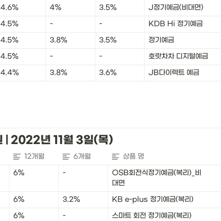
4.6%
4%
3.5%
J정기예금(비대면)
4.5%
-
-
KDB Hi 정기예금
4.5%
3.8%
3.5%
정기예금
4.5%
-
-
호랏차차 디지털예금
4.4%
3.8%
3.6%
JB다이렉트 예금
| 2022년 11월 3일(목)
12개월
6개월
상품 명
6%
-
OSB회전식정기예금(복리)_비
대면
6%
3.2%
KB e-plus 정기예금(복리)
6%
-
스마트 회전 정기예금(복리)