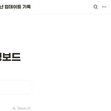
난 업데이트 기록
뱅보드 
Search