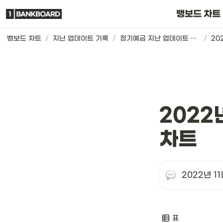
뱅보드 차트는요
뱅보드 차트
뱅보드 차트
/
지난 업데이트 기록
/
정기예금 지난 업데이트 기록
/
2022
차트
2022년 1
표