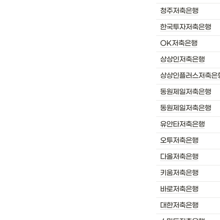
청주저축은행
한국투자저축은행
OK저축은행
상상인저축은행
상상인플러스저축은
동원제일저축은행
동원제일저축은행
유안타저축은행
오투저축은행
다올저축은행
키움저축은행
바로저축은행
대한저축은행