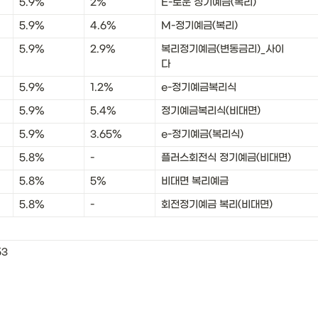
5.9%
2%
E-로운 정기예금(복리)
5.9%
4.6%
M-정기예금(복리)
5.9%
2.9%
복리정기예금(변동금리)_사이
다
5.9%
1.2%
e-정기예금복리식
5.9%
5.4%
정기예금복리식(비대면)
5.9%
3.65%
e-정기예금(복리식)
5.8%
-
플러스회전식 정기예금(비대면)
5.8%
5%
비대면 복리예금
5.8%
-
회전정기예금 복리(비대면)
53