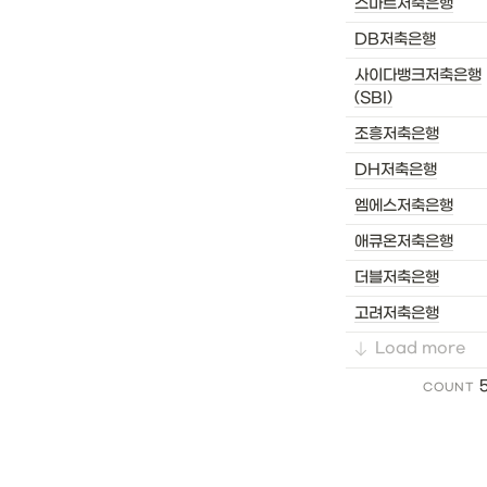
스마트저축은행
DB저축은행
사이다뱅크저축은행
(SBI)
조흥저축은행
DH저축은행
엠에스저축은행
애큐온저축은행
더블저축은행
고려저축은행
Load more
COUNT