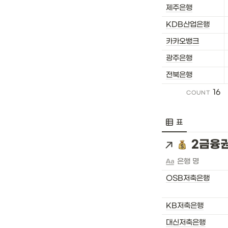
제주은행
KDB산업은행
카카오뱅크
광주은행
전북은행
16
COUNT
표
2금융권 
은행 명
OSB저축은행
KB저축은행
대신저축은행