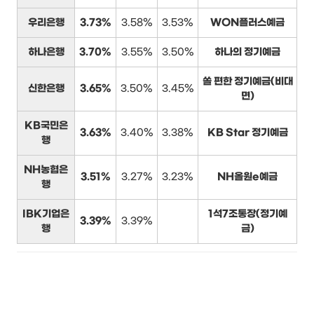
우리은행
3.73%
3.58%
3.53%
WON플러스예금
하나은행
3.70%
3.55%
3.50%
하나의 정기예금
쏠 편한 정기예금(비대
신한은행
3.65%
3.50%
3.45%
면)
KB국민은
3.63%
3.40%
3.38%
KB Star 정기예금
행
NH농협은
3.51%
3.27%
3.23%
NH올원e예금
행
IBK기업은
1석7조통장(정기예
3.39%
3.39%
행
금)