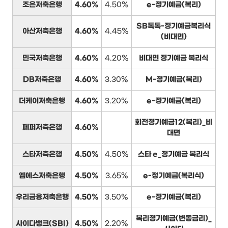
조은저축은행
4.60%
4.50%
e-정기예금(복리)
SB톡톡-정기예금복리식
아산저축은행
4.60%
4.45%
(비대면)
민국저축은행
4.60%
4.20%
비대면 정기예금 복리식
DB저축은행
4.60%
3.30%
M-정기예금(복리)
더케이저축은행
4.60%
3.20%
e-정기예금(복리)
회전정기예금12(복리)_비
페퍼저축은행
4.60%
대면
스타저축은행
4.50%
4.50%
스타 e_정기예금 복리식
엠에스저축은행
4.50%
3.65%
e-정기예금(복리식)
우리금융저축은행
4.50%
3.50%
e-정기예금(복리)
복리정기예금(변동금리)_
사이다뱅크(SBI)
4.50%
2.20%