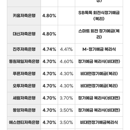
상)
SB톡톡 회전식정기예금
키움저축은행
4.80%
(복리)
스마트 회전 정기예금(복
대신저축은행
4.80%
리)
진주저축은행
4.74%
4.41%
M-정기예금 복리식
동원제일저축은행
4.70%
4.60%
정기예금 복리식(비대면)
푸른저축은행
4.70%
4.30%
비대면정기예금(복리)
오투저축은행
4.70%
4.30%
비대면정기예금(복리)
세람저축은행
4.70%
3.70%
정기예금 복리식(비대면)
동양저축은행
4.70%
3.50%
정기예금 복리식(비대면)
에스앤티저축은행
4.70%
3.50%
비대면정기예금복리식