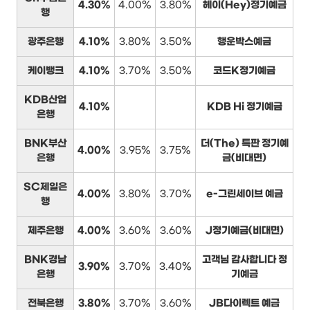
4.30%
4.00%
3.80%
헤이(Hey)정기예금
행
광주은행
4.10%
3.80%
3.50%
행운박스예금
케이뱅크
4.10%
3.70%
3.50%
코드K정기예금
KDB산업
4.10%
KDB Hi 정기예금
은행
BNK부산
더(The) 특판 정기예
4.00%
3.95%
3.75%
은행
금(비대면)
SC제일은
4.00%
3.80%
3.70%
e-그린세이브 예금
행
제주은행
4.00%
3.60%
3.60%
J정기예금(비대면)
BNK경남
고객님 감사합니다 정
3.90%
3.70%
3.40%
은행
기예금
전북은행
3.80%
3.70%
3.60%
JB다이렉트 예금