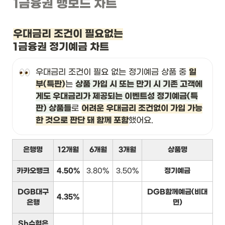
1금융권 뱅보드 차트
우대금리 조건이 필요없는
1금융권 정기예금 차트
우대금리 조건이 필요 없는 정기예금 상품 중 
일
부(특판)
는 
상품 가입 시 또는 만기 시 기존 고객에
게도 우대금리가 제공되는 이벤트성 정기예금(특
판) 상품들
로 
어려운 우대금리 조건없이 가입 가능
한 것으로 판단 돼 함께 포함
했어요.
은행명
12개월
6개월
3개월
상품명
카카오뱅크
4.50%
3.80%
3.50%
정기예금
DGB대구
DGB함께예금(비대
4.35%
은행
면)
Sh수협은