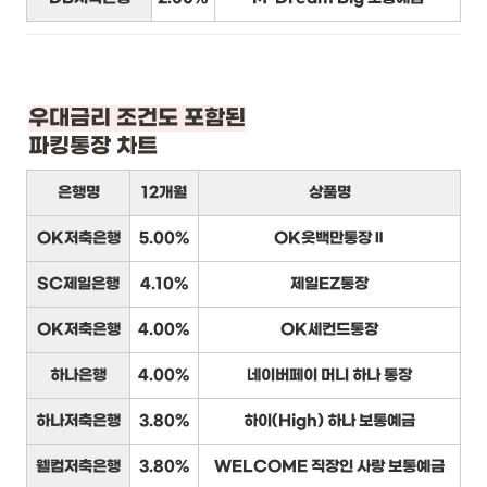
우대금리 조건도 포함된
파킹통장 차트
은행명
12개월
상품명
OK저축은행
5.00%
OK읏백만통장Ⅱ
SC제일은행
4.10%
제일EZ통장
OK저축은행
4.00%
OK세컨드통장
하나은행
4.00%
네이버페이 머니 하나 통장
하나저축은행
3.80%
하이(High) 하나 보통예금
웰컴저축은행
3.80%
WELCOME 직장인 사랑 보통예금