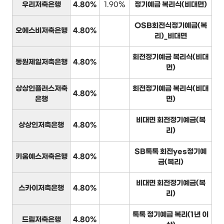
우리저축은행
4.80%
1.90%
정기예금 복리식(비대면)
OSB회전식정기예금(복
오에스비저축은행
4.80%
리)_비대면
회전정기예금 복리식(비대
동원제일저축은행
4.80%
면)
상상인플러스저축
회전정기예금 복리식(비대
4.80%
은행
면)
비대면 회전정기예금(복
상상인저축은행
4.80%
리)
SB톡톡 회전yes정기예
키움예스저축은행
4.80%
금(복리)
비대면 회전정기예금(복
스카이저축은행
4.80%
리)
톡톡 정기예금 복리(1년 이
드림저축은행
4.80%