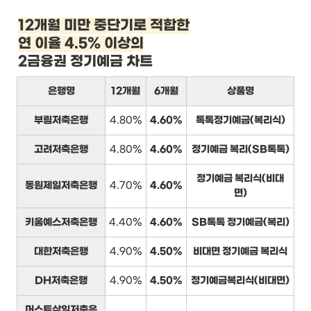
12개월 미만 중단기로 적합한

연 이율 4.5% 이상의
2금융권 정기예금 차트
은행명
12개월
6개월
상품명
부림저축은행
4.80%
4.60%
톡톡정기예금(복리식)
고려저축은행
4.80%
4.60%
정기예금 복리(SB톡톡)
정기예금 복리식(비대
동원제일저축은행
4.70%
4.60%
면)
키움예스저축은행
4.40%
4.60%
SB톡톡 정기예금(복리)
대한저축은행
4.90%
4.50%
비대면 정기예금 복리식
DH저축은행
4.90%
4.50%
정기예금복리식(비대면)
머스트삼일저축은