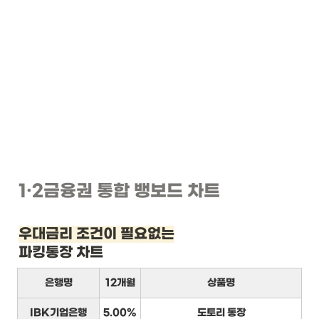
1
·2
금융권 통합 뱅보드 차트
우대금리 조건이 필요없는
파킹통장 차트
은행명
12개월
상품명
IBK기업은행
5.00%
도토리 통장