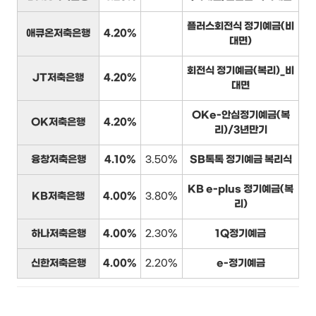
플러스회전식 정기예금(비
애큐온저축은행
4.20%
대면)
회전식 정기예금(복리)_비
JT저축은행
4.20%
대면
OKe-안심정기예금(복
OK저축은행
4.20%
리)/3년만기
융창저축은행
4.10%
3.50%
SB톡톡 정기예금 복리식
KB e-plus 정기예금(복
KB저축은행
4.00%
3.80%
리)
하나저축은행
4.00%
2.30%
1Q정기예금
신한저축은행
4.00%
2.20%
e-정기예금