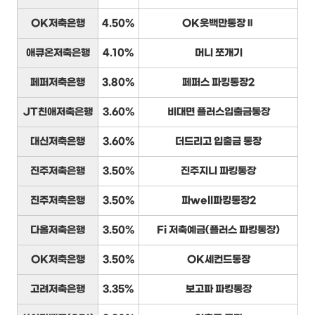
OK저축은행
4.50%
OK읏백만통장Ⅱ
애큐온저축은행
4.10%
머니 쪼개기
페퍼저축은행
3.80%
페퍼스 파킹통장2
JT친애저축은행
3.60%
비대면 플러스입출금통장
대신저축은행
3.60%
더드리고 입출금 통장
진주저축은행
3.50%
진주지니 파킹통장
진주저축은행
3.50%
파well파킹통장2
다올저축은행
3.50%
Fi 저축예금(플러스 파킹통장)
OK저축은행
3.50%
OK세컨드통장
고려저축은행
3.35%
보고파 파킹통장