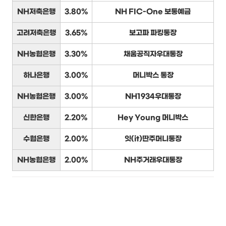
NH저축은행
3.80%
NH FIC-One 보통예금
고려저축은행
3.65%
보고파 파킹통장
NH농협은행
3.30%
채움공직자우대통장
하나은행
3.00%
머니박스 통장
NH농협은행
3.00%
NH1934우대통장
신한은행
2.20%
Hey Young 머니박스
수협은행
2.00%
잇(it)딴주머니통장
NH농협은행
2.00%
NH주거래우대통장