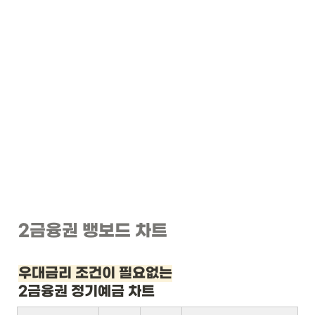
2금융권 뱅보드 차트
우대금리 조건이 필요없는
2금융권 정기예금 차트