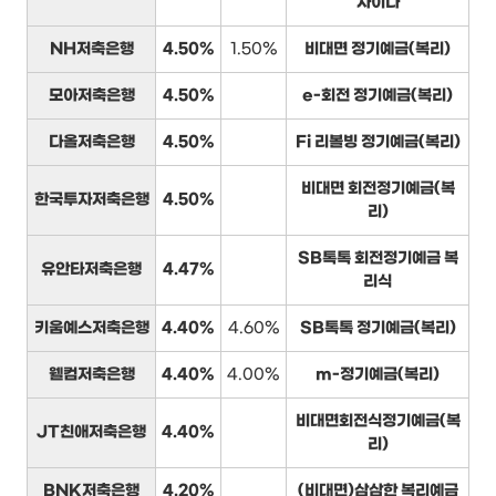
사이다
NH저축은행
4.50%
1.50%
비대면 정기예금(복리)
모아저축은행
4.50%
e-회전 정기예금(복리)
다올저축은행
4.50%
Fi 리볼빙 정기예금(복리)
비대면 회전정기예금(복
한국투자저축은행
4.50%
리)
SB톡톡 회전정기예금 복
유안타저축은행
4.47%
리식
키움예스저축은행
4.40%
4.60%
SB톡톡 정기예금(복리)
웰컴저축은행
4.40%
4.00%
m-정기예금(복리)
비대면회전식정기예금(복
JT친애저축은행
4.40%
리)
BNK저축은행
4.20%
(비대면)삼삼한 복리예금