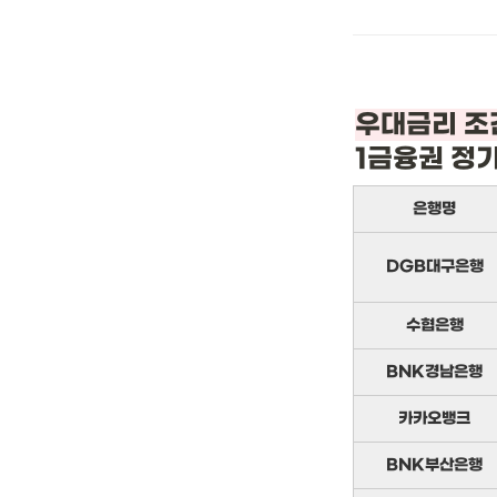
1금융권 정
은행명
DGB대구은행
수협은행
BNK경남은행
카카오뱅크
BNK부산은행