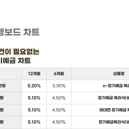
뱅보드 차트
건이 필요없는
기예금 차트
12개월
6개월
상품명
은행
5.20%
3.30%
n-정기예금 복
행
5.10%
4.50%
정기예금 복리식(
행
5.10%
4.50%
비대면 정기예금 
행
5.10%
4.50%
정기예금복리식(비