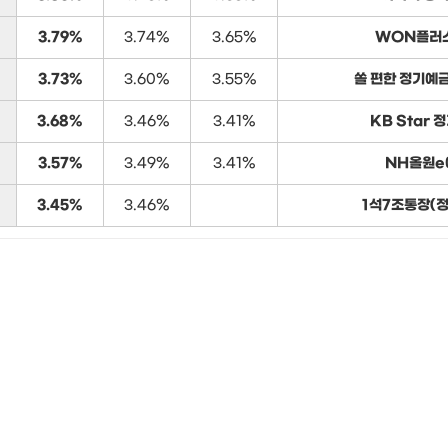
3.79%
3.74%
3.65%
WON플러
3.73%
3.60%
3.55%
쏠 편한 정기예
3.68%
3.46%
3.41%
KB Star 
3.57%
3.49%
3.41%
NH올원e
3.45%
3.46%
1석7조통장(