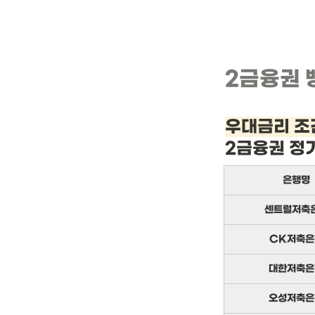
2금융권 
우대금리 조
2금융권 정
은행명
센트럴저축
CK저축은
대한저축은
오성저축은