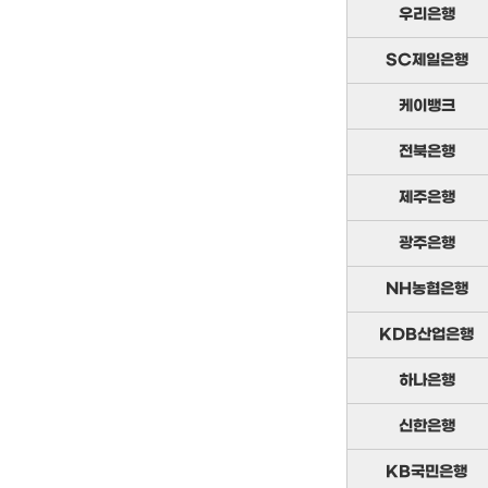
우리은행
SC제일은행
케이뱅크
전북은행
제주은행
광주은행
NH농협은행
KDB산업은행
하나은행
신한은행
KB국민은행