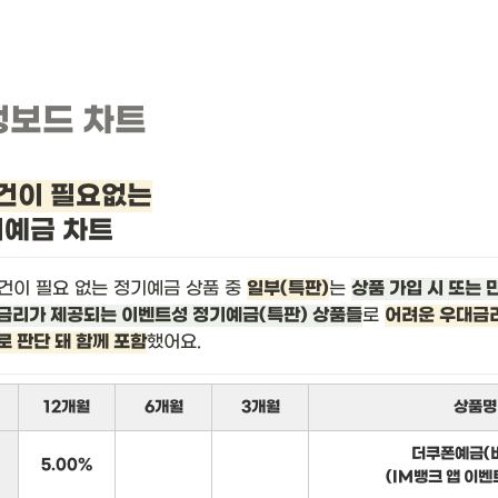
뱅보드 차트
건이 필요없는
기예금 차트
건이 필요 없는 정기예금 상품 중 
일부(특판)
는 
상품 가입 시 또는 
금리가 제공되는 이벤트성 정기예금(특판) 상품들
로 
어려운 우대금리
로 판단 돼 함께 포함
했어요.
12개월
6개월
3개월
상품명
더쿠폰예금(
5.00%
(IM뱅크 앱 이벤