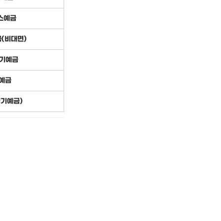
스예금
금(비대면)
정기예금
예금
정기예금)