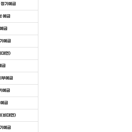
 정기예금
브 예금
예금
 정기예금
비대면)
예금
기부예금
정기예금
기예금
금(비대면)
정기예금