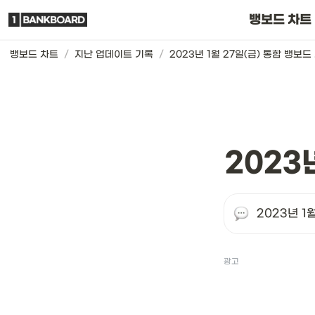
뱅보드 차트는요
뱅보드 차트
뱅보드 차트
/
지난 업데이트 기록
/
2023년 1월 27일(금) 통합 뱅보드
2023
2023년 1
광고