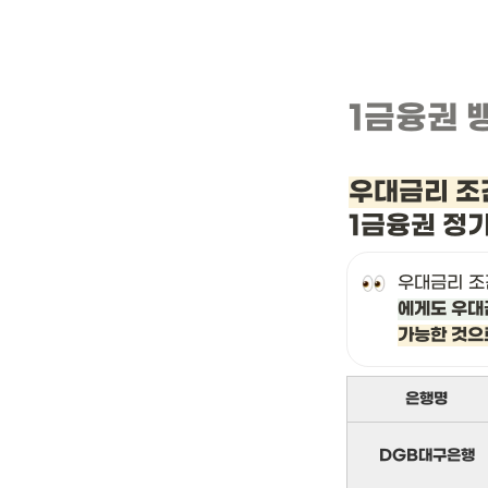
1금융권 
우대금리 조
1금융권 정
우대금리 조
에게도 우대
가능한 것으
은행명
DGB대구은행