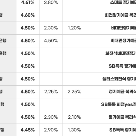
4.61%
3.80%
스마트 정기예
행
4.60%
회전정기예금 복리
행
4.50%
2.30%
1.20%
비대면정기예
은행
4.50%
4.50%
비대면정기예
은행
4.50%
회전식비대면정기
행
4.50%
SB톡톡 정기예
행
4.50%
플러스회전식 정기예
행
4.50%
2.25%
2.25%
정기예금 복리식
은행
4.50%
SB톡톡 회전yes
행
4.50%
2.30%
2.10%
정기예금 복리식
은행
4.45%
2.90%
1.30%
SB톡톡 정기예