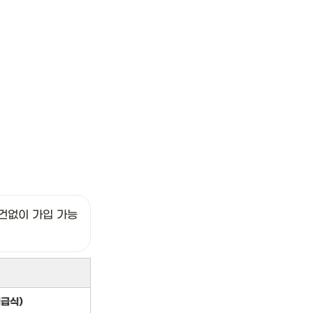
건없이 가입 가능
급식)