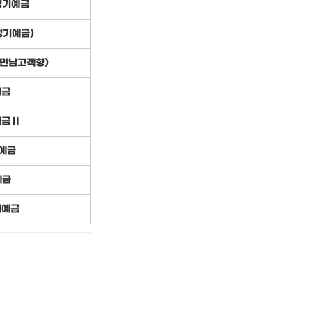
정기예금
정기예금)
만남고객형)
예금
 II
예금
예금
기예금