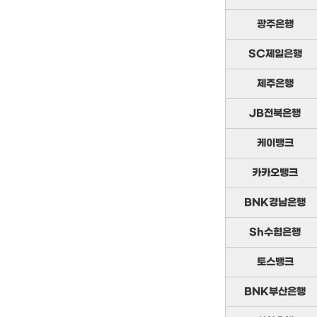
광주은행
SC제일은행
제주은행
JB전북은행
케이뱅크
카카오뱅크
BNK경남은행
Sh수협은행
토스뱅크
BNK부산은행