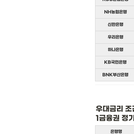
NH농협은행
신한은행
우리은행
하나은행
KB국민은행
BNK부산은행
우대금리 조
1금융권 정
은행명