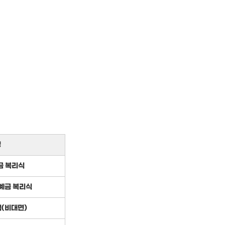
명
금 복리식
예금 복리식
(비대면)