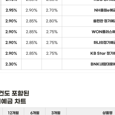
2.95%
2.90%
2.70%
NH올원e예
2.90%
2.85%
2.80%
쏠편한 정기예
2.90%
2.85%
2.75%
WON플러스
2.90%
2.85%
2.75%
하나의정기예
2.90%
2.85%
2.75%
KB Star 정기
2.30%
BNK내맘대로
건도 포함된

기예금 차트
12개월
6개월
3개월
상품명