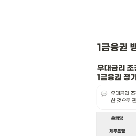
1금융권 
우대금리 조
1금융권 정
우대금리 조
한 것으로 
은행명
제주은행