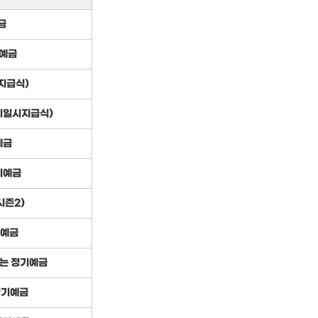
금
예금
지급식)
만기일시지급식)
예금
기예금
시즌2)
대예금
받는 정기예금
정기예금