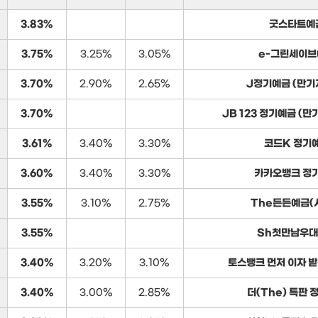
3.83%
굿스타트예
3.75%
3.25%
3.05%
e-그린세이브
3.70%
2.90%
2.65%
J정기예금 (만기
3.70%
JB 123 정기예금 (
3.61%
3.40%
3.30%
코드K 정기
3.60%
3.40%
3.30%
카카오뱅크 정
3.55%
3.10%
2.75%
The든든예금(
3.55%
Sh첫만남우
3.40%
3.20%
3.10%
토스뱅크 먼저 이자 
3.40%
3.00%
2.85%
더(The) 특판 