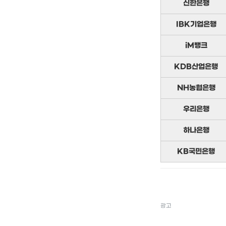
신한은행
IBK기업은행
iM뱅크
KDB산업은행
NH농협은행
우리은행
하나은행
KB국민은행
광고