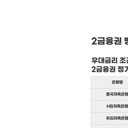
2금융권 
우대금리 조
2금융권 정
은행명
흥국저축은
HB저축은행
우리저축은