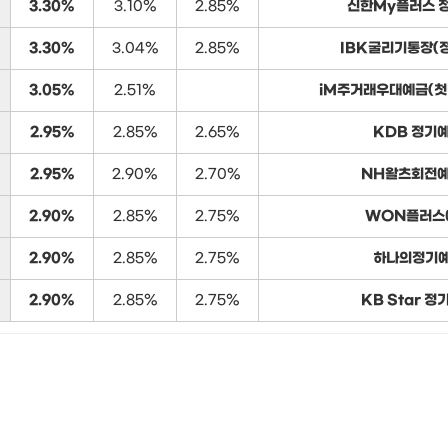
3.30%
3.10%
2.85%
신한My플러스 
3.30%
3.04%
2.85%
IBK굴리기통장(
3.05%
2.51%
iM주거래우대예금(첫
2.95%
2.85%
2.65%
KDB 정기
2.95%
2.90%
2.70%
NH왈츠회전예금
2.90%
2.85%
2.75%
WON플러스
2.90%
2.85%
2.75%
하나의정기
2.90%
2.85%
2.75%
KB Star 정