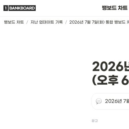
뱅보드 차트는요
뱅보드 차트
뱅보드 차트
/
지난 업데이트 기록
/
2026
(오후 
2026년 7
광고