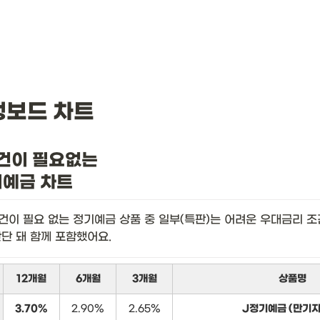
뱅보드 차트
건이 필요없는

기예금 차트
건이 필요 없는 정기예금 상품 중 일부(특판)는 어려운 우대금리 조
판단 돼 함께 포함했어요.
12개월
6개월
3개월
상품명
3.70%
2.90%
2.65%
J정기예금 (만기지