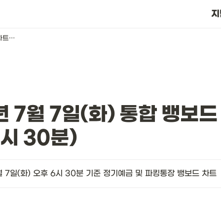
?
지
2026년 7월 7일(화) 통합 뱅보드 차트(오후 6시 30분)
년 7월 7일(화) 통합 뱅보드
6시 30분)
월 7일(화) 오후 6시 30분 기준 정기예금 및 파킹통장 뱅보드 차트