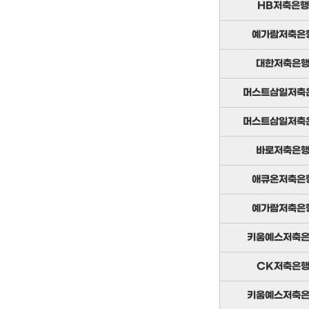
HB저축은행
예가람저축은
대한저축은
머스트삼일저축
머스트삼일저축
바로저축은
애큐온저축은
예가람저축은
키움예스저축
CK저축은
키움예스저축