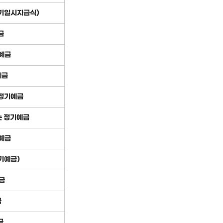
만기일시지급식)
금
예금
예금
정기예금
는 정기예금
예금
기예금)
금
금
금