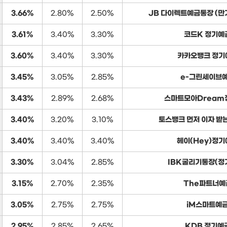
3.66%
2.80%
2.50%
JB 다이렉트예금통장 (
3.61%
3.40%
3.30%
코드K 정기예
3.60%
3.40%
3.30%
카카오뱅크 정기
3.45%
3.05%
2.85%
e-그린세이브
3.43%
2.89%
2.68%
스마트모아Dream
3.40%
3.20%
3.10%
토스뱅크 먼저 이자 받
3.40%
3.40%
3.40%
헤이(Hey)정기
3.30%
3.04%
2.85%
IBK굴리기통장(정
3.15%
2.70%
2.35%
The파트너예
3.05%
2.75%
2.75%
iM스마트예
2.95%
2.85%
2.65%
KDB 정기예