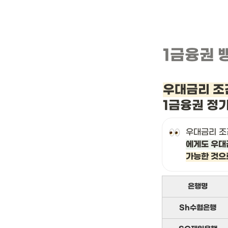
1금융권 
우대금리 조
1금융권 정
우대금리 조
에게도 우대
가능한 것으
은행명
Sh수협은행