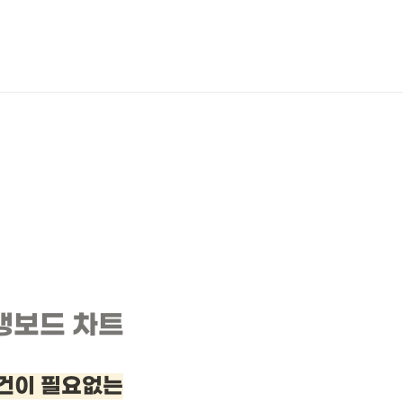
뱅보드 차트
건이 필요없는