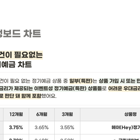
뱅보드 차트
건이 필요없는
기예금 차트
건이 필요 없는 정기예금 상품 중 
일부(특판)
는 
상품 가입 시 또는 
금리가 제공되는 이벤트성 정기예금(특판) 상품들
로 
어려운 우대금리
로 판단 돼 함께 포함
했어요.
12개월
6개월
3개월
상품명
3.75%
3.65%
3.55%
헤이(Hey)정