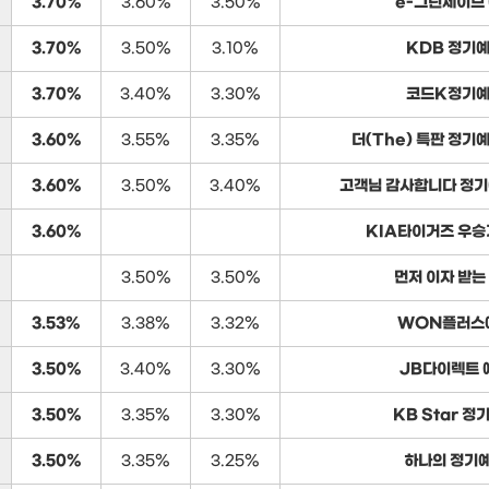
3.70%
3.60%
3.50%
e-그린세이브
3.70%
3.50%
3.10%
KDB 정기
3.70%
3.40%
3.30%
코드K정기
3.60%
3.55%
3.35%
더(The) 특판 정기
3.60%
3.50%
3.40%
고객님 감사합니다 정기
3.60%
KIA타이거즈 우승
3.50%
3.50%
먼저 이자 받는
3.53%
3.38%
3.32%
WON플러스
3.50%
3.40%
3.30%
JB다이렉트 
3.50%
3.35%
3.30%
KB Star 정
3.50%
3.35%
3.25%
하나의 정기