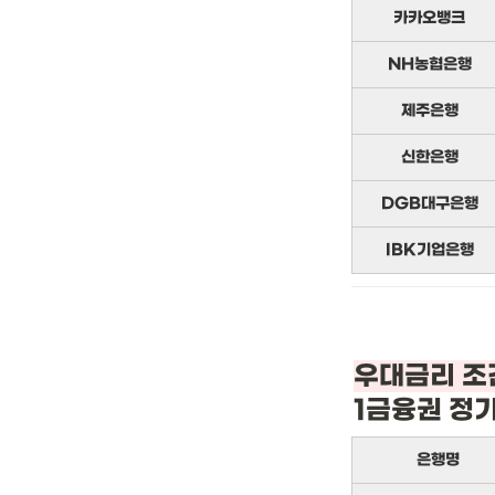
카카오뱅크
NH농협은행
제주은행
신한은행
DGB대구은행
IBK기업은행
1금융권 정
은행명