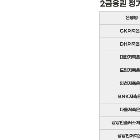
2금융권 정
은행명
CK저축은
DH저축은
대한저축은
드림저축은
인천저축은
BNK저축
다올저축은
상상인플러스저
상상인저축