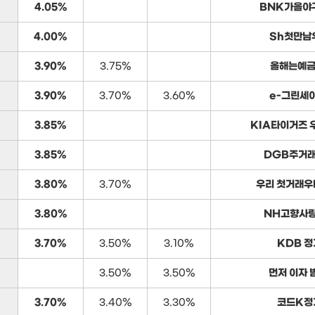
4.05%
BNK가을야
4.00%
Sh첫만남
3.90%
3.75%
올해는예금
3.90%
3.70%
3.60%
e-그린세
3.85%
KIA타이거즈 
3.85%
DGB주거
3.80%
3.70%
우리 첫거래우
3.80%
NH고향사
3.70%
3.50%
3.10%
KDB 
3.50%
3.50%
먼저 이자 
3.70%
3.40%
3.30%
코드K정