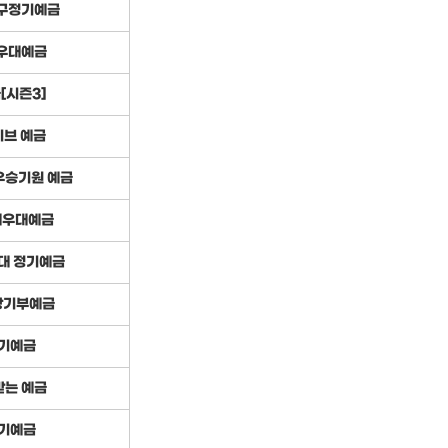
구정기예금
우대예금
[시즌3]
이브 예금
우승기원 예금
래우대예금
대 정기예금
랑기부예금
정기예금
받는 예금
기예금