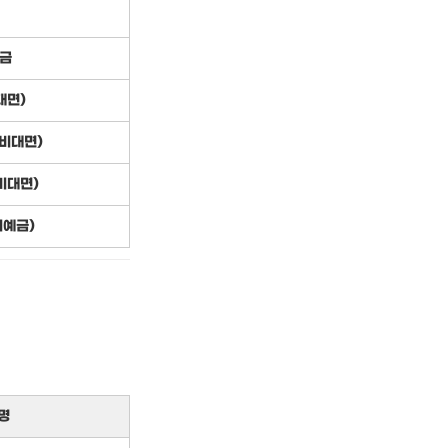
금
대면)
(비대면)
비대면)
기예금)
명