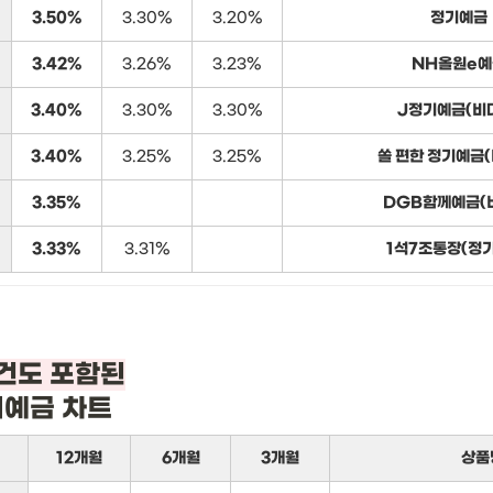
3.50%
3.30%
3.20%
정기예금
3.42%
3.26%
3.23%
NH올원e예
3.40%
3.30%
3.30%
J정기예금(비
3.40%
3.25%
3.25%
쏠 편한 정기예금
3.35%
DGB함께예금(
3.33%
3.31%
1석7조통장(정
기예금 차트
12개월
6개월
3개월
상품