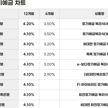
기예금 차트
12개월
6개월
상품명
행
4.20%
3.50%
정기예금 복리식(
행
4.10%
3.50%
정기예금복리식(비
행
4.10%
3.20%
비대면 정기예금 
행
4.10%
3.20%
톡톡 정기예금 
행
4.10%
3.00%
e-보다정기예금 복리
은행
4.10%
2.90%
(비대면)복리정
행
4.10%
Fi 하이브리드 정기예
축은행
4.10%
회전정기예금 복리식
은행
4.10%
비대면 회전정기예금