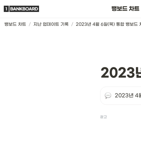
뱅보드 차트는요
뱅보드 차트
뱅보드 차트
/
지난 업데이트 기록
/
2023년 4월 6일(목) 통합 뱅보드
2023
2023년 4
광고