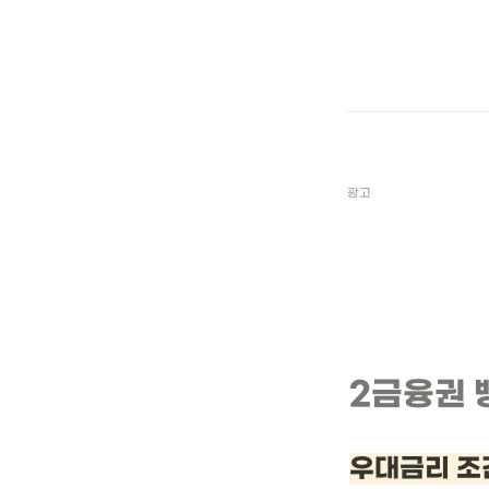
광고
2금융권 
우대금리 조