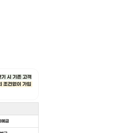
만기 시 기존 고객
 조건없이 가입 
기예금