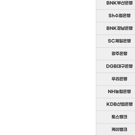
BNK부산은행
Sh수협은행
BNK경남은행
SC제일은행
광주은행
DGB대구은행
우리은행
NH농협은행
KDB산업은행
토스뱅크
케이뱅크