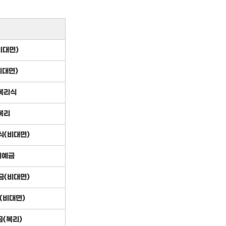
비대면)
대면)
복리식
복리
식(비대면)
기예금
금(비대면)
(비대면)
(복리)