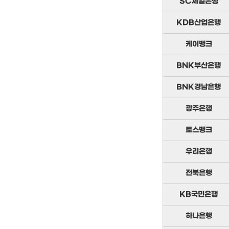
SC제일은행
KDB산업은행
케이뱅크
BNK부산은행
BNK경남은행
광주은행
토스뱅크
우리은행
전북은행
KB국민은행
하나은행