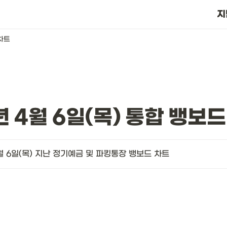
?
지
 차트
년 4월 6일(목) 통합 뱅보
월 6일(목) 지난 정기예금 및 파킹통장 뱅보드 차트