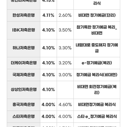
유안타저축은행
4.15%
리식
한성저축은행
4.11%
2.60%
비대면 정기예금(단리)
참기특한 정기예금 복리_
IBK저축은행
4.10%
3.50%
비대면
내맘대로 중도해지 정기예
하나저축은행
4.10%
3.30%
금
더케이저축은행
4.10%
3.20%
e-정기예금(복리)
국제저축은행
4.10%
3.00%
정기예금 복리식(비대면)
비대면 회전정기예금(복
상상인저축은행
4.10%
리)
흥국저축은행
4.00%
4.60%
비대면정기예금 복리식
스타저축은행
4.00%
4.00%
스타 e_정기예금 복리식