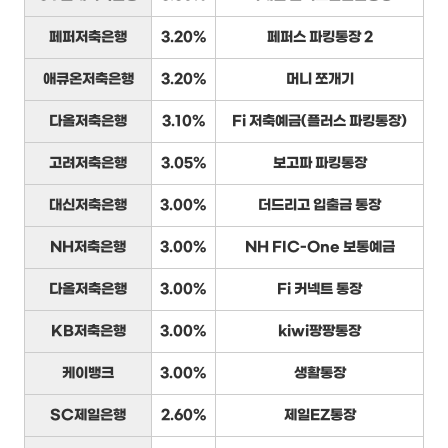
페퍼저축은행
3.20%
페퍼스 파킹통장 2
애큐온저축은행
3.20%
머니 쪼개기
다올저축은행
3.10%
Fi 저축예금(플러스 파킹통장)
고려저축은행
3.05%
보고파 파킹통장
대신저축은행
3.00%
더드리고 입출금 통장
NH저축은행
3.00%
NH FIC-One 보통예금
다올저축은행
3.00%
Fi 커넥트 통장
KB저축은행
3.00%
kiwi팡팡통장
케이뱅크
3.00%
생활통장
SC제일은행
2.60%
제일EZ통장