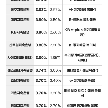
진주저축은행
3.83%
3.57%
M-정기예금 복리식
대명저축은행
3.80%
3.50%
E-플러스 복리예금
KB e-plus 정기예금(복
KB저축은행
3.80%
2.60%
리)
센트럴저축은행
3.80%
2.30%
n-정기예금 복리식
복리정기예금(변동금리)_
사이다뱅크(SBI)
3.80%
1.85%
사이다
에스앤티저축은행
3.74%
3.00%
비대면정기예금복리식
조은저축은행
3.70%
3.40%
e-정기예금(복리)
라온 비대면 정기예금 복리
라온저축은행
3.70%
3.20%
식
평택저축은행
3.70%
2.70%
비대면 정기예금(복리)