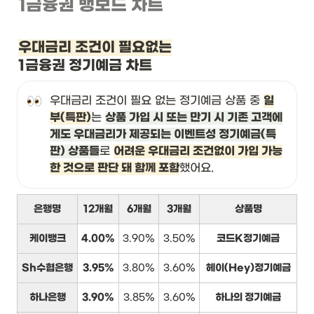
1금융권 뱅보드 차트
우대금리 조건이 필요없는
1금융권 정기예금 차트
우대금리 조건이 필요 없는 정기예금 상품 중 
일
부(특판)
는 
상품 가입 시 또는 만기 시 기존 고객에
게도 우대금리가 제공되는 이벤트성 정기예금(특
판) 상품들
로 
어려운 우대금리 조건없이 가입 가능
한 것으로 판단 돼 함께 포함
했어요.
은행명
12개월
6개월
3개월
상품명
케이뱅크
4.00%
3.90%
3.50%
코드K정기예금
Sh수협은행
3.95%
3.80%
3.60%
헤이(Hey)정기예금
하나은행
3.90%
3.85%
3.60%
하나의 정기예금