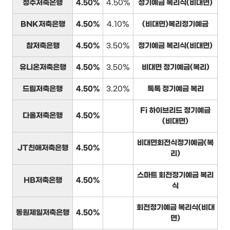
청주저축은행
4.50%
4.50%
정기예금 복리식(비대면)
BNK저축은행
4.50%
4.10%
(비대면)복리정기예금
참저축은행
4.50%
3.50%
정기예금 복리식(비대면)
유니온저축은행
4.50%
3.50%
비대면 정기예금(복리)
드림저축은행
4.50%
3.20%
톡톡 정기예금 복리
Fi 하이브리드 정기예금
다올저축은행
4.50%
(비대면)
비대면회전식정기예금(복
JT친애저축은행
4.50%
리)
스마트 회전정기예금 복리
HB저축은행
4.50%
식
회전정기예금 복리식(비대
동원제일저축은행
4.50%
면)