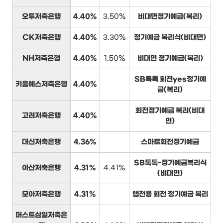
오투저축은행
4.40%
3.50%
비대면정기예금(복리)
CK저축은행
4.40%
3.30%
정기예금 복리식(비대면)
NH저축은행
4.40%
1.50%
비대면 정기예금(복리)
SB톡톡 회전yes정기예
키움예스저축은행
4.40%
금(복리)
회전정기예금 복리(비대
고려저축은행
4.40%
면)
대신저축은행
4.36%
스마트회전정기예금
SB톡톡-정기예금복리식
아산저축은행
4.31%
4.41%
(비대면)
모아저축은행
4.31%
앱전용 회전 정기예금 복리
머스트삼일저축은