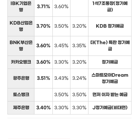
IBK기업은
1석7조통장(정기예
3.71%
3.60%
행
금)
KDB산업은
3.70%
3.50%
3.20%
KDB 정기예금
행
BNK부산은
더(The) 특판 정기예
3.60%
3.45%
3.35%
행
금
카카오뱅크
3.60%
3.30%
3.20%
정기예금
스마트모아Dream
광주은행
3.51%
3.43%
3.24%
정기예금
토스뱅크
3.50%
3.50%
먼저 이자 받는 예금
제주은행
3.40%
3.30%
3.30%
J정기예금(비대면)