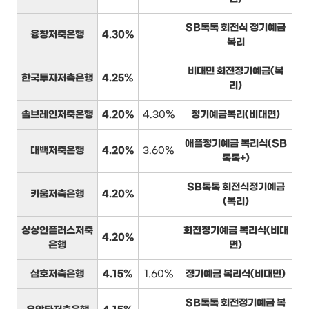
SB톡톡 회전식 정기예금
융창저축은행
4.30%
복리
비대면 회전정기예금(복
한국투자저축은행
4.25%
리)
솔브레인저축은행
4.20%
4.30%
정기예금복리(비대면)
애플정기예금 복리식(SB
대백저축은행
4.20%
3.60%
톡톡+)
SB톡톡 회전식정기예금
키움저축은행
4.20%
(복리)
상상인플러스저축
회전정기예금 복리식(비대
4.20%
은행
면)
삼호저축은행
4.15%
1.60%
정기예금 복리식(비대면)
SB톡톡 회전정기예금 복