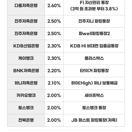
Fi 자산관리 통장
다올저축은행
2.60%
(3억 원 초과분 부터 3.8%)
진주저축은행
2.50%
진주지니 파킹통장
진주저축은행
2.50%
파well파킹통장2
KDB산업은행
2.30%
KDB Hi 비대면 입출금통장
케이뱅크
2.30%
플러스박스
BNK저축은행
2.20%
타!이거 파킹통장
하나저축은행
2.10%
하이(High) 하나 보통예금
카카오뱅크
2.00%
세이프박스
토스뱅크
2.00%
토스뱅크 통장
전북은행
2.00%
JB 퍼스트 파킹통장(저축)