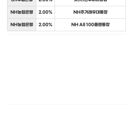
NH농협은행
2.00%
NH주거래우대통장
NH농협은행
2.00%
NH All 100플랜통장