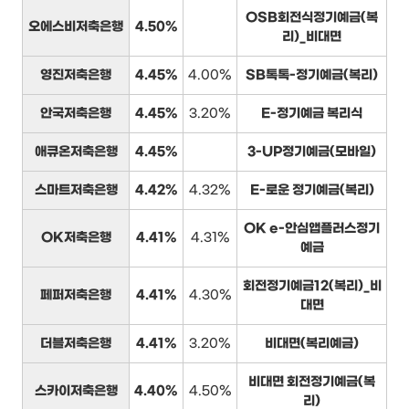
OSB회전식정기예금(복
오에스비저축은행
4.50%
리)_비대면
영진저축은행
4.45%
4.00%
SB톡톡-정기예금(복리)
안국저축은행
4.45%
3.20%
E-정기예금 복리식
애큐온저축은행
4.45%
3-UP정기예금(모바일)
스마트저축은행
4.42%
4.32%
E-로운 정기예금(복리)
OK e-안심앱플러스정기
OK저축은행
4.41%
4.31%
예금
회전정기예금12(복리)_비
페퍼저축은행
4.41%
4.30%
대면
더블저축은행
4.41%
3.20%
비대면(복리예금)
비대면 회전정기예금(복
스카이저축은행
4.40%
4.50%
리)