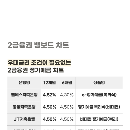
2금융권 뱅보드 차트
우대금리 조건이 필요없는
2금융권 정기예금 차트
은행명
12개월
6개월
상품명
엠에스저축은행
4.52%
4.30%
e-정기예금(복리식)
동양저축은행
4.50%
4.50%
정기예금 복리식(비대면)
JT저축은행
4.50%
4.50%
비대면 정기예금(복리)