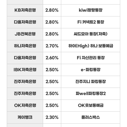
KB저축은행
2.80%
kiwi팡팡통장
다올저축은행
2.80%
Fi 커넥트2 통장
JB전북은행
2.80%
씨드모아 통장(저축)
하나저축은행
2.70%
하이(High) 하나 보통예금
다올저축은행
2.60%
Fi 자산관리 통장
IBK저축은행
2.50%
e-파킹통장
진주저축은행
2.50%
진주지니 파킹통장
진주저축은행
2.50%
파well파킹통장2
OK저축은행
2.50%
OK읏보통예금
케이뱅크
2.30%
플러스박스