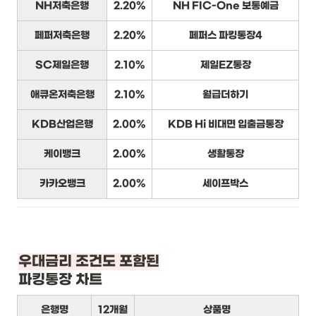
NH저축은행
2.20%
NH FIC-One 보통예금
페퍼저축은행
2.20%
페퍼스 파킹통장4
SC제일은행
2.10%
제일EZ통장
애큐온저축은행
2.10%
월급더하기
KDB산업은행
2.00%
KDB Hi 비대면 입출금통장
케이뱅크
2.00%
생활통장
카카오뱅크
2.00%
세이프박스
우대금리 조건도 포함된
파킹통장 차트
은행명
12개월
상품명