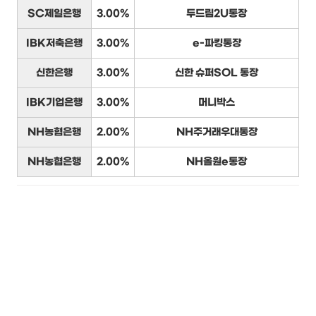
SC제일은행
3.00%
두드림2U통장
IBK저축은행
3.00%
e-파킹통장
신한은행
3.00%
신한 슈퍼SOL 통장
IBK기업은행
3.00%
머니박스
NH농협은행
2.00%
NH주거래우대통장
NH농협은행
2.00%
NH올원e통장