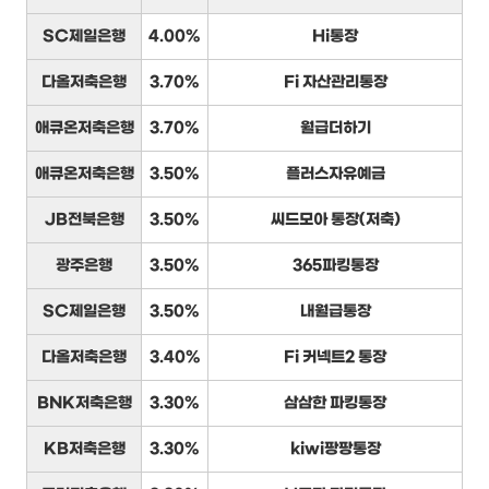
SC제일은행
4.00%
Hi통장
다올저축은행
3.70%
Fi 자산관리통장
애큐온저축은행
3.70%
월급더하기
애큐온저축은행
3.50%
플러스자유예금
JB전북은행
3.50%
씨드모아 통장(저축)
광주은행
3.50%
365파킹통장
SC제일은행
3.50%
내월급통장
다올저축은행
3.40%
Fi 커넥트2 통장
BNK저축은행
3.30%
삼삼한 파킹통장
KB저축은행
3.30%
kiwi팡팡통장