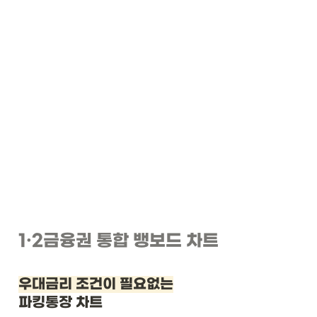
1
·2
금융권 통합 뱅보드 차트
우대금리 조건이 필요없는
파킹통장 차트