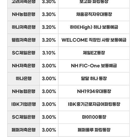
고려저축은행
3.30%
보고파 파킹통장
NH농협은행
3.30%
채움공직자우대통장
하나저축은행
3.20%
하이(High) 하나 보통예금
웰컴저축은행
3.20%
WELCOME 직장인 사랑 보통예금
SC제일은행
3.10%
제일EZ통장
NH저축은행
3.00%
NH FIC-One 보통예금
하나은행
3.00%
달달 하나 통장
NH농협은행
3.00%
NH1934우대통장
IBK기업은행
3.00%
IBK중기근로자급여파킹통장
SC제일은행
3.00%
마이100통장
페퍼저축은행
3.00%
페퍼룰루 파킹통장