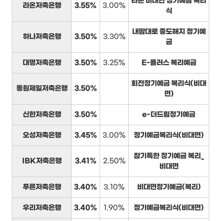
라온 비대면 정기예금 복리
라온저축은행
3.55%
3.00%
식
내맘대로 중도해지 정기예
하나저축은행
3.50%
3.30%
금
대명저축은행
3.50%
3.25%
E-플러스 복리예금
회전정기예금 복리식(비대
동원제일저축은행
3.50%
면)
신한저축은행
3.50%
e-더드림정기예금
오성저축은행
3.45%
3.00%
정기예금복리식(비대면)
참기특한 정기예금 복리_
IBK저축은행
3.41%
2.50%
비대면
푸른저축은행
3.40%
3.10%
비대면정기예금(복리)
우리저축은행
3.40%
1.90%
정기예금복리식(비대면)