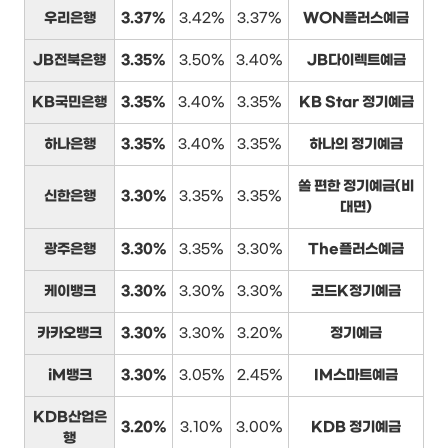
우리은행
3.37%
3.42%
3.37%
WON플러스예금
JB전북은행
3.35%
3.50%
3.40%
JB다이렉트예금
KB국민은행
3.35%
3.40%
3.35%
KB Star 정기예금
하나은행
3.35%
3.40%
3.35%
하나의 정기예금
쏠 편한 정기예금(비
신한은행
3.30%
3.35%
3.35%
대면)
광주은행
3.30%
3.35%
3.30%
The플러스예금
케이뱅크
3.30%
3.30%
3.30%
코드K정기예금
카카오뱅크
3.30%
3.30%
3.20%
정기예금
iM뱅크
3.30%
3.05%
2.45%
IM스마트예금
KDB산업은
3.20%
3.10%
3.00%
KDB 정기예금
행