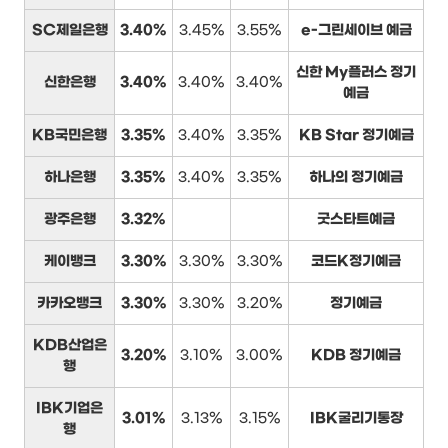
SC제일은행
3.40%
3.45%
3.55%
e-그린세이브 예금
신한 My플러스 정기
신한은행
3.40%
3.40%
3.40%
예금
KB국민은행
3.35%
3.40%
3.35%
KB Star 정기예금
하나은행
3.35%
3.40%
3.35%
하나의 정기예금
광주은행
3.32%
굿스타트예금
케이뱅크
3.30%
3.30%
3.30%
코드K정기예금
카카오뱅크
3.30%
3.30%
3.20%
정기예금
KDB산업은
3.20%
3.10%
3.00%
KDB 정기예금
행
IBK기업은
3.01%
3.13%
3.15%
IBK굴리기통장
행