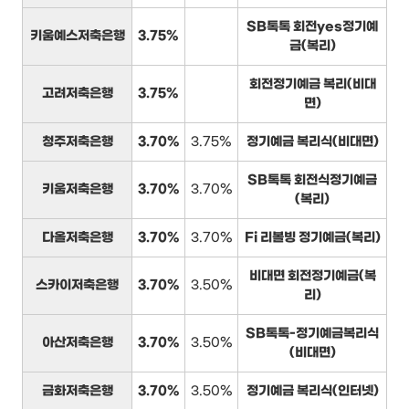
SB톡톡 회전yes정기예
키움예스저축은행
3.75%
금(복리)
회전정기예금 복리(비대
고려저축은행
3.75%
면)
청주저축은행
3.70%
3.75%
정기예금 복리식(비대면)
SB톡톡 회전식정기예금
키움저축은행
3.70%
3.70%
(복리)
다올저축은행
3.70%
3.70%
Fi 리볼빙 정기예금(복리)
비대면 회전정기예금(복
스카이저축은행
3.70%
3.50%
리)
SB톡톡-정기예금복리식
아산저축은행
3.70%
3.50%
(비대면)
금화저축은행
3.70%
3.50%
정기예금 복리식(인터넷)