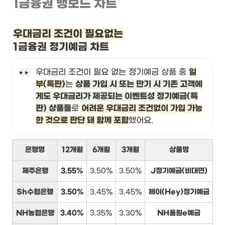
1금융권 뱅보드 차트
우대금리 조건이 필요없는
1금융권 정기예금 차트
우대금리 조건이 필요 없는 정기예금 상품 중 
일
부(특판)
는 
상품 가입 시 또는 만기 시 기존 고객에
게도 우대금리가 제공되는 이벤트성 정기예금(특
판) 상품들
로 
어려운 우대금리 조건없이 가입 가능
한 것으로 판단 돼 함께 포함
했어요.
은행명
12개월
6개월
3개월
상품명
제주은행
3.55%
3.50%
3.50%
J정기예금(비대면)
Sh수협은행
3.50%
3.45%
3.45%
헤이(Hey)정기예금
NH농협은행
3.40%
3.35%
3.30%
NH올원e예금