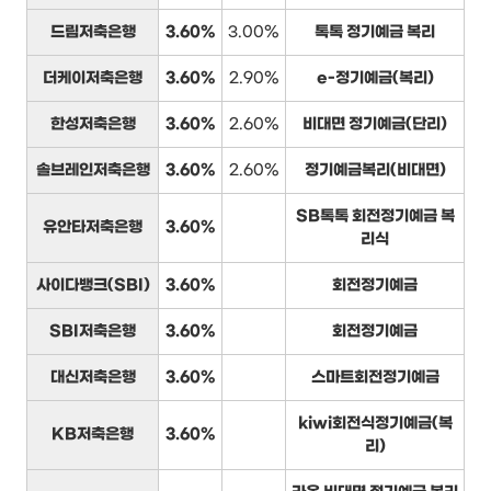
드림저축은행
3.60%
3.00%
톡톡 정기예금 복리
더케이저축은행
3.60%
2.90%
e-정기예금(복리)
한성저축은행
3.60%
2.60%
비대면 정기예금(단리)
솔브레인저축은행
3.60%
2.60%
정기예금복리(비대면)
SB톡톡 회전정기예금 복
유안타저축은행
3.60%
리식
사이다뱅크(SBI)
3.60%
회전정기예금
SBI저축은행
3.60%
회전정기예금
대신저축은행
3.60%
스마트회전정기예금
kiwi회전식정기예금(복
KB저축은행
3.60%
리)