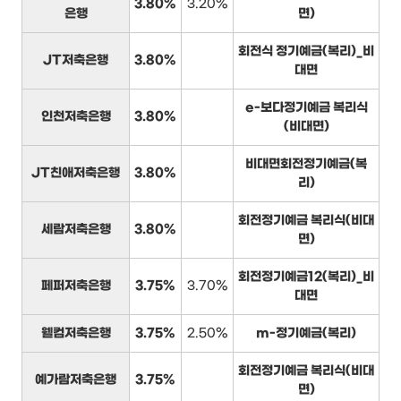
3.80%
3.20%
은행
면)
회전식 정기예금(복리)_비
JT저축은행
3.80%
대면
e-보다정기예금 복리식
인천저축은행
3.80%
(비대면)
비대면회전정기예금(복
JT친애저축은행
3.80%
리)
회전정기예금 복리식(비대
세람저축은행
3.80%
면)
회전정기예금12(복리)_비
페퍼저축은행
3.75%
3.70%
대면
웰컴저축은행
3.75%
2.50%
m-정기예금(복리)
회전정기예금 복리식(비대
예가람저축은행
3.75%
면)