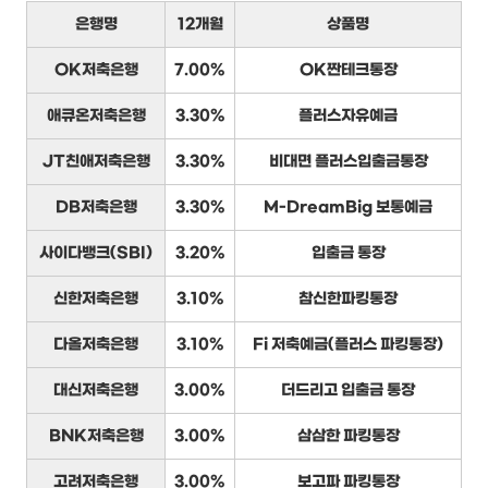
은행명
12개월
상품명
OK저축은행
7.00%
OK짠테크통장
애큐온저축은행
3.30%
플러스자유예금
JT친애저축은행
3.30%
비대면 플러스입출금통장
DB저축은행
3.30%
M-DreamBig 보통예금
사이다뱅크(SBI)
3.20%
입출금 통장
신한저축은행
3.10%
참신한파킹통장
다올저축은행
3.10%
Fi 저축예금(플러스 파킹통장)
대신저축은행
3.00%
더드리고 입출금 통장
BNK저축은행
3.00%
삼삼한 파킹통장
고려저축은행
3.00%
보고파 파킹통장