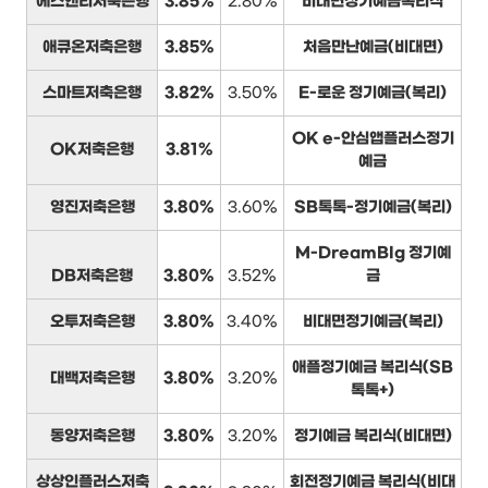
에스앤티저축은행
3.85%
2.80%
비대면정기예금복리식
애큐온저축은행
3.85%
처음만난예금(비대면)
스마트저축은행
3.82%
3.50%
E-로운 정기예금(복리)
OK e-안심앱플러스정기
OK저축은행
3.81%
예금
영진저축은행
3.80%
3.60%
SB톡톡-정기예금(복리)
M-DreamBIg 정기예
DB저축은행
3.80%
3.52%
금
오투저축은행
3.80%
3.40%
비대면정기예금(복리)
애플정기예금 복리식(SB
대백저축은행
3.80%
3.20%
톡톡+)
동양저축은행
3.80%
3.20%
정기예금 복리식(비대면)
상상인플러스저축
회전정기예금 복리식(비대