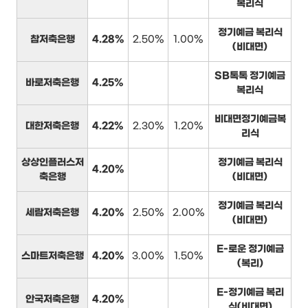
복리식
정기예금 복리식
참저축은행
4.28%
2.50%
1.00%
(비대면)
SB톡톡 정기예금
바로저축은행
4.25%
복리식
비대면정기예금복
대한저축은행
4.22%
2.30%
1.20%
리식
상상인플러스저
정기예금 복리식
4.20%
축은행
(비대면)
정기예금 복리식
세람저축은행
4.20%
2.50%
2.00%
(비대면)
E-로운 정기예금
스마트저축은행
4.20%
3.00%
1.50%
(복리)
E-정기예금 복리
안국저축은행
4.20%
식(비대면)