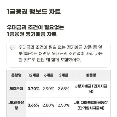
1금융권 뱅보드 차트
우대금리 조건이 필요없는

1금융권 정기예금 차트
우대금리 조건이 필요 없는 정기예금 상품 중 일
부(특판)는 어려운 우대금리 조건없이 가입 가능
한 것으로 판단 돼 함께 포함했어요.
은행명
12개월
6개월
3개월
상품명
J정기예금 (만기지급
제주은행
3.70%
2.90%
2.65%
식)
JB전북은
JB 다이렉트예금통장
3.66%
2.80%
2.50%
행
(만기일시지급식)