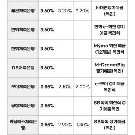
비대면정기예금
푸른저축은행
3.60%
3.20%
3.20%
(복리)
한화 e-회전 정기
한화저축은행
3.60%
예금 복리식
Mymo 회전 예금
한화저축은행
3.60%
(12개월) 복리식
M-DreamBig
DB저축은행
3.60%
정기예금(복리)
e-모아 정기예금
모아저축은행
3.55%
2.10%
2.00%
복리식
SB톡톡 회전식 정
융창저축은행
3.55%
기예금복리
키움예스저축은
SB톡톡 정기예금
3.55%
2.90%
1.30%
행
(복리)