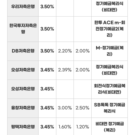
정기예금복리식
우리저축은행
3.50%
(비대면)
한투 ACE m-회
한국투자저축은
3.50%
전정기예금2(복
행
리)
M-정기예금(복
DB저축은행
3.50%
2.20%
2.00%
리)
정기예금복리식
오성저축은행
3.45%
2.39%
2.00%
(비대면)
회전식정기예금복
오성저축은행
3.45%
리식(비대면)
SB톡톡 정기예금
융창저축은행
3.45%
3.00%
2.50%
복리식
비대면 정기예금
평택저축은행
3.45%
1.60%
1.20%
(복리)