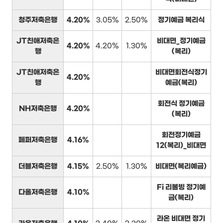
청주저축은행
4.20%
3.05%
2.50%
정기예금 복리식
JT친애저축은
비대면_정기예금
4.20%
4.20%
1.30%
행
(복리)
JT친애저축은
비대면회전식정기
4.20%
행
예금(복리)
회전식 정기예금
NH저축은행
4.20%
(복리)
회전정기예금
페퍼저축은행
4.16%
12(복리)_비대면
더블저축은행
4.15%
2.50%
1.30%
비대면(복리예금)
Fi 리볼빙 정기예
다올저축은행
4.10%
금(복리)
라온 비대면 정기