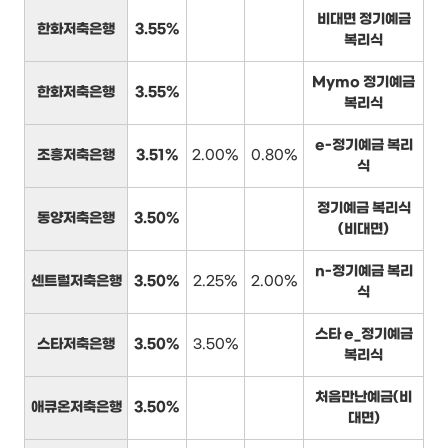
비대면 정기예금
한화저축은행
3.55%
복리식
Mymo 정기예금
한화저축은행
3.55%
복리식
e-정기예금 복리
조흥저축은행
3.51%
2.00%
0.80%
식
정기예금 복리식
동양저축은행
3.50%
(비대면)
n-정기예금 복리
센트럴저축은행
3.50%
2.25%
2.00%
식
스타 e_정기예금
스타저축은행
3.50%
3.50%
복리식
처음만난예금(비
애큐온저축은행
3.50%
대면)