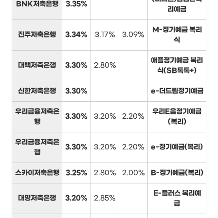
BNK저축은행
3.35%
리예금
M-정기예금 복리
진주저축은행
3.34%
3.17%
3.09%
식
애플정기예금 복리
대백저축은행
3.30%
2.80%
식(SB톡톡+)
신한저축은행
3.30%
e-더드림정기예금
우리금융저축은
우리E음정기예금
3.30%
3.20%
2.20%
행
(복리)
우리금융저축은
3.30%
3.20%
2.20%
e-정기예금(복리)
행
스카이저축은행
3.25%
2.80%
2.00%
B-정기예금(복리)
E-플러스 복리예
대명저축은행
3.20%
2.85%
금