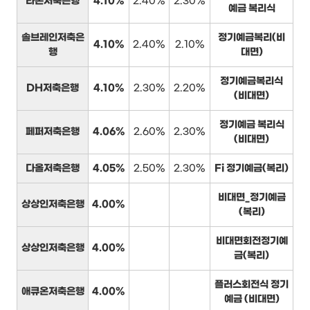
라온저축은행
4.10%
2.40%
2.30%
예금 복리식
솔브레인저축은
정기예금복리(비
4.10%
2.40%
2.10%
행
대면)
정기예금복리식
DH저축은행
4.10%
2.30%
2.20%
(비대면)
정기예금 복리식
페퍼저축은행
4.06%
2.60%
2.30%
(비대면)
다올저축은행
4.05%
2.50%
2.30%
Fi 정기예금(복리)
비대면_정기예금
상상인저축은행
4.00%
(복리)
비대면회전정기예
상상인저축은행
4.00%
금(복리)
플러스회전식 정기
애큐온저축은행
4.00%
예금 (비대면)