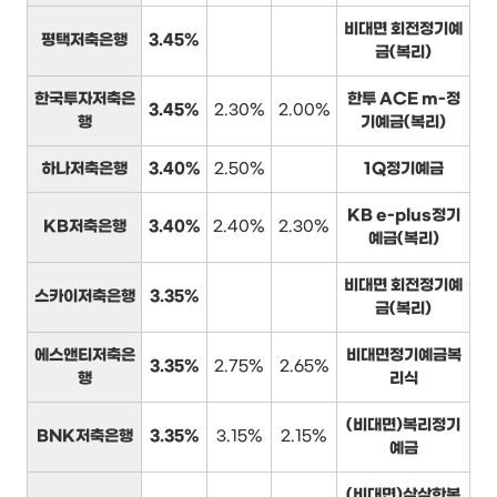
비대면 회전정기예
평택저축은행
3.45%
금(복리)
한국투자저축은
한투 ACE m-정
3.45%
2.30%
2.00%
행
기예금(복리)
하나저축은행
3.40%
2.50%
1Q정기예금
KB e-plus정기
KB저축은행
3.40%
2.40%
2.30%
예금(복리)
비대면 회전정기예
스카이저축은행
3.35%
금(복리)
에스앤티저축은
비대면정기예금복
3.35%
2.75%
2.65%
행
리식
(비대면)복리정기
BNK저축은행
3.35%
3.15%
2.15%
예금
(비대면)삼삼한복