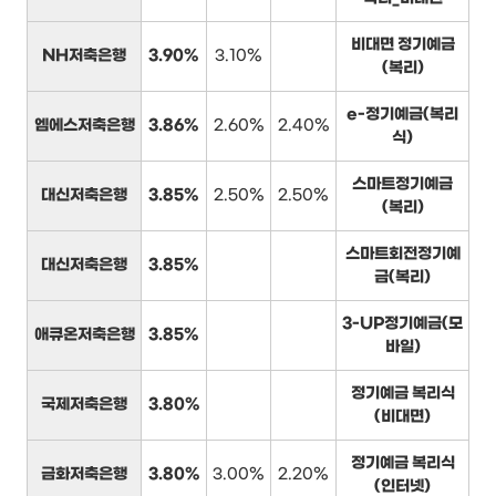
비대면 정기예금
NH저축은행
3.90%
3.10%
(복리)
e-정기예금(복리
엠에스저축은행
3.86%
2.60%
2.40%
식)
스마트정기예금
대신저축은행
3.85%
2.50%
2.50%
(복리)
스마트회전정기예
대신저축은행
3.85%
금(복리)
3-UP정기예금(모
애큐온저축은행
3.85%
바일)
정기예금 복리식
국제저축은행
3.80%
(비대면)
정기예금 복리식
금화저축은행
3.80%
3.00%
2.20%
(인터넷)