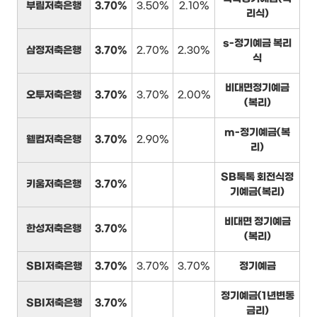
부림저축은행
3.70%
3.50%
2.10%
리식)
s-정기예금 복리
삼정저축은행
3.70%
2.70%
2.30%
식
비대면정기예금
오투저축은행
3.70%
3.70%
2.00%
(복리)
m-정기예금(복
웰컴저축은행
3.70%
2.90%
리)
SB톡톡 회전식정
키움저축은행
3.70%
기예금(복리)
비대면 정기예금
한성저축은행
3.70%
(복리)
SBI저축은행
3.70%
3.70%
3.70%
정기예금
정기예금(1년변동
SBI저축은행
3.70%
금리)