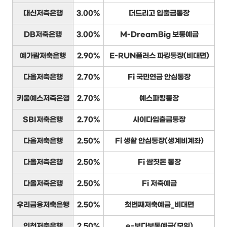
대신저축은행
3.00%
더드리고 입출금통장
DB저축은행
3.00%
M-DreamBig 보통예금
예가람저축은행
2.90%
E-RUN플러스 파킹통장(비대면)
다올저축은행
2.70%
Fi 국민연금 안심통장
키움예스저축은행
2.70%
예스파킹통장
SBI저축은행
2.70%
사이다입출금통장
다올저축은행
2.50%
Fi 생활 안심통장(생계비계좌)
다올저축은행
2.50%
Fi 쌈짓돈 통장
다올저축은행
2.50%
Fi 저축예금
우리금융저축은행
2.50%
첫번째저축예금_비대면
인천저축은행
2.50%
e-보다보통예금(모임)