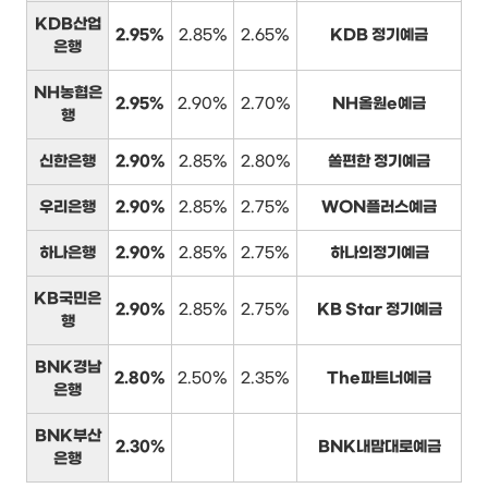
KDB산업
2.95%
2.85%
2.65%
KDB 정기예금
은행
NH농협은
2.95%
2.90%
2.70%
NH올원e예금
행
신한은행
2.90%
2.85%
2.80%
쏠편한 정기예금
우리은행
2.90%
2.85%
2.75%
WON플러스예금
하나은행
2.90%
2.85%
2.75%
하나의정기예금
KB국민은
2.90%
2.85%
2.75%
KB Star 정기예금
행
BNK경남
2.80%
2.50%
2.35%
The파트너예금
은행
BNK부산
2.30%
BNK내맘대로예금
은행