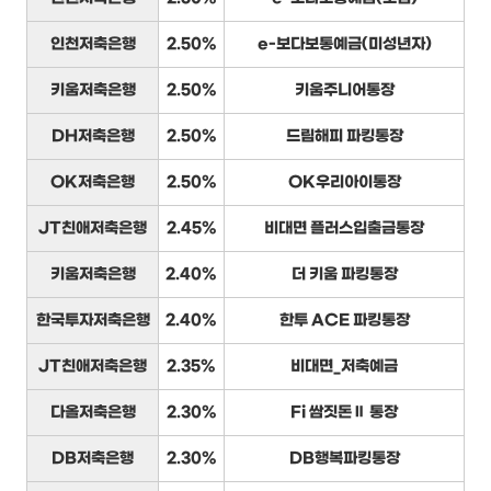
인천저축은행
2.50%
e-보다보통예금(미성년자)
키움저축은행
2.50%
키움주니어통장
DH저축은행
2.50%
드림해피 파킹통장
OK저축은행
2.50%
OK우리아이통장
JT친애저축은행
2.45%
비대면 플러스입출금통장
키움저축은행
2.40%
더 키움 파킹통장
한국투자저축은행
2.40%
한투 ACE 파킹통장
JT친애저축은행
2.35%
비대면_저축예금
다올저축은행
2.30%
Fi 쌈짓돈Ⅱ 통장
DB저축은행
2.30%
DB행복파킹통장