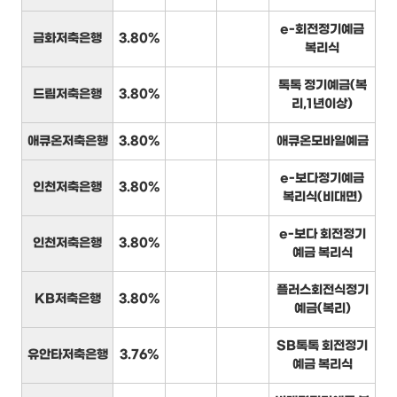
e-회전정기예금
금화저축은행
3.80%
복리식
톡톡 정기예금(복
드림저축은행
3.80%
리,1년이상)
애큐온저축은행
3.80%
애큐온모바일예금
e-보다정기예금
인천저축은행
3.80%
복리식(비대면)
e-보다 회전정기
인천저축은행
3.80%
예금 복리식
플러스회전식정기
KB저축은행
3.80%
예금(복리)
SB톡톡 회전정기
유안타저축은행
3.76%
예금 복리식