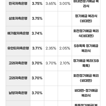
비대면정기예금 복
민국저축은행
3.75%
3.65%
3.00%
리식
정기예금 복리식
삼호저축은행
3.75%
(비대면)
회전정기예금 복리
예가람저축은행
3.74%
식(비대면)
SB톡톡 정기예금
유안타저축은행
3.71%
2.35%
2.05%
복리식
정기예금 복리(SB
고려저축은행
3.70%
3.70%
2.10%
톡톡)
회전정기예금 복리
고려저축은행
3.70%
(비대면)
비대면-정기예금
남양저축은행
3.70%
복리식
톡톡정기예금(복