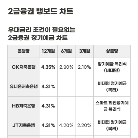
2금융권 뱅보드 차트
우대금리 조건이 필요없는

2금융권 정기예금 차트
은행명
12개월
6개월
3개월
상품명
정기예금 복리식
CK저축은행
4.35%
2.30%
2.10%
(비대면)
비대면 정기예금
유니온저축은행
4.31%
(복리)
스마트 회전정기예
HB저축은행
4.31%
금 복리식
비대면 정기예금
JT저축은행
4.31%
4.20%
2.20%
(복리)