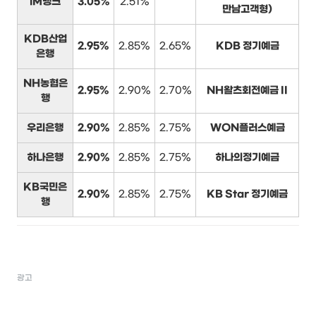
iM뱅크
3.05%
2.51%
만남고객형)
KDB산업
2.95%
2.85%
2.65%
KDB 정기예금
은행
NH농협은
2.95%
2.90%
2.70%
NH왈츠회전예금 II
행
우리은행
2.90%
2.85%
2.75%
WON플러스예금
하나은행
2.90%
2.85%
2.75%
하나의정기예금
KB국민은
2.90%
2.85%
2.75%
KB Star 정기예금
행
광고