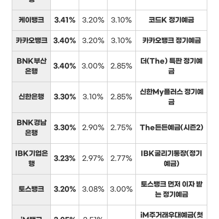
케이뱅크
3.41%
3.20%
3.10%
코드K 정기예금
카카오뱅크
3.40%
3.20%
3.10%
카카오뱅크 정기예금
BNK부산
더(The) 특판 정기예
3.40%
3.00%
2.85%
은행
금
신한My플러스 정기예
신한은행
3.30%
3.10%
2.85%
금
BNK경남
3.30%
2.90%
2.75%
The든든예금(시즌2)
은행
IBK기업은
IBK굴리기통장(정기
3.23%
2.97%
2.77%
행
예금)
토스뱅크 먼저 이자 받
토스뱅크
3.20%
3.08%
3.00%
는 정기예금
iM주거래우대예금(첫