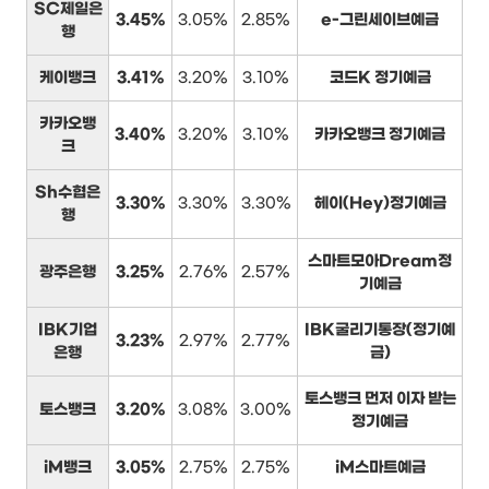
SC제일은
3.45%
3.05%
2.85%
e-그린세이브예금
행
케이뱅크
3.41%
3.20%
3.10%
코드K 정기예금
카카오뱅
3.40%
3.20%
3.10%
카카오뱅크 정기예금
크
Sh수협은
3.30%
3.30%
3.30%
헤이(Hey)정기예금
행
스마트모아Dream정
광주은행
3.25%
2.76%
2.57%
기예금
IBK기업
IBK굴리기통장(정기예
3.23%
2.97%
2.77%
은행
금)
토스뱅크 먼저 이자 받는
토스뱅크
3.20%
3.08%
3.00%
정기예금
iM뱅크
3.05%
2.75%
2.75%
iM스마트예금