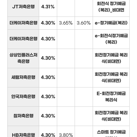
회전식 정기예금
JT저축은행
4.31%
(복리)_비대면
더케이저축은행
4.30%
3.65%
3.60%
e-정기예금(복리)
e-회전식정기예금
더케이저축은행
4.30%
(복리)
상상인플러스저
회전정기예금 복리
4.30%
축은행
식(비대면)
회전정기예금 복리
세람저축은행
4.30%
식(비대면)
E-회전정기예금
안국저축은행
4.30%
복리식
회전정기예금 복리
참저축은행
4.30%
식(비대면)
스마트 정기예금
HB저축은행
4.30%
3.80%