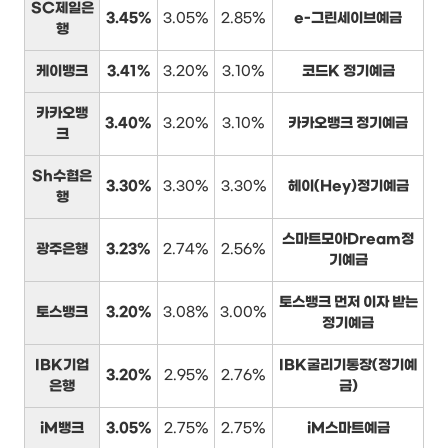
SC제일은
3.45%
3.05%
2.85%
e-그린세이브예금
행
케이뱅크
3.41%
3.20%
3.10%
코드K 정기예금
카카오뱅
3.40%
3.20%
3.10%
카카오뱅크 정기예금
크
Sh수협은
3.30%
3.30%
3.30%
헤이(Hey)정기예금
행
스마트모아Dream정
광주은행
3.23%
2.74%
2.56%
기예금
토스뱅크 먼저 이자 받는
토스뱅크
3.20%
3.08%
3.00%
정기예금
IBK기업
IBK굴리기통장(정기예
3.20%
2.95%
2.76%
은행
금)
iM뱅크
3.05%
2.75%
2.75%
iM스마트예금