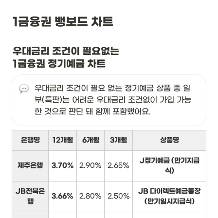
1금융권 뱅보드 차트
우대금리 조건이 필요없는

1금융권 정기예금 차트
우대금리 조건이 필요 없는 정기예금 상품 중 일
부(특판)는 어려운 우대금리 조건없이 가입 가능
한 것으로 판단 돼 함께 포함했어요.
은행명
12개월
6개월
3개월
상품명
J정기예금 (만기지급
제주은행
3.70%
2.90%
2.65%
식)
JB전북은
JB 다이렉트예금통장
3.66%
2.80%
2.50%
행
(만기일시지급식)