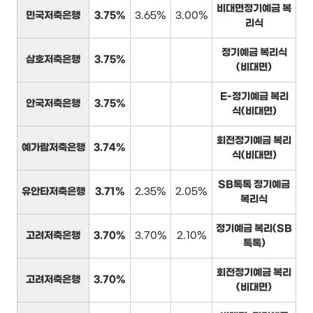
비대면정기예금 복
민국저축은행
3.75%
3.65%
3.00%
리식
정기예금 복리식
삼호저축은행
3.75%
(비대면)
E-정기예금 복리
안국저축은행
3.75%
식(비대면)
회전정기예금 복리
예가람저축은행
3.74%
식(비대면)
SB톡톡 정기예금
유안타저축은행
3.71%
2.35%
2.05%
복리식
정기예금 복리(SB
고려저축은행
3.70%
3.70%
2.10%
톡톡)
회전정기예금 복리
고려저축은행
3.70%
(비대면)