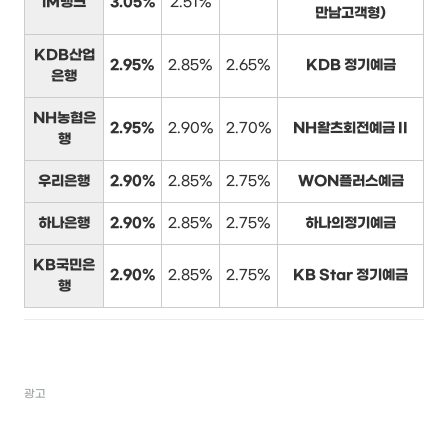
iM뱅크
3.05%
2.51%
만남고객형)
KDB산업
2.95%
2.85%
2.65%
KDB 정기예금
은행
NH농협은
2.95%
2.90%
2.70%
NH왈츠회전예금 II
행
우리은행
2.90%
2.85%
2.75%
WON플러스예금
하나은행
2.90%
2.85%
2.75%
하나의정기예금
KB국민은
2.90%
2.85%
2.75%
KB Star 정기예금
행
광고