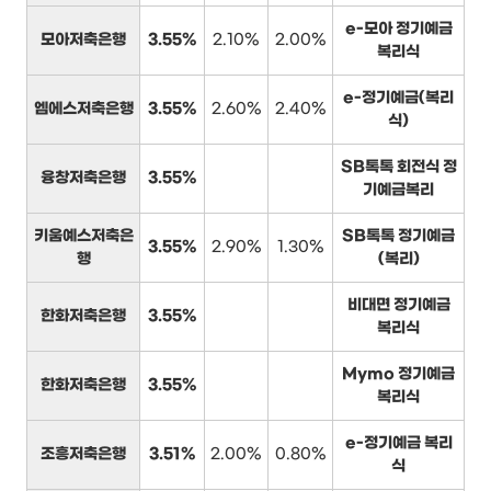
e-모아 정기예금
모아저축은행
3.55%
2.10%
2.00%
복리식
e-정기예금(복리
엠에스저축은행
3.55%
2.60%
2.40%
식)
SB톡톡 회전식 정
융창저축은행
3.55%
기예금복리
키움예스저축은
SB톡톡 정기예금
3.55%
2.90%
1.30%
행
(복리)
비대면 정기예금
한화저축은행
3.55%
복리식
Mymo 정기예금
한화저축은행
3.55%
복리식
e-정기예금 복리
조흥저축은행
3.51%
2.00%
0.80%
식