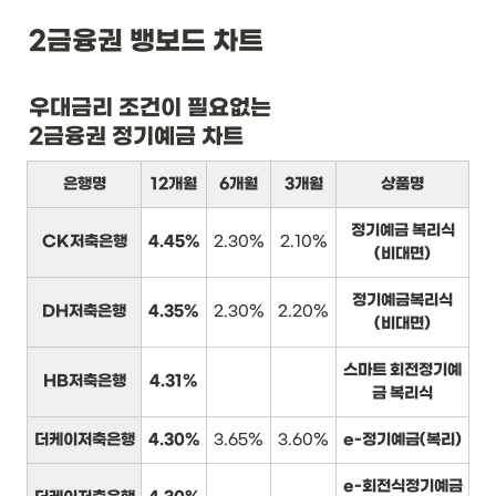
2금융권 뱅보드 차트
우대금리 조건이 필요없는

2금융권 정기예금 차트
은행명
12개월
6개월
3개월
상품명
정기예금 복리식
CK저축은행
4.45%
2.30%
2.10%
(비대면)
정기예금복리식
DH저축은행
4.35%
2.30%
2.20%
(비대면)
스마트 회전정기예
HB저축은행
4.31%
금 복리식
더케이저축은행
4.30%
3.65%
3.60%
e-정기예금(복리)
e-회전식정기예금