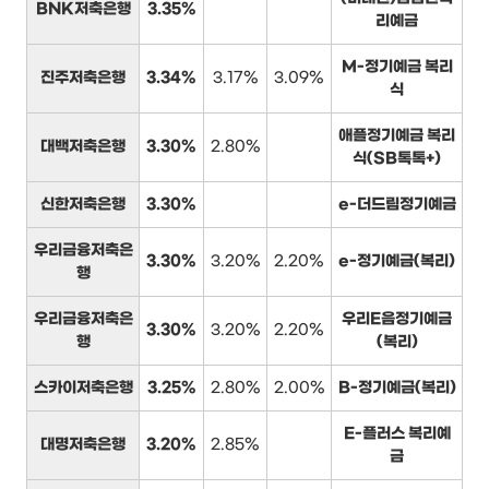
BNK저축은행
3.35%
리예금
M-정기예금 복리
진주저축은행
3.34%
3.17%
3.09%
식
애플정기예금 복리
대백저축은행
3.30%
2.80%
식(SB톡톡+)
신한저축은행
3.30%
e-더드림정기예금
우리금융저축은
3.30%
3.20%
2.20%
e-정기예금(복리)
행
우리금융저축은
우리E음정기예금
3.30%
3.20%
2.20%
행
(복리)
스카이저축은행
3.25%
2.80%
2.00%
B-정기예금(복리)
E-플러스 복리예
대명저축은행
3.20%
2.85%
금