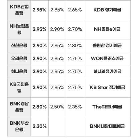
KDB산업
2.95%
2.85%
2.65%
KDB 정기예금
은행
NH농협은
2.95%
2.90%
2.70%
NH올원e예금
행
신한은행
2.90%
2.85%
2.80%
쏠편한 정기예금
우리은행
2.90%
2.85%
2.75%
WON플러스예금
하나은행
2.90%
2.85%
2.75%
하나의정기예금
KB국민은
2.90%
2.85%
2.75%
KB Star 정기예금
행
BNK경남
2.80%
2.50%
2.35%
The파트너예금
은행
BNK부산
2.30%
BNK내맘대로예금
은행