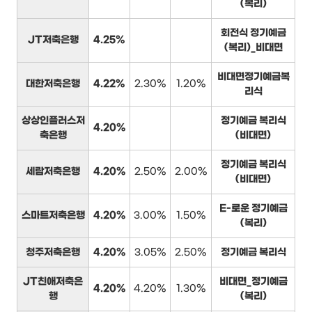
(복리)
회전식 정기예금
JT저축은행
4.25%
(복리)_비대면
비대면정기예금복
대한저축은행
4.22%
2.30%
1.20%
리식
상상인플러스저
정기예금 복리식
4.20%
축은행
(비대면)
정기예금 복리식
세람저축은행
4.20%
2.50%
2.00%
(비대면)
E-로운 정기예금
스마트저축은행
4.20%
3.00%
1.50%
(복리)
청주저축은행
4.20%
3.05%
2.50%
정기예금 복리식
JT친애저축은
비대면_정기예금
4.20%
4.20%
1.30%
행
(복리)