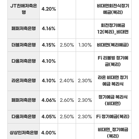
JT친애저축은
비대면회전식정기
4.20%
행
예금(복리)
회전정기예금
페퍼저축은행
4.16%
12(복리)_비대면
더블저축은행
4.15%
2.50%
1.30%
비대면(복리예금)
Fi 리볼빙 정기예
다올저축은행
4.10%
금(복리)
라온 비대면 정기
라온저축은행
4.10%
2.40%
2.30%
예금 복리식
정기예금 복리식
페퍼저축은행
4.06%
2.60%
2.30%
(비대면)
다올저축은행
4.05%
2.50%
2.30%
Fi 정기예금(복리)
비대면_정기예금
상상인저축은행
4.00%
(복리)