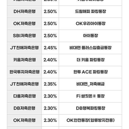
DH저축은행
2.50%
드림해피 파킹통장
OK저축은행
2.50%
OK우리아이통장
SBI저축은행
2.50%
아이통장
JT친애저축은행
2.45%
비대면 플러스입출금통장
키움저축은행
2.40%
더 키움 파킹통장
한국투자저축은행
2.40%
한투 ACE 파킹통장
JT친애저축은행
2.35%
비대면_저축예금
다올저축은행
2.30%
Fi 쌈짓돈Ⅱ 통장
DB저축은행
2.30%
DB행복파킹통장
OK저축은행
2.30%
OK안전통장(압류방지전용)