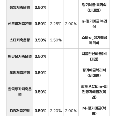
정기예금 복리식
동양저축은행
3.50%
(비대면)
n-정기예금 복리
센트럴저축은행
3.50%
2.25%
2.00%
식
스타 e_정기예금
스타저축은행
3.50%
3.50%
복리식
처음만난예금(비
애큐온저축은행
3.50%
대면)
정기예금복리식
우리저축은행
3.50%
(비대면)
한투 ACE m-회
한국투자저축은
3.50%
전정기예금2(복
행
리)
M-정기예금(복
DB저축은행
3.50%
2.20%
2.00%
리)