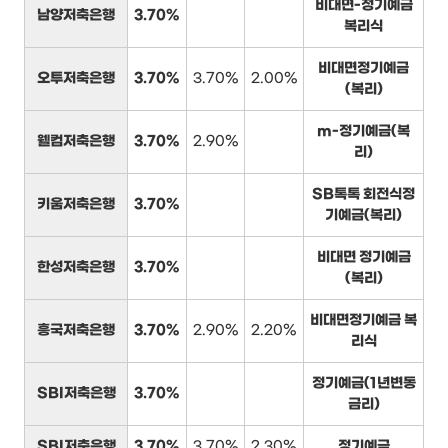
비대면-정기예금
남양저축은행
3.70%
복리식
비대면정기예금
오투저축은행
3.70%
3.70%
2.00%
(복리)
m-정기예금(복
웰컴저축은행
3.70%
2.90%
리)
SB톡톡 회전식정
키움저축은행
3.70%
기예금(복리)
비대면 정기예금
한성저축은행
3.70%
(복리)
비대면정기예금 복
흥국저축은행
3.70%
2.90%
2.20%
리식
정기예금(1년변동
SBI저축은행
3.70%
금리)
SBI저축은행
3.70%
3.70%
2.30%
정기예금