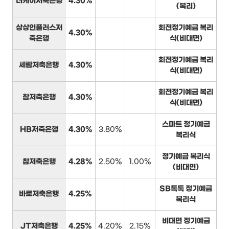
더케이저축은행
4.30%
(복리)
상상인플러스저
회전정기예금 복리
4.30%
축은행
식(비대면)
회전정기예금 복리
세람저축은행
4.30%
식(비대면)
회전정기예금 복리
참저축은행
4.30%
식(비대면)
스마트 정기예금
HB저축은행
4.30%
3.80%
복리식
정기예금 복리식
참저축은행
4.28%
2.50%
1.00%
(비대면)
SB톡톡 정기예금
바로저축은행
4.25%
복리식
비대면 정기예금
JT저축은행
4.25%
4.20%
2.15%