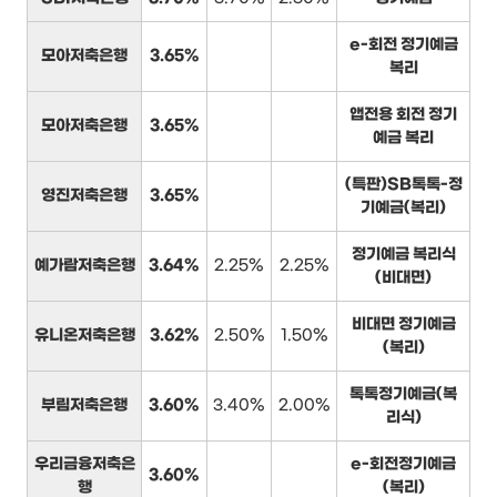
e-회전 정기예금
모아저축은행
3.65%
복리
앱전용 회전 정기
모아저축은행
3.65%
예금 복리
(특판)SB톡톡-정
영진저축은행
3.65%
기예금(복리)
정기예금 복리식
예가람저축은행
3.64%
2.25%
2.25%
(비대면)
비대면 정기예금
유니온저축은행
3.62%
2.50%
1.50%
(복리)
톡톡정기예금(복
부림저축은행
3.60%
3.40%
2.00%
리식)
우리금융저축은
e-회전정기예금
3.60%
행
(복리)