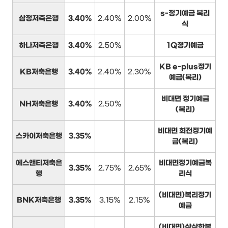
s-정기예금 복리
삼정저축은행
3.40%
2.40%
2.00%
식
하나저축은행
3.40%
2.50%
1Q정기예금
KB e-plus정기
KB저축은행
3.40%
2.40%
2.30%
예금(복리)
비대면 정기예금
NH저축은행
3.40%
2.50%
(복리)
비대면 회전정기예
스카이저축은행
3.35%
금(복리)
에스앤티저축은
비대면정기예금복
3.35%
2.75%
2.65%
행
리식
(비대면)복리정기
BNK저축은행
3.35%
3.15%
2.15%
예금
(비대면)삼삼한복