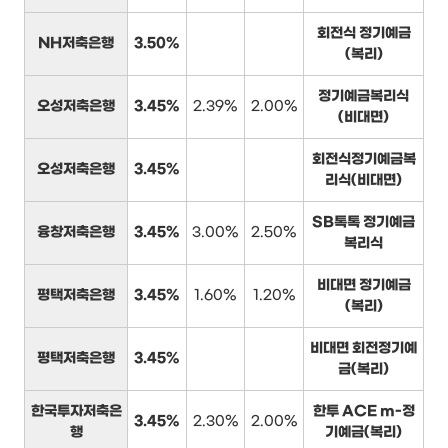
회전식 정기예금
NH저축은행
3.50%
(복리)
정기예금복리식
오성저축은행
3.45%
2.39%
2.00%
(비대면)
회전식정기예금복
오성저축은행
3.45%
리식(비대면)
SB톡톡 정기예금
융창저축은행
3.45%
3.00%
2.50%
복리식
비대면 정기예금
평택저축은행
3.45%
1.60%
1.20%
(복리)
비대면 회전정기예
평택저축은행
3.45%
금(복리)
한국투자저축은
한투 ACE m-정
3.45%
2.30%
2.00%
행
기예금(복리)