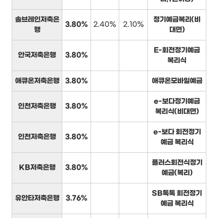
솔브레인저축은
정기예금복리(비
3.80%
2.40%
2.10%
행
대면)
E-회전정기예금
안국저축은행
3.80%
복리식
애큐온저축은행
3.80%
애큐온모바일예금
e-보다정기예금
인천저축은행
3.80%
복리식(비대면)
e-보다 회전정기
인천저축은행
3.80%
예금 복리식
플러스회전식정기
KB저축은행
3.80%
예금(복리)
SB톡톡 회전정기
유안타저축은행
3.76%
예금 복리식