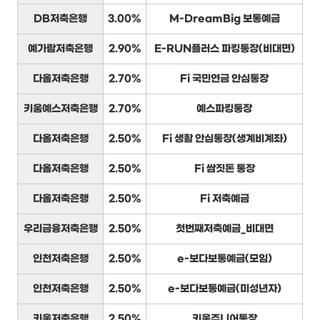
DB저축은행
3.00%
M-DreamBig 보통예금
예가람저축은행
2.90%
E-RUN플러스 파킹통장(비대면)
다올저축은행
2.70%
Fi 국민연금 안심통장
키움예스저축은행
2.70%
예스파킹통장
다올저축은행
2.50%
Fi 생활 안심통장(생계비계좌)
다올저축은행
2.50%
Fi 쌈짓돈 통장
다올저축은행
2.50%
Fi 저축예금
우리금융저축은행
2.50%
첫번째저축예금_비대면
인천저축은행
2.50%
e-보다보통예금(모임)
인천저축은행
2.50%
e-보다보통예금(미성년자)
키움저축은행
2.50%
키움주니어통장