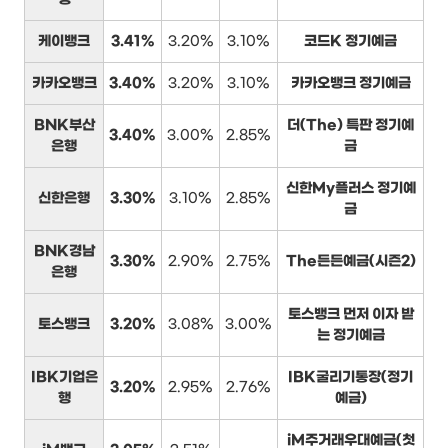
케이뱅크
3.41%
3.20%
3.10%
코드K 정기예금
카카오뱅크
3.40%
3.20%
3.10%
카카오뱅크 정기예금
BNK부산
더(The) 특판 정기예
3.40%
3.00%
2.85%
은행
금
신한My플러스 정기예
신한은행
3.30%
3.10%
2.85%
금
BNK경남
3.30%
2.90%
2.75%
The든든예금(시즌2)
은행
토스뱅크 먼저 이자 받
토스뱅크
3.20%
3.08%
3.00%
는 정기예금
IBK기업은
IBK굴리기통장(정기
3.20%
2.95%
2.76%
행
예금)
iM주거래우대예금(첫