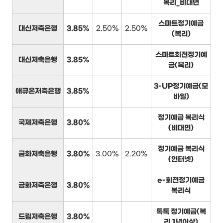
복리_비대면
스마트정기예금
대신저축은행
3.85%
2.50%
2.50%
(복리)
스마트회전정기예
대신저축은행
3.85%
금(복리)
3-UP정기예금(모
애큐온저축은행
3.85%
바일)
정기예금 복리식
국제저축은행
3.80%
(비대면)
정기예금 복리식
금화저축은행
3.80%
3.00%
2.20%
(인터넷)
e-회전정기예금
금화저축은행
3.80%
복리식
톡톡 정기예금(복
드림저축은행
3.80%
리,1년이상)