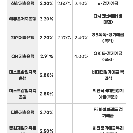
신한저축은행
3.20%
2.50%
2.40%
e-정기예금
다시만난예금(비
애큐온저축은행
3.20%
대면)
SB톡톡-정기예금
영진저축은행
3.20%
2.70%
2.40%
(복리)
OK E-정기예금
OK저축은행
2.91%
4.00%
(복리)
머스트삼일저축
비대면정기예금 복
2.80%
은행
리식
머스트삼일저축
회전식비대면정기
2.80%
은행
예금(복리)
Fi 하이브리드 정
다올저축은행
2.70%
기예금
동원제일저축은
회전정기예금복리
2.50%