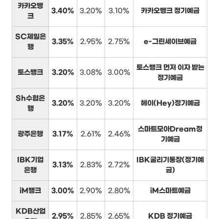
카카오뱅
3.40%
3.20%
3.10%
카카오뱅크 정기예금
크
SC제일은
3.35%
2.95%
2.75%
e-그린세이브예금
행
토스뱅크 먼저 이자 받는
토스뱅크
3.20%
3.08%
3.00%
정기예금
Sh수협은
3.20%
3.20%
3.20%
헤이(Hey)정기예금
행
스마트모아Dream정
광주은행
3.17%
2.61%
2.46%
기예금
IBK기업
IBK굴리기통장(정기예
3.13%
2.83%
2.72%
은행
금)
iM뱅크
3.00%
2.90%
2.80%
iM스마트예금
KDB산업
2.95%
2.85%
2.65%
KDB 정기예금