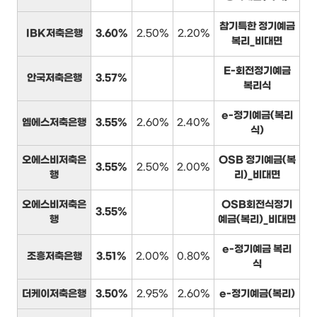
참기특한 정기예금
IBK저축은행
3.60%
2.50%
2.20%
복리_비대면
E-회전정기예금
안국저축은행
3.57%
복리식
e-정기예금(복리
엠에스저축은행
3.55%
2.60%
2.40%
식)
오에스비저축은
OSB 정기예금(복
3.55%
2.50%
2.00%
행
리)_비대면
오에스비저축은
OSB회전식정기
3.55%
행
예금(복리)_비대면
e-정기예금 복리
조흥저축은행
3.51%
2.00%
0.80%
식
더케이저축은행
3.50%
2.95%
2.60%
e-정기예금(복리)