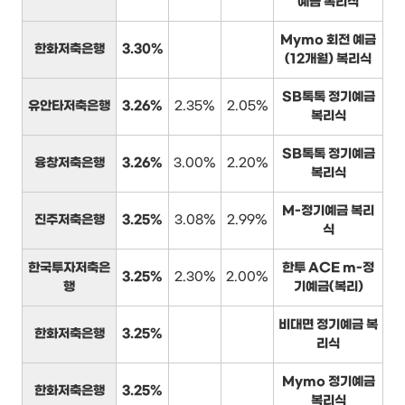
예금 복리식
Mymo 회전 예금
한화저축은행
3.30%
(12개월) 복리식
SB톡톡 정기예금
유안타저축은행
3.26%
2.35%
2.05%
복리식
SB톡톡 정기예금
융창저축은행
3.26%
3.00%
2.20%
복리식
M-정기예금 복리
진주저축은행
3.25%
3.08%
2.99%
식
한국투자저축은
한투 ACE m-정
3.25%
2.30%
2.00%
행
기예금(복리)
비대면 정기예금 복
한화저축은행
3.25%
리식
Mymo 정기예금
한화저축은행
3.25%
복리식