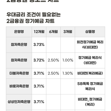
우대금리 조건이 필요없는

2금융권 정기예금 차트
은행명
12개월
6개월
3개월
상품명
회전정기예금 복리
참저축은행
3.73%
식(비대면)
정기예금 복리식
참저축은행
3.72%
2.50%
1.00%
(비대면)
더블저축은행
3.71%
2.50%
1.30%
비대면(복리예금)
SB톡톡 정기예금
바로저축은행
3.71%
복리식
비대면_정기예금
상상인저축은행
3.71%
(복리)