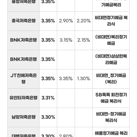
융창저축은행
3.35%
기예금복리
비대면정기예금 복
흥국저축은행
3.35%
2.90%
2.20%
리식
(비대면)복리정기
BNK저축은행
3.35%
3.15%
2.15%
예금
(비대면)삼삼한복
BNK저축은행
3.35%
리예금
JT친애저축은
비대면_정기예금
3.35%
3.35%
1.30%
행
(복리)
SB톡톡 회전정기
유안타저축은행
3.31%
예금 복리식
비대면-정기예금
남양저축은행
3.30%
복리식
애플정기예금 복리
대백저축은행
3.30%
2.80%