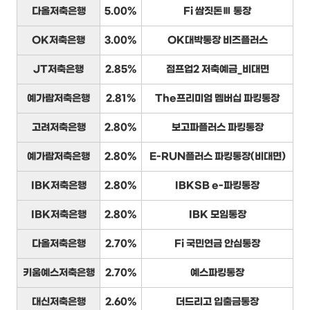
다올저축은행
5.00%
Fi 쌈짓돈Ⅲ 통장
OK저축은행
3.00%
OK대박통장 비즈플러스
JT저축은행
2.85%
점프업2 저축예금_비대면
예가람저축은행
2.81%
The프리미엄 멤버십 파킹통장
고려저축은행
2.80%
보고파플러스 파킹통장
예가람저축은행
2.80%
E-RUN플러스 파킹통장(비대면)
IBK저축은행
2.80%
IBKSB e-파킹통장
IBK저축은행
2.80%
IBK 모임통장
다올저축은행
2.70%
Fi 국민연금 안심통장
키움예스저축은행
2.70%
예스파킹통장
대신저축은행
2.60%
더드리고 입출금통장