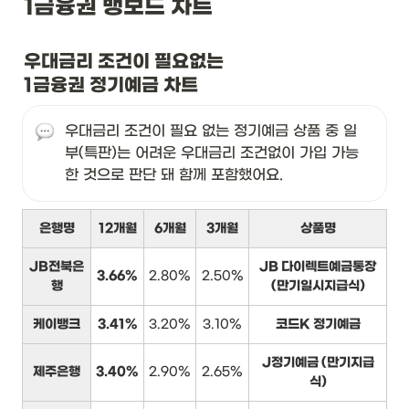
1금융권 뱅보드 차트
우대금리 조건이 필요없는

1금융권 정기예금 차트
우대금리 조건이 필요 없는 정기예금 상품 중 일
부(특판)는 어려운 우대금리 조건없이 가입 가능
한 것으로 판단 돼 함께 포함했어요.
은행명
12개월
6개월
3개월
상품명
JB전북은
JB 다이렉트예금통장
3.66%
2.80%
2.50%
행
(만기일시지급식)
케이뱅크
3.41%
3.20%
3.10%
코드K 정기예금
J정기예금 (만기지급
제주은행
3.40%
2.90%
2.65%
식)