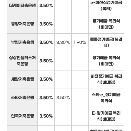
e-회전식정기예금
더케이저축은행
3.50%
(복리)
정기예금 복리식
동양저축은행
3.50%
(비대면)
톡톡정기예금(복리
부림저축은행
3.50%
3.30%
1.90%
식)
상상인플러스저
정기예금 복리식
3.50%
축은행
(비대면)
회전정기예금 복리
세람저축은행
3.50%
식(비대면)
스타 e_정기예금
스타저축은행
3.50%
3.50%
복리식
E-정기예금 복리
안국저축은행
3.50%
식(비대면)