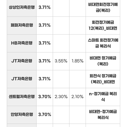
비대면회전정기예
상상인저축은행
3.71%
금(복리)
회전정기예금
페퍼저축은행
3.71%
12(복리)_비대면
스마트 회전정기예
HB저축은행
3.71%
금 복리식
비대면 정기예금
JT저축은행
3.71%
3.55%
1.85%
(복리)
회전식 정기예금
JT저축은행
3.71%
(복리)_비대면
n-정기예금 복리
센트럴저축은행
3.70%
2.30%
2.10%
식
비대면-정기예금
안양저축은행
3.70%
복리식