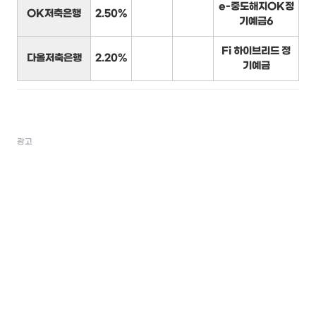
e-중도해지OK정
OK저축은행
2.50%
기예금6
Fi 하이브리드 정
다올저축은행
2.20%
기예금
광고