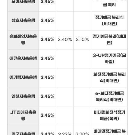
모아저축은행
3.45%
금 복리
정기예금 복리식
삼호저축은행
3.45%
(비대면)
솔브레인저축은
정기예금복리(비대
3.45%
2.40%
2.10%
행
면)
3-UP정기예금(모
애큐온저축은행
3.45%
바일)
회전정기예금 복리
예가람저축은행
3.45%
식(비대면)
e-보다정기예금
인천저축은행
3.45%
복리식(비대면)
JT친애저축은
비대면회전식정기
3.45%
행
예금(복리)
비대면정기예금 복
민국저축은행
3.42%
3.22%
2.20%