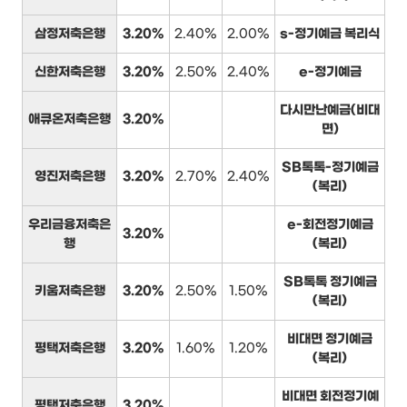
삼정저축은행
3.20%
2.40%
2.00%
s-정기예금 복리식
신한저축은행
3.20%
2.50%
2.40%
e-정기예금
다시만난예금(비대
애큐온저축은행
3.20%
면)
SB톡톡-정기예금
영진저축은행
3.20%
2.70%
2.40%
(복리)
우리금융저축은
e-회전정기예금
3.20%
행
(복리)
SB톡톡 정기예금
키움저축은행
3.20%
2.50%
1.50%
(복리)
비대면 정기예금
평택저축은행
3.20%
1.60%
1.20%
(복리)
비대면 회전정기예
평택저축은행
3.20%