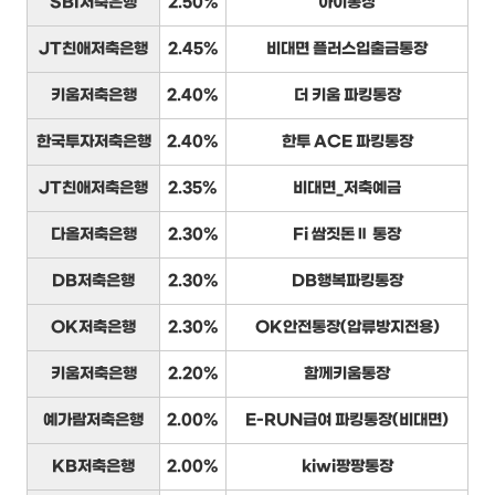
SBI저축은행
2.50%
아이통장
JT친애저축은행
2.45%
비대면 플러스입출금통장
키움저축은행
2.40%
더 키움 파킹통장
한국투자저축은행
2.40%
한투 ACE 파킹통장
JT친애저축은행
2.35%
비대면_저축예금
다올저축은행
2.30%
Fi 쌈짓돈Ⅱ 통장
DB저축은행
2.30%
DB행복파킹통장
OK저축은행
2.30%
OK안전통장(압류방지전용)
키움저축은행
2.20%
함께키움통장
예가람저축은행
2.00%
E-RUN급여 파킹통장(비대면)
KB저축은행
2.00%
kiwi팡팡통장