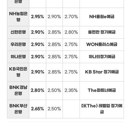
은행
NH농협은
2.95%
2.90%
2.70%
NH올원e예금
행
신한은행
2.90%
2.85%
2.80%
쏠편한 정기예금
우리은행
2.90%
2.85%
2.75%
WON플러스예금
하나은행
2.90%
2.85%
2.75%
하나의정기예금
KB국민은
2.90%
2.85%
2.75%
KB Star 정기예금
행
BNK경남
2.80%
2.50%
2.35%
The파트너예금
은행
BNK부산
더(The) 레벨업 정기예
2.65%
2.50%
은행
금