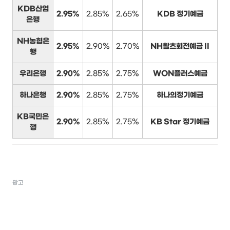
KDB산업
2.95%
2.85%
2.65%
KDB 정기예금
은행
NH농협은
2.95%
2.90%
2.70%
NH왈츠회전예금 II
행
우리은행
2.90%
2.85%
2.75%
WON플러스예금
하나은행
2.90%
2.85%
2.75%
하나의정기예금
KB국민은
2.90%
2.85%
2.75%
KB Star 정기예금
행
광고