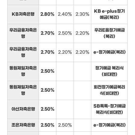
KB e-plus정기
KB저축은행
2.80%
2.40%
2.30%
예금(복리)
우리금융저축은
우리E음정기예금
2.70%
2.50%
2.20%
행
(복리)
우리금융저축은
2.70%
2.20%
2.20%
e-정기예금(복리)
행
동원제일저축은
정기예금 복리식
2.50%
행
(비대면)
동원제일저축은
회전정기예금복리
2.50%
행
식(비대면)
SB톡톡-정기예금
아산저축은행
2.50%
복리식(비대면)
조은저축은행
2.50%
2.50%
e-정기예금(복리)