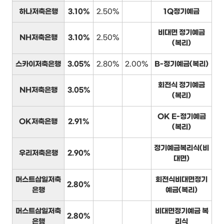
하나저축은행
3.10%
2.50%
1Q정기예금
비대면 정기예금
NH저축은행
3.10%
2.50%
(복리)
스카이저축은행
3.05%
2.80%
2.00%
B-정기예금(복리)
회전식 정기예금
NH저축은행
3.05%
(복리)
OK E-정기예금
OK저축은행
2.91%
(복리)
정기예금복리식(비
우리저축은행
2.90%
대면)
머스트삼일저축
회전식비대면정기
2.80%
은행
예금(복리)
머스트삼일저축
비대면정기예금 복
2.80%
은행
리식