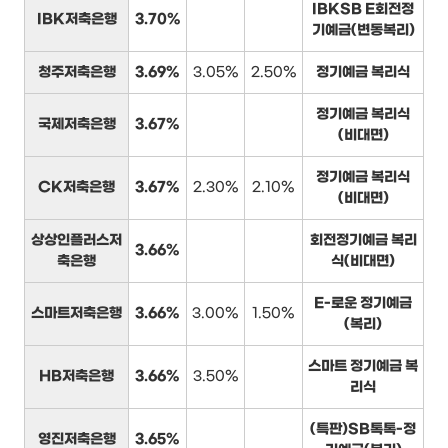
IBKSB E회전정
IBK저축은행
3.70%
기예금(변동복리)
청주저축은행
3.69%
3.05%
2.50%
정기예금 복리식
정기예금 복리식
국제저축은행
3.67%
(비대면)
정기예금 복리식
CK저축은행
3.67%
2.30%
2.10%
(비대면)
상상인플러스저
회전정기예금 복리
3.66%
축은행
식(비대면)
E-로운 정기예금
스마트저축은행
3.66%
3.00%
1.50%
(복리)
스마트 정기예금 복
HB저축은행
3.66%
3.50%
리식
(특판)SB톡톡-정
영진저축은행
3.65%