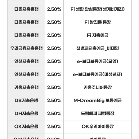
다올저축은행
2.50%
Fi 생활 안심통장(생계비계좌)
다올저축은행
2.50%
Fi 쌈짓돈 통장
다올저축은행
2.50%
Fi 저축예금
우리금융저축은행
2.50%
첫번째저축예금_비대면
인천저축은행
2.50%
e-보다보통예금(모임)
인천저축은행
2.50%
e-보다보통예금(미성년자)
키움저축은행
2.50%
키움주니어통장
DB저축은행
2.50%
M-DreamBig 보통예금
DH저축은행
2.50%
드림해피 파킹통장
OK저축은행
2.50%
OK우리아이통장