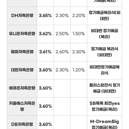
기예금(복리)
정기예금복리식(비
DH저축은행
3.65%
2.30%
2.20%
대면)
비대면 정기예금
유니온저축은행
3.62%
2.50%
1.50%
(복리)
정기예금 복리식
페퍼저축은행
3.61%
2.60%
2.30%
(비대면)
비대면정기예금복
대한저축은행
3.60%
2.30%
1.20%
리식
플러스회전식 정기
애큐온저축은행
3.60%
예금 (비대면)
키움예스저축은
SB톡톡 회전yes
3.60%
행
정기예금(복리)
M-DreamBig
DB저축은행
3.60%
정기예금(복리)