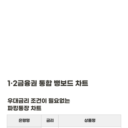
1·2금융권 통합 뱅보드 차트
우대금리 조건이 필요없는

파킹통장 차트
은행명
금리
상품명