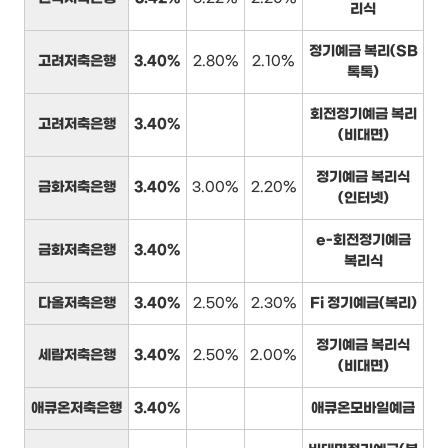
리식
정기예금 복리(SB
고려저축은행
3.40%
2.80%
2.10%
톡톡)
회전정기예금 복리
고려저축은행
3.40%
(비대면)
정기예금 복리식
금화저축은행
3.40%
3.00%
2.20%
(인터넷)
e-회전정기예금
금화저축은행
3.40%
복리식
다올저축은행
3.40%
2.50%
2.30%
Fi 정기예금(복리)
정기예금 복리식
세람저축은행
3.40%
2.50%
2.00%
(비대면)
애큐온저축은행
3.40%
애큐온모바일예금