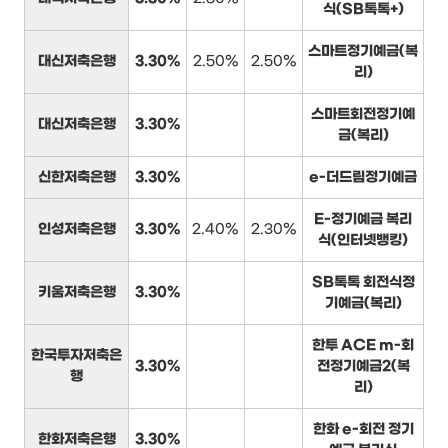
식(SB톡톡+)
스마트정기예금(복
대신저축은행
3.30%
2.50%
2.50%
리)
스마트회전정기예
대신저축은행
3.30%
금(복리)
신한저축은행
3.30%
e-더드림정기예금
E-정기예금 복리
인성저축은행
3.30%
2.40%
2.30%
식(인터넷뱅킹)
SB톡톡 회전식정
키움저축은행
3.30%
기예금(복리)
한투 ACE m-회
한국투자저축은
3.30%
전정기예금2(복
행
리)
한화 e-회전 정기
한화저축은행
3.30%