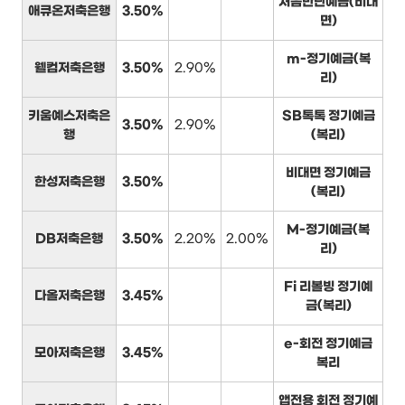
처음만난예금(비대
애큐온저축은행
3.50%
면)
m-정기예금(복
웰컴저축은행
3.50%
2.90%
리)
키움예스저축은
SB톡톡 정기예금
3.50%
2.90%
행
(복리)
비대면 정기예금
한성저축은행
3.50%
(복리)
M-정기예금(복
DB저축은행
3.50%
2.20%
2.00%
리)
Fi 리볼빙 정기예
다올저축은행
3.45%
금(복리)
e-회전 정기예금
모아저축은행
3.45%
복리
앱전용 회전 정기예