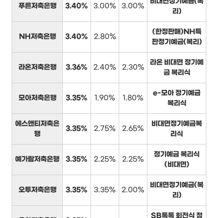
비대면정기예금(복
푸른저축은행
3.40%
3.00%
3.00%
리)
(한정판매)NH특
NH저축은행
3.40%
2.80%
판정기예금(복리)
라온 비대면 정기예
라온저축은행
3.36%
2.40%
2.30%
금 복리식
e-모아 정기예금
모아저축은행
3.35%
1.90%
1.80%
복리식
에스앤티저축은
비대면정기예금복
3.35%
2.75%
2.65%
행
리식
정기예금 복리식
예가람저축은행
3.35%
2.25%
2.25%
(비대면)
비대면정기예금(복
오투저축은행
3.35%
3.35%
2.00%
리)
SB톡톡 회전식 정