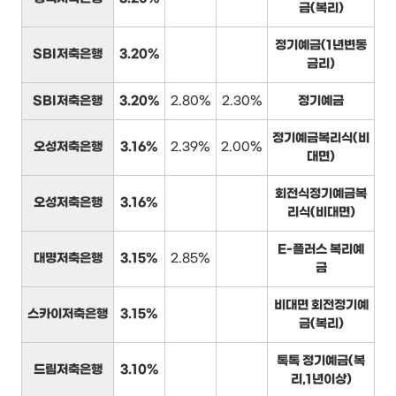
금(복리)
정기예금(1년변동
SBI저축은행
3.20%
금리)
SBI저축은행
3.20%
2.80%
2.30%
정기예금
정기예금복리식(비
오성저축은행
3.16%
2.39%
2.00%
대면)
회전식정기예금복
오성저축은행
3.16%
리식(비대면)
E-플러스 복리예
대명저축은행
3.15%
2.85%
금
비대면 회전정기예
스카이저축은행
3.15%
금(복리)
톡톡 정기예금(복
드림저축은행
3.10%
리,1년이상)