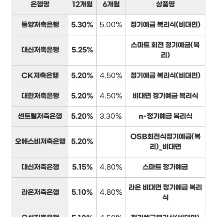
은행명
12개월
6개월
상품명
동양저축은행
5.30%
5.00%
정기예금 복리식(비대면)
스마트 회전 정기예금(복
대신저축은행
5.25%
리)
CK저축은행
5.20%
4.50%
정기예금 복리식(비대면)
대한저축은행
5.20%
4.50%
비대면 정기예금 복리식
센트럴저축은행
5.20%
3.30%
n-정기예금 복리식
OSB회전식정기예금(복
오에스비저축은행
5.20%
리)_비대면
대신저축은행
5.15%
4.80%
스마트 정기예금
라온 비대면 정기예금 복리
라온저축은행
5.10%
4.80%
식