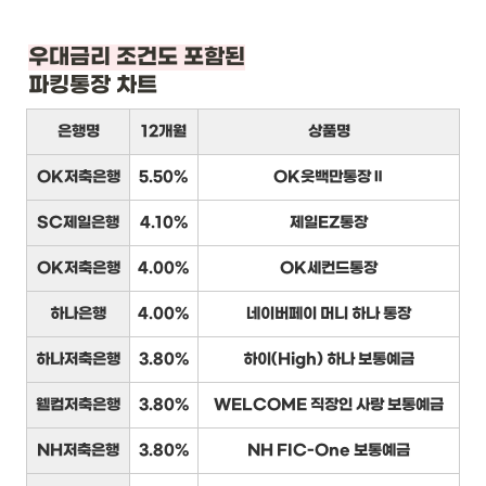
우대금리 조건도 포함된
파킹통장 차트
은행명
12개월
상품명
OK저축은행
5.50%
OK읏백만통장Ⅱ
SC제일은행
4.10%
제일EZ통장
OK저축은행
4.00%
OK세컨드통장
하나은행
4.00%
네이버페이 머니 하나 통장
하나저축은행
3.80%
하이(High) 하나 보통예금
웰컴저축은행
3.80%
WELCOME 직장인 사랑 보통예금
NH저축은행
3.80%
NH FIC-One 보통예금