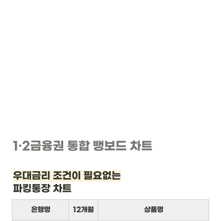
1
·2
금융권 통합 뱅보드 차트
우대금리 조건이 필요없는
파킹통장 차트
은행명
12개월
상품명