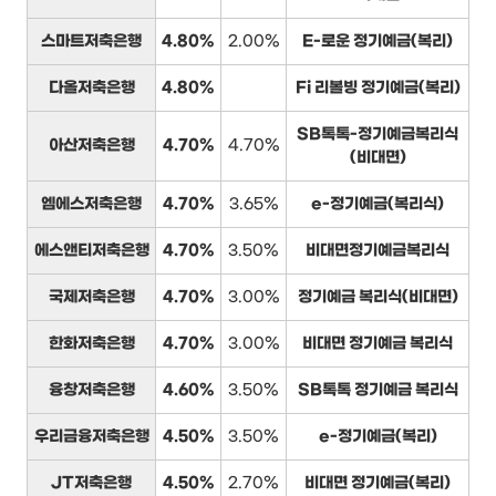
스마트저축은행
4.80%
2.00%
E-로운 정기예금(복리)
다올저축은행
4.80%
Fi 리볼빙 정기예금(복리)
SB톡톡-정기예금복리식
아산저축은행
4.70%
4.70%
(비대면)
엠에스저축은행
4.70%
3.65%
e-정기예금(복리식)
에스앤티저축은행
4.70%
3.50%
비대면정기예금복리식
국제저축은행
4.70%
3.00%
정기예금 복리식(비대면)
한화저축은행
4.70%
3.00%
비대면 정기예금 복리식
융창저축은행
4.60%
3.50%
SB톡톡 정기예금 복리식
우리금융저축은행
4.50%
3.50%
e-정기예금(복리)
JT저축은행
4.50%
2.70%
비대면 정기예금(복리)