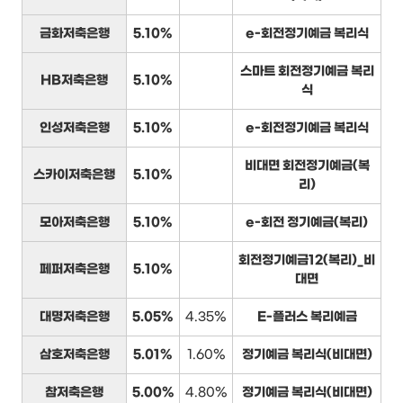
금화저축은행
5.10%
e-회전정기예금 복리식
스마트 회전정기예금 복리
HB저축은행
5.10%
식
인성저축은행
5.10%
e-회전정기예금 복리식
비대면 회전정기예금(복
스카이저축은행
5.10%
리)
모아저축은행
5.10%
e-회전 정기예금(복리)
회전정기예금12(복리)_비
페퍼저축은행
5.10%
대면
대명저축은행
5.05%
4.35%
E-플러스 복리예금
삼호저축은행
5.01%
1.60%
정기예금 복리식(비대면)
참저축은행
5.00%
4.80%
정기예금 복리식(비대면)