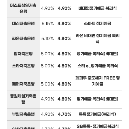
머스트삼일저축
4.90%
4.90%
비대면정기예금 복리식
은행
대신저축은행
5.15%
4.80%
스마트 정기예금
라온 비대면 정기예금 복리
라온저축은행
5.10%
4.80%
식
참저축은행
5.00%
4.80%
정기예금 복리식(비대면)
스타저축은행
5.00%
4.80%
스타 e_정기예금 복리식
페퍼루 중도해지 FREE 정
페퍼저축은행
5.00%
4.80%
기예금
동원제일저축은
4.90%
4.80%
정기예금 복리식(비대면)
행
부림저축은행
4.90%
4.70%
톡톡정기예금(복리식)
SB톡톡-정기예금복리식