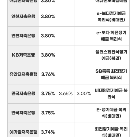
애큐온저축은행
3.80%
애큐온모바일예금
e-보다정기예금
인천저축은행
3.80%
복리식(비대면)
e-보다 회전정기
인천저축은행
3.80%
예금 복리식
플러스회전식정기
KB저축은행
3.80%
예금(복리)
SB톡톡 회전정기
유안타저축은행
3.76%
예금 복리식
비대면정기예금 복
민국저축은행
3.75%
3.65%
3.00%
리식
E-정기예금 복리
안국저축은행
3.75%
식(비대면)
회전정기예금 복리
예가람저축은행
3.74%
식(비대면)