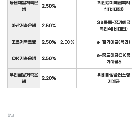
동원제일저축은
회전정기예금복리
2.50%
행
식(비대면)
SB톡톡-정기예금
아산저축은행
2.50%
복리식(비대면)
조은저축은행
2.50%
2.50%
e-정기예금(복리)
e-중도해지OK정
OK저축은행
2.50%
기예금6
우리금융저축은
위비파킹플러스정
2.20%
행
기예금
광고