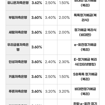
비대면 정기예금
유니온저축은행
3.62%
2.50%
1.50%
(복리)
톡톡정기예금(복
부림저축은행
3.60%
3.40%
2.00%
리식)
정기예금 복리식
세람저축은행
3.60%
2.50%
2.00%
(비대면)
우리금융저축은
e-회전정기예금
3.60%
행
(복리)
E-정기예금 복리
인성저축은행
3.60%
2.40%
2.30%
식(인터넷뱅킹)
SB톡톡 정기예금
키움저축은행
3.60%
2.50%
1.50%
(복리)
비대면정기예금
푸른저축은행
3.60%
3.20%
3.20%
(복리)
한화 e-회전 정기