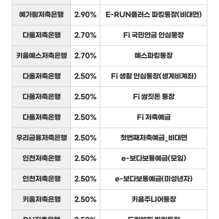
예가람저축은행
2.90%
E-RUN플러스 파킹통장(비대면)
다올저축은행
2.70%
Fi 국민연금 안심통장
키움예스저축은행
2.70%
예스파킹통장
다올저축은행
2.50%
Fi 생활 안심통장(생계비계좌)
다올저축은행
2.50%
Fi 쌈짓돈 통장
다올저축은행
2.50%
Fi 저축예금
우리금융저축은행
2.50%
첫번째저축예금_비대면
인천저축은행
2.50%
e-보다보통예금(모임)
인천저축은행
2.50%
e-보다보통예금(미성년자)
키움저축은행
2.50%
키움주니어통장