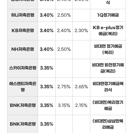
식
하나저축은행
3.40%
2.50%
1Q정기예금
KB e-plus정기
KB저축은행
3.40%
2.40%
2.30%
예금(복리)
비대면 정기예금
NH저축은행
3.40%
2.50%
(복리)
비대면 회전정기예
스카이저축은행
3.35%
금(복리)
에스앤티저축은
비대면정기예금복
3.35%
2.75%
2.65%
행
리식
(비대면)복리정기
BNK저축은행
3.35%
3.15%
2.15%
예금
(비대면)삼삼한복
BNK저축은행
3.35%
리예금