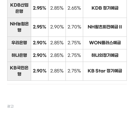
KDB산업
2.95%
2.85%
2.65%
KDB 정기예금
은행
NH농협은
2.95%
2.90%
2.70%
NH왈츠회전예금 II
행
우리은행
2.90%
2.85%
2.75%
WON플러스예금
하나은행
2.90%
2.85%
2.75%
하나의정기예금
KB국민은
2.90%
2.85%
2.75%
KB Star 정기예금
행
광고