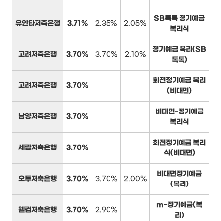
SB톡톡 정기예금
유안타저축은행
3.71%
2.35%
2.05%
복리식
정기예금 복리(SB
고려저축은행
3.70%
3.70%
2.10%
톡톡)
회전정기예금 복리
고려저축은행
3.70%
(비대면)
비대면-정기예금
남양저축은행
3.70%
복리식
회전정기예금 복리
세람저축은행
3.70%
식(비대면)
비대면정기예금
오투저축은행
3.70%
3.70%
2.00%
(복리)
m-정기예금(복
웰컴저축은행
3.70%
2.90%
리)