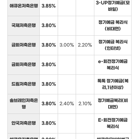
3-UP정기예금(모
애큐온저축은행
3.85%
바일)
정기예금 복리식
국제저축은행
3.80%
(비대면)
정기예금 복리식
금화저축은행
3.80%
3.00%
2.20%
(인터넷)
e-회전정기예금
금화저축은행
3.80%
복리식
톡톡 정기예금(복
드림저축은행
3.80%
리,1년이상)
솔브레인저축은
정기예금복리(비
3.80%
2.40%
2.10%
행
대면)
E-회전정기예금
안국저축은행
3.80%
복리식