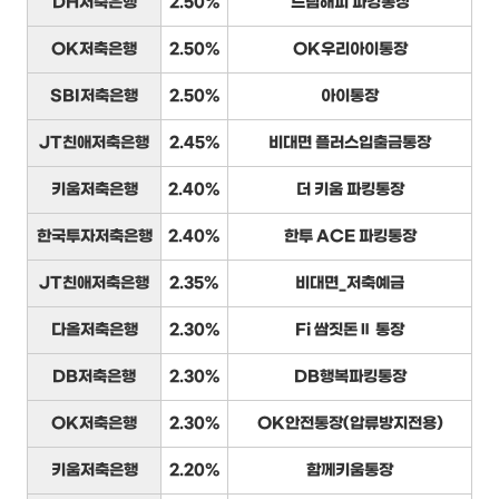
DH저축은행
2.50%
드림해피 파킹통장
OK저축은행
2.50%
OK우리아이통장
SBI저축은행
2.50%
아이통장
JT친애저축은행
2.45%
비대면 플러스입출금통장
키움저축은행
2.40%
더 키움 파킹통장
한국투자저축은행
2.40%
한투 ACE 파킹통장
JT친애저축은행
2.35%
비대면_저축예금
다올저축은행
2.30%
Fi 쌈짓돈Ⅱ 통장
DB저축은행
2.30%
DB행복파킹통장
OK저축은행
2.30%
OK안전통장(압류방지전용)
키움저축은행
2.20%
함께키움통장