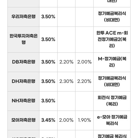
대면)
정기예금복리식
우리저축은행
3.50%
(비대면)
한투 ACE m-회
한국투자저축은
3.50%
전정기예금2(복
행
리)
M-정기예금(복
DB저축은행
3.50%
2.20%
2.00%
리)
정기예금복리식
DH저축은행
3.50%
2.30%
2.20%
(비대면)
회전식 정기예금
NH저축은행
3.50%
(복리)
e-모아 정기예금
모아저축은행
3.45%
2.00%
1.90%
복리식
정기예금 복리식