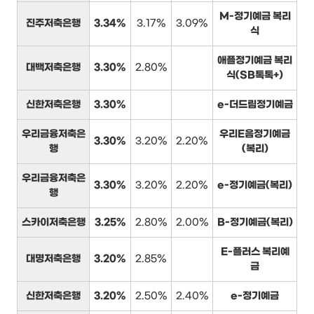
M-정기예금 복리
진주저축은행
3.34%
3.17%
3.09%
식
애플정기예금 복리
대백저축은행
3.30%
2.80%
식(SB톡톡+)
신한저축은행
3.30%
e-더드림정기예금
우리금융저축은
우리E음정기예금
3.30%
3.20%
2.20%
행
(복리)
우리금융저축은
3.30%
3.20%
2.20%
e-정기예금(복리)
행
스카이저축은행
3.25%
2.80%
2.00%
B-정기예금(복리)
E-플러스 복리예
대명저축은행
3.20%
2.85%
금
신한저축은행
3.20%
2.50%
2.40%
e-정기예금