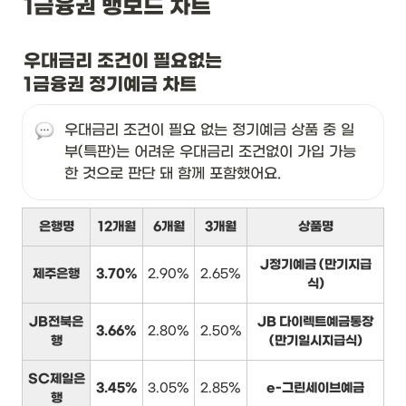
1금융권 뱅보드 차트
우대금리 조건이 필요없는

1금융권 정기예금 차트
우대금리 조건이 필요 없는 정기예금 상품 중 일
부(특판)는 어려운 우대금리 조건없이 가입 가능
한 것으로 판단 돼 함께 포함했어요.
은행명
12개월
6개월
3개월
상품명
J정기예금 (만기지급
제주은행
3.70%
2.90%
2.65%
식)
JB전북은
JB 다이렉트예금통장
3.66%
2.80%
2.50%
행
(만기일시지급식)
SC제일은
3.45%
3.05%
2.85%
e-그린세이브예금
행