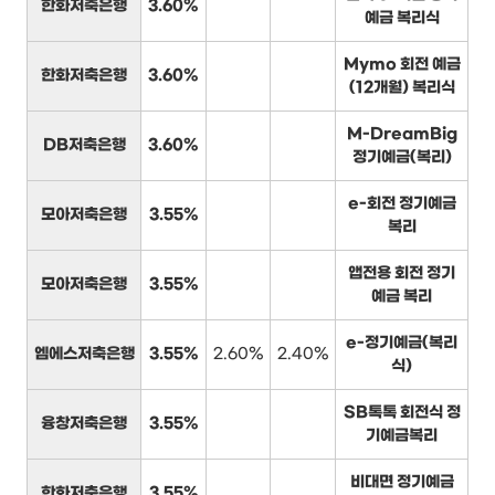
한화저축은행
3.60%
예금 복리식
Mymo 회전 예금
한화저축은행
3.60%
(12개월) 복리식
M-DreamBig
DB저축은행
3.60%
정기예금(복리)
e-회전 정기예금
모아저축은행
3.55%
복리
앱전용 회전 정기
모아저축은행
3.55%
예금 복리
e-정기예금(복리
엠에스저축은행
3.55%
2.60%
2.40%
식)
SB톡톡 회전식 정
융창저축은행
3.55%
기예금복리
비대면 정기예금
한화저축은행
3.55%