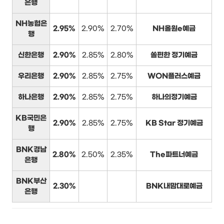
은행
NH농협은
2.95%
2.90%
2.70%
NH올원e예금
행
신한은행
2.90%
2.85%
2.80%
쏠편한 정기예금
우리은행
2.90%
2.85%
2.75%
WON플러스예금
하나은행
2.90%
2.85%
2.75%
하나의정기예금
KB국민은
2.90%
2.85%
2.75%
KB Star 정기예금
행
BNK경남
2.80%
2.50%
2.35%
The파트너예금
은행
BNK부산
2.30%
BNK내맘대로예금
은행