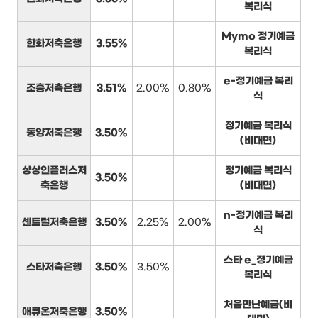
복리식
Mymo 정기예금
한화저축은행
3.55%
복리식
e-정기예금 복리
조흥저축은행
3.51%
2.00%
0.80%
식
정기예금 복리식
동양저축은행
3.50%
(비대면)
상상인플러스저
정기예금 복리식
3.50%
축은행
(비대면)
n-정기예금 복리
센트럴저축은행
3.50%
2.25%
2.00%
식
스타 e_정기예금
스타저축은행
3.50%
3.50%
복리식
처음만난예금(비
애큐온저축은행
3.50%