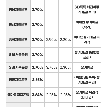
SB톡톡 회전식정
키움저축은행
3.70%
기예금(복리)
비대면 정기예금
한성저축은행
3.70%
(복리)
비대면정기예금 복
흥국저축은행
3.70%
2.90%
2.20%
리식
정기예금(1년변동
SBI저축은행
3.70%
금리)
SBI저축은행
3.70%
3.70%
2.30%
정기예금
(특판)SB톡톡-정
영진저축은행
3.65%
기예금(복리)
정기예금 복리식
예가람저축은행
3.64%
2.25%
2.25%
(비대면)