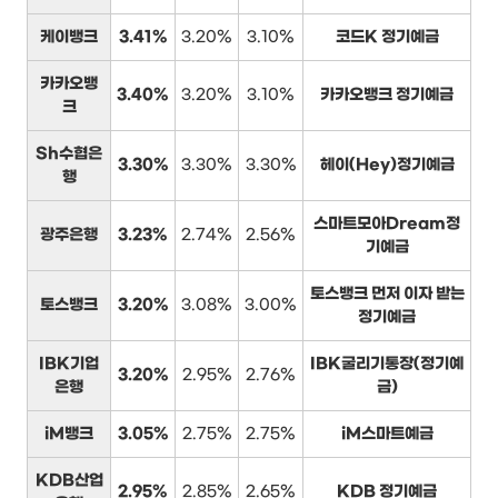
케이뱅크
3.41%
3.20%
3.10%
코드K 정기예금
카카오뱅
3.40%
3.20%
3.10%
카카오뱅크 정기예금
크
Sh수협은
3.30%
3.30%
3.30%
헤이(Hey)정기예금
행
스마트모아Dream정
광주은행
3.23%
2.74%
2.56%
기예금
토스뱅크 먼저 이자 받는
토스뱅크
3.20%
3.08%
3.00%
정기예금
IBK기업
IBK굴리기통장(정기예
3.20%
2.95%
2.76%
은행
금)
iM뱅크
3.05%
2.75%
2.75%
iM스마트예금
KDB산업
2.95%
2.85%
2.65%
KDB 정기예금