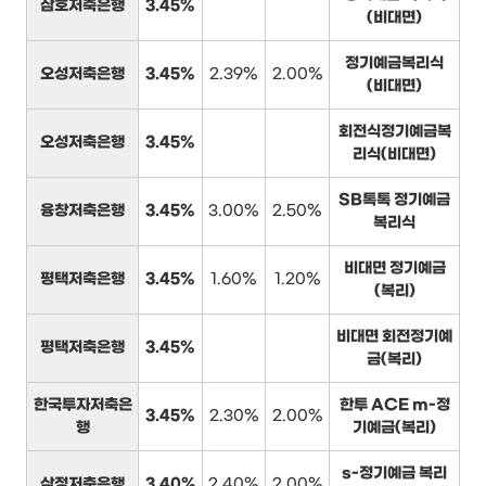
삼호저축은행
3.45%
(비대면)
정기예금복리식
오성저축은행
3.45%
2.39%
2.00%
(비대면)
회전식정기예금복
오성저축은행
3.45%
리식(비대면)
SB톡톡 정기예금
융창저축은행
3.45%
3.00%
2.50%
복리식
비대면 정기예금
평택저축은행
3.45%
1.60%
1.20%
(복리)
비대면 회전정기예
평택저축은행
3.45%
금(복리)
한국투자저축은
한투 ACE m-정
3.45%
2.30%
2.00%
행
기예금(복리)
s-정기예금 복리
삼정저축은행
3.40%
2.40%
2.00%