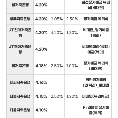
회전정기예금 복리
참저축은행
4.20%
식(비대면)
청주저축은행
4.20%
3.05%
2.50%
정기예금 복리식
JT친애저축은
비대면_정기예금
4.20%
4.20%
1.30%
행
(복리)
JT친애저축은
비대면회전식정기
4.20%
행
예금(복리)
정기예금 복리식
참저축은행
4.18%
2.50%
1.00%
(비대면)
회전정기예금
페퍼저축은행
4.16%
12(복리)_비대면
더블저축은행
4.15%
2.50%
1.30%
비대면(복리예금)
Fi 리볼빙 정기예
다올저축은행
4.10%
금(복리)