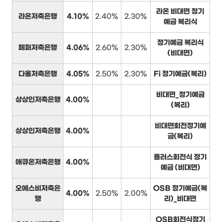
라온 비대면 정기
라온저축은행
4.10%
2.40%
2.30%
예금 복리식
정기예금 복리식
페퍼저축은행
4.06%
2.60%
2.30%
(비대면)
다올저축은행
4.05%
2.50%
2.30%
Fi 정기예금(복리)
비대면_정기예금
상상인저축은행
4.00%
(복리)
비대면회전정기예
상상인저축은행
4.00%
금(복리)
플러스회전식 정기
애큐온저축은행
4.00%
예금 (비대면)
오에스비저축은
OSB 정기예금(복
4.00%
2.50%
2.00%
행
리)_비대면
OSB회전식정기