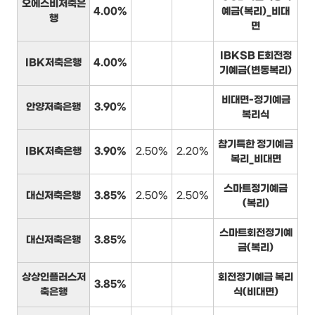
오에스비저축은
4.00%
예금(복리)_비대
행
면
IBKSB E회전정
IBK저축은행
4.00%
기예금(변동복리)
비대면-정기예금
안양저축은행
3.90%
복리식
참기특한 정기예금
IBK저축은행
3.90%
2.50%
2.20%
복리_비대면
스마트정기예금
대신저축은행
3.85%
2.50%
2.50%
(복리)
스마트회전정기예
대신저축은행
3.85%
금(복리)
상상인플러스저
회전정기예금 복리
3.85%
축은행
식(비대면)