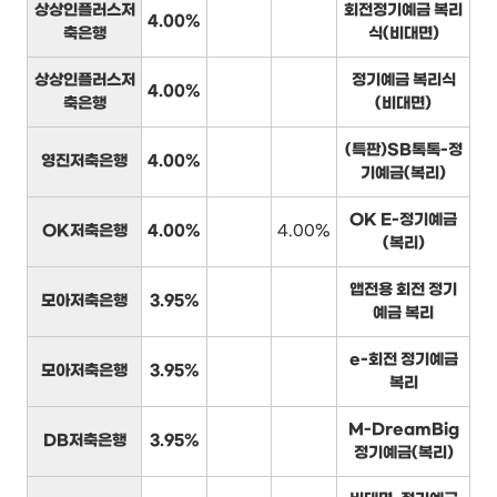
상상인플러스저
회전정기예금 복리
4.00%
축은행
식(비대면)
상상인플러스저
정기예금 복리식
4.00%
축은행
(비대면)
(특판)SB톡톡-정
영진저축은행
4.00%
기예금(복리)
OK E-정기예금
OK저축은행
4.00%
4.00%
(복리)
앱전용 회전 정기
모아저축은행
3.95%
예금 복리
e-회전 정기예금
모아저축은행
3.95%
복리
M-DreamBig
DB저축은행
3.95%
정기예금(복리)