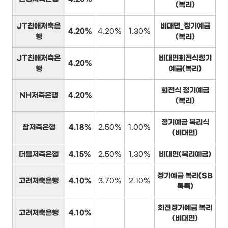
(복리)
JT친애저축은
비대면_정기예금
4.20%
4.20%
1.30%
행
(복리)
JT친애저축은
비대면회전식정기
4.20%
행
예금(복리)
회전식 정기예금
NH저축은행
4.20%
(복리)
정기예금 복리식
참저축은행
4.18%
2.50%
1.00%
(비대면)
더블저축은행
4.15%
2.50%
1.30%
비대면(복리예금)
정기예금 복리(SB
고려저축은행
4.10%
3.70%
2.10%
톡톡)
회전정기예금 복리
고려저축은행
4.10%
(비대면)