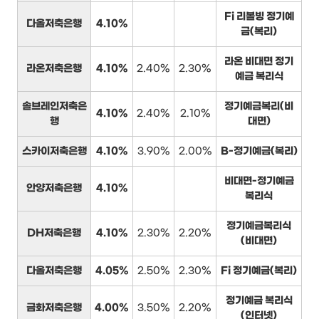
Fi 리볼빙 정기예
다올저축은행
4.10%
금(복리)
라온 비대면 정기
라온저축은행
4.10%
2.40%
2.30%
예금 복리식
솔브레인저축은
정기예금복리(비
4.10%
2.40%
2.10%
행
대면)
스카이저축은행
4.10%
3.90%
2.00%
B-정기예금(복리)
비대면-정기예금
안양저축은행
4.10%
복리식
정기예금복리식
DH저축은행
4.10%
2.30%
2.20%
(비대면)
다올저축은행
4.05%
2.50%
2.30%
Fi 정기예금(복리)
정기예금 복리식
금화저축은행
4.00%
3.50%
2.20%
(인터넷)