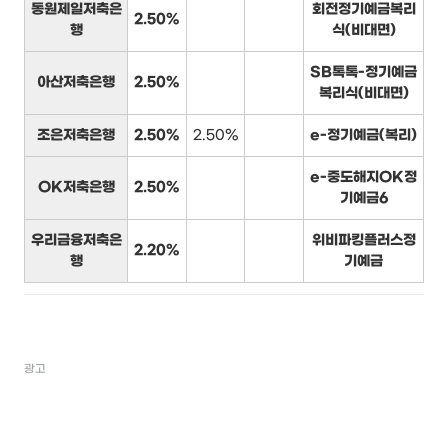
동원제일저축은
회전정기예금복리
2.50%
행
식(비대면)
SB톡톡-정기예금
아산저축은행
2.50%
복리식(비대면)
조은저축은행
2.50%
2.50%
e-정기예금(복리)
e-중도해지OK정
OK저축은행
2.50%
기예금6
우리금융저축은
위비파킹플러스정
2.20%
행
기예금
광고