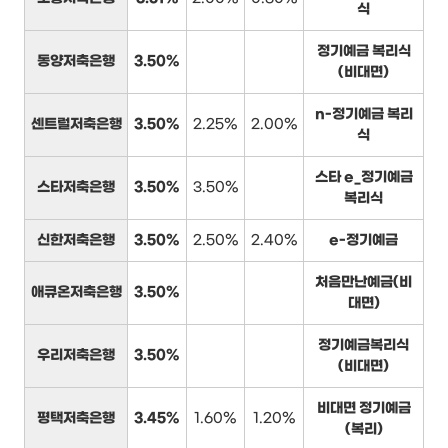
식
정기예금 복리식
동양저축은행
3.50%
(비대면)
n-정기예금 복리
센트럴저축은행
3.50%
2.25%
2.00%
식
스타 e_정기예금
스타저축은행
3.50%
3.50%
복리식
신한저축은행
3.50%
2.50%
2.40%
e-정기예금
처음만난예금(비
애큐온저축은행
3.50%
대면)
정기예금복리식
우리저축은행
3.50%
(비대면)
비대면 정기예금
평택저축은행
3.45%
1.60%
1.20%
(복리)