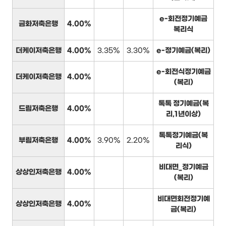
e-회전정기예금
금화저축은행
4.00%
복리식
더케이저축은행
4.00%
3.35%
3.30%
e-정기예금(복리)
e-회전식정기예금
더케이저축은행
4.00%
(복리)
톡톡 정기예금(복
드림저축은행
4.00%
리,1년이상)
톡톡정기예금(복
부림저축은행
4.00%
3.90%
2.20%
리식)
비대면_정기예금
상상인저축은행
4.00%
(복리)
비대면회전정기예
상상인저축은행
4.00%
금(복리)