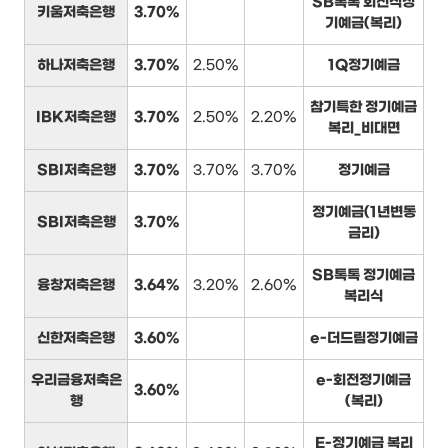
SB톡톡 회전식정
키움저축은행
3.70%
기예금(복리)
하나저축은행
3.70%
2.50%
1Q정기예금
참기특한 정기예금
IBK저축은행
3.70%
2.50%
2.20%
복리_비대면
SBI저축은행
3.70%
3.70%
3.70%
정기예금
정기예금(1년변동
SBI저축은행
3.70%
금리)
SB톡톡 정기예금
융창저축은행
3.64%
3.20%
2.60%
복리식
신한저축은행
3.60%
e-더드림정기예금
우리금융저축은
e-회전정기예금
3.60%
행
(복리)
E-정기예금 복리