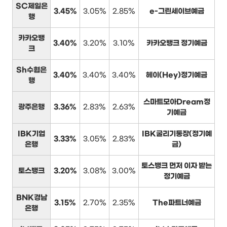
SC제일은
3.45%
3.05%
2.85%
e-그린세이브예금
행
카카오뱅
3.40%
3.20%
3.10%
카카오뱅크 정기예금
크
Sh수협은
3.40%
3.40%
3.40%
헤이(Hey)정기예금
행
스마트모아Dream정
광주은행
3.36%
2.83%
2.63%
기예금
IBK기업
IBK굴리기통장(정기예
3.33%
3.05%
2.83%
은행
금)
토스뱅크 먼저 이자 받는
토스뱅크
3.20%
3.08%
3.00%
정기예금
BNK경남
3.15%
2.70%
2.35%
The파트너예금
은행