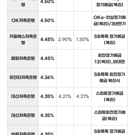
4.50%
행
정기예금(복리)
OKe-안심정기예
OK저축은행
4.50%
금(복리)/3년만기
키움예스저축은
SB톡톡 정기예금
4.45%
2.90%
1.30%
행
(복리)
회전정기예금
페퍼저축은행
4.45%
12(복리)_비대면
SB톡톡 회전정기
유안타저축은행
4.36%
예금 복리식
스마트정기예금
대신저축은행
4.35%
4.21%
4.21%
(복리)
스마트회전정기예
대신저축은행
4.35%
금(복리)
SB톡톡 정기예금
바로저축은행
4.35%