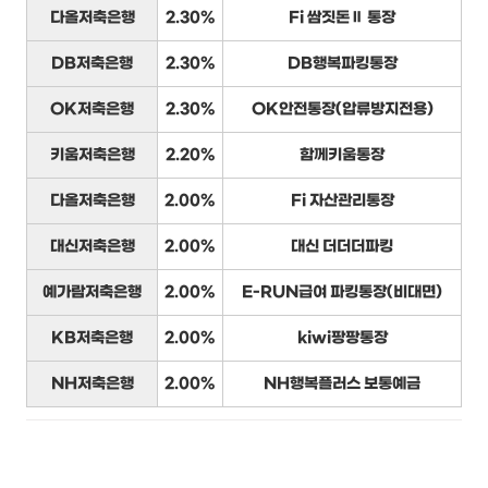
다올저축은행
2.30%
Fi 쌈짓돈Ⅱ 통장
DB저축은행
2.30%
DB행복파킹통장
OK저축은행
2.30%
OK안전통장(압류방지전용)
키움저축은행
2.20%
함께키움통장
다올저축은행
2.00%
Fi 자산관리통장
대신저축은행
2.00%
대신 더더더파킹
예가람저축은행
2.00%
E-RUN급여 파킹통장(비대면)
KB저축은행
2.00%
kiwi팡팡통장
NH저축은행
2.00%
NH행복플러스 보통예금