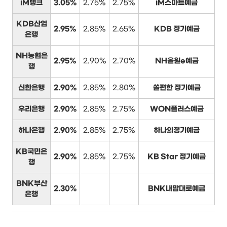
iM뱅크
3.05%
2.75%
2.75%
iM스마트예금
KDB산업
2.95%
2.85%
2.65%
KDB 정기예금
은행
NH농협은
2.95%
2.90%
2.70%
NH올원e예금
행
신한은행
2.90%
2.85%
2.80%
쏠편한 정기예금
우리은행
2.90%
2.85%
2.75%
WON플러스예금
하나은행
2.90%
2.85%
2.75%
하나의정기예금
KB국민은
2.90%
2.85%
2.75%
KB Star 정기예금
행
BNK부산
2.30%
BNK내맘대로예금
은행