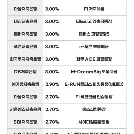
다올저축은행
3.00%
Fi 저축예금
대신저축은행
3.00%
더드리고 입출금통장
페퍼저축은행
3.00%
페퍼스 파킹통장5
푸른저축은행
3.00%
e-푸른 보통예금
한국투자저축은행
3.00%
한투 ACE 파킹통장
DB저축은행
3.00%
M-DreamBig 보통예금
예가람저축은행
2.90%
E-RUN플러스 파킹통장(비대면)
다올저축은행
2.70%
Fi 국민연금 안심통장
키움예스저축은행
2.70%
예스파킹통장
SBI저축은행
2.70%
사이다입출금통장