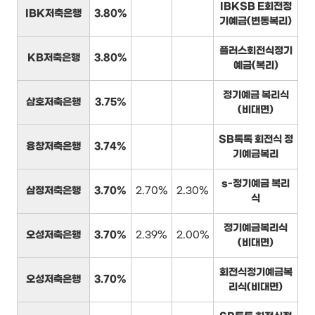
IBKSB E회전정
IBK저축은행
3.80%
기예금(변동복리)
플러스회전식정기
KB저축은행
3.80%
예금(복리)
정기예금 복리식
삼호저축은행
3.75%
(비대면)
SB톡톡 회전식 정
융창저축은행
3.74%
기예금복리
s-정기예금 복리
삼정저축은행
3.70%
2.70%
2.30%
식
정기예금복리식
오성저축은행
3.70%
2.39%
2.00%
(비대면)
회전식정기예금복
오성저축은행
3.70%
리식(비대면)