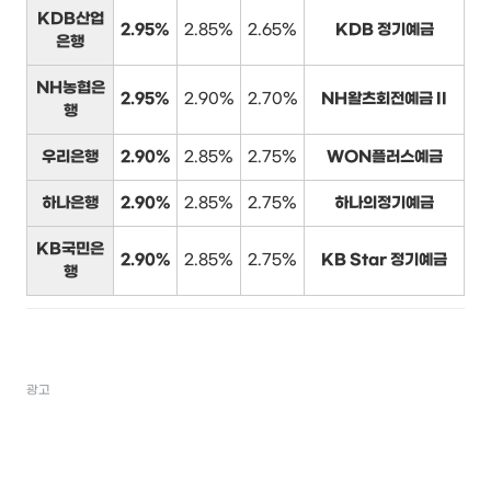
KDB산업
2.95%
2.85%
2.65%
KDB 정기예금
은행
NH농협은
2.95%
2.90%
2.70%
NH왈츠회전예금 II
행
우리은행
2.90%
2.85%
2.75%
WON플러스예금
하나은행
2.90%
2.85%
2.75%
하나의정기예금
KB국민은
2.90%
2.85%
2.75%
KB Star 정기예금
행
광고