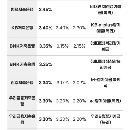
비대면 회전정기예
평택저축은행
3.45%
금(복리)
KB e-plus정기
KB저축은행
3.40%
2.40%
2.30%
예금(복리)
(비대면)복리정기
BNK저축은행
3.35%
3.15%
2.15%
예금
(비대면)삼삼한복
BNK저축은행
3.35%
리예금
M-정기예금 복리
진주저축은행
3.34%
3.17%
3.09%
식
우리금융저축은
3.30%
3.20%
2.20%
e-정기예금(복리)
행
우리금융저축은
우리E음정기예금
3.30%
3.20%
2.20%
행
(복리)