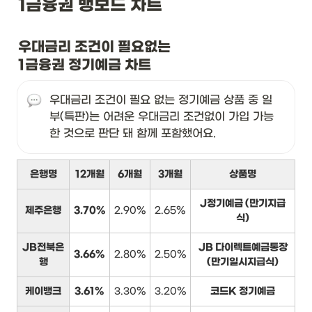
1금융권 뱅보드 차트
우대금리 조건이 필요없는

1금융권 정기예금 차트
우대금리 조건이 필요 없는 정기예금 상품 중 일
부(특판)는 어려운 우대금리 조건없이 가입 가능
한 것으로 판단 돼 함께 포함했어요.
은행명
12개월
6개월
3개월
상품명
J정기예금 (만기지급
제주은행
3.70%
2.90%
2.65%
식)
JB전북은
JB 다이렉트예금통장
3.66%
2.80%
2.50%
행
(만기일시지급식)
케이뱅크
3.61%
3.30%
3.20%
코드K 정기예금