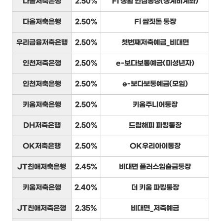
다올저축은행
2.50%
Fi 생활 안심통장(생계비계좌)
다올저축은행
2.50%
Fi 쌈짓돈 통장
우리금융저축은행
2.50%
첫번째저축예금_비대면
인천저축은행
2.50%
e-보다보통예금(미성년자)
인천저축은행
2.50%
e-보다보통예금(모임)
키움저축은행
2.50%
키움주니어통장
DH저축은행
2.50%
드림해피 파킹통장
OK저축은행
2.50%
OK우리아이통장
JT친애저축은행
2.45%
비대면 플러스입출금통장
키움저축은행
2.40%
더 키움 파킹통장
JT친애저축은행
2.35%
비대면_저축예금