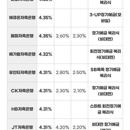
복리식
3-UP정기예금(모
애큐온저축은행
4.35%
바일)
정기예금 복리식
페퍼저축은행
4.35%
2.60%
2.30%
(비대면)
회전정기예금 복리
예가람저축은행
4.32%
식(비대면)
SB톡톡 정기예금
유안타저축은행
4.31%
2.80%
2.50%
복리식
정기예금 복리식
CK저축은행
4.31%
2.30%
2.10%
(비대면)
스마트 회전정기예
HB저축은행
4.31%
금 복리식
비대면 정기예금
JT저축은행
4.31%
4.20%
2.20%