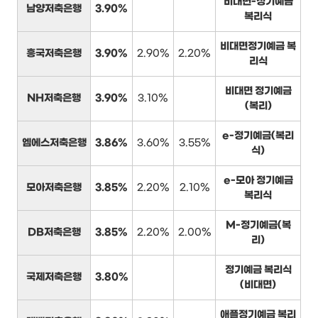
비대면-정기예금
남양저축은행
3.90%
복리식
비대면정기예금 복
흥국저축은행
3.90%
2.90%
2.20%
리식
비대면 정기예금
NH저축은행
3.90%
3.10%
(복리)
e-정기예금(복리
엠에스저축은행
3.86%
3.60%
3.55%
식)
e-모아 정기예금
모아저축은행
3.85%
2.20%
2.10%
복리식
M-정기예금(복
DB저축은행
3.85%
2.20%
2.00%
리)
정기예금 복리식
국제저축은행
3.80%
(비대면)
애플정기예금 복리