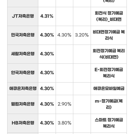
(복리)
회전식 정기예금
JT저축은행
4.31%
(복리)_비대면
비대면정기예금 복
민국저축은행
4.30%
4.30%
3.20%
리식
회전정기예금 복리
세람저축은행
4.30%
식(비대면)
E-회전정기예금
안국저축은행
4.30%
복리식
애큐온저축은행
4.30%
애큐온모바일예금
m-정기예금(복
웰컴저축은행
4.30%
2.90%
리)
스마트 정기예금
HB저축은행
4.30%
3.80%
복리식