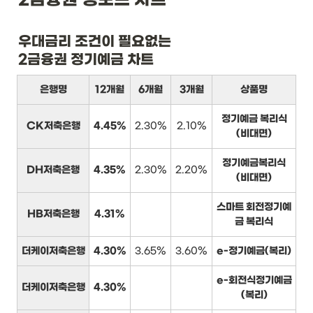
우대금리 조건이 필요없는

2금융권 정기예금 차트
은행명
12개월
6개월
3개월
상품명
정기예금 복리식
CK저축은행
4.45%
2.30%
2.10%
(비대면)
정기예금복리식
DH저축은행
4.35%
2.30%
2.20%
(비대면)
스마트 회전정기예
HB저축은행
4.31%
금 복리식
더케이저축은행
4.30%
3.65%
3.60%
e-정기예금(복리)
e-회전식정기예금
더케이저축은행
4.30%
(복리)