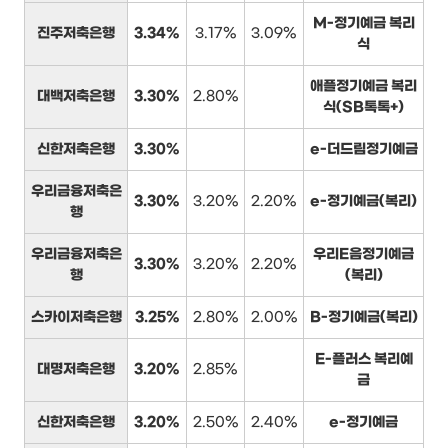
M-정기예금 복리
진주저축은행
3.34%
3.17%
3.09%
식
애플정기예금 복리
대백저축은행
3.30%
2.80%
식(SB톡톡+)
신한저축은행
3.30%
e-더드림정기예금
우리금융저축은
3.30%
3.20%
2.20%
e-정기예금(복리)
행
우리금융저축은
우리E음정기예금
3.30%
3.20%
2.20%
행
(복리)
스카이저축은행
3.25%
2.80%
2.00%
B-정기예금(복리)
E-플러스 복리예
대명저축은행
3.20%
2.85%
금
신한저축은행
3.20%
2.50%
2.40%
e-정기예금