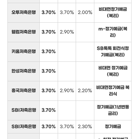
비대면정기예금
오투저축은행
3.70%
3.70%
2.00%
(복리)
m-정기예금(복
웰컴저축은행
3.70%
2.90%
리)
SB톡톡 회전식정
키움저축은행
3.70%
기예금(복리)
비대면 정기예금
한성저축은행
3.70%
(복리)
비대면정기예금 복
흥국저축은행
3.70%
2.90%
2.20%
리식
정기예금(1년변동
SBI저축은행
3.70%
금리)
SBI저축은행
3.70%
3.70%
2.30%
정기예금