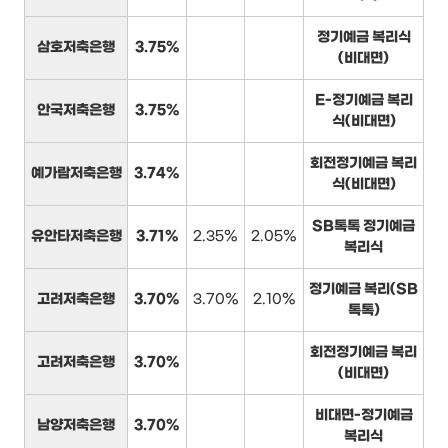
정기예금 복리식
삼호저축은행
3.75%
(비대면)
E-정기예금 복리
안국저축은행
3.75%
식(비대면)
회전정기예금 복리
예가람저축은행
3.74%
식(비대면)
SB톡톡 정기예금
유안타저축은행
3.71%
2.35%
2.05%
복리식
정기예금 복리(SB
고려저축은행
3.70%
3.70%
2.10%
톡톡)
회전정기예금 복리
고려저축은행
3.70%
(비대면)
비대면-정기예금
남양저축은행
3.70%
복리식