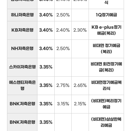
식
하나저축은행
3.40%
2.50%
1Q정기예금
KB e-plus정기
KB저축은행
3.40%
2.40%
2.30%
예금(복리)
비대면 정기예금
NH저축은행
3.40%
2.50%
(복리)
비대면 회전정기예
스카이저축은행
3.35%
금(복리)
에스앤티저축은
비대면정기예금복
3.35%
2.75%
2.65%
행
리식
(비대면)복리정기
BNK저축은행
3.35%
3.15%
2.15%
예금
(비대면)삼삼한복
BNK저축은행
3.35%
리예금