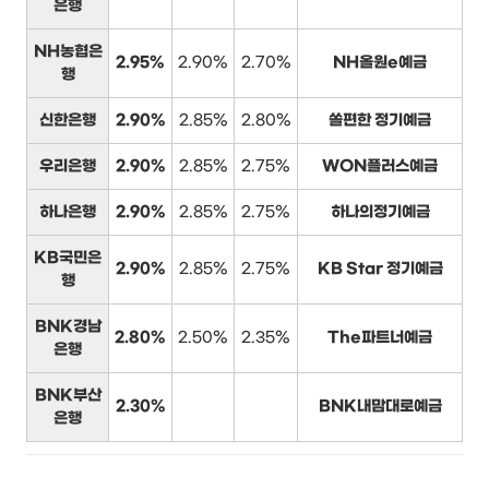
은행
NH농협은
2.95%
2.90%
2.70%
NH올원e예금
행
신한은행
2.90%
2.85%
2.80%
쏠편한 정기예금
우리은행
2.90%
2.85%
2.75%
WON플러스예금
하나은행
2.90%
2.85%
2.75%
하나의정기예금
KB국민은
2.90%
2.85%
2.75%
KB Star 정기예금
행
BNK경남
2.80%
2.50%
2.35%
The파트너예금
은행
BNK부산
2.30%
BNK내맘대로예금
은행