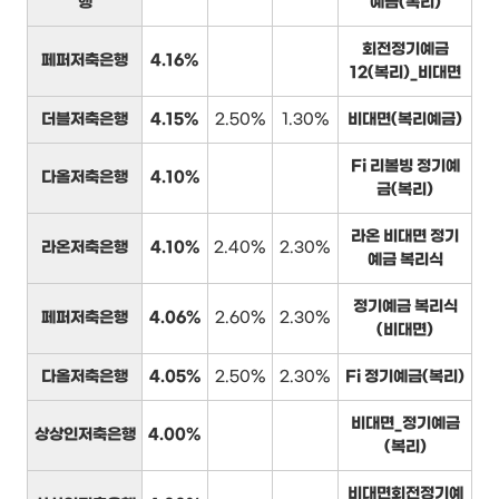
행
예금(복리)
회전정기예금
페퍼저축은행
4.16%
12(복리)_비대면
더블저축은행
4.15%
2.50%
1.30%
비대면(복리예금)
Fi 리볼빙 정기예
다올저축은행
4.10%
금(복리)
라온 비대면 정기
라온저축은행
4.10%
2.40%
2.30%
예금 복리식
정기예금 복리식
페퍼저축은행
4.06%
2.60%
2.30%
(비대면)
다올저축은행
4.05%
2.50%
2.30%
Fi 정기예금(복리)
비대면_정기예금
상상인저축은행
4.00%
(복리)
비대면회전정기예