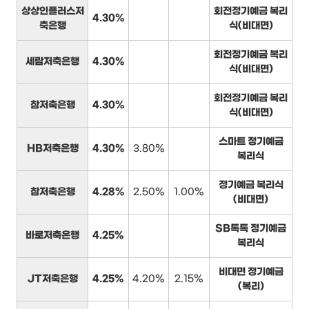
상상인플러스저
회전정기예금 복리
4.30%
축은행
식(비대면)
회전정기예금 복리
세람저축은행
4.30%
식(비대면)
회전정기예금 복리
참저축은행
4.30%
식(비대면)
스마트 정기예금
HB저축은행
4.30%
3.80%
복리식
정기예금 복리식
참저축은행
4.28%
2.50%
1.00%
(비대면)
SB톡톡 정기예금
바로저축은행
4.25%
복리식
비대면 정기예금
JT저축은행
4.25%
4.20%
2.15%
(복리)