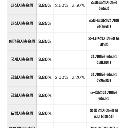
스마트정기예금
대신저축은행
3.85%
2.50%
2.50%
(복리)
스마트회전정기예
대신저축은행
3.85%
금(복리)
3-UP정기예금(모
애큐온저축은행
3.85%
바일)
정기예금 복리식
국제저축은행
3.80%
(비대면)
정기예금 복리식
금화저축은행
3.80%
3.00%
2.20%
(인터넷)
e-회전정기예금
금화저축은행
3.80%
복리식
톡톡 정기예금(복
드림저축은행
3.80%
리,1년이상)