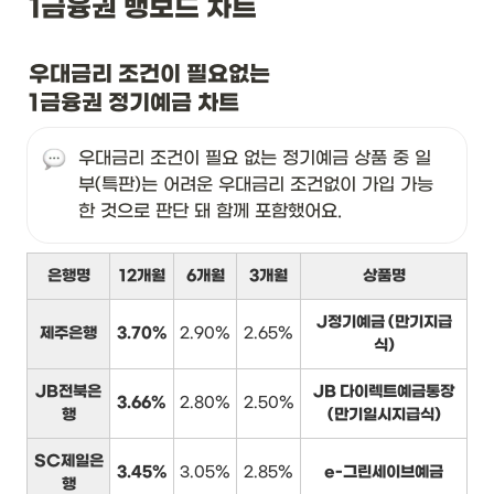
1금융권 뱅보드 차트
우대금리 조건이 필요없는

1금융권 정기예금 차트
우대금리 조건이 필요 없는 정기예금 상품 중 일
부(특판)는 어려운 우대금리 조건없이 가입 가능
한 것으로 판단 돼 함께 포함했어요.
은행명
12개월
6개월
3개월
상품명
J정기예금 (만기지급
제주은행
3.70%
2.90%
2.65%
식)
JB전북은
JB 다이렉트예금통장
3.66%
2.80%
2.50%
행
(만기일시지급식)
SC제일은
3.45%
3.05%
2.85%
e-그린세이브예금
행