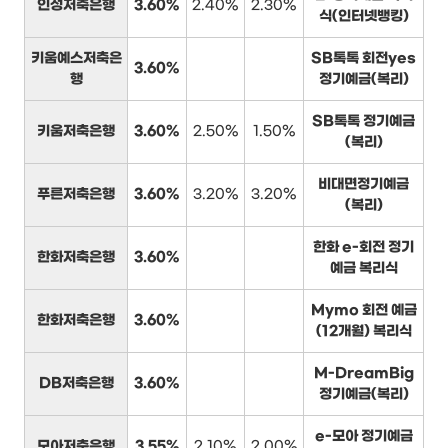
인성저축은행
3.60%
2.40%
2.30%
식(인터넷뱅킹)
키움예스저축은
SB톡톡 회전yes
3.60%
행
정기예금(복리)
SB톡톡 정기예금
키움저축은행
3.60%
2.50%
1.50%
(복리)
비대면정기예금
푸른저축은행
3.60%
3.20%
3.20%
(복리)
한화 e-회전 정기
한화저축은행
3.60%
예금 복리식
Mymo 회전 예금
한화저축은행
3.60%
(12개월) 복리식
M-DreamBig
DB저축은행
3.60%
정기예금(복리)
e-모아 정기예금
모아저축은행
3.55%
2.10%
2.00%