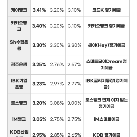
케이뱅크
3.41%
3.20%
3.10%
코드K 정기예금
카카오뱅
3.40%
3.20%
3.10%
카카오뱅크 정기예금
크
Sh수협은
3.30%
3.30%
3.30%
헤이(Hey)정기예금
행
스마트모아Dream정
광주은행
3.25%
2.76%
2.57%
기예금
IBK기업
IBK굴리기통장(정기예
3.23%
2.97%
2.77%
은행
금)
토스뱅크 먼저 이자 받는
토스뱅크
3.20%
3.08%
3.00%
정기예금
iM뱅크
3.05%
2.75%
2.75%
iM스마트예금
KDB산업
2.95%
2.85%
2.65%
KDB 정기예금