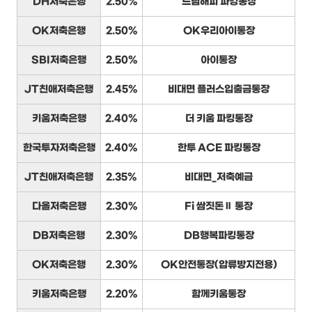
DH저축은행
2.50%
드림해피 파킹통장
OK저축은행
2.50%
OK우리아이통장
SBI저축은행
2.50%
아이통장
JT친애저축은행
2.45%
비대면 플러스입출금통장
키움저축은행
2.40%
더 키움 파킹통장
한국투자저축은행
2.40%
한투 ACE 파킹통장
JT친애저축은행
2.35%
비대면_저축예금
다올저축은행
2.30%
Fi 쌈짓돈Ⅱ 통장
DB저축은행
2.30%
DB행복파킹통장
OK저축은행
2.30%
OK안전통장(압류방지전용)
키움저축은행
2.20%
함께키움통장