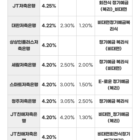
회전식 정기예금
JT저축은행
4.25%
(복리)_비대면
비대면정기예금복
대한저축은행
4.22%
2.30%
1.20%
리식
상상인플러스저
정기예금 복리식
4.20%
축은행
(비대면)
정기예금 복리식
세람저축은행
4.20%
2.50%
2.00%
(비대면)
E-로운 정기예금
스마트저축은행
4.20%
3.00%
1.50%
(복리)
청주저축은행
4.20%
3.05%
2.50%
정기예금 복리식
JT친애저축은
비대면_정기예금
4.20%
4.20%
1.30%
행
(복리)
JT친애저축은
비대면회전식정기
4.20%