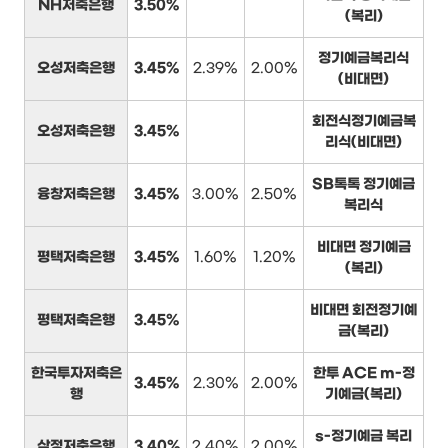
NH저축은행
3.50%
(복리)
정기예금복리식
오성저축은행
3.45%
2.39%
2.00%
(비대면)
회전식정기예금복
오성저축은행
3.45%
리식(비대면)
SB톡톡 정기예금
융창저축은행
3.45%
3.00%
2.50%
복리식
비대면 정기예금
평택저축은행
3.45%
1.60%
1.20%
(복리)
비대면 회전정기예
평택저축은행
3.45%
금(복리)
한국투자저축은
한투 ACE m-정
3.45%
2.30%
2.00%
행
기예금(복리)
s-정기예금 복리
삼정저축은행
3.40%
2.40%
2.00%