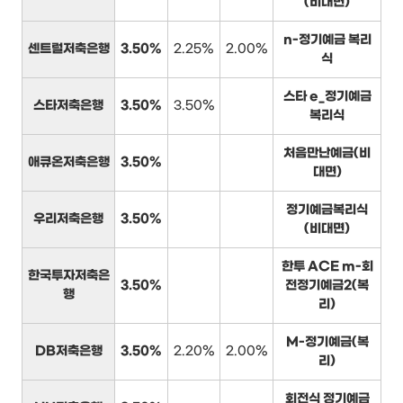
(비대면)
n-정기예금 복리
센트럴저축은행
3.50%
2.25%
2.00%
식
스타 e_정기예금
스타저축은행
3.50%
3.50%
복리식
처음만난예금(비
애큐온저축은행
3.50%
대면)
정기예금복리식
우리저축은행
3.50%
(비대면)
한투 ACE m-회
한국투자저축은
3.50%
전정기예금2(복
행
리)
M-정기예금(복
DB저축은행
3.50%
2.20%
2.00%
리)
회전식 정기예금