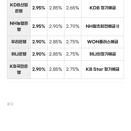
KDB산업
2.95%
2.85%
2.65%
KDB 정기예금
은행
NH농협은
2.95%
2.90%
2.70%
NH왈츠회전예금 II
행
우리은행
2.90%
2.85%
2.75%
WON플러스예금
하나은행
2.90%
2.85%
2.75%
하나의정기예금
KB국민은
2.90%
2.85%
2.75%
KB Star 정기예금
행
광고