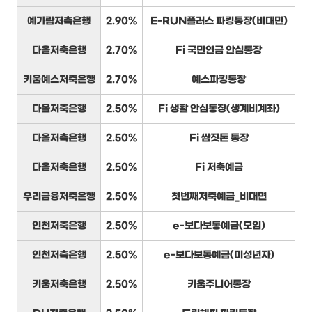
예가람저축은행
2.90%
E-RUN플러스 파킹통장(비대면)
다올저축은행
2.70%
Fi 국민연금 안심통장
키움예스저축은행
2.70%
예스파킹통장
다올저축은행
2.50%
Fi 생활 안심통장(생계비계좌)
다올저축은행
2.50%
Fi 쌈짓돈 통장
다올저축은행
2.50%
Fi 저축예금
우리금융저축은행
2.50%
첫번째저축예금_비대면
인천저축은행
2.50%
e-보다보통예금(모임)
인천저축은행
2.50%
e-보다보통예금(미성년자)
키움저축은행
2.50%
키움주니어통장