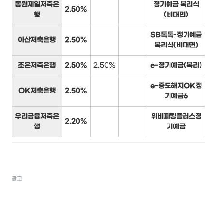
동원제일저축은
정기예금 복리식
2.50%
행
(비대면)
SB톡톡-정기예금
아산저축은행
2.50%
복리식(비대면)
조은저축은행
2.50%
2.50%
e-정기예금(복리)
e-중도해지OK정
OK저축은행
2.50%
기예금6
우리금융저축은
위비파킹플러스정
2.20%
행
기예금
광고