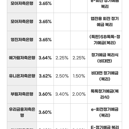
e-회전 정기예금
모아저축은행
3.65%
복리
앱전용 회전 정기
모아저축은행
3.65%
예금 복리
(특판)SB톡톡-정
영진저축은행
3.65%
기예금(복리)
정기예금 복리식
예가람저축은행
3.64%
2.25%
2.25%
(비대면)
비대면 정기예금
유니온저축은행
3.62%
2.50%
1.50%
(복리)
톡톡정기예금(복
부림저축은행
3.60%
3.40%
2.00%
리식)
우리금융저축은
e-회전정기예금
3.60%
행
(복리)
E-정기예금 복리