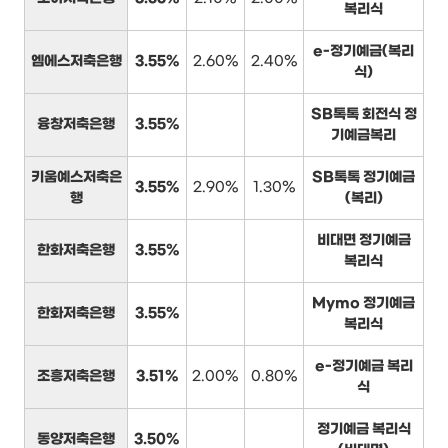
복리식
e-정기예금(복리
엠에스저축은행
3.55%
2.60%
2.40%
식)
SB톡톡 회전식 정
융창저축은행
3.55%
기예금복리
키움예스저축은
SB톡톡 정기예금
3.55%
2.90%
1.30%
행
(복리)
비대면 정기예금
한화저축은행
3.55%
복리식
Mymo 정기예금
한화저축은행
3.55%
복리식
e-정기예금 복리
조흥저축은행
3.51%
2.00%
0.80%
식
정기예금 복리식
동양저축은행
3.50%