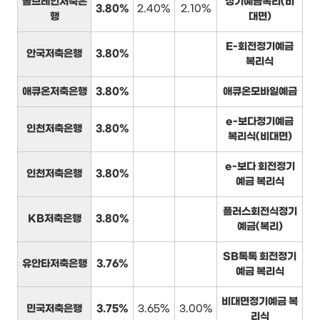
솔브레인저축은
정기예금복리(비
3.80%
2.40%
2.10%
행
대면)
E-회전정기예금
안국저축은행
3.80%
복리식
애큐온저축은행
3.80%
애큐온모바일예금
e-보다정기예금
인천저축은행
3.80%
복리식(비대면)
e-보다 회전정기
인천저축은행
3.80%
예금 복리식
플러스회전식정기
KB저축은행
3.80%
예금(복리)
SB톡톡 회전정기
유안타저축은행
3.76%
예금 복리식
비대면정기예금 복
민국저축은행
3.75%
3.65%
3.00%
리식