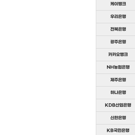
케이뱅크
우리은행
전북은행
광주은행
카카오뱅크
NH농협은행
제주은행
하나은행
KDB산업은행
신한은행
KB국민은행