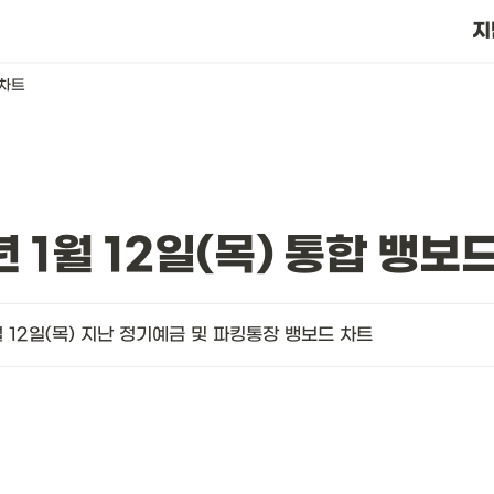
?
지
 차트
년 1월 12일(목) 통합 뱅보
월 12일(목) 지난 정기예금 및 파킹통장 뱅보드 차트