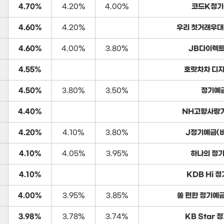
4.70%
4.20%
4.00%
코드K정기
4.60%
4.20%
우리 첫거래우대
4.60%
4.00%
3.80%
JB다이렉트
4.55%
호랏차차 디
4.50%
3.80%
3.50%
정기예
4.40%
NH고향사랑
4.20%
4.10%
3.80%
J정기예금(
4.10%
4.05%
3.95%
하나의 정
4.10%
KDB Hi 
4.00%
3.95%
3.85%
쏠 편한 정기예
3.98%
3.78%
3.74%
KB Star 