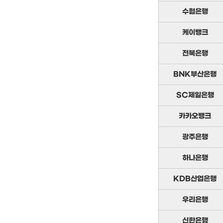
수협은행
케이뱅크
전북은행
BNK부산은행
SC제일은행
카카오뱅크
광주은행
하나은행
KDB산업은행
우리은행
신한은행