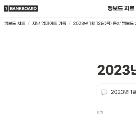
뱅보드 차트는요
뱅보드 차트
뱅보드 차트
/
지난 업데이트 기록
/
2023년 1월 12일(목) 통합 뱅보드
2023
2023년 1
광고