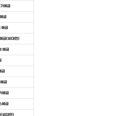
정기예금
예금
 예금
기예금(비대면)
브 예금
금
예금
기예금
정기예금
스예금
금(비대면)