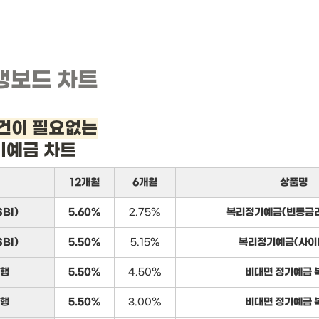
뱅보드 차트
건이 필요없는
기예금 차트
12개월
6개월
상품명
BI)
5.60%
2.75%
복리정기예금(변동금리
BI)
5.50%
5.15%
복리정기예금(사이
행
5.50%
4.50%
비대면 정기예금 
행
5.50%
3.00%
비대면 정기예금 