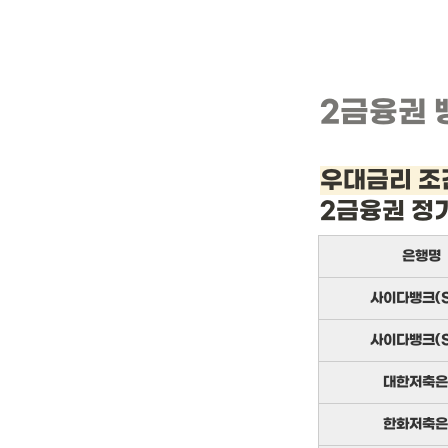
2금융권 
우대금리 조
2금융권 정
은행명
사이다뱅크(S
사이다뱅크(S
대한저축은
한화저축은