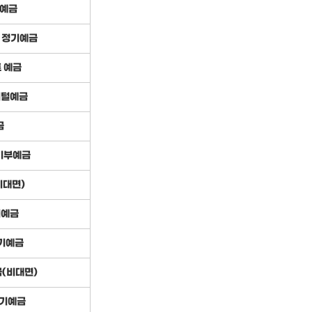
예금
 정기예금
 예금
지털예금
금
기부예금
비대면)
기예금
정기예금
금(비대면)
정기예금