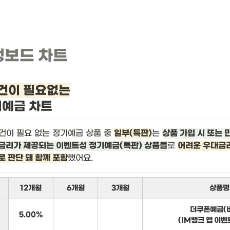
뱅보드 차트
건이 필요없는
기예금 차트
건이 필요 없는 정기예금 상품 중 
일부(특판)
는 
상품 가입 시 또는 
금리가 제공되는 이벤트성 정기예금(특판) 상품들
로 
어려운 우대금리
로 판단 돼 함께 포함
했어요.
12개월
6개월
3개월
상품명
더쿠폰예금(
5.00%
(IM뱅크 앱 이벤