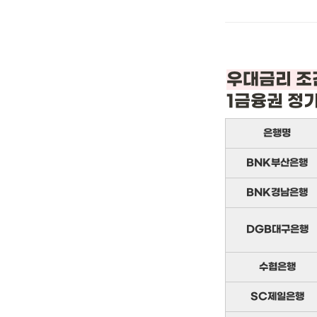
1금융권 정
은행명
BNK부산은행
BNK경남은행
DGB대구은행
수협은행
SC제일은행