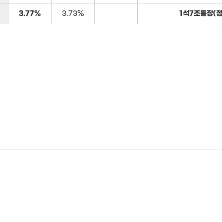
3.77%
3.73%
1석7조통장(