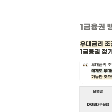
1금융권 
우대금리 조
1금융권 정
우대금리 조
에게도 우대
가능한 것으
은행명
DGB대구은행