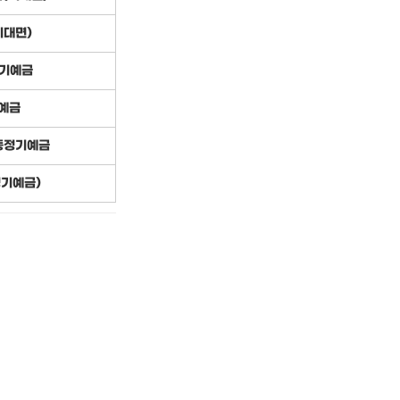
비대면)
정기예금
예금
동정기예금
정기예금)