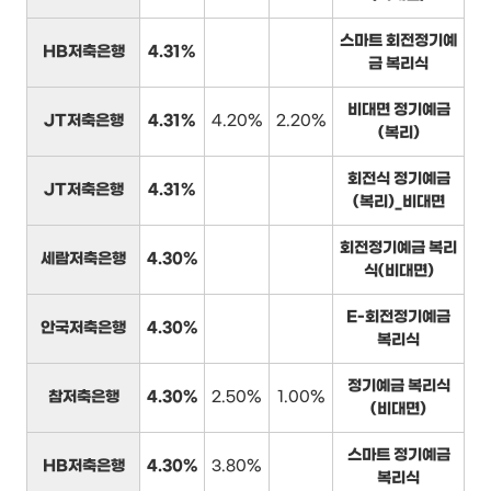
스마트 회전정기예
HB저축은행
4.31%
금 복리식
비대면 정기예금
JT저축은행
4.31%
4.20%
2.20%
(복리)
회전식 정기예금
JT저축은행
4.31%
(복리)_비대면
회전정기예금 복리
세람저축은행
4.30%
식(비대면)
E-회전정기예금
안국저축은행
4.30%
복리식
정기예금 복리식
참저축은행
4.30%
2.50%
1.00%
(비대면)
스마트 정기예금
HB저축은행
4.30%
3.80%
복리식