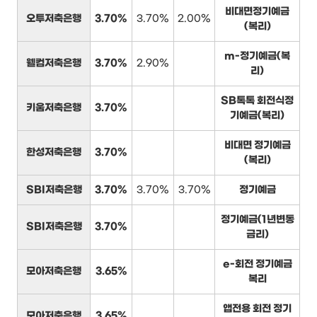
비대면정기예금
오투저축은행
3.70%
3.70%
2.00%
(복리)
m-정기예금(복
웰컴저축은행
3.70%
2.90%
리)
SB톡톡 회전식정
키움저축은행
3.70%
기예금(복리)
비대면 정기예금
한성저축은행
3.70%
(복리)
SBI저축은행
3.70%
3.70%
3.70%
정기예금
정기예금(1년변동
SBI저축은행
3.70%
금리)
e-회전 정기예금
모아저축은행
3.65%
복리
앱전용 회전 정기
모아저축은행
3.65%