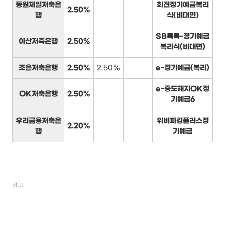
동원제일저축은
회전정기예금복리
2.50%
행
식(비대면)
SB톡톡-정기예금
아산저축은행
2.50%
복리식(비대면)
조은저축은행
2.50%
2.50%
e-정기예금(복리)
e-중도해지OK정
OK저축은행
2.50%
기예금6
우리금융저축은
위비파킹플러스정
2.20%
행
기예금
광고