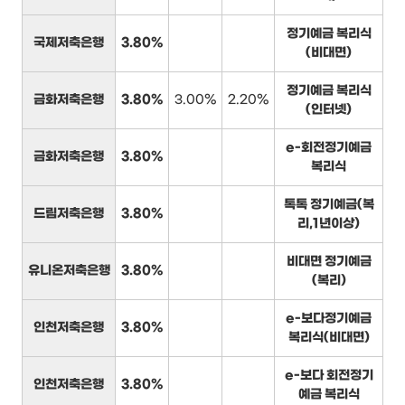
정기예금 복리식
국제저축은행
3.80%
(비대면)
정기예금 복리식
금화저축은행
3.80%
3.00%
2.20%
(인터넷)
e-회전정기예금
금화저축은행
3.80%
복리식
톡톡 정기예금(복
드림저축은행
3.80%
리,1년이상)
비대면 정기예금
유니온저축은행
3.80%
(복리)
e-보다정기예금
인천저축은행
3.80%
복리식(비대면)
e-보다 회전정기
인천저축은행
3.80%
예금 복리식