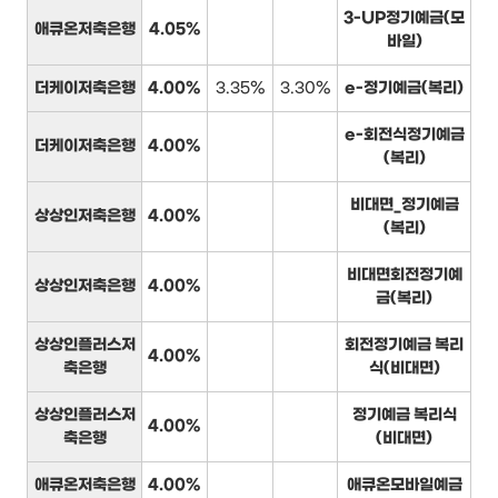
3-UP정기예금(모
애큐온저축은행
4.05%
바일)
더케이저축은행
4.00%
3.35%
3.30%
e-정기예금(복리)
e-회전식정기예금
더케이저축은행
4.00%
(복리)
비대면_정기예금
상상인저축은행
4.00%
(복리)
비대면회전정기예
상상인저축은행
4.00%
금(복리)
상상인플러스저
회전정기예금 복리
4.00%
축은행
식(비대면)
상상인플러스저
정기예금 복리식
4.00%
축은행
(비대면)
애큐온저축은행
4.00%
애큐온모바일예금