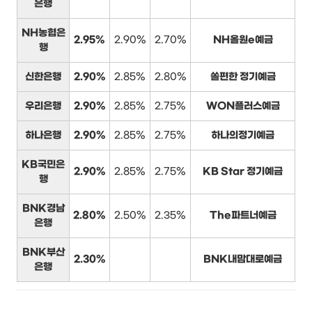
은행
NH농협은
2.95%
2.90%
2.70%
NH올원e예금
행
신한은행
2.90%
2.85%
2.80%
쏠편한 정기예금
우리은행
2.90%
2.85%
2.75%
WON플러스예금
하나은행
2.90%
2.85%
2.75%
하나의정기예금
KB국민은
2.90%
2.85%
2.75%
KB Star 정기예금
행
BNK경남
2.80%
2.50%
2.35%
The파트너예금
은행
BNK부산
2.30%
BNK내맘대로예금
은행