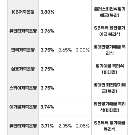
플러스회전식정기
KB저축은행
3.80%
예금(복리)
SB톡톡 회전정기
유안타저축은행
3.76%
예금 복리식
비대면정기예금 복
민국저축은행
3.75%
3.65%
3.00%
리식
정기예금 복리식
삼호저축은행
3.75%
(비대면)
비대면 회전정기예
스카이저축은행
3.75%
금(복리)
회전정기예금 복리
예가람저축은행
3.74%
식(비대면)
SB톡톡 정기예금
유안타저축은행
3.71%
2.35%
2.05%
복리식