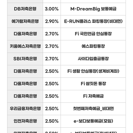
DB저축은행
3.00%
M-DreamBig 보통예금
예가람저축은행
2.90%
E-RUN플러스 파킹통장(비대면)
다올저축은행
2.70%
Fi 국민연금 안심통장
키움예스저축은행
2.70%
예스파킹통장
SBI저축은행
2.70%
사이다입출금통장
다올저축은행
2.50%
Fi 생활 안심통장(생계비계좌)
다올저축은행
2.50%
Fi 쌈짓돈 통장
다올저축은행
2.50%
Fi 저축예금
우리금융저축은행
2.50%
첫번째저축예금_비대면
인천저축은행
2.50%
e-보다보통예금(모임)