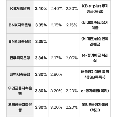
KB e-plus정기
KB저축은행
3.40%
2.40%
2.30%
예금(복리)
(비대면)복리정기
BNK저축은행
3.35%
3.15%
2.15%
예금
(비대면)삼삼한복
BNK저축은행
3.35%
리예금
M-정기예금 복리
진주저축은행
3.34%
3.17%
3.09%
식
애플정기예금 복리
대백저축은행
3.30%
2.80%
식(SB톡톡+)
우리금융저축은
3.30%
3.20%
2.20%
e-정기예금(복리)
행
우리금융저축은
우리E음정기예금
3.30%
3.20%
2.20%
행
(복리)