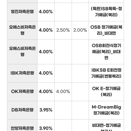
(특판)SB톡톡-정
영진저축은행
4.00%
기예금(복리)
오에스비저축은
OSB 정기예금(복
4.00%
2.50%
2.00%
행
리)_비대면
OSB회전식정기
오에스비저축은
4.00%
예금(복리)_비대
행
면
IBKSB E회전정
IBK저축은행
4.00%
기예금(변동복리)
OK E-정기예금
OK저축은행
4.00%
4.00%
(복리)
M-DreamBig
DB저축은행
3.95%
정기예금(복리)
비대면-정기예금
안양저축은행
3.90%