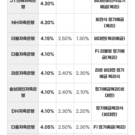
JT친애저축은
비대면회전식정기
4.20%
행
예금(복리)
회전식 정기예금
NH저축은행
4.20%
(복리)
더블저축은행
4.15%
2.50%
1.30%
비대면(복리예금)
Fi 리볼빙 정기예
다올저축은행
4.10%
금(복리)
라온 비대면 정기
라온저축은행
4.10%
2.40%
2.30%
예금 복리식
솔브레인저축은
정기예금복리(비
4.10%
2.40%
2.10%
행
대면)
정기예금복리식
DH저축은행
4.10%
2.30%
2.20%
(비대면)
다올저축은행
4.05%
2.50%
2.30%
Fi 정기예금(복리)