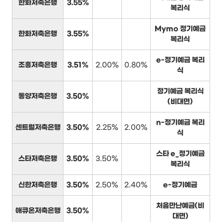
한화저축은행
3.55%
복리식
Mymo 정기예금
한화저축은행
3.55%
복리식
e-정기예금 복리
조흥저축은행
3.51%
2.00%
0.80%
식
정기예금 복리식
동양저축은행
3.50%
(비대면)
n-정기예금 복리
센트럴저축은행
3.50%
2.25%
2.00%
식
스타 e_정기예금
스타저축은행
3.50%
3.50%
복리식
신한저축은행
3.50%
2.50%
2.40%
e-정기예금
처음만난예금(비
애큐온저축은행
3.50%
대면)