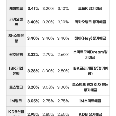
케이뱅크
3.41%
3.20%
3.10%
코드K 정기예금
카카오뱅
3.40%
3.20%
3.10%
카카오뱅크 정기예금
크
Sh수협은
3.40%
3.40%
3.40%
헤이(Hey)정기예금
행
스마트모아Dream정
광주은행
3.32%
2.79%
2.60%
기예금
IBK기업
IBK굴리기통장(정기예
3.28%
3.00%
2.80%
은행
금)
토스뱅크 먼저 이자 받는
토스뱅크
3.20%
3.08%
3.00%
정기예금
iM뱅크
3.05%
2.75%
2.75%
iM스마트예금
KDB산업
2.95%
2.85%
2.65%
KDB 정기예금