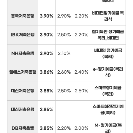
복리식
비대면정기예금 복
흥국저축은행
3.90%
2.90%
2.20%
리식
참기특한 정기예금
IBK저축은행
3.90%
2.50%
2.20%
복리_비대면
비대면 정기예금
NH저축은행
3.90%
3.10%
(복리)
e-정기예금(복리
엠에스저축은행
3.86%
2.60%
2.40%
식)
스마트정기예금
대신저축은행
3.85%
2.50%
2.50%
(복리)
스마트회전정기예
대신저축은행
3.85%
금(복리)
M-정기예금(복
DB저축은행
3.85%
2.20%
2.00%
리)