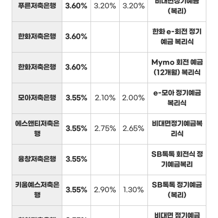
비대면정기예금
푸른저축은행
3.60%
3.20%
3.20%
(복리)
한화 e-회전 정기
한화저축은행
3.60%
예금 복리식
Mymo 회전 예금
한화저축은행
3.60%
(12개월) 복리식
e-모아 정기예금
모아저축은행
3.55%
2.10%
2.00%
복리식
에스앤티저축은
비대면정기예금복
3.55%
2.75%
2.65%
행
리식
SB톡톡 회전식 정
융창저축은행
3.55%
기예금복리
키움예스저축은
SB톡톡 정기예금
3.55%
2.90%
1.30%
행
(복리)
비대면 정기예금