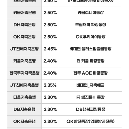
인천저축은행
2.50%
e-보다보통예금(미성년자)
키움저축은행
2.50%
키움주니어통장
DH저축은행
2.50%
드림해피 파킹통장
OK저축은행
2.50%
OK우리아이통장
JT친애저축은행
2.45%
비대면 플러스입출금통장
키움저축은행
2.40%
더 키움 파킹통장
한국투자저축은행
2.40%
한투 ACE 파킹통장
JT친애저축은행
2.35%
비대면_저축예금
다올저축은행
2.30%
Fi 쌈짓돈Ⅱ 통장
DB저축은행
2.30%
DB행복파킹통장
OK저축은행
2.30%
OK안전통장(압류방지전용)