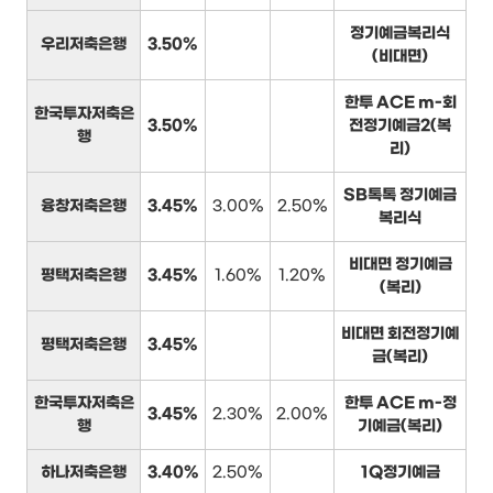
정기예금복리식
우리저축은행
3.50%
(비대면)
한투 ACE m-회
한국투자저축은
3.50%
전정기예금2(복
행
리)
SB톡톡 정기예금
융창저축은행
3.45%
3.00%
2.50%
복리식
비대면 정기예금
평택저축은행
3.45%
1.60%
1.20%
(복리)
비대면 회전정기예
평택저축은행
3.45%
금(복리)
한국투자저축은
한투 ACE m-정
3.45%
2.30%
2.00%
행
기예금(복리)
하나저축은행
3.40%
2.50%
1Q정기예금