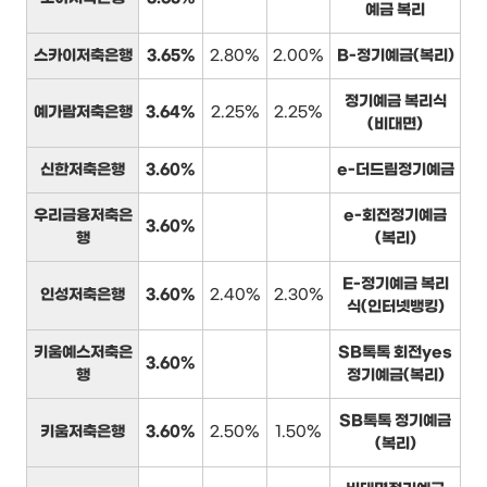
예금 복리
스카이저축은행
3.65%
2.80%
2.00%
B-정기예금(복리)
정기예금 복리식
예가람저축은행
3.64%
2.25%
2.25%
(비대면)
신한저축은행
3.60%
e-더드림정기예금
우리금융저축은
e-회전정기예금
3.60%
행
(복리)
E-정기예금 복리
인성저축은행
3.60%
2.40%
2.30%
식(인터넷뱅킹)
키움예스저축은
SB톡톡 회전yes
3.60%
행
정기예금(복리)
SB톡톡 정기예금
키움저축은행
3.60%
2.50%
1.50%
(복리)