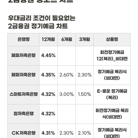
우대금리 조건이 필요없는

2금융권 정기예금 차트
은행명
12개월
6개월
3개월
상품명
회전정기예금
페퍼저축은행
4.45%
12(복리)_비대면
정기예금 복리식
페퍼저축은행
4.35%
2.60%
2.30%
(비대면)
E-로운 정기예금
스마트저축은행
4.32%
3.00%
1.50%
(복리)
회전정기예금 복리
참저축은행
4.32%
식(비대면)
정기예금 복리식
CK저축은행
4.31%
2.30%
2.10%
(비대면)