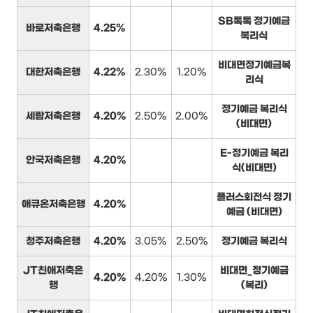
SB톡톡 정기예금
바로저축은행
4.25%
복리식
비대면정기예금복
대한저축은행
4.22%
2.30%
1.20%
리식
정기예금 복리식
세람저축은행
4.20%
2.50%
2.00%
(비대면)
E-정기예금 복리
안국저축은행
4.20%
식(비대면)
플러스회전식 정기
애큐온저축은행
4.20%
예금 (비대면)
청주저축은행
4.20%
3.05%
2.50%
정기예금 복리식
JT친애저축은
비대면_정기예금
4.20%
4.20%
1.30%
행
(복리)