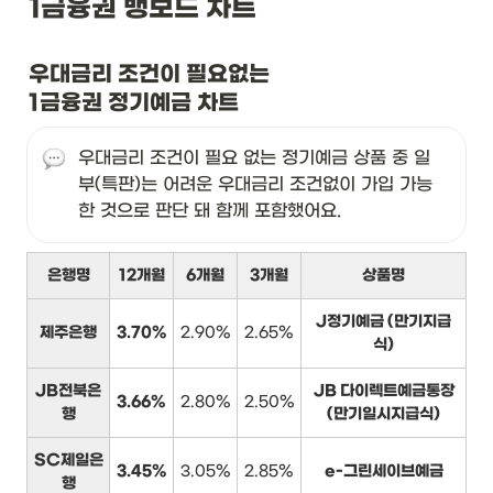
1금융권 뱅보드 차트
우대금리 조건이 필요없는

1금융권 정기예금 차트
우대금리 조건이 필요 없는 정기예금 상품 중 일
부(특판)는 어려운 우대금리 조건없이 가입 가능
한 것으로 판단 돼 함께 포함했어요.
은행명
12개월
6개월
3개월
상품명
J정기예금 (만기지급
제주은행
3.70%
2.90%
2.65%
식)
JB전북은
JB 다이렉트예금통장
3.66%
2.80%
2.50%
행
(만기일시지급식)
SC제일은
3.45%
3.05%
2.85%
e-그린세이브예금
행