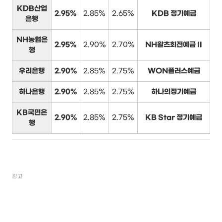
KDB산업
2.95%
2.85%
2.65%
KDB 정기예금
은행
NH농협은
2.95%
2.90%
2.70%
NH왈츠회전예금 II
행
우리은행
2.90%
2.85%
2.75%
WON플러스예금
하나은행
2.90%
2.85%
2.75%
하나의정기예금
KB국민은
2.90%
2.85%
2.75%
KB Star 정기예금
행
광고