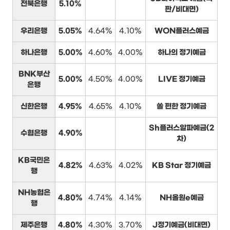
전북은행
5.10%
판/비대면)
우리은행
5.05%
4.64%
4.10%
WON플러스예금
하나은행
5.00%
4.60%
4.00%
하나의 정기예금
BNK부산
5.00%
4.50%
4.00%
LIVE 정기예금
은행
신한은행
4.95%
4.65%
4.10%
쏠 편한 정기예금
Sh플러스알파예금(2
수협은행
4.90%
차)
KB국민은
4.82%
4.63%
4.02%
KB Star 정기예금
행
NH농협은
4.80%
4.74%
4.14%
NH올원e예금
행
제주은행
4.80%
4.30%
3.70%
J정기예금(비대면)