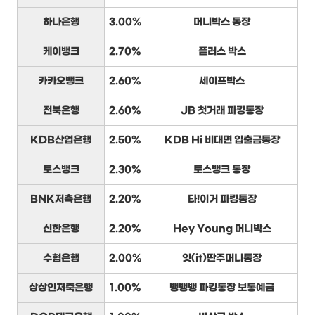
하나은행
3.00%
머니박스 통장
케이뱅크
2.70%
플러스 박스
카카오뱅크
2.60%
세이프박스
전북은행
2.60%
JB 첫거래 파킹통장
KDB산업은행
2.50%
KDB Hi 비대면 입출금통장
토스뱅크
2.30%
토스뱅크 통장
BNK저축은행
2.20%
타!이거 파킹통장
신한은행
2.20%
Hey Young 머니박스
수협은행
2.00%
잇(it)딴주머니통장
상상인저축은행
1.00%
뱅뱅뱅 파킹통장 보통예금