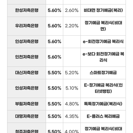
한성저축은행
5.60%
2.60%
비대면 정기예금(복리)
정기예금 복리식(비대
우리저축은행
5.60%
2.20%
면)
인성저축은행
5.60%
e-회전정기예금 복리식
e-보다 회전정기예금 복
인천저축은행
5.60%
리식
대신저축은행
5.50%
5.20%
스마트정기예금
E-정기예금 복리식(인
인성저축은행
5.50%
5.10%
터넷뱅킹)
부림저축은행
5.50%
4.80%
톡톡정기예금(복리식)
대명저축은행
5.50%
4.35%
E-플러스 복리예금
정기예금 복리식(비대
청주저축은행
5.50%
4.00%