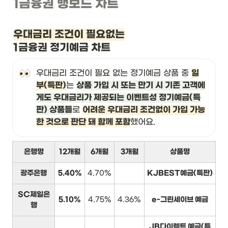
1금융권 뱅보드 차트
우대금리 조건이 필요없는
1금융권 정기예금 차트
우대금리 조건이 필요 없는 정기예금 상품 중 
일
부(특판)
는 
상품 가입 시 또는 만기 시 기존 고객에
게도 우대금리가 제공되는 이벤트성 정기예금(특
판) 상품들
로 
어려운 우대금리 조건없이 가입 가능
한 것으로 판단 돼 함께 포함
했어요.
은행명
12개월
6개월
3개월
상품명
광주은행
5.40%
4.70%
KJBEST예금(특판)
SC제일은
5.10%
4.75%
4.36%
e-그린세이브 예금
행
JB다이렉트 예금(특