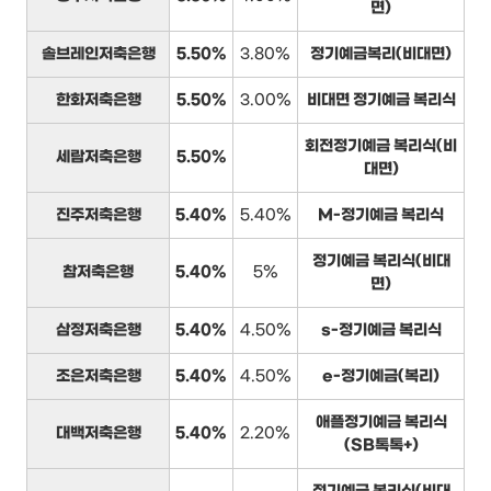
면)
솔브레인저축은행
5.50%
3.80%
정기예금복리(비대면)
한화저축은행
5.50%
3.00%
비대면 정기예금 복리식
회전정기예금 복리식(비
세람저축은행
5.50%
대면)
진주저축은행
5.40%
5.40%
M-정기예금 복리식
정기예금 복리식(비대
참저축은행
5.40%
5%
면)
삼정저축은행
5.40%
4.50%
s-정기예금 복리식
조은저축은행
5.40%
4.50%
e-정기예금(복리)
애플정기예금 복리식
대백저축은행
5.40%
2.20%
(SB톡톡+)