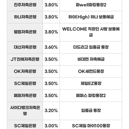
진주저축은행
3.80%
파well파킹통장2
하나저축은행
3.80%
하이(High) 하나 보통예금
WELCOME 직장인 사랑 보통예
웰컴저축은행
3.80%
금
대신저축은행
3.60%
더드리고 입출금 통장
JT친애저축은행
3.50%
비대면 저축예금
OK저축은행
3.50%
OK세컨드통장
SC제일은행
3.50%
제일EZ통장
페퍼저축은행
3.50%
페퍼스 파킹통장2
사이다뱅크저축은
3.20%
입출금 통장
행
SC제일은행
3.00%
SC제일 마이100통장