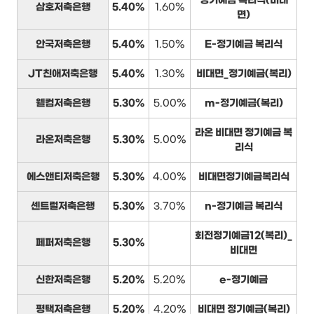
정기예금 복리식(비대
삼호저축은행
5.40%
1.60%
면)
안국저축은행
5.40%
1.50%
E-정기예금 복리식
JT친애저축은행
5.40%
1.30%
비대면_정기예금(복리)
웰컴저축은행
5.30%
5.00%
m-정기예금(복리)
라온 비대면 정기예금 복
라온저축은행
5.30%
5.00%
리식
에스앤티저축은행
5.30%
4.00%
비대면정기예금복리식
센트럴저축은행
5.30%
3.70%
n-정기예금 복리식
회전정기예금12(복리)_
페퍼저축은행
5.30%
비대면
신한저축은행
5.20%
5.20%
e-정기예금
평택저축은행
5.20%
4.20%
비대면 정기예금(복리)