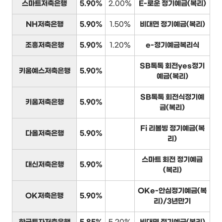
스마트저축은행
5.90%
2.00%
E-로운 정기예금(복리)
NH저축은행
5.90%
1.50%
비대면 정기예금(복리)
조흥저축은행
5.90%
1.20%
e-정기예금복리식
SB톡톡 회전yes정기
키움예스저축은행
5.90%
예금(복리)
SB톡톡 회전식정기예
키움저축은행
5.90%
금(복리)
Fi 리볼빙 정기예금(복
다올저축은행
5.90%
리)
스마트 회전 정기예금
대신저축은행
5.90%
(복리)
OKe-안심정기예금(복
OK저축은행
5.90%
리)/3년만기