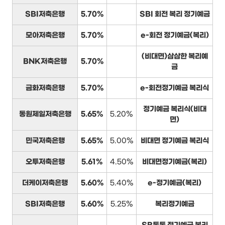
SBI저축은행
5.70%
SBI 회전 복리 정기예금
모아저축은행
5.70%
e-회전 정기예금(복리)
(비대면)삼삼한 복리예
BNK저축은행
5.70%
금
금화저축은행
5.70%
e-회전정기예금 복리식
정기예금 복리식(비대
동원제일저축은행
5.65%
5.20%
면)
민국저축은행
5.65%
5.00%
비대면 정기예금 복리식
오투저축은행
5.61%
4.50%
비대면정기예금(복리)
더케이저축은행
5.60%
5.40%
e-정기예금(복리)
SBI저축은행
5.60%
5.25%
복리정기예금