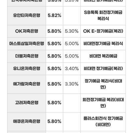
한국투자저축은행
5.85%
5.20%
비대면 정기예금(복리)
SB톡톡 회전정기예금
유안타저축은행
5.82%
복리식
OK저축은행
5.80%
5.30%
OK E-정기예금(복리)
머스트삼일저축은행
5.80%
5.00%
비대면정기예금 복리식
더블저축은행
5.80%
5.00%
비대면 복리예금
유니온저축은행
5.80%
3.40%
비대면 정기예금(복리)
정기예금 복리식(비대
예가람저축은행
5.80%
3.30%
면)
회전정기예금 복리(비대
고려저축은행
5.80%
면)
플러스회전식 정기예금
애큐온저축은행
5.80%
(비대면)