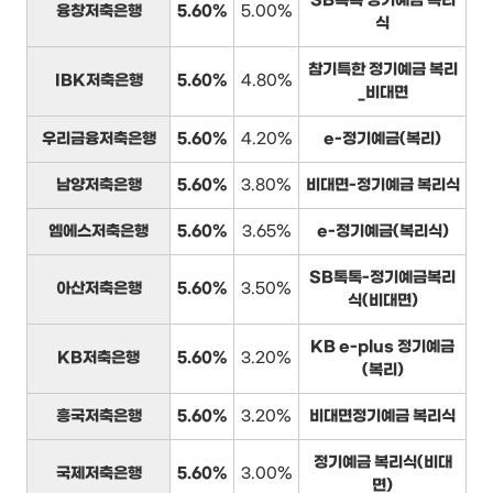
SB톡톡 정기예금 복리
융창저축은행
5.60%
5.00%
식
참기특한 정기예금 복리
IBK저축은행
5.60%
4.80%
_비대면
우리금융저축은행
5.60%
4.20%
e-정기예금(복리)
남양저축은행
5.60%
3.80%
비대면-정기예금 복리식
엠에스저축은행
5.60%
3.65%
e-정기예금(복리식)
SB톡톡-정기예금복리
아산저축은행
5.60%
3.50%
식(비대면)
KB e-plus 정기예금
KB저축은행
5.60%
3.20%
(복리)
흥국저축은행
5.60%
3.20%
비대면정기예금 복리식
정기예금 복리식(비대
국제저축은행
5.60%
3.00%
면)