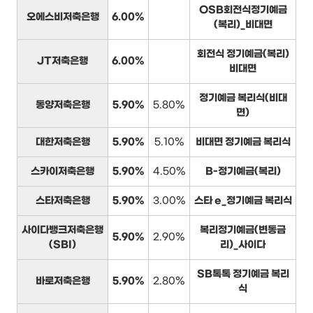
OSB회전식정기예금
오에스비저축은행
6.00%
(복리)_비대면
회전식 정기예금(복리)
JT저축은행
6.00%
비대면
정기예금 복리식(비대
동양저축은행
5.90%
5.80%
면)
대한저축은행
5.90%
5.10%
비대면 정기예금 복리식
스카이저축은행
5.90%
4.50%
B-정기예금(복리)
스타저축은행
5.90%
3.00%
스타 e_정기예금 복리식
사이다뱅크저축은행
복리정기예금(변동금
5.90%
2.90%
(SBI)
리)_사이다
SB톡톡 정기예금 복리
바로저축은행
5.90%
2.80%
식