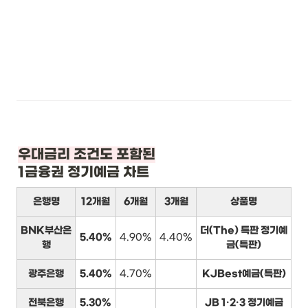
우대금리 조건도 포함된
1금융권 정기예금 차트
은행명
12개월
6개월
3개월
상품명
BNK부산은
더(The) 특판 정기예
5.40%
4.90%
4.40%
행
금(특판)
광주은행
5.40%
4.70%
KJBest예금(특판)
전북은행
5.30%
JB 1·2·3 정기예금