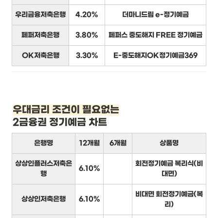
우리금융저축은행
4.20%
더마니드림 e-정기예금
페퍼저축은행
3.80%
페퍼스 중도해지 FREE 정기예금
OK저축은행
3.30%
E-중도해지OK정기예금369
우대금리 조건이 필요없는
2금융권 정기예금 차트
은행명
12개월
6개월
상품명
상상인플러스저축은
회전정기예금 복리식(비
6.10%
행
대면)
비대면 회전정기예금(복
상상인저축은행
6.10%
리)