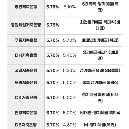
SB톡톡-정기예금(복
영진저축은행
5.75%
5.10%
리)
회전정기예금 복리식(비
동원제일저축은행
5.75%
대면)
푸른저축은행
5.70%
5.70%
비대면정기예금(복리)
정기예금복리식(비대
DH저축은행
5.70%
5.40%
면)
고려저축은행
5.70%
5.20%
정기예금 복리(SB톡톡)
드림저축은행
5.70%
5.00%
톡톡 정기예금 복리식
정기예금 복리식(비대
CK저축은행
5.70%
5.00%
면)
안양저축은행
5.70%
5.00%
비대면-정기예금 복리식
DB저축은행
5.70%
4.60%
M-정기예금(복리)