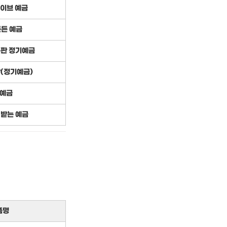
이브 예금
든든 예금
특판 정기예금
(정기예금)
예금
 받는 예금
품명