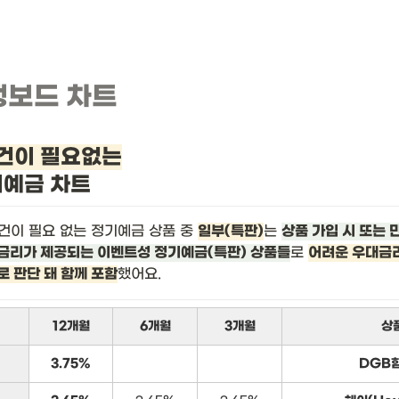
뱅보드 차트
건이 필요없는
기예금 차트
건이 필요 없는 정기예금 상품 중 
일부(특판)
는 
상품 가입 시 또는 
금리가 제공되는 이벤트성 정기예금(특판) 상품들
로 
어려운 우대금리
로 판단 돼 함께 포함
했어요.
12개월
6개월
3개월
상
3.75%
DGB