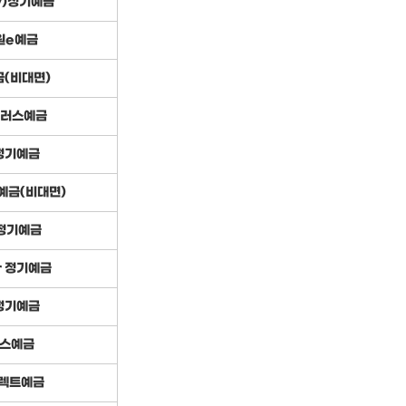
y)정기예금
원e예금
(비대면)
러스예금
정기예금
예금(비대면)
정기예금
r 정기예금
정기예금
스예금
렉트예금