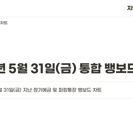
?
지
 차트
년 5월 31일(금) 통합 뱅보
월 31일(금) 지난 정기예금 및 파킹통장 뱅보드 차트