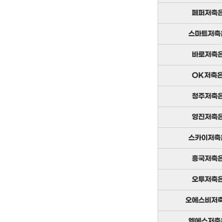
페퍼저축
스마트저축
바로저축
OK저축
청주저축
영진저축
스카이저축
흥국저축
오투저축
오에스비저
엠에스저축