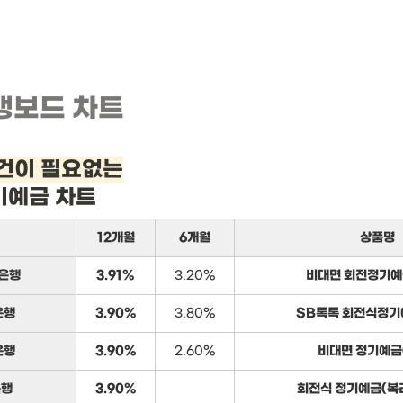
뱅보드 차트
건이 필요없는
기예금 차트
12개월
6개월
상품명
은행
3.91%
3.20%
비대면 회전정기예
은행
3.90%
3.80%
SB톡톡 회전식정기
은행
3.90%
2.60%
비대면 정기예금
은행
3.90%
회전식 정기예금(복