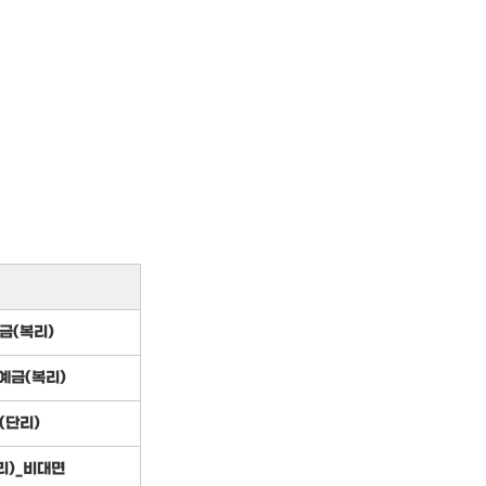
금(복리)
예금(복리)
(단리)
리)_비대면