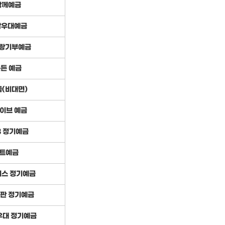
함께예금
남우대예금
랑기부예금
든든 예금
(비대면)
이브 예금
-3 정기예금
트예금
러스 정기예금
특판 정기예금
우대 정기예금