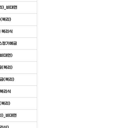
리)_비대면
(복리)
 복리식
러스정기예금
비대면)
(복리)
금(복리)
 복리식
(복리)
리)_비대면
리식)