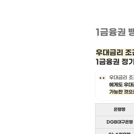
1금융권 
우대금리 조
1금융권 정
우대금리 조
에게도 우대
가능한 것으
은행명
DGB대구은행