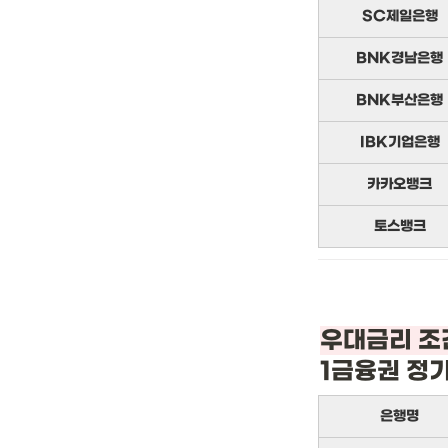
SC제일은행
BNK경남은행
BNK부산은행
IBK기업은행
카카오뱅크
토스뱅크
1금융권 정
은행명