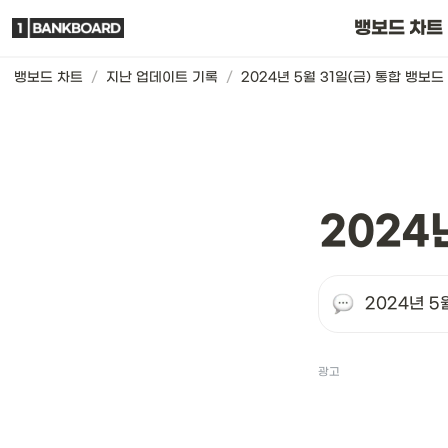
뱅보드 차트는요
뱅보드 차트
뱅보드 차트
/
지난 업데이트 기록
/
2024년 5월 31일(금) 통합 뱅보드
2024
2024년 5
광고