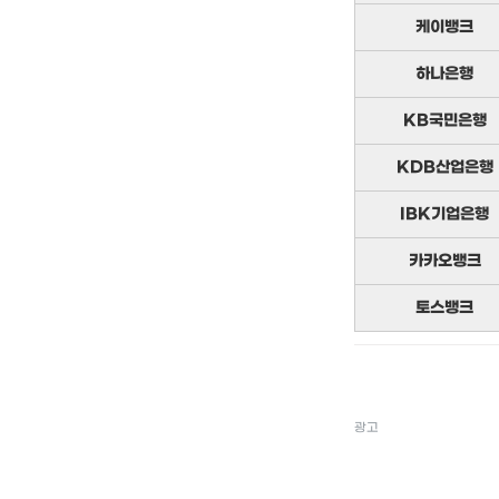
케이뱅크
하나은행
KB국민은행
KDB산업은행
IBK기업은행
카카오뱅크
토스뱅크
광고