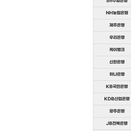
Sh수협은행
NH농협은행
제주은행
우리은행
케이뱅크
신한은행
하나은행
KB국민은행
KDB산업은행
광주은행
JB전북은행