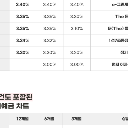
3.40%
3.40%
3.40%
e-그린세
3.35%
3.35%
3.30%
The 
3.35%
3.35%
3.10%
더(The) 
3.34%
3.32%
1석7조통장
3.30%
3.30%
3.20%
정기
3.00%
3.00%
먼저 이자
기예금 차트
12개월
6개월
3개월
상