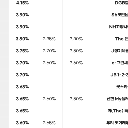
4.15%
DGB
3.90%
Sh첫만
3.90%
NH고향사
3.80%
3.35%
3.30%
The 
3.75%
3.70%
3.50%
J정기예금
3.70%
3.60%
3.60%
e-그린세
3.70%
JB 1-2
3.68%
굿스타
3.65%
3.60%
3.50%
신한 My플
3.65%
더(The) 
3.60%
3.65%
우리 첫거래