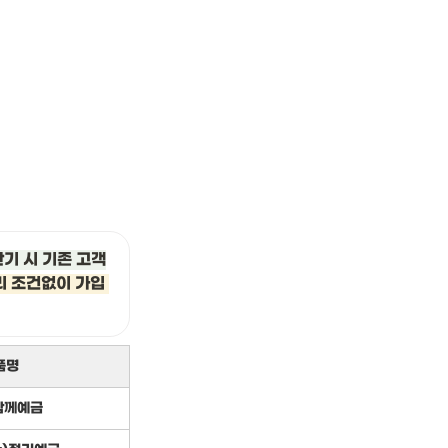
만기 시 기존 고객
 조건없이 가입 
품명
함께예금