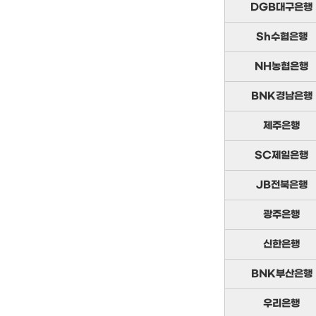
DGB대구은행
Sh수협은행
NH농협은행
BNK경남은행
제주은행
SC제일은행
JB전북은행
광주은행
신한은행
BNK부산은행
우리은행