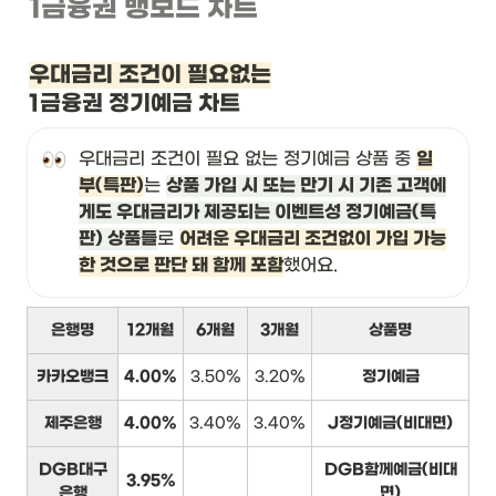
1금융권 뱅보드 차트
우대금리 조건이 필요없는
1금융권 정기예금 차트
우대금리 조건이 필요 없는 정기예금 상품 중 
일
부(특판)
는 
상품 가입 시 또는 만기 시 기존 고객에
게도 우대금리가 제공되는 이벤트성 정기예금(특
판) 상품들
로 
어려운 우대금리 조건없이 가입 가능
한 것으로 판단 돼 함께 포함
했어요.
은행명
12개월
6개월
3개월
상품명
카카오뱅크
4.00%
3.50%
3.20%
정기예금
제주은행
4.00%
3.40%
3.40%
J정기예금(비대면)
DGB대구
DGB함께예금(비대
3.95%
은행
면)