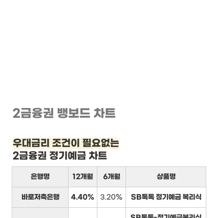
2금융권 뱅보드 차트
우대금리 조건이 필요없는
2금융권 정기예금 차트
은행명
12개월
6개월
상품명
바로저축은행
4.40%
3.20%
SB톡톡 정기예금 복리식
SB톡톡-정기예금복리식