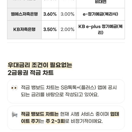
비대면
엠에스저축은행
3.60%
3.00%
e-정기예금(복리식)
KB e-plus 정기예금(복
KB저축은행
3.50%
2.00%
리)
우대금리 조건이 필요없는
2금융권 적금 차트
적금 뱅보드 차트는 SB톡톡+(플러스) 앱에 공시
되는 금리를 바탕으로 작성되고 있어요.
적금 뱅보드 차트는
 현재 시범 서비스 중이며 
업데
이트 주기
는 
주 2~3회
로 비정기적이에요.