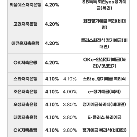
SB톡톡 회전yes정기예
키움예스저축은행
4.20%
금(복리)
회전정기예금 복리(비대
고려저축은행
4.20%
면)
플러스회전식 정기예금(비
애큐온저축은행
4.20%
대면)
OKe-안심정기예금(복
OK저축은행
4.20%
리)/3년만기
스타저축은행
4.10%
4.10%
스타 e_정기예금 복리식
조은저축은행
4.10%
4.00%
e-정기예금(복리)
오성저축은행
4.10%
3.80%
정기예금복리식(비대면)
대명저축은행
4.10%
3.80%
E-플러스 복리예금
CK저축은행
4.10%
3.80%
정기예금 복리식(비대면)