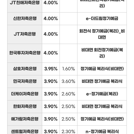
JT친애저축은행
4.00%
리)
신한저축은행
4.00%
e-더드림정기예금
회전식 정기예금(복리)_비
JT저축은행
4.00%
대면
비대면 회전정기예금(복
한국투자저축은행
4.00%
리)
삼호저축은행
3.95%
1.60%
정기예금 복리식(비대면)
민국저축은행
3.90%
3.60%
비대면 정기예금 복리식
더케이저축은행
3.90%
2.60%
e-정기예금(복리)
한화저축은행
3.90%
2.50%
비대면 정기예금 복리식
예가람저축은행
3.90%
2.50%
정기예금 복리식(비대면)
센트럴저축은행
3.90%
2.30%
n-정기예금 복리식