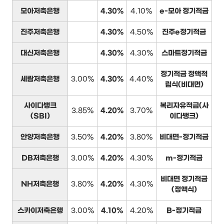
모아저축은행
4.30%
4.10%
e-모아 정기적금
진주저축은행
4.30%
4.50%
진주e정기적금
대신저축은행
4.30%
4.30%
스마트정기적금
정기적금 정액적
세람저축은행
3.00%
4.30%
4.40%
립식(비대면)
사이다뱅크
복리자유적금(사
3.85%
4.20%
3.70%
(SBI)
이다뱅크)
안양저축은행
3.50%
4.20%
3.80%
비대면-정기적금
DB저축은행
3.00%
4.20%
4.30%
m-정기적금
비대면 정기적금
NH저축은행
3.80%
4.20%
4.30%
(정액식)
스카이저축은행
3.00%
4.10%
4.20%
B-정기적금