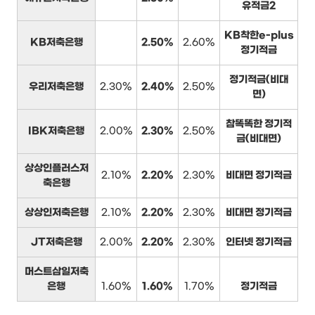
유적금2
KB착한e-plus
KB저축은행
2.50%
2.60%
정기적금
정기적금(비대
우리저축은행
2.30%
2.40%
2.50%
면)
참똑똑한 정기적
IBK저축은행
2.00%
2.30%
2.50%
금(비대면)
상상인플러스저
2.10%
2.20%
2.30%
비대면 정기적금
축은행
상상인저축은행
2.10%
2.20%
2.30%
비대면 정기적금
JT저축은행
2.00%
2.20%
2.30%
인터넷 정기적금
머스트삼일저축
은행
1.60%
1.60%
1.70%
정기적금