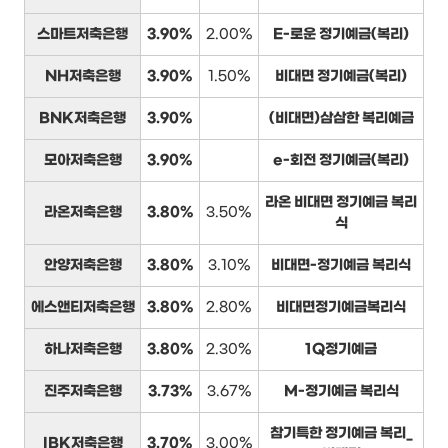
스마트저축은행
3.90%
2.00%
E-로운 정기예금(복리)
NH저축은행
3.90%
1.50%
비대면 정기예금(복리)
BNK저축은행
3.90%
(비대면)삼삼한 복리예금
모아저축은행
3.90%
e-회전 정기예금(복리)
라온 비대면 정기예금 복리
라온저축은행
3.80%
3.50%
식
안양저축은행
3.80%
3.10%
비대면-정기예금 복리식
에스앤티저축은행
3.80%
2.80%
비대면정기예금복리식
하나저축은행
3.80%
2.30%
1Q정기예금
진주저축은행
3.73%
3.67%
M-정기예금 복리식
참기특한 정기예금 복리_
IBK저축은행
3.70%
3.00%