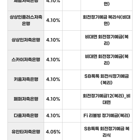
세람저축은행
4.10%
면)
상상인플러스저축
회전정기예금 복리식(비대
4.10%
은행
면)
비대면 회전정기예금(복
상상인저축은행
4.10%
리)
비대면 회전정기예금(복
스카이저축은행
4.10%
리)
SB톡톡 회전식정기예금
키움저축은행
4.10%
(복리)
회전정기예금12(복리)_비
페퍼저축은행
4.10%
대면
다올저축은행
4.10%
Fi 리볼빙 정기예금(복리)
SB톡톡 회전정기예금 복
유안타저축은행
4.05%
리식