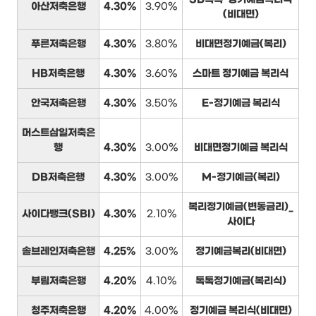
아산저축은행
4.30%
3.90%
(비대면)
푸른저축은행
4.30%
3.80%
비대면정기예금(복리)
HB저축은행
4.30%
3.60%
스마트 정기예금 복리식
안국저축은행
4.30%
3.50%
E-정기예금 복리식
머스트삼일저축은
행
4.30%
3.00%
비대면정기예금 복리식
DB저축은행
4.30%
3.00%
M-정기예금(복리)
복리정기예금(변동금리)_
사이다뱅크(SBI)
4.30%
2.10%
사이다
솔브레인저축은행
4.25%
3.00%
정기예금복리(비대면)
부림저축은행
4.20%
4.10%
톡톡정기예금(복리식)
청주저축은행
4.20%
4.00%
정기예금 복리식(비대면)