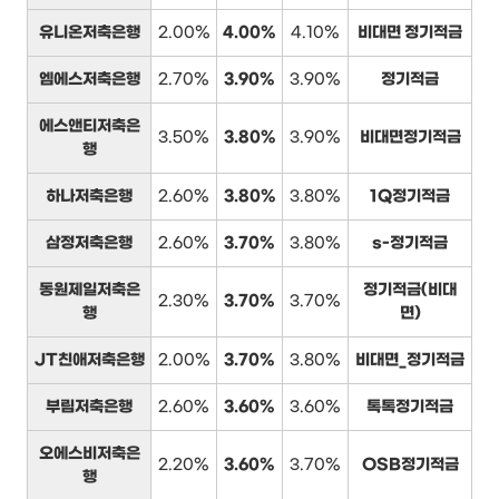
유니온저축은행
2.00%
4.00%
4.10%
비대면 정기적금
엠에스저축은행
2.70%
3.90%
3.90%
정기적금
에스앤티저축은
3.50%
3.80%
3.90%
비대면정기적금
행
하나저축은행
2.60%
3.80%
3.80%
1Q정기적금
삼정저축은행
2.60%
3.70%
3.80%
s-정기적금
동원제일저축은
정기적금(비대
2.30%
3.70%
3.70%
행
면)
JT친애저축은행
2.00%
3.70%
3.80%
비대면_정기적금
부림저축은행
2.60%
3.60%
3.60%
톡톡정기적금
오에스비저축은
2.20%
3.60%
3.70%
OSB정기적금
행