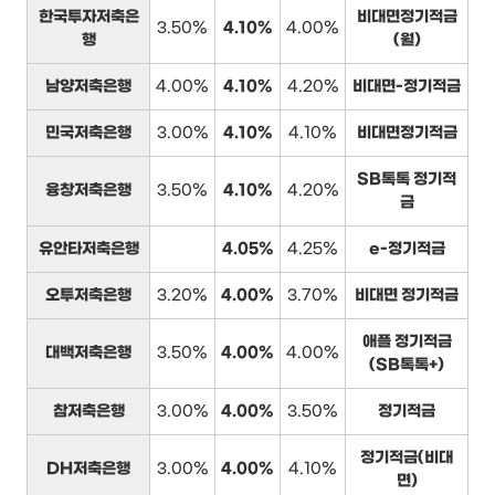
한국투자저축은
비대면정기적금
3.50%
4.10%
4.00%
행
(월)
남양저축은행
4.00%
4.10%
4.20%
비대면-정기적금
민국저축은행
3.00%
4.10%
4.10%
비대면정기적금
SB톡톡 정기적
융창저축은행
3.50%
4.10%
4.20%
금
유안타저축은행
4.05%
4.25%
e-정기적금
오투저축은행
3.20%
4.00%
3.70%
비대면 정기적금
애플 정기적금
대백저축은행
3.50%
4.00%
4.00%
(SB톡톡+)
참저축은행
3.00%
4.00%
3.50%
정기적금
정기적금(비대
DH저축은행
3.00%
4.00%
4.10%
면)