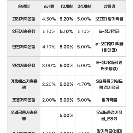
은행명
6개월
12개월
24개월
상품명
고려저축은행
4.50%
5.20%
5.00%
보고파 정기적금
안국저축은행
5.10%
5.10%
5.10%
E-정기적금
e-보다정기적금
인천저축은행
4.10%
5.00%
5.00%
(비대면)
E-정기적금(인
인성저축은행
3.00%
5.00%
5.00%
터넷뱅킹)
키움예스저축은
SB톡톡 키워드
2.20%
5.00%
4.70%
행
림 정기적금
조흥저축은행
2.00%
5.00%
5.00%
정기적금
우리금융저축은
우리E음정기적
5.00%
행
금_ESG
정기적금(비대