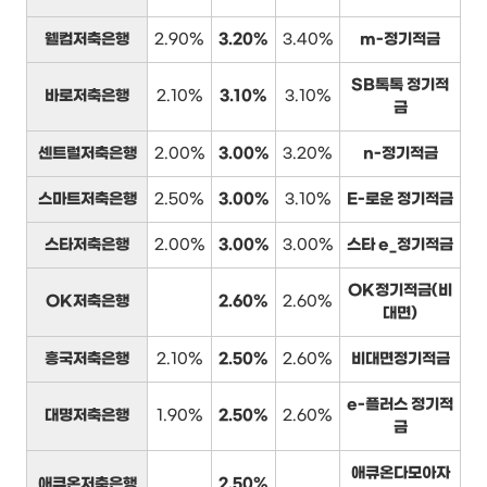
웰컴저축은행
2.90%
3.20%
3.40%
m-정기적금
SB톡톡 정기적
바로저축은행
2.10%
3.10%
3.10%
금
센트럴저축은행
2.00%
3.00%
3.20%
n-정기적금
스마트저축은행
2.50%
3.00%
3.10%
E-로운 정기적금
스타저축은행
2.00%
3.00%
3.00%
스타 e_정기적금
OK정기적금(비
OK저축은행
2.60%
2.60%
대면)
흥국저축은행
2.10%
2.50%
2.60%
비대면정기적금
e-플러스 정기적
대명저축은행
1.90%
2.50%
2.60%
금
애큐온다모아자
애큐온저축은행
2.50%