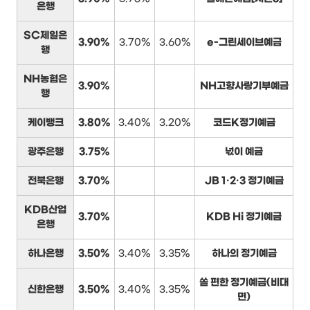
은행
SC제일은
3.90%
3.70%
3.60%
e-그린세이브예금
행
NH농협은
3.90%
NH고향사랑기부예금
행
케이뱅크
3.80%
3.40%
3.20%
코드K정기예금
광주은행
3.75%
넋이 예금
전북은행
3.70%
JB 1·2·3 정기예금
KDB산업
3.70%
KDB Hi 정기예금
은행
하나은행
3.50%
3.40%
3.35%
하나의 정기예금
쏠 편한 정기예금(비대
신한은행
3.50%
3.40%
3.35%
면)