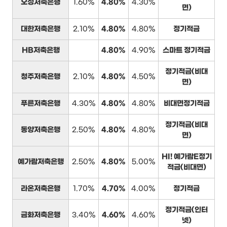
오성저축은행
1.60%
4.80%
4.30%
면)
대한저축은행
2.10%
4.80%
4.80%
정기적금
HB저축은행
4.80%
4.90%
스마트 정기적금
정기적금(비대
청주저축은행
2.10%
4.80%
4.50%
면)
푸른저축은행
4.30%
4.80%
4.80%
비대면정기적금
정기적금(비대
동양저축은행
2.50%
4.80%
4.80%
면)
HI! 예가람E정기
예가람저축은행
2.50%
4.80%
5.00%
적금(비대면)
라온저축은행
1.70%
4.70%
4.00%
정기적금
정기적금(인터
금화저축은행
3.40%
4.60%
4.60%
넷)