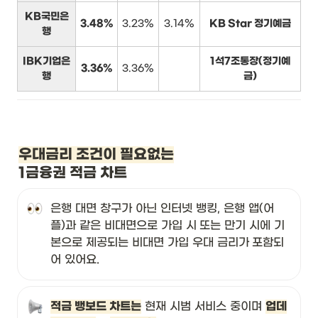
KB국민은
3.48%
3.23%
3.14%
KB Star 정기예금
행
IBK기업은
1석7조통장(정기예
3.36%
3.36%
행
금)
우대금리 조건이 필요없는
1금융권 적금 차트
은행 대면 창구가 아닌 인터넷 뱅킹, 은행 앱(어
플)과 같은 비대면으로 가입 시
또는 만기 시에 기
본으로 제공되는 비대면 가입 우대 금리가
포함되
어 있어요. 
적금 뱅보드 차트는
 현재 시범 서비스 중이며 
업데