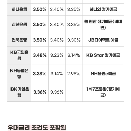
하나은행
3.50%
3.40%
3.35%
하나의 정기예금
쏠 편한 정기예금(비대
신한은행
3.50%
3.40%
3.35%
면)
전북은행
3.50%
3.40%
3.30%
JB다이렉트 예금
KB국민은
3.48%
3.23%
3.14%
KB Star 정기예금
행
NH농협은
3.38%
3.14%
2.98%
NH올원e예금
행
IBK기업은
1석7조통장(정기예
3.36%
3.36%
행
금)