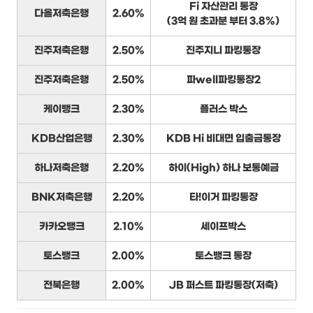
Fi 자산관리 통장
다올저축은행
2.60%
(3억 원 초과분 부터 3.8%)
진주저축은행
2.50%
진주지니 파킹통장
진주저축은행
2.50%
파well파킹통장2
케이뱅크
2.30%
플러스 박스
KDB산업은행
2.30%
KDB Hi 비대면 입출금통장
하나저축은행
2.20%
하이(High) 하나 보통예금
BNK저축은행
2.20%
타!이거 파킹통장
카카오뱅크
2.10%
세이프박스
토스뱅크
2.00%
토스뱅크 통장
전북은행
2.00%
JB 퍼스트 파킹통장(저축)