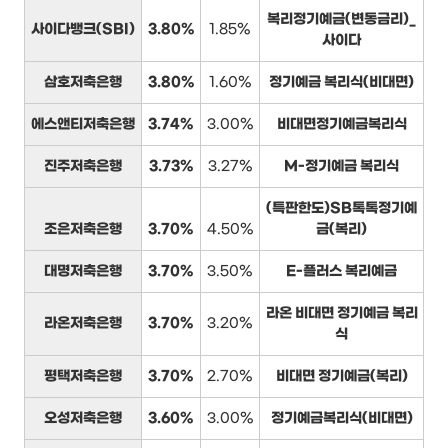
복리정기예금(변동금리)_
사이다뱅크(SBI)
3.80%
1.85%
사이다
삼호저축은행
3.80%
1.60%
정기예금 복리식(비대면)
에스앤티저축은행
3.74%
3.00%
비대면정기예금복리식
진주저축은행
3.73%
3.27%
M-정기예금 복리식
(특판한도)SB톡톡정기예
조은저축은행
3.70%
4.50%
금(복리)
대명저축은행
3.70%
3.50%
E-플러스 복리예금
라온 비대면 정기예금 복리
라온저축은행
3.70%
3.20%
식
평택저축은행
3.70%
2.70%
비대면 정기예금(복리)
오성저축은행
3.60%
3.00%
정기예금복리식(비대면)