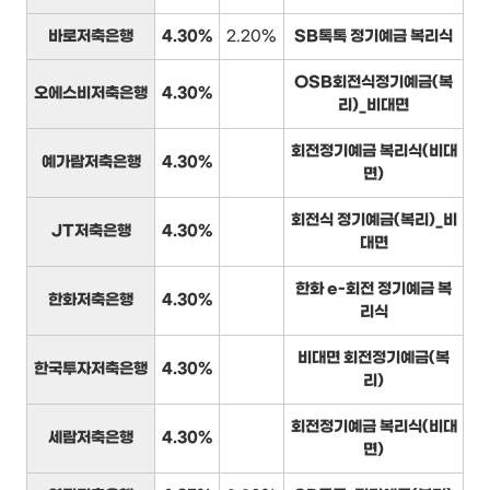
바로저축은행
4.30%
2.20%
SB톡톡 정기예금 복리식
OSB회전식정기예금(복
오에스비저축은행
4.30%
리)_비대면
회전정기예금 복리식(비대
예가람저축은행
4.30%
면)
회전식 정기예금(복리)_비
JT저축은행
4.30%
대면
한화 e-회전 정기예금 복
한화저축은행
4.30%
리식
비대면 회전정기예금(복
한국투자저축은행
4.30%
리)
회전정기예금 복리식(비대
세람저축은행
4.30%
면)