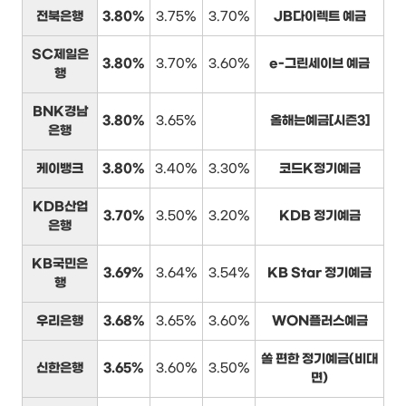
전북은행
3.80%
3.75%
3.70%
JB다이렉트 예금
SC제일은
3.80%
3.70%
3.60%
e-그린세이브 예금
행
BNK경남
3.80%
3.65%
올해는예금[시즌3]
은행
케이뱅크
3.80%
3.40%
3.30%
코드K정기예금
KDB산업
3.70%
3.50%
3.20%
KDB 정기예금
은행
KB국민은
3.69%
3.64%
3.54%
KB Star 정기예금
행
우리은행
3.68%
3.65%
3.60%
WON플러스예금
쏠 편한 정기예금(비대
신한은행
3.65%
3.60%
3.50%
면)