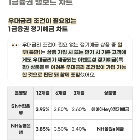
1금융권 뱅보드 차트
우대금리 조건이 필요없는
1금융권 정기예금 차트
우대금리 조건이 필요 없는 정기예금 상품 중 
일
부(특판)
는 
상품 가입 시 또는 만기 시 기존 고객에
게도 우대금리가 제공되는 이벤트성 정기예금(특
판) 상품들
로 
어려운 우대금리 조건없이 가입 가능
한 것으로 판단 돼 함께 포함
했어요.
은행명
12개월
6개월
3개월
상품명
Sh수협은
3.95%
3.80%
3.60%
헤이(Hey)정기예금
행
NH농협은
3.85%
3.50%
3.40%
NH올원e예금
행