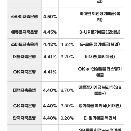
리)
비대면 회전정기예금(복
스카이저축은행
4.50%
리)
애큐온저축은행
4.45%
3-UP정기예금(모바일)
스마트저축은행
4.42%
4.32%
E-로운 정기예금(복리)
더블저축은행
4.41%
3.20%
비대면(복리예금)
OK e-안심앱플러스정기
OK저축은행
4.41%
예금
애플정기예금 복리식(SB
대백저축은행
4.40%
3.70%
톡톡+)
CK저축은행
4.40%
3.30%
정기예금 복리식(비대면)
안국저축은행
4.40%
3.20%
E-정기예금 복리식
SB톡톡 회전yes정기예