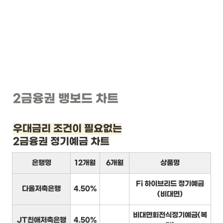
2금융권 뱅보드 차트
우대금리 조건이 필요없는
2금융권 정기예금 차트
은행명
12개월
6개월
상품명
Fi 하이브리드 정기예금
다올저축은행
4.50%
(비대면)
비대면회전식정기예금(복
JT친애저축은행
4.50%