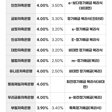
e-보다정기예금 복리식
인천저축은행
4.00%
3.50%
(비대면)
금화저축은행
4.00%
3.30%
정기예금 복리식(인터넷)
삼정저축은행
4.00%
3.20%
s-정기예금 복리식
인성저축은행
4.00%
3.20%
E-정기예금 복리식
대한저축은행
4.00%
3.20%
비대면 정기예금 복리식
웰컴저축은행
4.00%
2.50%
m-정기예금(복리)
유니온저축은행
4.00%
2.50%
비대면 정기예금(복리)
회전정기예금 복리식(비대
동원제일저축은행
4.00%
면)
우리금융저축은행
4.00%
e-회전정기예금(복리)
부림저축은행
3.90%
3.40%
톡톡정기예금(복리식)