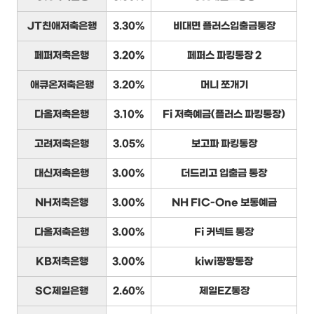
JT친애저축은행
3.30%
비대면 플러스입출금통장
페퍼저축은행
3.20%
페퍼스 파킹통장 2
애큐온저축은행
3.20%
머니 쪼개기
다올저축은행
3.10%
Fi 저축예금(플러스 파킹통장)
고려저축은행
3.05%
보고파 파킹통장
대신저축은행
3.00%
더드리고 입출금 통장
NH저축은행
3.00%
NH FIC-One 보통예금
다올저축은행
3.00%
Fi 커넥트 통장
KB저축은행
3.00%
kiwi팡팡통장
SC제일은행
2.60%
제일EZ통장