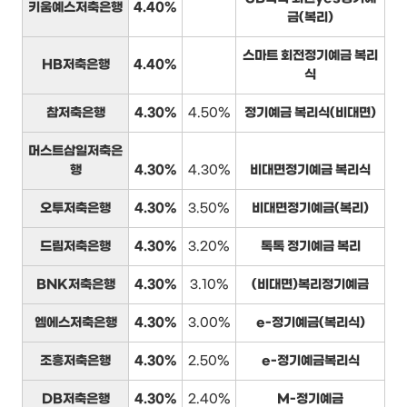
키움예스저축은행
4.40%
금(복리)
스마트 회전정기예금 복리
HB저축은행
4.40%
식
참저축은행
4.30%
4.50%
정기예금 복리식(비대면)
머스트삼일저축은
행
4.30%
4.30%
비대면정기예금 복리식
오투저축은행
4.30%
3.50%
비대면정기예금(복리)
드림저축은행
4.30%
3.20%
톡톡 정기예금 복리
BNK저축은행
4.30%
3.10%
(비대면)복리정기예금
엠에스저축은행
4.30%
3.00%
e-정기예금(복리식)
조흥저축은행
4.30%
2.50%
e-정기예금복리식
DB저축은행
4.30%
2.40%
M-정기예금