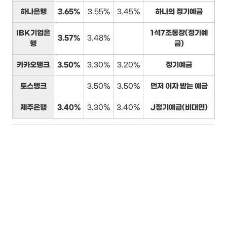
하나은행
3.65%
3.55%
3.45%
하나의 정기예금
IBK기업은
1석7조통장(정기예
3.57%
3.48%
행
금)
카카오뱅크
3.50%
3.30%
3.20%
정기예금
토스뱅크
3.50%
3.50%
먼저 이자 받는 예금
제주은행
3.40%
3.30%
3.40%
J정기예금(비대면)