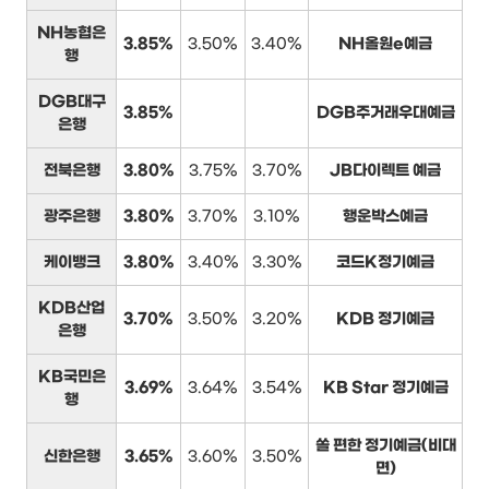
NH농협은
3.85%
3.50%
3.40%
NH올원e예금
행
DGB대구
3.85%
DGB주거래우대예금
은행
전북은행
3.80%
3.75%
3.70%
JB다이렉트 예금
광주은행
3.80%
3.70%
3.10%
행운박스예금
케이뱅크
3.80%
3.40%
3.30%
코드K정기예금
KDB산업
3.70%
3.50%
3.20%
KDB 정기예금
은행
KB국민은
3.69%
3.64%
3.54%
KB Star 정기예금
행
쏠 편한 정기예금(비대
신한은행
3.65%
3.60%
3.50%
면)