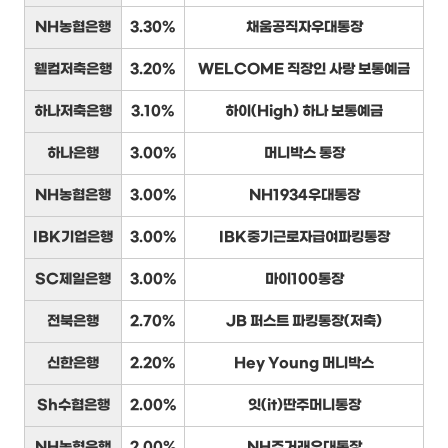
NH농협은행
3.30%
채움공직자우대통장
웰컴저축은행
3.20%
WELCOME 직장인 사랑 보통예금
하나저축은행
3.10%
하이(High) 하나 보통예금
하나은행
3.00%
머니박스 통장
NH농협은행
3.00%
NH1934우대통장
IBK기업은행
3.00%
IBK중기근로자급여파킹통장
SC제일은행
3.00%
마이100통장
전북은행
2.70%
JB 퍼스트 파킹통장(저축)
신한은행
2.20%
Hey Young 머니박스
Sh수협은행
2.00%
잇(it)딴주머니통장
NH농협은행
2.00%
NH주거래우대통장