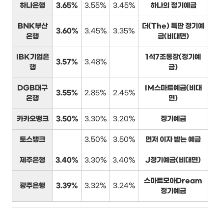
하나은행
3.65%
3.55%
3.45%
하나의 정기예금
BNK부산
더(The) 특판 정기예
3.60%
3.45%
3.35%
은행
금(비대면)
IBK기업은
1석7조통장(정기예
3.57%
3.48%
행
금)
DGB대구
IM스마트예금(비대
3.55%
2.85%
2.45%
은행
면)
카카오뱅크
3.50%
3.30%
3.20%
정기예금
토스뱅크
3.50%
3.50%
먼저 이자 받는 예금
제주은행
3.40%
3.30%
3.40%
J정기예금(비대면)
스마트모아Dream
광주은행
3.39%
3.32%
3.24%
정기예금