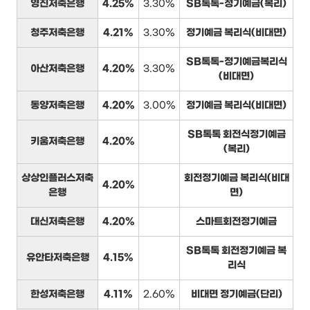
영진저축은행
4.25%
3.30%
SB톡톡-정기예금(복리)
청주저축은행
4.21%
3.30%
정기예금 복리식(비대면)
SB톡톡-정기예금복리식
아산저축은행
4.20%
3.30%
(비대면)
동양저축은행
4.20%
3.00%
정기예금 복리식(비대면)
SB톡톡 회전식정기예금
키움저축은행
4.20%
(복리)
상상인플러스저축
회전정기예금 복리식(비대
4.20%
은행
면)
대신저축은행
4.20%
스마트회전정기예금
SB톡톡 회전정기예금 복
유안타저축은행
4.15%
리식
한성저축은행
4.11%
2.60%
비대면 정기예금(단리)