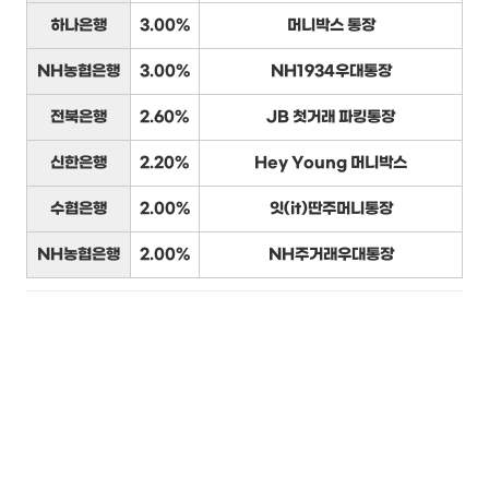
하나은행
3.00%
머니박스 통장
NH농협은행
3.00%
NH1934우대통장
전북은행
2.60%
JB 첫거래 파킹통장
신한은행
2.20%
Hey Young 머니박스
수협은행
2.00%
잇(it)딴주머니통장
NH농협은행
2.00%
NH주거래우대통장