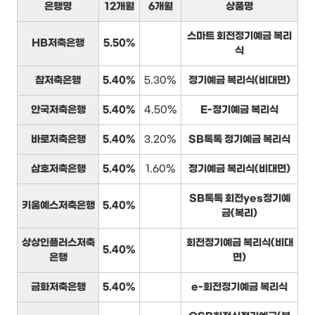
은행명
12개월
6개월
상품명
스마트 회전정기예금 복리
HB저축은행
5.50%
식
참저축은행
5.40%
5.30%
정기예금 복리식(비대면)
안국저축은행
5.40%
4.50%
E-정기예금 복리식
바로저축은행
5.40%
3.20%
SB톡톡 정기예금 복리식
삼호저축은행
5.40%
1.60%
정기예금 복리식(비대면)
SB톡톡 회전yes정기예
키움예스저축은행
5.40%
금(복리)
상상인플러스저축
회전정기예금 복리식(비대
5.40%
은행
면)
금화저축은행
5.40%
e-회전정기예금 복리식