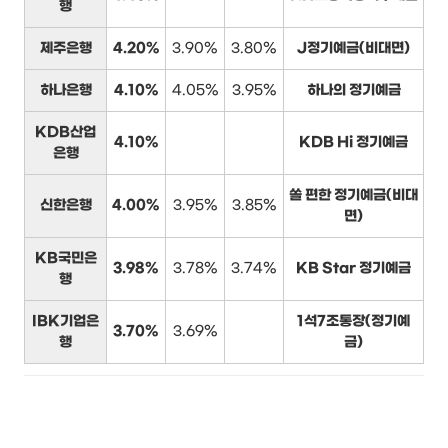
행
제주은행
4.20%
3.90%
3.80%
J정기예금(비대면)
하나은행
4.10%
4.05%
3.95%
하나의 정기예금
KDB산업
4.10%
KDB Hi 정기예금
은행
쏠 편한 정기예금(비대
신한은행
4.00%
3.95%
3.85%
면)
KB국민은
3.98%
3.78%
3.74%
KB Star 정기예금
행
IBK기업은
1석7조통장(정기예
3.70%
3.69%
행
금)