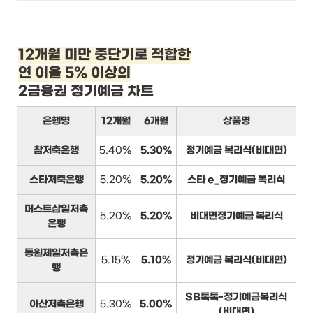
12개월 미만 중단기로 적합한

연 이율 5% 이상의
2금융권 정기예금 차트
은행명
12개월
6개월
상품명
참저축은행
5.40%
5.30%
정기예금 복리식(비대면)
스타저축은행
5.20%
5.20%
스타 e_정기예금 복리식
머스트삼일저축
5.20%
5.20%
비대면정기예금 복리식
은행
동원제일저축은
5.15%
5.10%
정기예금 복리식(비대면)
행
SB톡톡-정기예금복리식
아산저축은행
5.30%
5.00%
(비대면)