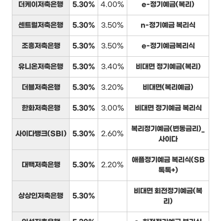
더케이저축은행
5.30%
4.00%
e-정기예금(복리)
센트럴저축은행
5.30%
3.50%
n-정기예금 복리식
조흥저축은행
5.30%
3.50%
e-정기예금복리식
유니온저축은행
5.30%
3.40%
비대면 정기예금(복리)
더블저축은행
5.30%
3.20%
비대면(복리예금)
한화저축은행
5.30%
3.00%
비대면 정기예금 복리식
복리정기예금(변동금리)_
사이다뱅크(SBI)
5.30%
2.60%
사이다
애플정기예금 복리식(SB
대백저축은행
5.30%
2.20%
톡톡+)
비대면 회전정기예금(복
상상인저축은행
5.30%
리)