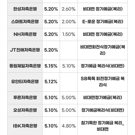
한성저축은행
5.20%
2.60%
비대면 정기예금(복리)
스마트저축은행
5.20%
2.00%
E-로운 정기예금(복리)
NH저축은행
5.20%
1.50%
비대면 정기예금(복리)
비대면회전식정기예금(복
JT친애저축은행
5.20%
리)
동원제일저축은행
5.15%
5.10%
정기예금 복리식(비대면)
SB톡톡 회전정기예금 복
유안타저축은행
5.12%
리식
푸른저축은행
5.10%
5.00%
비대면정기예금(복리)
오성저축은행
5.10%
5.00%
정기예금복리식(비대면)
참기특한 정기예금 복리_
IBK저축은행
5.10%
4.80%
비대면