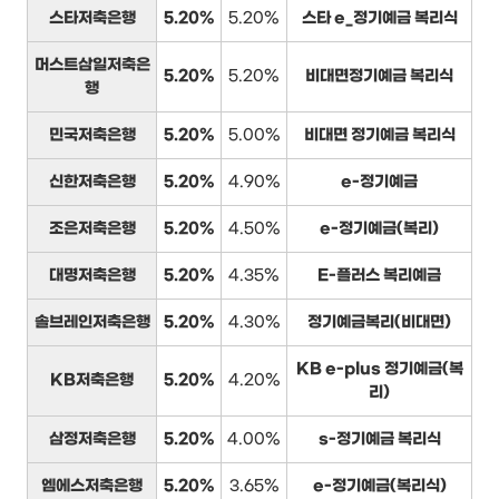
스타저축은행
5.20%
5.20%
스타 e_정기예금 복리식
머스트삼일저축은
5.20%
5.20%
비대면정기예금 복리식
행
민국저축은행
5.20%
5.00%
비대면 정기예금 복리식
신한저축은행
5.20%
4.90%
e-정기예금
조은저축은행
5.20%
4.50%
e-정기예금(복리)
대명저축은행
5.20%
4.35%
E-플러스 복리예금
솔브레인저축은행
5.20%
4.30%
정기예금복리(비대면)
KB e-plus 정기예금(복
KB저축은행
5.20%
4.20%
리)
삼정저축은행
5.20%
4.00%
s-정기예금 복리식
엠에스저축은행
5.20%
3.65%
e-정기예금(복리식)