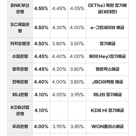
BNK부산
더(The) 특판 정기예
4.55%
4.45%
4.05%
은행
금(비대면)
SC제일은
4.50%
4.30%
4.00%
e-그린세이브 예금
행
카카오뱅크
4.50%
3.80%
3.50%
정기예금
수협은행
4.45%
4.40%
4.00%
헤이(Hey)정기예금
광주은행
4.45%
4.20%
3.80%
행운박스예금
전북은행
4.40%
4.00%
3.80%
JB다이렉트 예금
하나은행
4.10%
4.05%
3.95%
하나의 정기예금
KDB산업
4.10%
KDB Hi 정기예금
은행
우리은행
4.00%
3.95%
3.85%
WON플러스예금