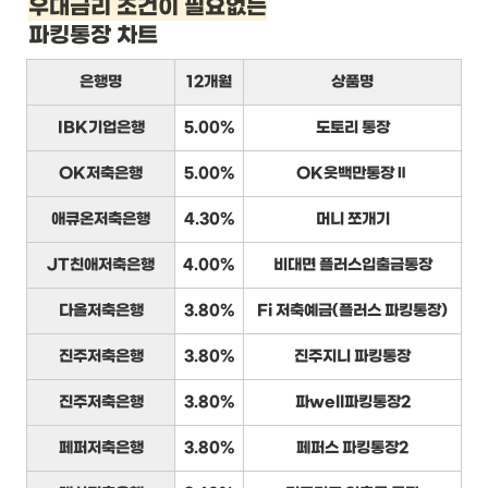
우대금리 조건이 필요없는
파킹통장 차트
은행명
12개월
상품명
IBK기업은행
5.00%
도토리 통장
OK저축은행
5.00%
OK읏백만통장Ⅱ
애큐온저축은행
4.30%
머니 쪼개기
JT친애저축은행
4.00%
비대면 플러스입출금통장
다올저축은행
3.80%
Fi 저축예금(플러스 파킹통장)
진주저축은행
3.80%
진주지니 파킹통장
진주저축은행
3.80%
파well파킹통장2
페퍼저축은행
3.80%
페퍼스 파킹통장2