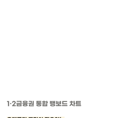
1
·2
금융권 통합 뱅보드 차트