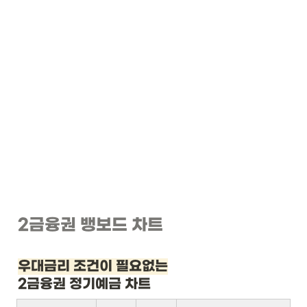
2금융권 뱅보드 차트
우대금리 조건이 필요없는
2금융권 정기예금 차트