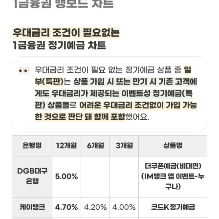
1금융권 뱅보드 차트
우대금리 조건이 필요없는
1금융권 정기예금 차트
우대금리 조건이 필요 없는 정기예금 상품 중 
일
부(특판)
는 
상품 가입 시 또는 만기 시 기존 고객에
게도 우대금리가 제공되는 이벤트성 정기예금(특
판) 상품들
로 
어려운 우대금리 조건없이 가입 가능
한 것으로 판단 돼 함께 포함
했어요.
은행명
12개월
6개월
3개월
상품명
더쿠폰예금(비대면)
DGB대구
5.00%
(IM뱅크 앱 이벤트-누
은행
구나)
케이뱅크
4.70%
4.20%
4.00%
코드K정기예금