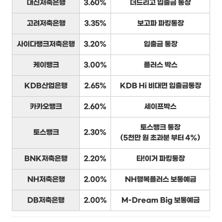
대신저축은행
3.60%
더드리고 입출금 통장
고려저축은행
3.35%
보고파 파킹통장
사이다뱅크저축은행
3.20%
입출금 통장
케이뱅크
3.00%
플러스 박스
KDB산업은행
2.65%
KDB Hi 비대면 입출금통장
카카오뱅크
2.60%
세이프박스
토스뱅크 통장
토스뱅크
2.30%
(5천만 원 초과분 부터 4%)
BNK저축은행
2.20%
타!이거 파킹통장
NH저축은행
2.00%
NH행복플러스 보통예금
DB저축은행
2.00%
M-Dream Big 보통예금