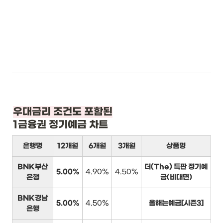
1금융권 정기예금 차트
은행명
12개월
6개월
3개월
상품명
BNK부산
더(The) 특판 정기예
5.00%
4.90%
4.50%
은행
금(비대면)
BNK경남
5.00%
4.50%
올해는예금[시즌3]
은행