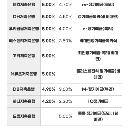
웰컴저축은행
5.00%
4.70%
m-정기예금(복리)
DH저축은행
5.00%
4.50%
정기예금복리식(비대면)
우리금융저축은행
5.00%
4.00%
e-정기예금(복리)
에스앤티저축은행
5.00%
3.50%
비대면정기예금복리식
회전정기예금 복리(비대
고려저축은행
5.00%
면)
플러스회전식 정기예금(비
애큐온저축은행
5.00%
대면)
DB저축은행
4.90%
3.60%
M-정기예금(복리)
하나저축은행
4.20%
2.30%
1Q정기예금
톡톡 정기예금(단리, 1년
드림저축은행
5.00%
미만)