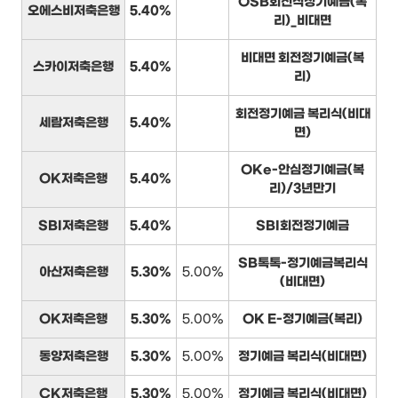
OSB회전식정기예금(복
오에스비저축은행
5.40%
리)_비대면
비대면 회전정기예금(복
스카이저축은행
5.40%
리)
회전정기예금 복리식(비대
세람저축은행
5.40%
면)
OKe-안심정기예금(복
OK저축은행
5.40%
리)/3년만기
SBI저축은행
5.40%
SBI회전정기예금
SB톡톡-정기예금복리식
아산저축은행
5.30%
5.00%
(비대면)
OK저축은행
5.30%
5.00%
OK E-정기예금(복리)
동양저축은행
5.30%
5.00%
정기예금 복리식(비대면)
CK저축은행
5.30%
5.00%
정기예금 복리식(비대면)