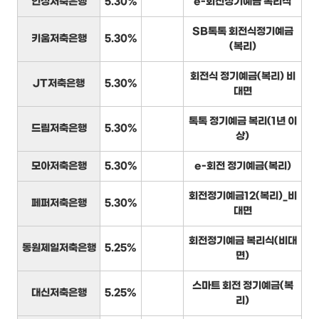
인성저축은행
5.30%
e-회전정기예금 복리식
SB톡톡 회전식정기예금
키움저축은행
5.30%
(복리)
회전식 정기예금(복리) 비
JT저축은행
5.30%
대면
톡톡 정기예금 복리(1년 이
드림저축은행
5.30%
상)
모아저축은행
5.30%
e-회전 정기예금(복리)
회전정기예금12(복리)_비
페퍼저축은행
5.30%
대면
회전정기예금 복리식(비대
동원제일저축은행
5.25%
면)
스마트 회전 정기예금(복
대신저축은행
5.25%
리)