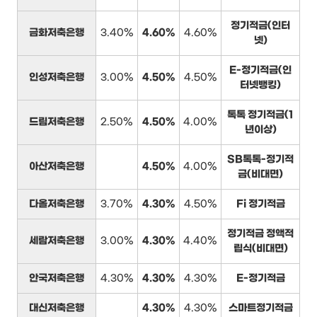
정기적금(인터
금화저축은행
3.40%
4.60%
4.60%
넷)
E-정기적금(인
인성저축은행
3.00%
4.50%
4.50%
터넷뱅킹)
톡톡 정기적금(1
드림저축은행
2.50%
4.50%
4.00%
년이상)
SB톡톡-정기적
아산저축은행
4.50%
4.00%
금(비대면)
다올저축은행
3.70%
4.30%
4.50%
Fi 정기적금
정기적금 정액적
세람저축은행
3.00%
4.30%
4.40%
립식(비대면)
안국저축은행
4.30%
4.30%
4.30%
E-정기적금
대신저축은행
4.30%
4.30%
스마트정기적금