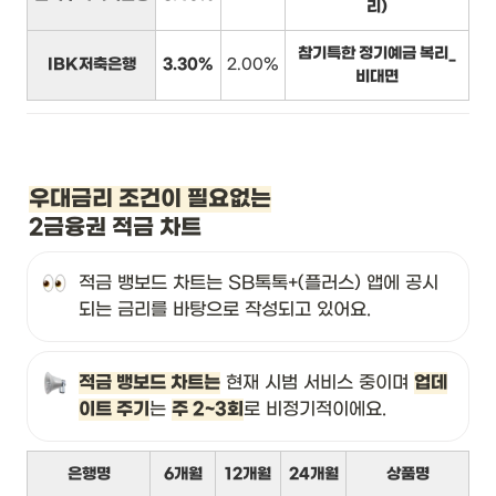
리)
참기특한 정기예금 복리_
IBK저축은행
3.30%
2.00%
비대면
우대금리 조건이 필요없는
2금융권 적금 차트
적금 뱅보드 차트는 SB톡톡+(플러스) 앱에 공시
되는 금리를 바탕으로 작성되고 있어요.
적금 뱅보드 차트는
 현재 시범 서비스 중이며 
업데
이트 주기
는 
주 2~3회
로 비정기적이에요.
은행명
6개월
12개월
24개월
상품명