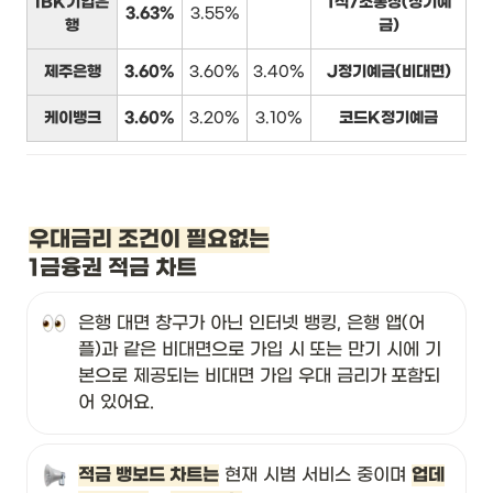
IBK기업은
1석7조통장(정기예
3.63%
3.55%
행
금)
제주은행
3.60%
3.60%
3.40%
J정기예금(비대면)
케이뱅크
3.60%
3.20%
3.10%
코드K정기예금
우대금리 조건이 필요없는
1금융권 적금 차트
은행 대면 창구가 아닌 인터넷 뱅킹, 은행 앱(어
플)과 같은 비대면으로 가입 시
또는 만기 시에 기
본으로 제공되는 비대면 가입 우대 금리가
포함되
어 있어요. 
적금 뱅보드 차트는
 현재 시범 서비스 중이며 
업데