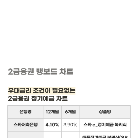
2금융권 뱅보드 차트
우대금리 조건이 필요없는
2금융권 정기예금 차트
은행명
12개월
6개월
상품명
스타저축은행
4.10%
3.90%
스타 e_정기예금 복리식
애플정기예금 복리식(SB