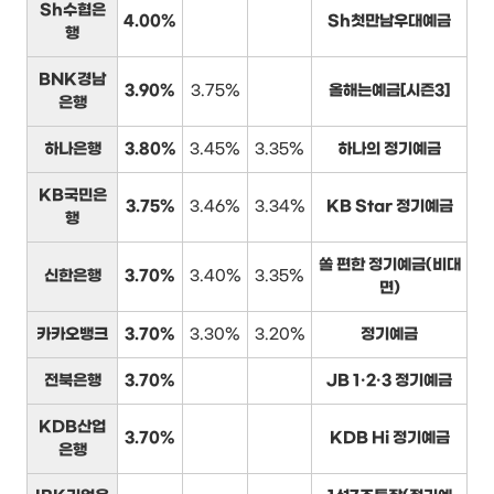
Sh수협은
4.00%
Sh첫만남우대예금
행
BNK경남
3.90%
3.75%
올해는예금[시즌3]
은행
하나은행
3.80%
3.45%
3.35%
하나의 정기예금
KB국민은
3.75%
3.46%
3.34%
KB Star 정기예금
행
쏠 편한 정기예금(비대
신한은행
3.70%
3.40%
3.35%
면)
카카오뱅크
3.70%
3.30%
3.20%
정기예금
전북은행
3.70%
JB 1·2·3 정기예금
KDB산업
3.70%
KDB Hi 정기예금
은행