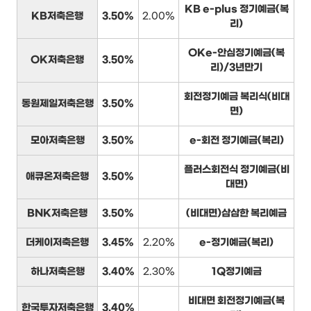
KB e-plus 정기예금(복
KB저축은행
3.50%
2.00%
리)
OKe-안심정기예금(복
OK저축은행
3.50%
리)/3년만기
회전정기예금 복리식(비대
동원제일저축은행
3.50%
면)
모아저축은행
3.50%
e-회전 정기예금(복리)
플러스회전식 정기예금(비
애큐온저축은행
3.50%
대면)
BNK저축은행
3.50%
(비대면)삼삼한 복리예금
더케이저축은행
3.45%
2.20%
e-정기예금(복리)
하나저축은행
3.40%
2.30%
1Q정기예금
비대면 회전정기예금(복
한국투자저축은행
3.40%