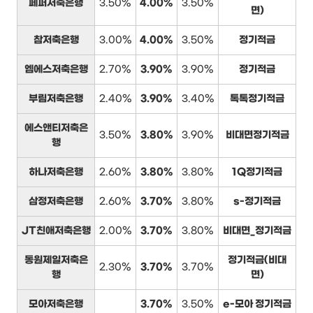
페퍼저축은행
3.50%
4.00%
3.50%
면)
참저축은행
3.00%
4.00%
3.50%
정기적금
엠에스저축은행
2.70%
3.90%
3.90%
정기적금
부림저축은행
2.40%
3.90%
3.40%
톡톡정기적금
에스앤티저축은
3.50%
3.80%
3.90%
비대면정기적금
행
하나저축은행
2.60%
3.80%
3.80%
1Q정기적금
삼정저축은행
2.60%
3.70%
3.80%
s-정기적금
JT친애저축은행
2.00%
3.70%
3.80%
비대면_정기적금
동원제일저축은
정기적금(비대
2.30%
3.70%
3.70%
행
면)
모아저축은행
3.70%
3.50%
e-모아 정기적금