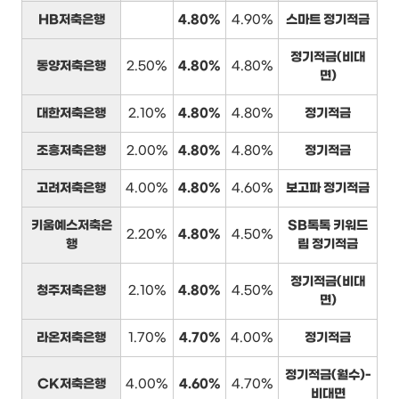
HB저축은행
4.80%
4.90%
스마트 정기적금
정기적금(비대
동양저축은행
2.50%
4.80%
4.80%
면)
대한저축은행
2.10%
4.80%
4.80%
정기적금
조흥저축은행
2.00%
4.80%
4.80%
정기적금
고려저축은행
4.00%
4.80%
4.60%
보고파 정기적금
키움예스저축은
SB톡톡 키워드
2.20%
4.80%
4.50%
행
림 정기적금
정기적금(비대
청주저축은행
2.10%
4.80%
4.50%
면)
라온저축은행
1.70%
4.70%
4.00%
정기적금
정기적금(월수)-
CK저축은행
4.00%
4.60%
4.70%
비대면