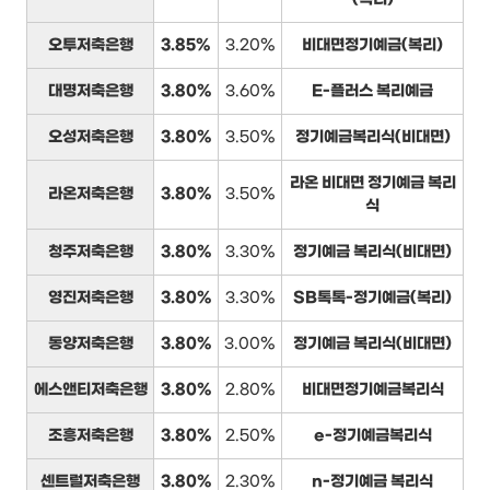
오투저축은행
3.85%
3.20%
비대면정기예금(복리)
대명저축은행
3.80%
3.60%
E-플러스 복리예금
오성저축은행
3.80%
3.50%
정기예금복리식(비대면)
라온 비대면 정기예금 복리
라온저축은행
3.80%
3.50%
식
청주저축은행
3.80%
3.30%
정기예금 복리식(비대면)
영진저축은행
3.80%
3.30%
SB톡톡-정기예금(복리)
동양저축은행
3.80%
3.00%
정기예금 복리식(비대면)
에스앤티저축은행
3.80%
2.80%
비대면정기예금복리식
조흥저축은행
3.80%
2.50%
e-정기예금복리식
센트럴저축은행
3.80%
2.30%
n-정기예금 복리식