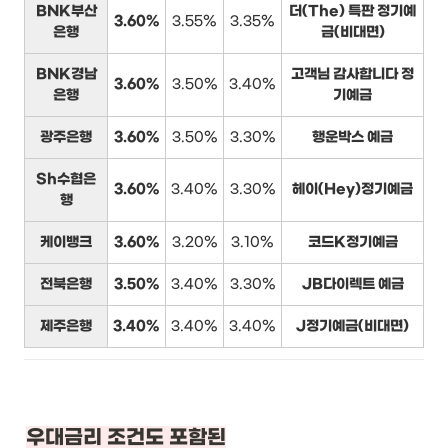
BNK부산
더(The) 특판 정기예
3.60%
3.55%
3.35%
은행
금(비대면)
BNK경남
고객님 감사합니다 정
3.60%
3.50%
3.40%
은행
기예금
광주은행
3.60%
3.50%
3.30%
행운박스 예금
Sh수협은
3.60%
3.40%
3.30%
헤이(Hey)정기예금
행
케이뱅크
3.60%
3.20%
3.10%
코드K정기예금
전북은행
3.50%
3.40%
3.30%
JB다이렉트 예금
제주은행
3.40%
3.40%
3.40%
J정기예금(비대면)