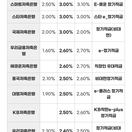
스마트저축은행
2.50%
3.00%
3.10%
E-로운 정기적금
스타저축은행
2.00%
3.00%
3.00%
스타 e_정기적금
정기적금(비대
국제저축은행
2.00%
3.00%
2.00%
면)
우리금융저축은
1.60%
2.60%
2.70%
e-정기적금
행
애큐온저축은행
2.60%
2.70%
직장인 우대적금
흥국저축은행
2.10%
2.50%
2.60%
비대면정기적금
e-플러스 정기적
대명저축은행
1.90%
2.50%
2.60%
금
KB착한e-plus
KB저축은행
2.50%
2.60%
정기적금
정기적금(비대
우리저축은행
2.30%
2.40%
2.50%