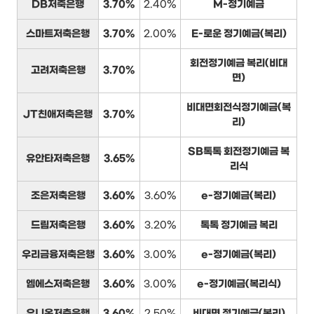
DB저축은행
3.70%
2.40%
M-정기예금
스마트저축은행
3.70%
2.00%
E-로운 정기예금(복리)
회전정기예금 복리(비대
고려저축은행
3.70%
면)
비대면회전식정기예금(복
JT친애저축은행
3.70%
리)
SB톡톡 회전정기예금 복
유안타저축은행
3.65%
리식
조은저축은행
3.60%
3.60%
e-정기예금(복리)
드림저축은행
3.60%
3.20%
톡톡 정기예금 복리
우리금융저축은행
3.60%
3.00%
e-정기예금(복리)
엠에스저축은행
3.60%
3.00%
e-정기예금(복리식)
유니온저축은행
3.60%
2.50%
비대면 정기예금(복리)