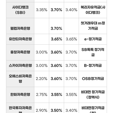
사이다뱅크
복리자유적금(사
3.35%
3.70%
3.40%
(SBI)
이다뱅크)
첫거래우대 m정
웰컴저축은행
3.70%
기적금
유안타저축은행
3.65%
3.65%
e-정기적금
SB톡톡 정기적
융창저축은행
3.00%
3.60%
3.70%
금
스카이저축은행
3.00%
3.60%
3.70%
B-정기적금
오에스비저축은
2.20%
3.60%
3.70%
OSB정기적금
행
비대면 정기적금
한화저축은행
2.75%
3.55%
3.55%
(정액식)
한국투자저축은
비대면정기적금
2.90%
3.50%
3.40%