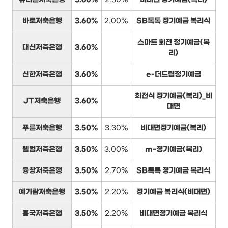
바로저축은행
3.60%
2.00%
SB톡톡 정기예금 복리식
스마트 회전 정기예금(복
대신저축은행
3.60%
리)
신한저축은행
3.60%
e-더드림정기예금
회전식 정기예금(복리)_비
JT저축은행
3.60%
대면
푸른저축은행
3.50%
3.30%
비대면정기예금(복리)
웰컴저축은행
3.50%
3.00%
m-정기예금(복리)
융창저축은행
3.50%
2.70%
SB톡톡 정기예금 복리식
예가람저축은행
3.50%
2.20%
정기예금 복리식(비대면)
흥국저축은행
3.50%
2.20%
비대면정기예금 복리식