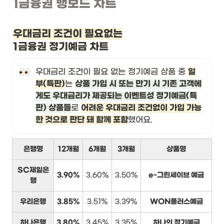
1금융권 뱅보드 차트
우대금리 조건이 필요없는
1금융권 정기예금 차트
우대금리 조건이 필요 없는 정기예금 상품 중 
일
부(특판)
는 
상품 가입 시 또는 만기 시 기존 고객에
게도 우대금리가 제공되는 이벤트성 정기예금(특
판) 상품들
로 
어려운 우대금리 조건없이 가입 가능
한 것으로 판단 돼 함께 포함
했어요.
은행명
12개월
6개월
3개월
상품명
SC제일은
3.90%
3.60%
3.50%
e-그린세이브 예금
행
우리은행
3.85%
3.51%
3.39%
WON플러스예금
하나은행
3.80%
3.45%
3.35%
하나의 정기예금