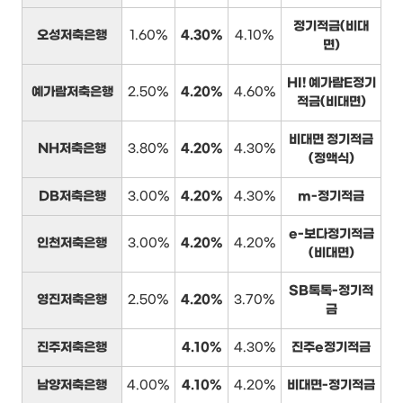
정기적금(비대
오성저축은행
1.60%
4.30%
4.10%
면)
HI! 예가람E정기
예가람저축은행
2.50%
4.20%
4.60%
적금(비대면)
비대면 정기적금
NH저축은행
3.80%
4.20%
4.30%
(정액식)
DB저축은행
3.00%
4.20%
4.30%
m-정기적금
e-보다정기적금
인천저축은행
3.00%
4.20%
4.20%
(비대면)
SB톡톡-정기적
영진저축은행
2.50%
4.20%
3.70%
금
진주저축은행
4.10%
4.30%
진주e정기적금
남양저축은행
4.00%
4.10%
4.20%
비대면-정기적금