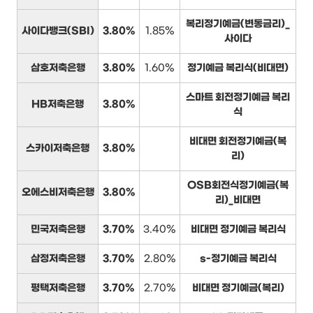
복리정기예금(변동금리)_
사이다뱅크(SBI)
3.80%
1.85%
사이다
삼호저축은행
3.80%
1.60%
정기예금 복리식(비대면)
스마트 회전정기예금 복리
HB저축은행
3.80%
식
비대면 회전정기예금(복
스카이저축은행
3.80%
리)
OSB회전식정기예금(복
오에스비저축은행
3.80%
리)_비대면
민국저축은행
3.70%
3.40%
비대면 정기예금 복리식
삼정저축은행
3.70%
2.80%
s-정기예금 복리식
평택저축은행
3.70%
2.70%
비대면 정기예금(복리)