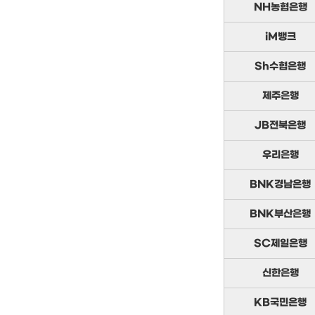
NH농협은행
iM뱅크
Sh수협은행
제주은행
JB전북은행
우리은행
BNK경남은행
BNK부산은행
SC제일은행
신한은행
KB국민은행