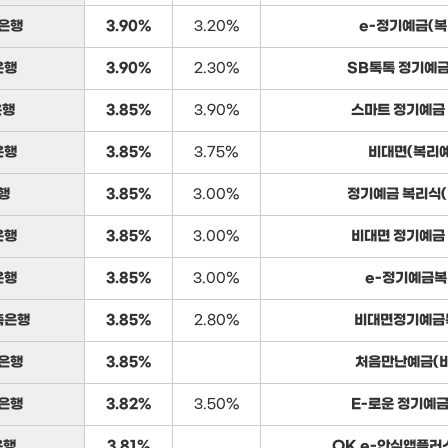
은행
3.90%
3.20%
e-정기예금(복
은행
3.90%
2.30%
SB톡톡 정기예금
은행
3.85%
3.90%
스마트 정기예금
은행
3.85%
3.75%
비대면(복리예
행
3.85%
3.00%
정기예금 복리식(
은행
3.85%
3.00%
비대면 정기예금
은행
3.85%
3.00%
e-정기예금
축은행
3.85%
2.80%
비대면정기예금
은행
3.85%
처음만난예금(
은행
3.82%
3.50%
E-로운 정기예금
은행
3.81%
OK e-안심앱플