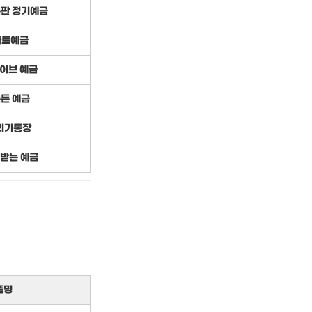
특판 정기예금
마트예금
이브 예금
든든 예금
리기통장
 받는 예금
품명