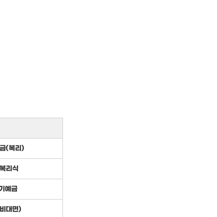
금(복리)
 복리식
정기예금
비대면)