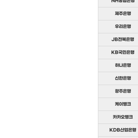
NH농협은행
제주은행
우리은행
JB전북은행
KB국민은행
하나은행
신한은행
광주은행
케이뱅크
카카오뱅크
KDB산업은행