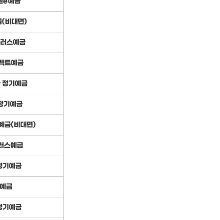
원e예금
(비대면)
러스예금
렉트예금
r 정기예금
정기예금
예금(비대면)
러스예금
정기예금
예금
정기예금