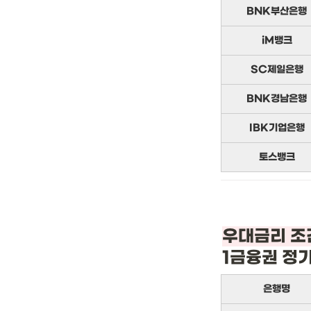
BNK부산은행
iM뱅크
SC제일은행
BNK경남은행
IBK기업은행
토스뱅크
1금융권 정
은행명