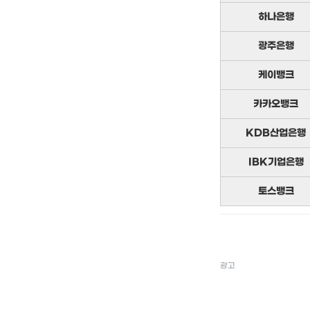
하나은행
광주은행
케이뱅크
카카오뱅크
KDB산업은행
IBK기업은행
토스뱅크
광고