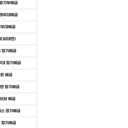
랑기부예금
래우대예금
남우대예금
(비대면)
-3 정기예금
우대 정기예금
든든 예금
특판 정기예금
이브 예금
러스 정기예금
r 정기예금