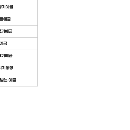
정기예금
트예금
정기예금
예금
정기예금
리기통장
 받는 예금