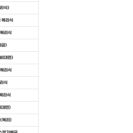
리식)
 복리식
 복리식
금)
비대면)
 복리식
복리식
복리식
비대면)
(복리)
러스정기예금