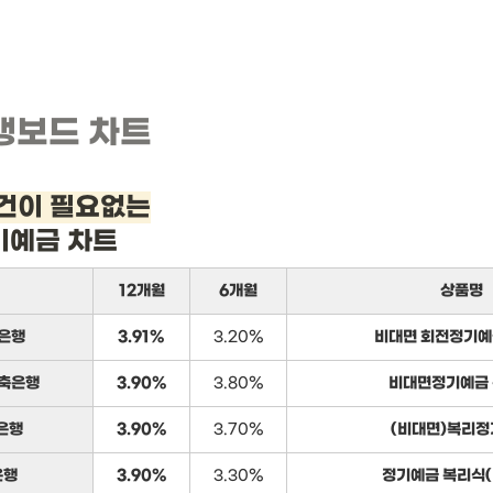
뱅보드 차트
건이 필요없는
기예금 차트
12개월
6개월
상품명
은행
3.91%
3.20%
비대면 회전정기예
축은행
3.90%
3.80%
비대면정기예금
은행
3.90%
3.70%
(비대면)복리
은행
3.90%
3.30%
정기예금 복리식(