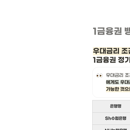
1금융권 
우대금리 조
1금융권 정
우대금리 조
에게도 우대
가능한 것으
은행명
Sh수협은행