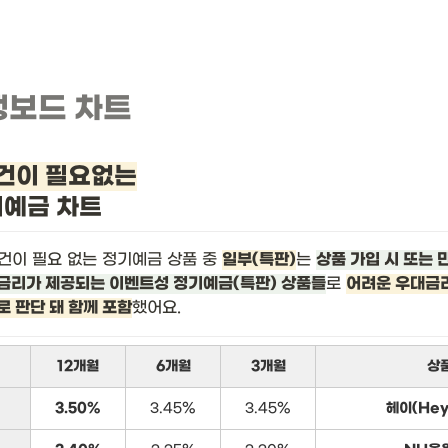
뱅보드 차트
건이 필요없는
기예금 차트
건이 필요 없는 정기예금 상품 중 
일부(특판)
는 
상품 가입 시 또는 
금리가 제공되는 이벤트성 정기예금(특판) 상품들
로 
어려운 우대금리
로 판단 돼 함께 포함
했어요.
12개월
6개월
3개월
상
3.50%
3.45%
3.45%
헤이(He