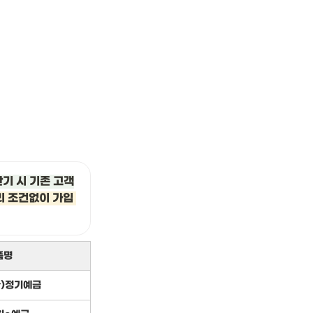
만기 시 기존 고객
 조건없이 가입 
품명
y)정기예금