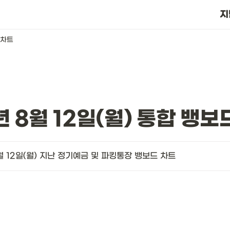
?
지
 차트
년 8월 12일(월) 통합 뱅보
월 12일(월) 지난 정기예금 및 파킹통장 뱅보드 차트