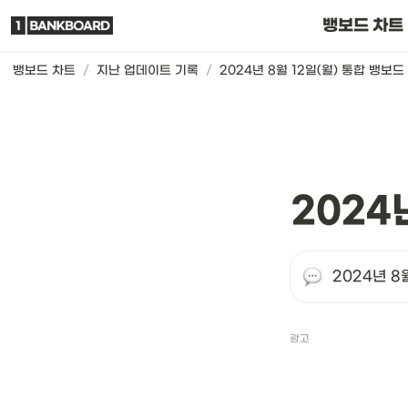
뱅보드 차트는요
뱅보드 차트
뱅보드 차트
/
지난 업데이트 기록
/
2024년 8월 12일(월) 통합 뱅보드
2024
2024년 8
광고