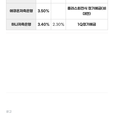
플러스회전식 정기예금(비
애큐온저축은행
3.50%
대면)
하나저축은행
3.40%
2.30%
1Q정기예금
광고