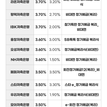
라온저축은행
3.70%
3.20%
식
평택저축은행
3.70%
2.70%
비대면 정기예금(복리)
참기특한 정기예금 복리_
IBK저축은행
3.70%
2.00%
비대면
융창저축은행
3.60%
3.00%
SB톡톡 정기예금 복리식
오성저축은행
3.60%
3.00%
정기예금복리식(비대면)
NH저축은행
3.60%
1.50%
비대면 정기예금(복리)
회전정기예금12(복리)_비
페퍼저축은행
3.50%
3.50%
대면
스타저축은행
3.50%
3.30%
스타 e_정기예금 복리식
우리저축은행
3.50%
1.90%
정기예금 복리식(비대면)
모아저축은행
3.50%
e-회전 정기예금(복리)