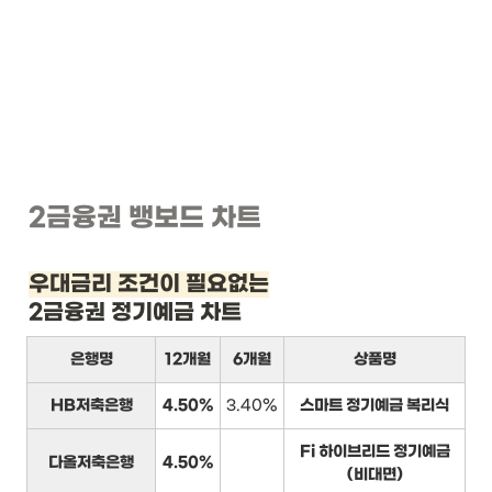
2금융권 뱅보드 차트
우대금리 조건이 필요없는
2금융권 정기예금 차트
은행명
12개월
6개월
상품명
HB저축은행
4.50%
3.40%
스마트 정기예금 복리식
Fi 하이브리드 정기예금
다올저축은행
4.50%
(비대면)