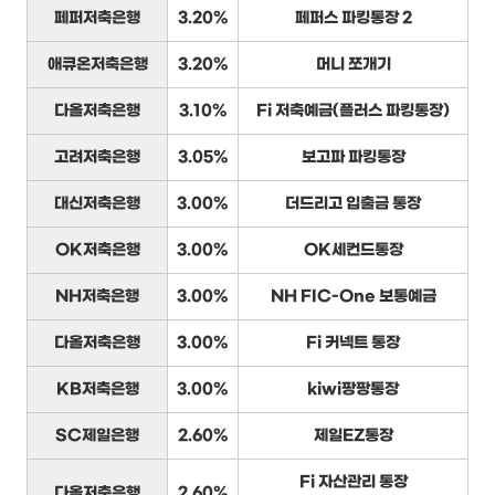
페퍼저축은행
3.20%
페퍼스 파킹통장 2
애큐온저축은행
3.20%
머니 쪼개기
다올저축은행
3.10%
Fi 저축예금(플러스 파킹통장)
고려저축은행
3.05%
보고파 파킹통장
대신저축은행
3.00%
더드리고 입출금 통장
OK저축은행
3.00%
OK세컨드통장
NH저축은행
3.00%
NH FIC-One 보통예금
다올저축은행
3.00%
Fi 커넥트 통장
KB저축은행
3.00%
kiwi팡팡통장
SC제일은행
2.60%
제일EZ통장
Fi 자산관리 통장
다올저축은행
2.60%