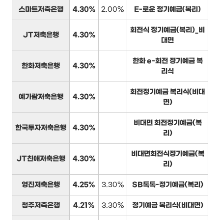
스마트저축은행
4.30%
2.00%
E-로운 정기예금(복리)
회전식 정기예금(복리)_비
JT저축은행
4.30%
대면
한화 e-회전 정기예금 복
한화저축은행
4.30%
리식
회전정기예금 복리식(비대
예가람저축은행
4.30%
면)
비대면 회전정기예금(복
한국투자저축은행
4.30%
리)
비대면회전식정기예금(복
JT친애저축은행
4.30%
리)
영진저축은행
4.25%
3.30%
SB톡톡-정기예금(복리)
청주저축은행
4.21%
3.30%
정기예금 복리식(비대면)