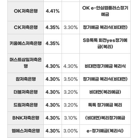
OK e-안심앱플러스정기
OK저축은행
4.41%
예금
CK저축은행
4.35%
3.30%
정기예금 복리식(비대면)
SB톡톡 회전yes정기예
키움예스저축은행
4.35%
금(복리)
머스트삼일저축은
행
4.30%
4.30%
비대면정기예금 복리식
참저축은행
4.30%
3.50%
정기예금 복리식(비대면)
더블저축은행
4.30%
3.20%
비대면(복리예금)
드림저축은행
4.30%
3.20%
톡톡 정기예금 복리
BNK저축은행
4.30%
3.10%
(비대면)복리정기예금
엠에스저축은행
4.30%
3.00%
e-정기예금(복리식)