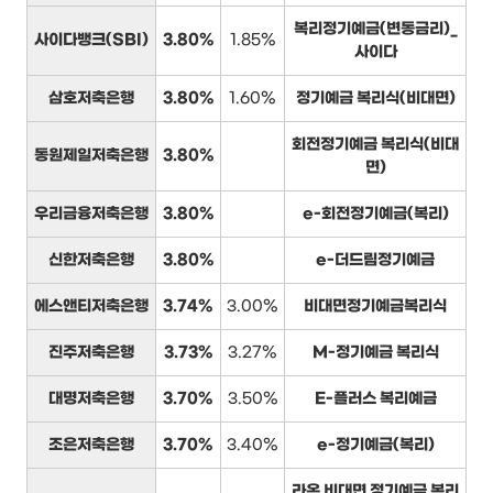
복리정기예금(변동금리)_
사이다뱅크(SBI)
3.80%
1.85%
사이다
삼호저축은행
3.80%
1.60%
정기예금 복리식(비대면)
회전정기예금 복리식(비대
동원제일저축은행
3.80%
면)
우리금융저축은행
3.80%
e-회전정기예금(복리)
신한저축은행
3.80%
e-더드림정기예금
에스앤티저축은행
3.74%
3.00%
비대면정기예금복리식
진주저축은행
3.73%
3.27%
M-정기예금 복리식
대명저축은행
3.70%
3.50%
E-플러스 복리예금
조은저축은행
3.70%
3.40%
e-정기예금(복리)
라온 비대면 정기예금 복리