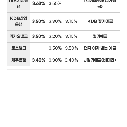
IBK기업은
1석7조통장(정기예
3.63%
3.55%
행
금)
KDB산업
3.50%
3.30%
3.10%
KDB 정기예금
은행
카카오뱅크
3.50%
3.20%
3.10%
정기예금
토스뱅크
3.50%
3.50%
먼저 이자 받는 예금
제주은행
3.40%
3.30%
3.40%
J정기예금(비대면)