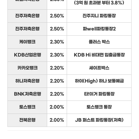
(3억 원 초과분 부터 3.8%)
진주저축은행
2.50%
진주지니 파킹통장
진주저축은행
2.50%
파well파킹통장2
케이뱅크
2.30%
플러스 박스
KDB산업은행
2.30%
KDB Hi 비대면 입출금통장
카카오뱅크
2.20%
세이프박스
하나저축은행
2.20%
하이(High) 하나 보통예금
BNK저축은행
2.20%
타!이거 파킹통장
토스뱅크
2.00%
토스뱅크 통장
전북은행
2.00%
JB 퍼스트 파킹통장(저축)