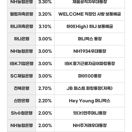
NH농협은행
3.30%
채움공직자우대통장
웰컴저축은행
3.20%
WELCOME 직장인 사랑 보통예금
하나저축은행
3.10%
하이(High) 하나 보통예금
하나은행
3.00%
머니박스 통장
NH농협은행
3.00%
NH1934우대통장
IBK기업은행
3.00%
IBK중기근로자급여파킹통장
SC제일은행
3.00%
마이100통장
전북은행
2.70%
JB 퍼스트 파킹통장(저축)
신한은행
2.20%
Hey Young 머니박스
Sh수협은행
2.00%
잇(it)딴주머니통장
NH농협은행
2.00%
NH주거래우대통장