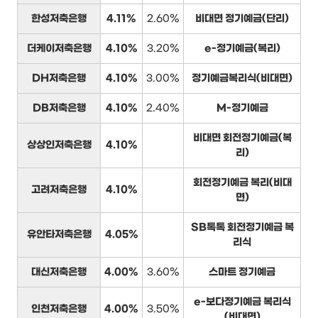
한성저축은행
4.11%
2.60%
비대면 정기예금(단리)
더케이저축은행
4.10%
3.20%
e-정기예금(복리)
DH저축은행
4.10%
3.00%
정기예금복리식(비대면)
DB저축은행
4.10%
2.40%
M-정기예금
비대면 회전정기예금(복
상상인저축은행
4.10%
리)
회전정기예금 복리(비대
고려저축은행
4.10%
면)
SB톡톡 회전정기예금 복
유안타저축은행
4.05%
리식
대신저축은행
4.00%
3.60%
스마트 정기예금
e-보다정기예금 복리식
인천저축은행
4.00%
3.50%
(비대면)