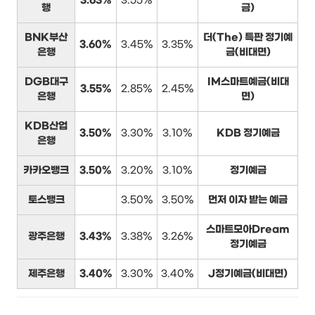
3.63%
3.55%
행
금)
BNK부산
더(The) 특판 정기예
3.60%
3.45%
3.35%
은행
금(비대면)
DGB대구
IM스마트예금(비대
3.55%
2.85%
2.45%
은행
면)
KDB산업
3.50%
3.30%
3.10%
KDB 정기예금
은행
카카오뱅크
3.50%
3.20%
3.10%
정기예금
토스뱅크
3.50%
3.50%
먼저 이자 받는 예금
스마트모아Dream
광주은행
3.43%
3.38%
3.26%
정기예금
제주은행
3.40%
3.30%
3.40%
J정기예금(비대면)