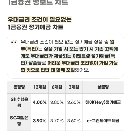
1금융권 뱅보드 차트
우대금리 조건이 필요없는
1금융권 정기예금 차트
우대금리 조건이 필요 없는 정기예금 상품 중 
일
부(특판)
는 
상품 가입 시 또는 만기 시 기존 고객에
게도 우대금리가 제공되는 이벤트성 정기예금(특
판) 상품들
로 
어려운 우대금리 조건없이 가입 가능
한 것으로 판단 돼 함께 포함
했어요.
은행명
12개월
6개월
3개월
상품명
Sh수협은
4.00%
3.80%
3.60%
헤이(Hey)정기예금
행
SC제일은
3.90%
3.70%
3.60%
e-그린세이브 예금
행