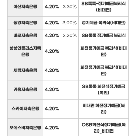
SB톡톡-정기예금복리식
아산저축은행
4.20%
3.30%
(비대면)
동양저축은행
4.20%
3.00%
정기예금 복리식(비대면)
바로저축은행
4.20%
2.20%
SB톡톡 정기예금 복리식
상상인플러스저축
회전정기예금 복리식(비대
4.20%
은행
면)
회전정기예금 복리식(비대
세람저축은행
4.20%
면)
SB톡톡 회전식정기예금
키움저축은행
4.20%
(복리)
비대면 회전정기예금(복
스카이저축은행
4.20%
리)
OSB회전식정기예금(복
오에스비저축은행
4.20%
리)_비대면