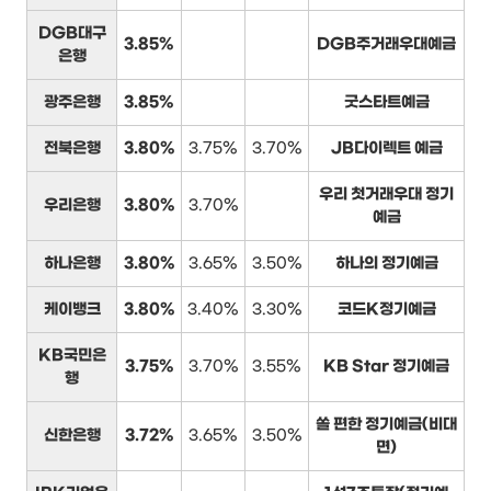
DGB대구
3.85%
DGB주거래우대예금
은행
광주은행
3.85%
굿스타트예금
전북은행
3.80%
3.75%
3.70%
JB다이렉트 예금
우리 첫거래우대 정기
우리은행
3.80%
3.70%
예금
하나은행
3.80%
3.65%
3.50%
하나의 정기예금
케이뱅크
3.80%
3.40%
3.30%
코드K정기예금
KB국민은
3.75%
3.70%
3.55%
KB Star 정기예금
행
쏠 편한 정기예금(비대
신한은행
3.72%
3.65%
3.50%
면)