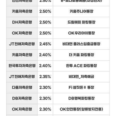
인천저축은행
2.50%
e-보다보통예금(미성년자)
키움저축은행
2.50%
키움주니어통장
DH저축은행
2.50%
드림해피 파킹통장
OK저축은행
2.50%
OK우리아이통장
JT친애저축은행
2.45%
비대면 플러스입출금통장
키움저축은행
2.40%
더 키움 파킹통장
한국투자저축은행
2.40%
한투 ACE 파킹통장
JT친애저축은행
2.35%
비대면_저축예금
다올저축은행
2.30%
Fi 쌈짓돈Ⅱ 통장
DB저축은행
2.30%
DB행복파킹통장
OK저축은행
2.30%
OK안전통장(압류방지전용)