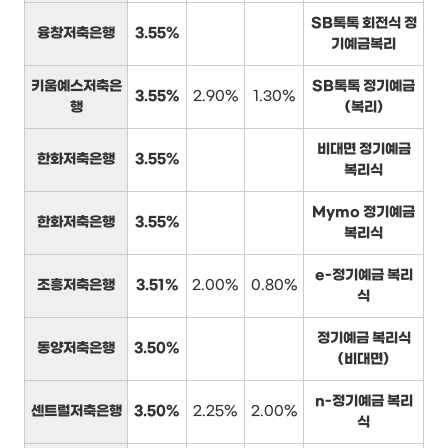
SB톡톡 회전식 정
융창저축은행
3.55%
기예금복리
키움예스저축은
SB톡톡 정기예금
3.55%
2.90%
1.30%
행
(복리)
비대면 정기예금
한화저축은행
3.55%
복리식
Mymo 정기예금
한화저축은행
3.55%
복리식
e-정기예금 복리
조흥저축은행
3.51%
2.00%
0.80%
식
정기예금 복리식
동양저축은행
3.50%
(비대면)
n-정기예금 복리
센트럴저축은행
3.50%
2.25%
2.00%
식