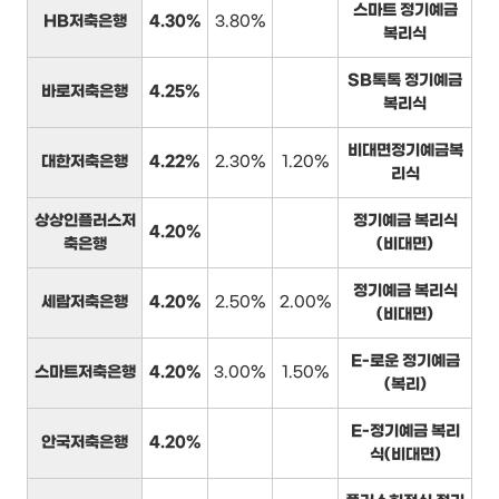
스마트 정기예금
HB저축은행
4.30%
3.80%
복리식
SB톡톡 정기예금
바로저축은행
4.25%
복리식
비대면정기예금복
대한저축은행
4.22%
2.30%
1.20%
리식
상상인플러스저
정기예금 복리식
4.20%
축은행
(비대면)
정기예금 복리식
세람저축은행
4.20%
2.50%
2.00%
(비대면)
E-로운 정기예금
스마트저축은행
4.20%
3.00%
1.50%
(복리)
E-정기예금 복리
안국저축은행
4.20%
식(비대면)