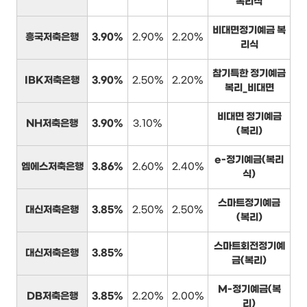
복리식
비대면정기예금 복
흥국저축은행
3.90%
2.90%
2.20%
리식
참기특한 정기예금
IBK저축은행
3.90%
2.50%
2.20%
복리_비대면
비대면 정기예금
NH저축은행
3.90%
3.10%
(복리)
e-정기예금(복리
엠에스저축은행
3.86%
2.60%
2.40%
식)
스마트정기예금
대신저축은행
3.85%
2.50%
2.50%
(복리)
스마트회전정기예
대신저축은행
3.85%
금(복리)
M-정기예금(복
DB저축은행
3.85%
2.20%
2.00%
리)