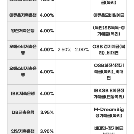
금(복리)
애큐온저축은행
4.00%
애큐온모바일예금
(특판)SB톡톡-정
영진저축은행
4.00%
기예금(복리)
오에스비저축은
OSB 정기예금(복
4.00%
2.50%
2.00%
행
리)_비대면
OSB회전식정기
오에스비저축은
4.00%
예금(복리)_비대
행
면
IBKSB E회전정
IBK저축은행
4.00%
기예금(변동복리)
M-DreamBig
DB저축은행
3.95%
정기예금(복리)
비대면-정기예금
안양저축은행
3.90%