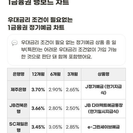
1금융권 뱅보드 차트
우대금리 조건이 필요없는

1금융권 정기예금 차트
우대금리 조건이 필요 없는 정기예금 상품 중 일
부(특판)는 어려운 우대금리 조건없이 가입 가능
한 것으로 판단 돼 함께 포함했어요.
은행명
12개월
6개월
3개월
상품명
J정기예금 (만기지급
제주은행
3.70%
2.90%
2.65%
식)
JB전북은
JB 다이렉트예금통장
3.66%
2.80%
2.50%
행
(만기일시지급식)
SC제일은
3.45%
3.05%
2.85%
e-그린세이브예금
행