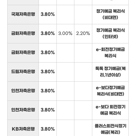
정기예금 복리식
국제저축은행
3.80%
(비대면)
정기예금 복리식
금화저축은행
3.80%
3.00%
2.20%
(인터넷)
e-회전정기예금
금화저축은행
3.80%
복리식
톡톡 정기예금(복
드림저축은행
3.80%
리,1년이상)
e-보다정기예금
인천저축은행
3.80%
복리식(비대면)
e-보다 회전정기
인천저축은행
3.80%
예금 복리식
플러스회전식정기
KB저축은행
3.80%
예금(복리)