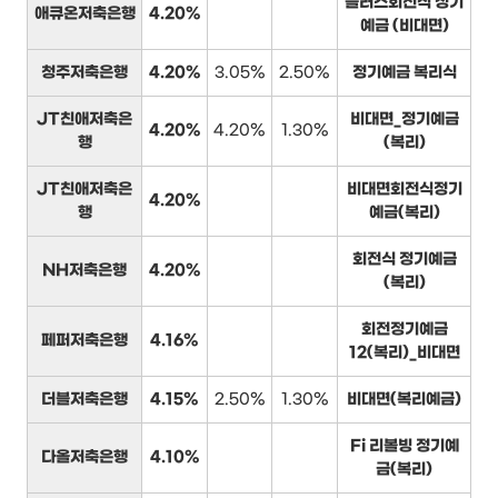
플러스회전식 정기
애큐온저축은행
4.20%
예금 (비대면)
청주저축은행
4.20%
3.05%
2.50%
정기예금 복리식
JT친애저축은
비대면_정기예금
4.20%
4.20%
1.30%
행
(복리)
JT친애저축은
비대면회전식정기
4.20%
행
예금(복리)
회전식 정기예금
NH저축은행
4.20%
(복리)
회전정기예금
페퍼저축은행
4.16%
12(복리)_비대면
더블저축은행
4.15%
2.50%
1.30%
비대면(복리예금)
Fi 리볼빙 정기예
다올저축은행
4.10%
금(복리)