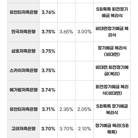
SB톡톡 회전정기
유안타저축은행
3.76%
예금 복리식
비대면정기예금 복
민국저축은행
3.75%
3.65%
3.00%
리식
정기예금 복리식
삼호저축은행
3.75%
(비대면)
비대면 회전정기예
스카이저축은행
3.75%
금(복리)
회전정기예금 복리
예가람저축은행
3.74%
식(비대면)
SB톡톡 정기예금
유안타저축은행
3.71%
2.35%
2.05%
복리식
정기예금 복리(SB
고려저축은행
3.70%
3.70%
2.10%
톡톡)