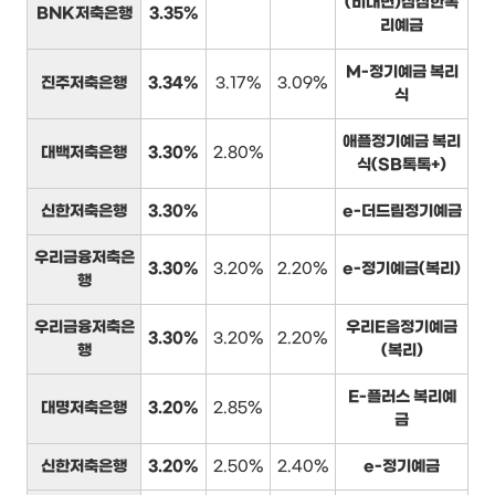
(비대면)삼삼한복
BNK저축은행
3.35%
리예금
M-정기예금 복리
진주저축은행
3.34%
3.17%
3.09%
식
애플정기예금 복리
대백저축은행
3.30%
2.80%
식(SB톡톡+)
신한저축은행
3.30%
e-더드림정기예금
우리금융저축은
3.30%
3.20%
2.20%
e-정기예금(복리)
행
우리금융저축은
우리E음정기예금
3.30%
3.20%
2.20%
행
(복리)
E-플러스 복리예
대명저축은행
3.20%
2.85%
금
신한저축은행
3.20%
2.50%
2.40%
e-정기예금