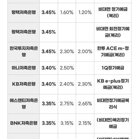
비대면 정기예금
평택저축은행
3.45%
1.60%
1.20%
(복리)
비대면 회전정기예
평택저축은행
3.45%
금(복리)
한국투자저축은
한투 ACE m-정
3.45%
2.30%
2.00%
행
기예금(복리)
하나저축은행
3.40%
2.50%
1Q정기예금
KB e-plus정기
KB저축은행
3.40%
2.40%
2.30%
예금(복리)
에스앤티저축은
비대면정기예금복
3.35%
2.75%
2.65%
행
리식
(비대면)복리정기
BNK저축은행
3.35%
3.15%
2.15%
예금