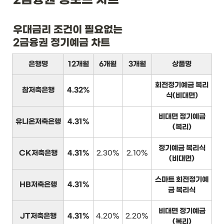
우대금리 조건이 필요없는

2금융권 정기예금 차트
은행명
12개월
6개월
3개월
상품명
회전정기예금 복리
참저축은행
4.32%
식(비대면)
비대면 정기예금
유니온저축은행
4.31%
(복리)
정기예금 복리식
CK저축은행
4.31%
2.30%
2.10%
(비대면)
스마트 회전정기예
HB저축은행
4.31%
금 복리식
비대면 정기예금
JT저축은행
4.31%
4.20%
2.20%
(복리)