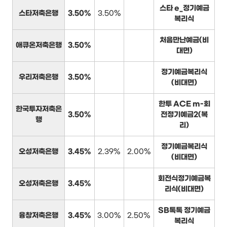
스타 e_정기예금
스타저축은행
3.50%
3.50%
복리식
처음만난예금(비
애큐온저축은행
3.50%
대면)
정기예금복리식
우리저축은행
3.50%
(비대면)
한투 ACE m-회
한국투자저축은
3.50%
전정기예금2(복
행
리)
정기예금복리식
오성저축은행
3.45%
2.39%
2.00%
(비대면)
회전식정기예금복
오성저축은행
3.45%
리식(비대면)
SB톡톡 정기예금
융창저축은행
3.45%
3.00%
2.50%
복리식