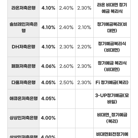
라온 비대면 정기
라온저축은행
4.10%
2.40%
2.30%
예금 복리식
솔브레인저축은
정기예금복리(비
4.10%
2.40%
2.10%
행
대면)
정기예금복리식
DH저축은행
4.10%
2.30%
2.20%
(비대면)
정기예금 복리식
페퍼저축은행
4.06%
2.60%
2.30%
(비대면)
다올저축은행
4.05%
2.50%
2.30%
Fi 정기예금(복리)
3-UP정기예금(모
애큐온저축은행
4.05%
바일)
비대면_정기예금
상상인저축은행
4.00%
(복리)
비대면회전정기예
상상인저축은행
4.00%