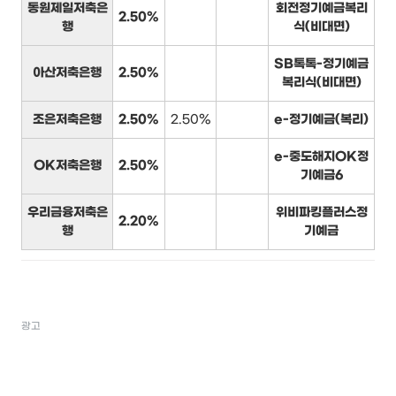
동원제일저축은
회전정기예금복리
2.50%
행
식(비대면)
SB톡톡-정기예금
아산저축은행
2.50%
복리식(비대면)
조은저축은행
2.50%
2.50%
e-정기예금(복리)
e-중도해지OK정
OK저축은행
2.50%
기예금6
우리금융저축은
위비파킹플러스정
2.20%
행
기예금
광고