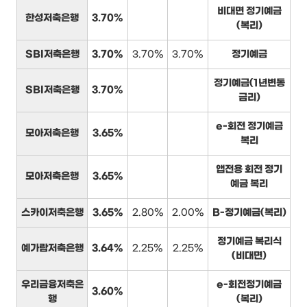
비대면 정기예금
한성저축은행
3.70%
(복리)
SBI저축은행
3.70%
3.70%
3.70%
정기예금
정기예금(1년변동
SBI저축은행
3.70%
금리)
e-회전 정기예금
모아저축은행
3.65%
복리
앱전용 회전 정기
모아저축은행
3.65%
예금 복리
스카이저축은행
3.65%
2.80%
2.00%
B-정기예금(복리)
정기예금 복리식
예가람저축은행
3.64%
2.25%
2.25%
(비대면)
우리금융저축은
e-회전정기예금
3.60%
행
(복리)