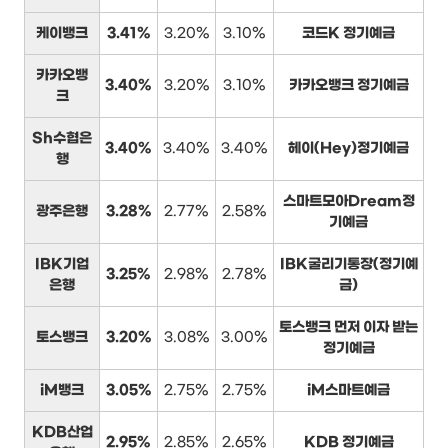
케이뱅크
3.41%
3.20%
3.10%
코드K 정기예금
카카오뱅
3.40%
3.20%
3.10%
카카오뱅크 정기예금
크
Sh수협은
3.40%
3.40%
3.40%
헤이(Hey)정기예금
행
스마트모아Dream정
광주은행
3.28%
2.77%
2.58%
기예금
IBK기업
IBK굴리기통장(정기예
3.25%
2.98%
2.78%
은행
금)
토스뱅크 먼저 이자 받는
토스뱅크
3.20%
3.08%
3.00%
정기예금
iM뱅크
3.05%
2.75%
2.75%
iM스마트예금
KDB산업
2.95%
2.85%
2.65%
KDB 정기예금