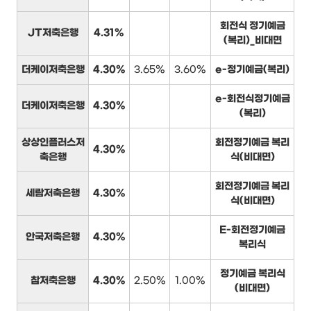
회전식 정기예금
JT저축은행
4.31%
(복리)_비대면
더케이저축은행
4.30%
3.65%
3.60%
e-정기예금(복리)
e-회전식정기예금
더케이저축은행
4.30%
(복리)
상상인플러스저
회전정기예금 복리
4.30%
축은행
식(비대면)
회전정기예금 복리
세람저축은행
4.30%
식(비대면)
E-회전정기예금
안국저축은행
4.30%
복리식
정기예금 복리식
참저축은행
4.30%
2.50%
1.00%
(비대면)