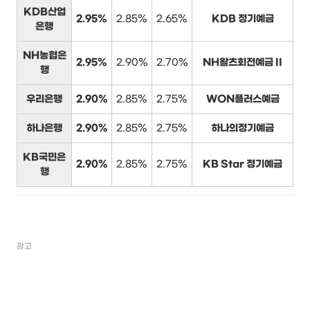
KDB산업
2.95%
2.85%
2.65%
KDB 정기예금
은행
NH농협은
2.95%
2.90%
2.70%
NH왈츠회전예금 II
행
우리은행
2.90%
2.85%
2.75%
WON플러스예금
하나은행
2.90%
2.85%
2.75%
하나의정기예금
KB국민은
2.90%
2.85%
2.75%
KB Star 정기예금
행
광고