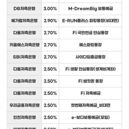
DB저축은행
3.00%
M-DreamBig 보통예금
예가람저축은행
2.90%
E-RUN플러스 파킹통장(비대면)
다올저축은행
2.70%
Fi 국민연금 안심통장
키움예스저축은행
2.70%
예스파킹통장
SBI저축은행
2.70%
사이다입출금통장
다올저축은행
2.50%
Fi 생활 안심통장(생계비계좌)
다올저축은행
2.50%
Fi 쌈짓돈 통장
다올저축은행
2.50%
Fi 저축예금
우리금융저축은행
2.50%
첫번째저축예금_비대면
인천저축은행
2.50%
e-보다보통예금(모임)