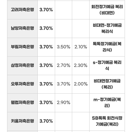
회전정기예금 복리
고려저축은행
3.70%
(비대면)
비대면-정기예금
남양저축은행
3.70%
복리식
톡톡정기예금(복
부림저축은행
3.70%
3.50%
2.10%
리식)
s-정기예금 복리
삼정저축은행
3.70%
2.70%
2.30%
식
비대면정기예금
오투저축은행
3.70%
3.70%
2.00%
(복리)
m-정기예금(복
웰컴저축은행
3.70%
2.90%
리)
SB톡톡 회전식정
키움저축은행
3.70%
기예금(복리)