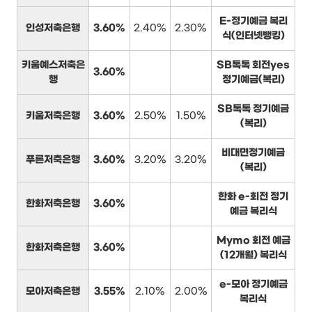
E-정기예금 복리
인성저축은행
3.60%
2.40%
2.30%
식(인터넷뱅킹)
키움예스저축은
SB톡톡 회전yes
3.60%
행
정기예금(복리)
SB톡톡 정기예금
키움저축은행
3.60%
2.50%
1.50%
(복리)
비대면정기예금
푸른저축은행
3.60%
3.20%
3.20%
(복리)
한화 e-회전 정기
한화저축은행
3.60%
예금 복리식
Mymo 회전 예금
한화저축은행
3.60%
(12개월) 복리식
e-모아 정기예금
모아저축은행
3.55%
2.10%
2.00%
복리식