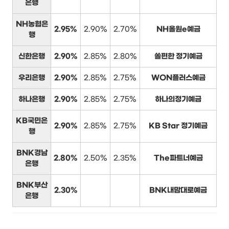
은행
NH농협은
2.95%
2.90%
2.70%
NH올원e예금
행
신한은행
2.90%
2.85%
2.80%
쏠편한 정기예금
우리은행
2.90%
2.85%
2.75%
WON플러스예금
하나은행
2.90%
2.85%
2.75%
하나의정기예금
KB국민은
2.90%
2.85%
2.75%
KB Star 정기예금
행
BNK경남
2.80%
2.50%
2.35%
The파트너예금
은행
BNK부산
2.30%
BNK내맘대로예금
은행