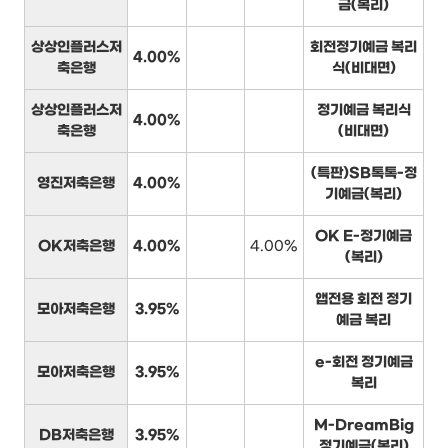
금(복리)
상상인플러스저
회전정기예금 복리
4.00%
축은행
식(비대면)
상상인플러스저
정기예금 복리식
4.00%
축은행
(비대면)
(특판)SB톡톡-정
영진저축은행
4.00%
기예금(복리)
OK E-정기예금
OK저축은행
4.00%
4.00%
(복리)
앱전용 회전 정기
모아저축은행
3.95%
예금 복리
e-회전 정기예금
모아저축은행
3.95%
복리
M-DreamBig
DB저축은행
3.95%
정기예금(복리)