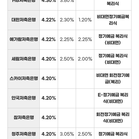
HB저축은행
4.30%
3.80%
복리식
비대면정기예금복
대한저축은행
4.22%
2.30%
1.20%
리식
정기예금 복리식
예가람저축은행
4.22%
2.25%
2.25%
(비대면)
정기예금 복리식
세람저축은행
4.20%
2.50%
2.00%
(비대면)
비대면 회전정기예
스카이저축은행
4.20%
금(복리)
E-정기예금 복리
안국저축은행
4.20%
식(비대면)
회전정기예금 복리
참저축은행
4.20%
식(비대면)
청주저축은행
4.20%
3.05%
2.50%
정기예금 복리식