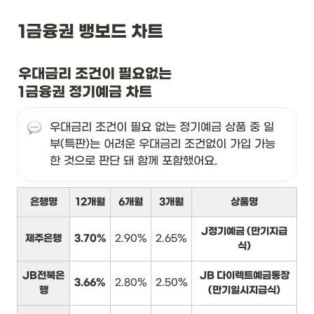
1금융권 뱅보드 차트
우대금리 조건이 필요없는

1금융권 정기예금 차트
우대금리 조건이 필요 없는 정기예금 상품 중 일
부(특판)는 어려운 우대금리 조건없이 가입 가능
한 것으로 판단 돼 함께 포함했어요.
은행명
12개월
6개월
3개월
상품명
J정기예금 (만기지급
제주은행
3.70%
2.90%
2.65%
식)
JB전북은
JB 다이렉트예금통장
3.66%
2.80%
2.50%
행
(만기일시지급식)