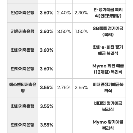
E-정기예금 복리
인성저축은행
3.60%
2.40%
2.30%
식(인터넷뱅킹)
SB톡톡 정기예금
키움저축은행
3.60%
3.50%
1.50%
(복리)
한화 e-회전 정기
한화저축은행
3.60%
예금 복리식
Mymo 회전 예금
한화저축은행
3.60%
(12개월) 복리식
에스앤티저축은
비대면정기예금복
3.55%
2.75%
2.65%
행
리식
비대면 정기예금
한화저축은행
3.55%
복리식
Mymo 정기예금
한화저축은행
3.55%
복리식