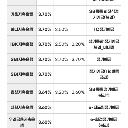
SB톡톡 회전식정
키움저축은행
3.70%
기예금(복리)
하나저축은행
3.70%
2.50%
1Q정기예금
참기특한 정기예금
IBK저축은행
3.70%
2.50%
2.20%
복리_비대면
SBI저축은행
3.70%
3.70%
3.70%
정기예금
정기예금(1년변동
SBI저축은행
3.70%
금리)
SB톡톡 정기예금
융창저축은행
3.64%
3.20%
2.60%
복리식
신한저축은행
3.60%
e-더드림정기예금
우리금융저축은
e-회전정기예금
3.60%
행
(복리)