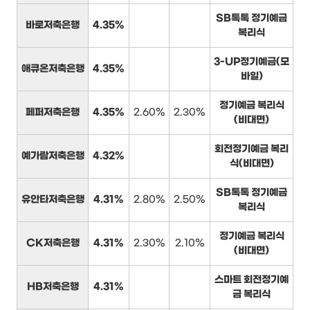
SB톡톡 정기예금
바로저축은행
4.35%
복리식
3-UP정기예금(모
애큐온저축은행
4.35%
바일)
정기예금 복리식
페퍼저축은행
4.35%
2.60%
2.30%
(비대면)
회전정기예금 복리
예가람저축은행
4.32%
식(비대면)
SB톡톡 정기예금
유안타저축은행
4.31%
2.80%
2.50%
복리식
정기예금 복리식
CK저축은행
4.31%
2.30%
2.10%
(비대면)
스마트 회전정기예
HB저축은행
4.31%
금 복리식