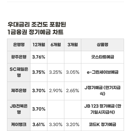
우대금리 조건도 포함된

1금융권 정기예금 차트
은행명
12개월
6개월
3개월
상품명
광주은행
3.76%
굿스타트예금
SC제일은
3.75%
3.25%
3.05%
e-그린세이브예금
행
J정기예금 (만기지급
제주은행
3.70%
2.90%
2.65%
식)
JB전북은
JB 123 정기예금 (만
3.70%
행
기일시지급식)
케이뱅크
3.61%
3.30%
3.20%
코드K 정기예금