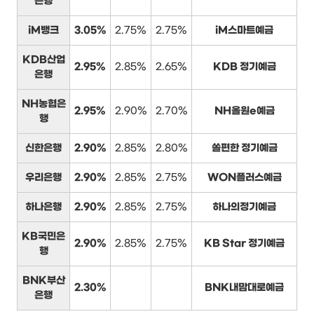
은행
iM뱅크
3.05%
2.75%
2.75%
iM스마트예금
KDB산업
2.95%
2.85%
2.65%
KDB 정기예금
은행
NH농협은
2.95%
2.90%
2.70%
NH올원e예금
행
신한은행
2.90%
2.85%
2.80%
쏠편한 정기예금
우리은행
2.90%
2.85%
2.75%
WON플러스예금
하나은행
2.90%
2.85%
2.75%
하나의정기예금
KB국민은
2.90%
2.85%
2.75%
KB Star 정기예금
행
BNK부산
2.30%
BNK내맘대로예금
은행