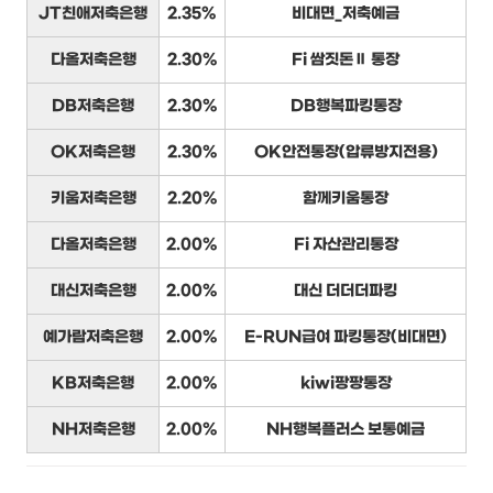
JT친애저축은행
2.35%
비대면_저축예금
다올저축은행
2.30%
Fi 쌈짓돈Ⅱ 통장
DB저축은행
2.30%
DB행복파킹통장
OK저축은행
2.30%
OK안전통장(압류방지전용)
키움저축은행
2.20%
함께키움통장
다올저축은행
2.00%
Fi 자산관리통장
대신저축은행
2.00%
대신 더더더파킹
예가람저축은행
2.00%
E-RUN급여 파킹통장(비대면)
KB저축은행
2.00%
kiwi팡팡통장
NH저축은행
2.00%
NH행복플러스 보통예금