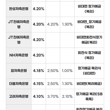
비대면 정기예금
한성저축은행
4.20%
(복리)
JT친애저축은
비대면_정기예금
4.20%
4.20%
1.30%
행
(복리)
JT친애저축은
비대면회전식정기
4.20%
행
예금(복리)
회전식 정기예금
NH저축은행
4.20%
(복리)
정기예금 복리식
참저축은행
4.18%
2.50%
1.00%
(비대면)
더블저축은행
4.15%
2.50%
1.30%
비대면(복리예금)
정기예금 복리(SB
고려저축은행
4.10%
3.70%
2.10%
톡톡)
회전정기예금 복리