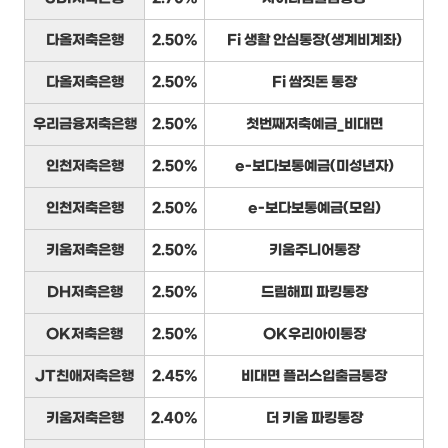
다올저축은행
2.50%
Fi 생활 안심통장(생계비계좌)
다올저축은행
2.50%
Fi 쌈짓돈 통장
우리금융저축은행
2.50%
첫번째저축예금_비대면
인천저축은행
2.50%
e-보다보통예금(미성년자)
인천저축은행
2.50%
e-보다보통예금(모임)
키움저축은행
2.50%
키움주니어통장
DH저축은행
2.50%
드림해피 파킹통장
OK저축은행
2.50%
OK우리아이통장
JT친애저축은행
2.45%
비대면 플러스입출금통장
키움저축은행
2.40%
더 키움 파킹통장