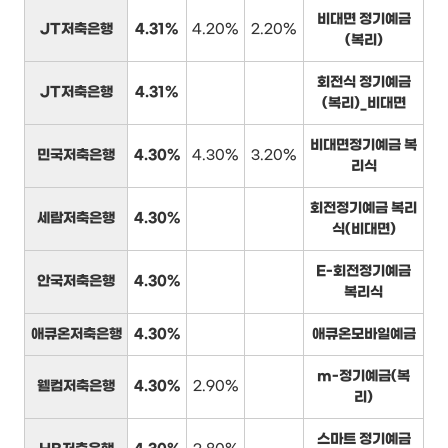
비대면 정기예금
JT저축은행
4.31%
4.20%
2.20%
(복리)
회전식 정기예금
JT저축은행
4.31%
(복리)_비대면
비대면정기예금 복
민국저축은행
4.30%
4.30%
3.20%
리식
회전정기예금 복리
세람저축은행
4.30%
식(비대면)
E-회전정기예금
안국저축은행
4.30%
복리식
애큐온저축은행
4.30%
애큐온모바일예금
m-정기예금(복
웰컴저축은행
4.30%
2.90%
리)
스마트 정기예금