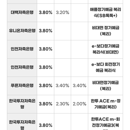
애플정기예금 복리
대백저축은행
3.80%
3.20%
식(SB톡톡+)
비대면 정기예금
유니온저축은행
3.80%
(복리)
e-보다정기예금
인천저축은행
3.80%
복리식(비대면)
e-보다 회전정기
인천저축은행
3.80%
예금 복리식
비대면정기예금
푸른저축은행
3.80%
3.40%
3.40%
(복리)
한국투자저축은
한투 ACE m-정
3.80%
2.30%
2.00%
행
기예금(복리)
한투ACE m-회
한국투자저축은
3.80%
전정기예금3(복
행