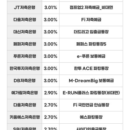
JT저축은행
3.01%
점프업2 저축예금_비대면
다올저축은행
3.00%
Fi 저축예금
대신저축은행
3.00%
더드리고 입출금통장
페퍼저축은행
3.00%
페퍼스 파킹통장5
푸른저축은행
3.00%
e-푸른 보통예금
한국투자저축은행
3.00%
한투 ACE 파킹통장
DB저축은행
3.00%
M-DreamBig 보통예금
예가람저축은행
2.90%
E-RUN플러스 파킹통장(비대면)
다올저축은행
2.70%
Fi 국민연금 안심통장
키움예스저축은행
2.70%
예스파킹통장
SBI저축은행
2.70%
사이다입출금통장