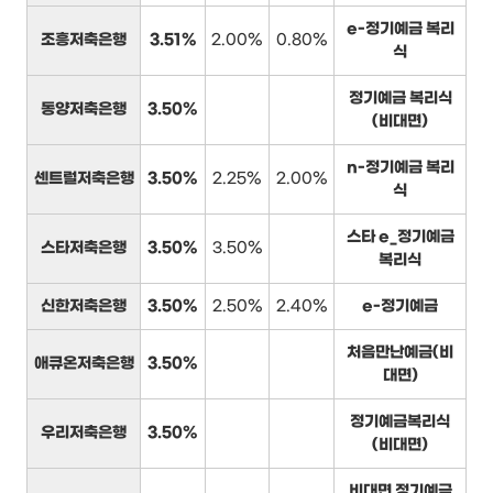
e-정기예금 복리
조흥저축은행
3.51%
2.00%
0.80%
식
정기예금 복리식
동양저축은행
3.50%
(비대면)
n-정기예금 복리
센트럴저축은행
3.50%
2.25%
2.00%
식
스타 e_정기예금
스타저축은행
3.50%
3.50%
복리식
신한저축은행
3.50%
2.50%
2.40%
e-정기예금
처음만난예금(비
애큐온저축은행
3.50%
대면)
정기예금복리식
우리저축은행
3.50%
(비대면)
비대면 정기예금