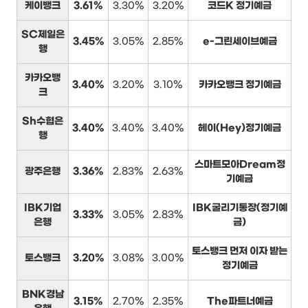
케이뱅크
3.61%
3.30%
3.20%
코드K 정기예금
SC제일은
3.45%
3.05%
2.85%
e-그린세이브예금
행
카카오뱅
3.40%
3.20%
3.10%
카카오뱅크 정기예금
크
Sh수협은
3.40%
3.40%
3.40%
헤이(Hey)정기예금
행
스마트모아Dream정
광주은행
3.36%
2.83%
2.63%
기예금
IBK기업
IBK굴리기통장(정기예
3.33%
3.05%
2.83%
은행
금)
토스뱅크 먼저 이자 받는
토스뱅크
3.20%
3.08%
3.00%
정기예금
BNK경남
3.15%
2.70%
2.35%
The파트너예금