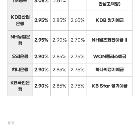
iM뱅크
3.05%
2.51%
만남고객형)
KDB산업
2.95%
2.85%
2.65%
KDB 정기예금
은행
NH농협은
2.95%
2.90%
2.70%
NH왈츠회전예금 II
행
우리은행
2.90%
2.85%
2.75%
WON플러스예금
하나은행
2.90%
2.85%
2.75%
하나의정기예금
KB국민은
2.90%
2.85%
2.75%
KB Star 정기예금
행
광고