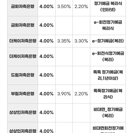
정기예금 복리식
금화저축은행
4.00%
3.50%
2.20%
(인터넷)
e-회전정기예금
금화저축은행
4.00%
복리식
더케이저축은행
4.00%
3.35%
3.30%
e-정기예금(복리)
e-회전식정기예금
더케이저축은행
4.00%
(복리)
톡톡 정기예금(복
드림저축은행
4.00%
리,1년이상)
톡톡정기예금(복
부림저축은행
4.00%
3.90%
2.20%
리식)
비대면_정기예금
상상인저축은행
4.00%
(복리)
비대면회전정기예
상상인저축은행
4.00%