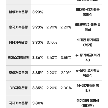
비대면-정기예금
남양저축은행
3.90%
복리식
비대면정기예금 복
흥국저축은행
3.90%
2.90%
2.20%
리식
비대면 정기예금
NH저축은행
3.90%
3.10%
(복리)
e-정기예금(복리
엠에스저축은행
3.86%
3.60%
3.55%
식)
e-모아 정기예금
모아저축은행
3.85%
2.20%
2.10%
복리식
M-정기예금(복
DB저축은행
3.85%
2.20%
2.00%
리)
정기예금 복리식
국제저축은행
3.80%
(비대면)