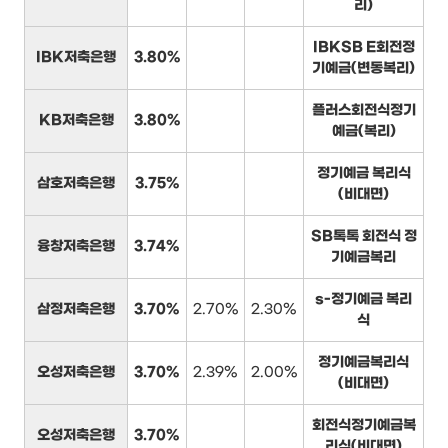
리)
IBKSB E회전정
IBK저축은행
3.80%
기예금(변동복리)
플러스회전식정기
KB저축은행
3.80%
예금(복리)
정기예금 복리식
삼호저축은행
3.75%
(비대면)
SB톡톡 회전식 정
융창저축은행
3.74%
기예금복리
s-정기예금 복리
삼정저축은행
3.70%
2.70%
2.30%
식
정기예금복리식
오성저축은행
3.70%
2.39%
2.00%
(비대면)
회전식정기예금복
오성저축은행
3.70%
리식(비대면)