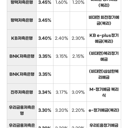
평택저축은행
3.45%
1.60%
1.20%
(복리)
비대면 회전정기예
평택저축은행
3.45%
금(복리)
KB e-plus정기
KB저축은행
3.40%
2.40%
2.30%
예금(복리)
(비대면)복리정기
BNK저축은행
3.35%
3.15%
2.15%
예금
(비대면)삼삼한복
BNK저축은행
3.35%
리예금
M-정기예금 복리
진주저축은행
3.34%
3.17%
3.09%
식
우리금융저축은
3.30%
3.20%
2.20%
e-정기예금(복리)
행
우리금융저축은
우리E음정기예금