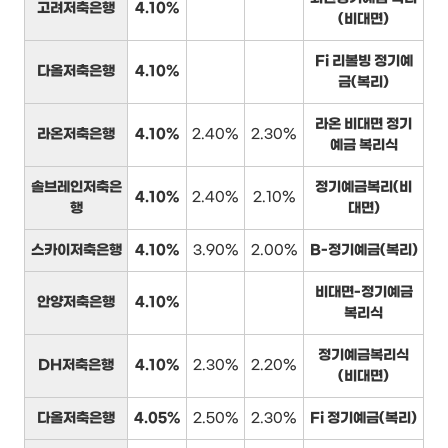
고려저축은행
4.10%
(비대면)
Fi 리볼빙 정기예
다올저축은행
4.10%
금(복리)
라온 비대면 정기
라온저축은행
4.10%
2.40%
2.30%
예금 복리식
솔브레인저축은
정기예금복리(비
4.10%
2.40%
2.10%
행
대면)
스카이저축은행
4.10%
3.90%
2.00%
B-정기예금(복리)
비대면-정기예금
안양저축은행
4.10%
복리식
정기예금복리식
DH저축은행
4.10%
2.30%
2.20%
(비대면)
다올저축은행
4.05%
2.50%
2.30%
Fi 정기예금(복리)