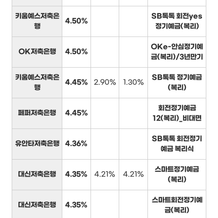
키움예스저축은
SB톡톡 회전yes
4.50%
행
정기예금(복리)
OKe-안심정기예
OK저축은행
4.50%
금(복리)/3년만기
키움예스저축은
SB톡톡 정기예금
4.45%
2.90%
1.30%
행
(복리)
회전정기예금
페퍼저축은행
4.45%
12(복리)_비대면
SB톡톡 회전정기
유안타저축은행
4.36%
예금 복리식
스마트정기예금
대신저축은행
4.35%
4.21%
4.21%
(복리)
스마트회전정기예
대신저축은행
4.35%
금(복리)