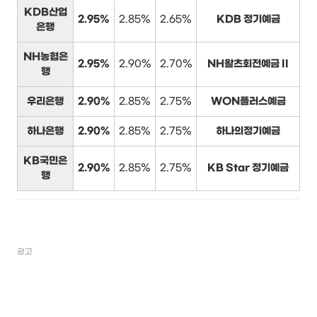
KDB산업
2.95%
2.85%
2.65%
KDB 정기예금
은행
NH농협은
2.95%
2.90%
2.70%
NH왈츠회전예금 II
행
우리은행
2.90%
2.85%
2.75%
WON플러스예금
하나은행
2.90%
2.85%
2.75%
하나의정기예금
KB국민은
2.90%
2.85%
2.75%
KB Star 정기예금
행
광고