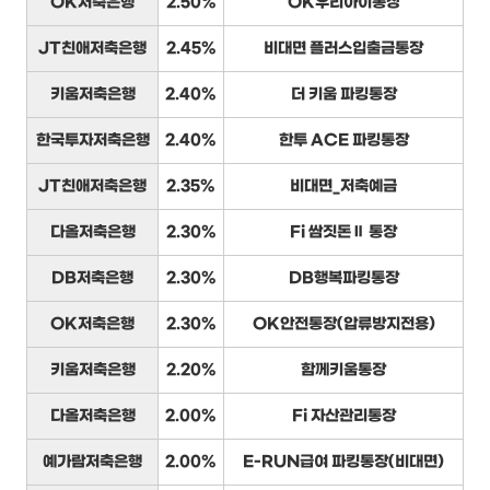
OK저축은행
2.50%
OK우리아이통장
JT친애저축은행
2.45%
비대면 플러스입출금통장
키움저축은행
2.40%
더 키움 파킹통장
한국투자저축은행
2.40%
한투 ACE 파킹통장
JT친애저축은행
2.35%
비대면_저축예금
다올저축은행
2.30%
Fi 쌈짓돈Ⅱ 통장
DB저축은행
2.30%
DB행복파킹통장
OK저축은행
2.30%
OK안전통장(압류방지전용)
키움저축은행
2.20%
함께키움통장
다올저축은행
2.00%
Fi 자산관리통장
예가람저축은행
2.00%
E-RUN급여 파킹통장(비대면)