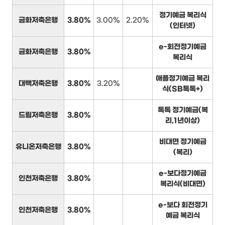
정기예금 복리식
금화저축은행
3.80%
3.00%
2.20%
(인터넷)
e-회전정기예금
금화저축은행
3.80%
복리식
애플정기예금 복리
대백저축은행
3.80%
3.20%
식(SB톡톡+)
톡톡 정기예금(복
드림저축은행
3.80%
리,1년이상)
비대면 정기예금
유니온저축은행
3.80%
(복리)
e-보다정기예금
인천저축은행
3.80%
복리식(비대면)
e-보다 회전정기
인천저축은행
3.80%
예금 복리식