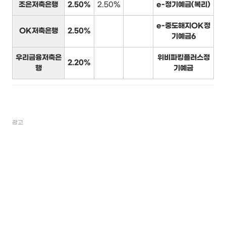
조은저축은행
2.50%
2.50%
e-정기예금(복리)
e-중도해지OK정
OK저축은행
2.50%
기예금6
우리금융저축은
위비파킹플러스정
2.20%
행
기예금
광고