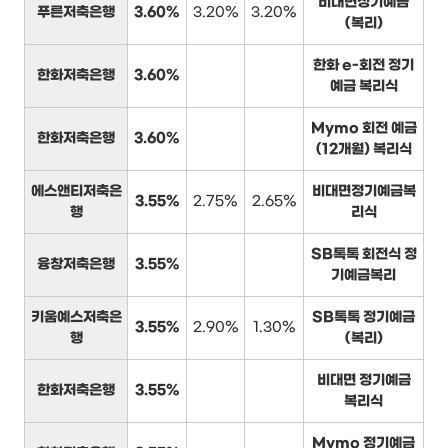
비대면정기예금
푸른저축은행
3.60%
3.20%
3.20%
(복리)
한화 e-회전 정기
한화저축은행
3.60%
예금 복리식
Mymo 회전 예금
한화저축은행
3.60%
(12개월) 복리식
에스앤티저축은
비대면정기예금복
3.55%
2.75%
2.65%
행
리식
SB톡톡 회전식 정
융창저축은행
3.55%
기예금복리
키움예스저축은
SB톡톡 정기예금
3.55%
2.90%
1.30%
행
(복리)
비대면 정기예금
한화저축은행
3.55%
복리식
Mymo 정기예금