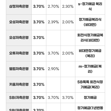
s-정기예금 복리
삼정저축은행
3.70%
2.70%
2.30%
식
정기예금복리식
오성저축은행
3.70%
2.39%
2.00%
(비대면)
회전식정기예금복
오성저축은행
3.70%
리식(비대면)
비대면정기예금
오투저축은행
3.70%
3.70%
2.00%
(복리)
m-정기예금(복
웰컴저축은행
3.70%
2.90%
리)
SB톡톡 회전식정
키움저축은행
3.70%
기예금(복리)
SBI저축은행
3.70%
3.70%
3.70%
정기예금
정기예금(1년변동
SBI저축은행
3.70%