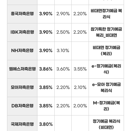
비대면정기예금 복
흥국저축은행
3.90%
2.90%
2.20%
리식
참기특한 정기예금
IBK저축은행
3.90%
2.50%
2.20%
복리_비대면
비대면 정기예금
NH저축은행
3.90%
3.10%
(복리)
e-정기예금(복리
엠에스저축은행
3.86%
3.60%
3.55%
식)
e-모아 정기예금
모아저축은행
3.85%
2.20%
2.10%
복리식
M-정기예금(복
DB저축은행
3.85%
2.20%
2.00%
리)
정기예금 복리식
국제저축은행
3.80%
(비대면)