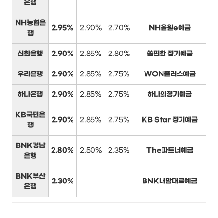
은행
NH농협은
2.95%
2.90%
2.70%
NH올원e예금
행
신한은행
2.90%
2.85%
2.80%
쏠편한 정기예금
우리은행
2.90%
2.85%
2.75%
WON플러스예금
하나은행
2.90%
2.85%
2.75%
하나의정기예금
KB국민은
2.90%
2.85%
2.75%
KB Star 정기예금
행
BNK경남
2.80%
2.50%
2.35%
The파트너예금
은행
BNK부산
2.30%
BNK내맘대로예금
은행