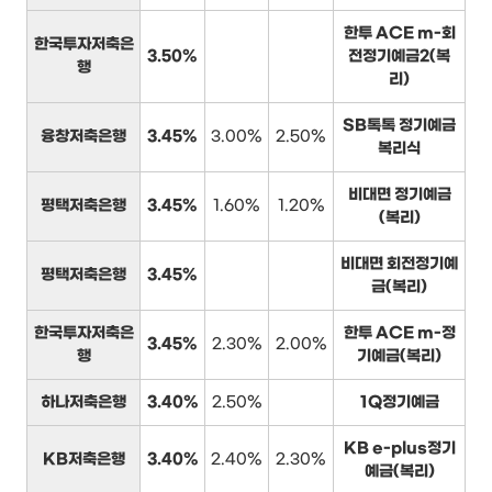
한투 ACE m-회
한국투자저축은
3.50%
전정기예금2(복
행
리)
SB톡톡 정기예금
융창저축은행
3.45%
3.00%
2.50%
복리식
비대면 정기예금
평택저축은행
3.45%
1.60%
1.20%
(복리)
비대면 회전정기예
평택저축은행
3.45%
금(복리)
한국투자저축은
한투 ACE m-정
3.45%
2.30%
2.00%
행
기예금(복리)
하나저축은행
3.40%
2.50%
1Q정기예금
KB e-plus정기
KB저축은행
3.40%
2.40%
2.30%
예금(복리)