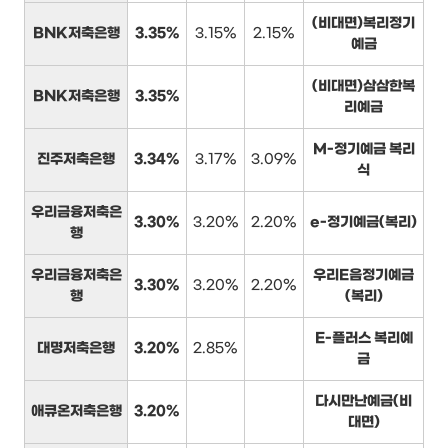
(비대면)복리정기
BNK저축은행
3.35%
3.15%
2.15%
예금
(비대면)삼삼한복
BNK저축은행
3.35%
리예금
M-정기예금 복리
진주저축은행
3.34%
3.17%
3.09%
식
우리금융저축은
3.30%
3.20%
2.20%
e-정기예금(복리)
행
우리금융저축은
우리E음정기예금
3.30%
3.20%
2.20%
행
(복리)
E-플러스 복리예
대명저축은행
3.20%
2.85%
금
다시만난예금(비
애큐온저축은행
3.20%
대면)