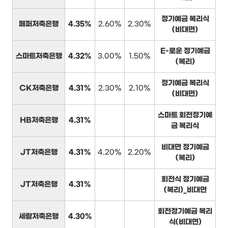
정기예금 복리식
페퍼저축은행
4.35%
2.60%
2.30%
(비대면)
E-로운 정기예금
스마트저축은행
4.32%
3.00%
1.50%
(복리)
정기예금 복리식
CK저축은행
4.31%
2.30%
2.10%
(비대면)
스마트 회전정기예
HB저축은행
4.31%
금 복리식
비대면 정기예금
JT저축은행
4.31%
4.20%
2.20%
(복리)
회전식 정기예금
JT저축은행
4.31%
(복리)_비대면
회전정기예금 복리
세람저축은행
4.30%
식(비대면)