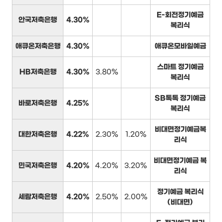
E-회전정기예금
안국저축은행
4.30%
복리식
애큐온저축은행
4.30%
애큐온모바일예금
스마트 정기예금
HB저축은행
4.30%
3.80%
복리식
SB톡톡 정기예금
바로저축은행
4.25%
복리식
비대면정기예금복
대한저축은행
4.22%
2.30%
1.20%
리식
비대면정기예금 복
민국저축은행
4.20%
4.20%
3.20%
리식
정기예금 복리식
세람저축은행
4.20%
2.50%
2.00%
(비대면)