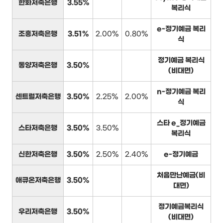
한화저축은행
3.55%
복리식
e-정기예금 복리
조흥저축은행
3.51%
2.00%
0.80%
식
정기예금 복리식
동양저축은행
3.50%
(비대면)
n-정기예금 복리
센트럴저축은행
3.50%
2.25%
2.00%
식
스타 e_정기예금
스타저축은행
3.50%
3.50%
복리식
신한저축은행
3.50%
2.50%
2.40%
e-정기예금
처음만난예금(비
애큐온저축은행
3.50%
대면)
정기예금복리식
우리저축은행
3.50%
(비대면)