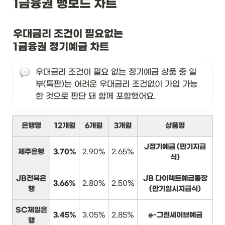
1금융권 뱅보드 차트
우대금리 조건이 필요없는

1금융권 정기예금 차트
우대금리 조건이 필요 없는 정기예금 상품 중 일
부(특판)는 어려운 우대금리 조건없이 가입 가능
한 것으로 판단 돼 함께 포함했어요.
은행명
12개월
6개월
3개월
상품명
J정기예금 (만기지급
제주은행
3.70%
2.90%
2.65%
식)
JB전북은
JB 다이렉트예금통장
3.66%
2.80%
2.50%
행
(만기일시지급식)
SC제일은
3.45%
3.05%
2.85%
e-그린세이브예금
행