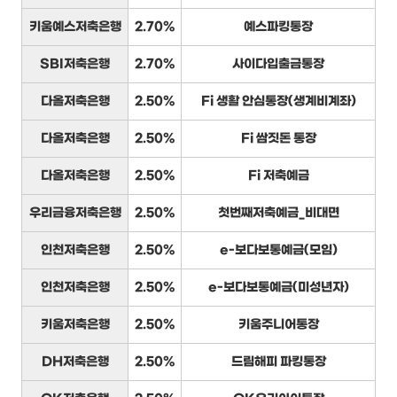
키움예스저축은행
2.70%
예스파킹통장
SBI저축은행
2.70%
사이다입출금통장
다올저축은행
2.50%
Fi 생활 안심통장(생계비계좌)
다올저축은행
2.50%
Fi 쌈짓돈 통장
다올저축은행
2.50%
Fi 저축예금
우리금융저축은행
2.50%
첫번째저축예금_비대면
인천저축은행
2.50%
e-보다보통예금(모임)
인천저축은행
2.50%
e-보다보통예금(미성년자)
키움저축은행
2.50%
키움주니어통장
DH저축은행
2.50%
드림해피 파킹통장