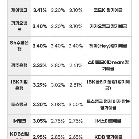
케이뱅크
3.41%
3.20%
3.10%
코드K 정기예금
카카오뱅
3.40%
3.20%
3.10%
카카오뱅크 정기예금
크
Sh수협은
3.40%
3.40%
3.40%
헤이(Hey)정기예금
행
스마트모아Dream정
광주은행
3.33%
2.80%
2.61%
기예금
IBK기업
IBK굴리기통장(정기예
3.29%
3.02%
2.81%
은행
금)
토스뱅크 먼저 이자 받는
토스뱅크
3.20%
3.08%
3.00%
정기예금
iM뱅크
3.05%
2.75%
2.75%
iM스마트예금
KDB산업
2.95%
2.85%
2.65%
KDB 정기예금