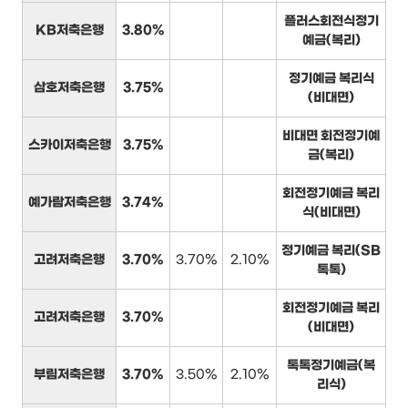
플러스회전식정기
KB저축은행
3.80%
예금(복리)
정기예금 복리식
삼호저축은행
3.75%
(비대면)
비대면 회전정기예
스카이저축은행
3.75%
금(복리)
회전정기예금 복리
예가람저축은행
3.74%
식(비대면)
정기예금 복리(SB
고려저축은행
3.70%
3.70%
2.10%
톡톡)
회전정기예금 복리
고려저축은행
3.70%
(비대면)
톡톡정기예금(복
부림저축은행
3.70%
3.50%
2.10%
리식)