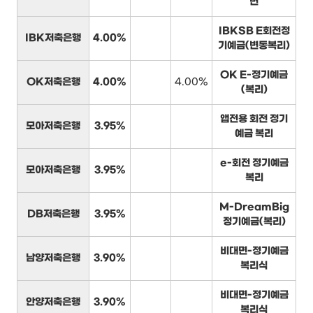
면
IBKSB E회전정
IBK저축은행
4.00%
기예금(변동복리)
OK E-정기예금
OK저축은행
4.00%
4.00%
(복리)
앱전용 회전 정기
모아저축은행
3.95%
예금 복리
e-회전 정기예금
모아저축은행
3.95%
복리
M-DreamBig
DB저축은행
3.95%
정기예금(복리)
비대면-정기예금
남양저축은행
3.90%
복리식
비대면-정기예금
안양저축은행
3.90%
복리식