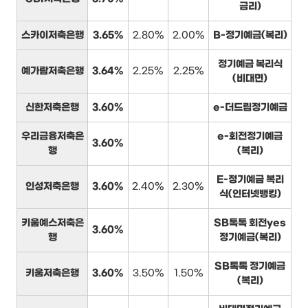
금리)
스카이저축은행
3.65%
2.80%
2.00%
B-정기예금(복리)
정기예금 복리식
예가람저축은행
3.64%
2.25%
2.25%
(비대면)
신한저축은행
3.60%
e-더드림정기예금
우리금융저축은
e-회전정기예금
3.60%
행
(복리)
E-정기예금 복리
인성저축은행
3.60%
2.40%
2.30%
식(인터넷뱅킹)
키움예스저축은
SB톡톡 회전yes
3.60%
행
정기예금(복리)
SB톡톡 정기예금
키움저축은행
3.60%
3.50%
1.50%
(복리)