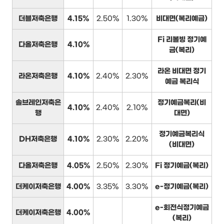
더블저축은행
4.15%
2.50%
1.30%
비대면(복리예금)
Fi 리볼빙 정기예
다올저축은행
4.10%
금(복리)
라온 비대면 정기
라온저축은행
4.10%
2.40%
2.30%
예금 복리식
솔브레인저축은
정기예금복리(비
4.10%
2.40%
2.10%
행
대면)
정기예금복리식
DH저축은행
4.10%
2.30%
2.20%
(비대면)
다올저축은행
4.05%
2.50%
2.30%
Fi 정기예금(복리)
더케이저축은행
4.00%
3.35%
3.30%
e-정기예금(복리)
e-회전식정기예금
더케이저축은행
4.00%
(복리)