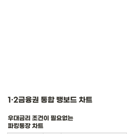
1·2금융권 통합 뱅보드 차트
우대금리 조건이 필요없는

파킹통장 차트