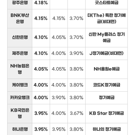
광주은행
4.18%
굿스타트예금
BNK부산
더(The) 특판 정기예
4.15%
4.15%
3.70%
은행
금(비대면)
신한 My플러스 정기
신한은행
4.10%
4.05%
3.70%
예금
제주은행
4.10%
4.00%
3.90%
J정기예금(비대면)
NH농협은
4.05%
4.05%
3.80%
NH올원e예금
행
케이뱅크
4.00%
4.00%
3.80%
코드K정기예금
카카오뱅크
4.00%
3.90%
3.80%
정기예금
KB국민은
3.95%
4.00%
3.67%
KB Star 정기예금
행
하나은행
3.95%
3.95%
3.80%
하나의 정기예금