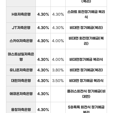
(복리)
스마트 회전정기예금 복리
HB저축은행
4.30%
4.30%
식
JT저축은행
4.30%
4.30%
비대면 정기예금(복리)
비대면 회전정기예금(복
스카이저축은행
4.30%
4.00%
리)
머스트삼일저축은
행
4.30%
4.00%
비대면정기예금 복리식
유니온저축은행
4.30%
3.80%
비대면 정기예금(복리)
대한저축은행
4.30%
3.50%
비대면 정기예금 복리식
플러스회전식 정기예금(비
애큐온저축은행
4.30%
대면)
SB톡톡 회전식 정기예금
융창저축은행
4.30%
복리