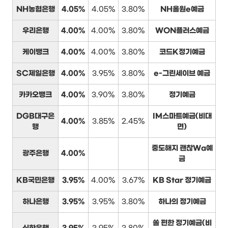
NH농협은행
4.05%
4.05%
3.80%
NH올원e예금
우리은행
4.00%
4.00%
3.80%
WON플러스예금
케이뱅크
4.00%
4.00%
3.80%
코드K정기예금
SC제일은행
4.00%
3.95%
3.80%
e-그린세이브 예금
카카오뱅크
4.00%
3.90%
3.80%
정기예금
DGB대구은
IM스마트예금(비대
4.00%
3.85%
2.45%
행
면)
중도해지 괜찮Wa예
광주은행
4.00%
금
KB국민은행
3.95%
4.00%
3.67%
KB Star 정기예금
하나은행
3.95%
3.95%
3.80%
하나의 정기예금
쏠 편한 정기예금(비