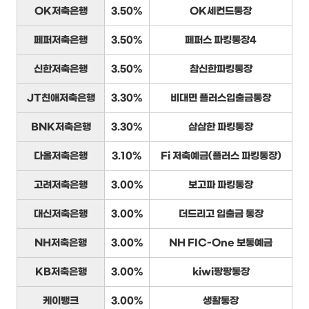
OK저축은행
3.50%
OK세컨드통장
페퍼저축은행
3.50%
페퍼스 파킹통장4
신한저축은행
3.50%
참신한파킹통장
JT친애저축은행
3.30%
비대면 플러스입출금통장
BNK저축은행
3.30%
삼삼한 파킹통장
다올저축은행
3.10%
Fi 저축예금(플러스 파킹통장)
고려저축은행
3.00%
보고파 파킹통장
대신저축은행
3.00%
더드리고 입출금 통장
NH저축은행
3.00%
NH FIC-One 보통예금
KB저축은행
3.00%
kiwi팡팡통장
케이뱅크
3.00%
생활통장