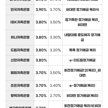
민국저축은행
3.90%
3.70%
비대면 정기예금 복리식
참기특한 정기예금 복리_
IBK저축은행
3.80%
3.50%
비대면
내맘대로 중도해지 정기예
하나저축은행
3.80%
3.30%
금
드림저축은행
3.80%
3.20%
톡톡 정기예금 복리
신한저축은행
3.80%
e-더드림정기예금
회전정기예금12(복리)_비
페퍼저축은행
3.70%
3.50%
대면
조은저축은행
3.70%
3.40%
e-정기예금(복리)
평택저축은행
3.70%
2.70%
비대면 정기예금(복리)
회전정기예금 복리식(비대