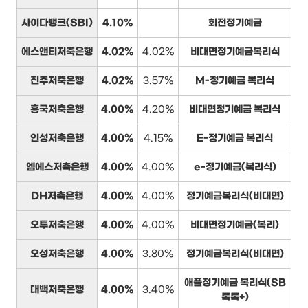
사이다뱅크(SBI)
4.10%
회전정기예금
에스앤티저축은행
4.02%
4.02%
비대면정기예금복리식
진주저축은행
4.02%
3.57%
M-정기예금 복리식
흥국저축은행
4.00%
4.20%
비대면정기예금 복리식
인성저축은행
4.00%
4.15%
E-정기예금 복리식
엠에스저축은행
4.00%
4.00%
e-정기예금(복리식)
DH저축은행
4.00%
4.00%
정기예금복리식(비대면)
오투저축은행
4.00%
4.00%
비대면정기예금(복리)
오성저축은행
4.00%
3.80%
정기예금복리식(비대면)
애플정기예금 복리식(SB
대백저축은행
4.00%
3.40%
톡톡+)