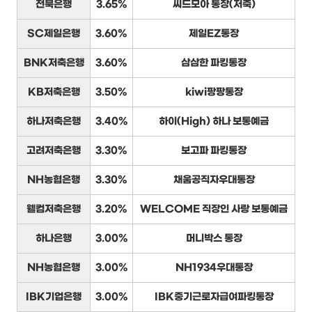
전북은행
3.65%
씨드모아 통장(저축)
SC제일은행
3.60%
제일EZ통장
BNK저축은행
3.60%
삼삼한 파킹통장
KB저축은행
3.50%
kiwi팡팡통장
하나저축은행
3.40%
하이(High) 하나 보통예금
고려저축은행
3.30%
보고파 파킹통장
NH농협은행
3.30%
채움공직자우대통장
웰컴저축은행
3.20%
WELCOME 직장인 사랑 보통예금
하나은행
3.00%
머니박스 통장
NH농협은행
3.00%
NH1934우대통장
IBK기업은행
3.00%
IBK중기근로자급여파킹통장