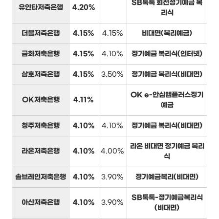
SB톡톡 회전정기예금 복
유안타저축은행
4.20%
리식
더블저축은행
4.15%
4.15%
비대면(복리예금)
금화저축은행
4.15%
4.10%
정기예금 복리식(인터넷)
삼호저축은행
4.15%
3.50%
정기예금 복리식(비대면)
OK e-안심앱플러스정기
OK저축은행
4.11%
예금
청주저축은행
4.10%
4.10%
정기예금 복리식(비대면)
라온 비대면 정기예금 복리
라온저축은행
4.10%
4.00%
식
솔브레인저축은행
4.10%
3.90%
정기예금복리(비대면)
SB톡톡-정기예금복리식
아산저축은행
4.10%
3.90%
(비대면)