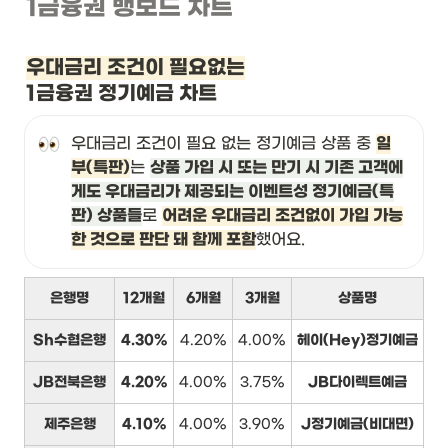
1금융권 뱅보드 차트
우대금리 조건이 필요없는
1금융권 정기예금 차트
우대금리 조건이 필요 없는 정기예금 상품 중 
일
부(특판)
는 
상품 가입 시 또는 만기 시 기존 고객에
게도 우대금리가 제공되는 이벤트성 정기예금(특
판) 상품들
로 
어려운 우대금리 조건없이 가입 가능
한 것으로 판단 돼 함께 포함
했어요.
은행명
12개월
6개월
3개월
상품명
Sh수협은행
4.30%
4.20%
4.00%
헤이(Hey)정기예금
JB전북은행
4.20%
4.00%
3.75%
JB다이렉트예금
제주은행
4.10%
4.00%
3.90%
J정기예금(비대면)