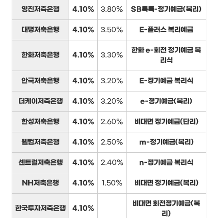
영진저축은행
4.10%
3.80%
SB톡톡-정기예금(복리)
대명저축은행
4.10%
3.50%
E-플러스 복리예금
한화 e-회전 정기예금 복
한화저축은행
4.10%
3.30%
리식
안국저축은행
4.10%
3.20%
E-정기예금 복리식
더케이저축은행
4.10%
3.20%
e-정기예금(복리)
한성저축은행
4.10%
2.60%
비대면 정기예금(단리)
웰컴저축은행
4.10%
2.50%
m-정기예금(복리)
센트럴저축은행
4.10%
2.40%
n-정기예금 복리식
NH저축은행
4.10%
1.50%
비대면 정기예금(복리)
비대면 회전정기예금(복
한국투자저축은행
4.10%
리)