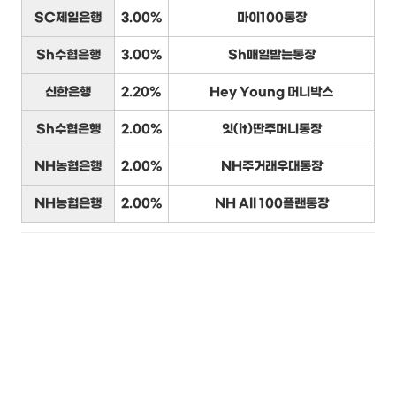
SC제일은행
3.00%
마이100통장
Sh수협은행
3.00%
Sh매일받는통장
신한은행
2.20%
Hey Young 머니박스
Sh수협은행
2.00%
잇(it)딴주머니통장
NH농협은행
2.00%
NH주거래우대통장
NH농협은행
2.00%
NH All 100플랜통장