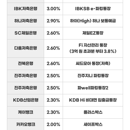
IBK저축은행
3.00%
IBKSB e-파킹통장
하나저축은행
2.90%
하이(High) 하나 보통예금
SC제일은행
2.60%
제일EZ통장
Fi 자산관리 통장
다올저축은행
2.60%
(3억 원 초과분 부터 3.8%)
전북은행
2.60%
씨드모아 통장(저축)
진주저축은행
2.50%
진주지니 파킹통장
진주저축은행
2.50%
파well파킹통장2
KDB산업은행
2.30%
KDB Hi 비대면 입출금통장
케이뱅크
2.30%
플러스박스
카카오뱅크
2.00%
세이프박스