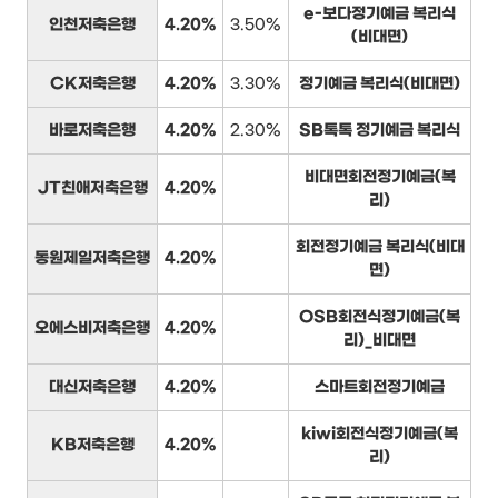
e-보다정기예금 복리식
인천저축은행
4.20%
3.50%
(비대면)
CK저축은행
4.20%
3.30%
정기예금 복리식(비대면)
바로저축은행
4.20%
2.30%
SB톡톡 정기예금 복리식
비대면회전정기예금(복
JT친애저축은행
4.20%
리)
회전정기예금 복리식(비대
동원제일저축은행
4.20%
면)
OSB회전식정기예금(복
오에스비저축은행
4.20%
리)_비대면
대신저축은행
4.20%
스마트회전정기예금
kiwi회전식정기예금(복
KB저축은행
4.20%
리)