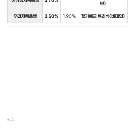
예가람저축은행
3.70%
면)
우리저축은행
3.50%
1.90%
정기예금 복리식(비대면)
광고