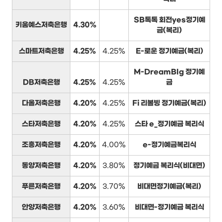
SB톡톡 회전yes정기예
키움예스저축은행
4.30%
금(복리)
스마트저축은행
4.25%
4.25%
E-로운 정기예금(복리)
M-DreamBIg 정기예
DB저축은행
4.25%
4.25%
금
다올저축은행
4.20%
4.25%
Fi 리볼빙 정기예금(복리)
스타저축은행
4.20%
4.25%
스타 e_정기예금 복리식
조흥저축은행
4.20%
4.00%
e-정기예금복리식
동양저축은행
4.20%
3.80%
정기예금 복리식(비대면)
푸른저축은행
4.20%
3.70%
비대면정기예금(복리)
안양저축은행
4.20%
3.60%
비대면-정기예금 복리식