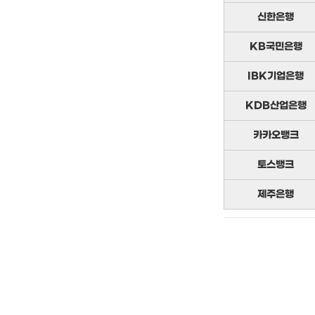
신한은행
KB국민은행
IBK기업은행
KDB산업은행
카카오뱅크
토스뱅크
제주은행