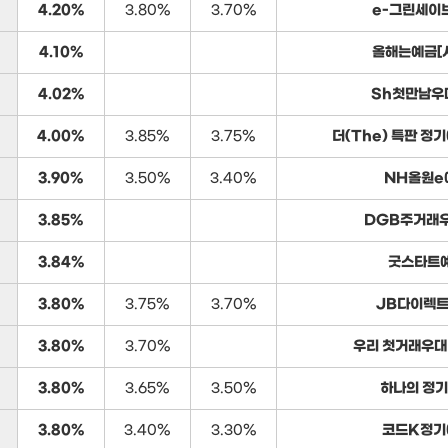
4.20%
3.80%
3.70%
e-그린세이
4.10%
올해는예금[
4.02%
Sh첫만남우
4.00%
3.85%
3.75%
더(The) 특판 정
3.90%
3.50%
3.40%
NH올원e
3.85%
DGB주거래
3.84%
굿스타트
3.80%
3.75%
3.70%
JB다이렉트
3.80%
3.70%
우리 첫거래우대
3.80%
3.65%
3.50%
하나의 정
3.80%
3.40%
3.30%
코드K정기