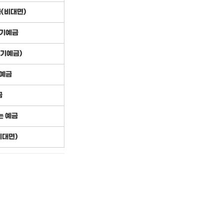
금(비대면)
정기예금
정기예금)
기예금
금
는 예금
비대면)