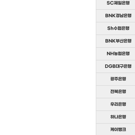
SC제일은행
BNK경남은행
Sh수협은행
BNK부산은행
NH농협은행
DGB대구은행
광주은행
전북은행
우리은행
하나은행
케이뱅크