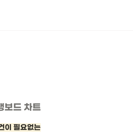
뱅보드 차트
건이 필요없는