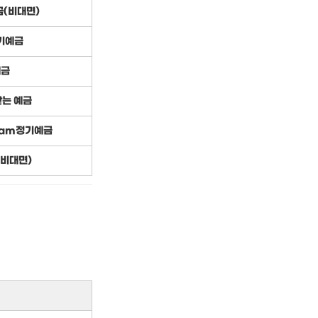
(비대면)
기예금
예금
받는 예금
eam정기예금
비대면)