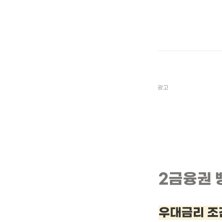
광고
2금융권 
우대금리 조