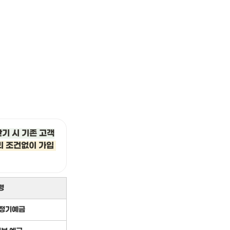
만기 시 기존 고객
 조건없이 가입 
명
)정기예금