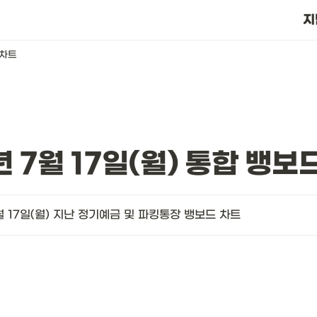
?
지
 차트
년 7월 17일(월) 통합 뱅보
월 17일(월) 지난 정기예금 및 파킹통장 뱅보드 차트