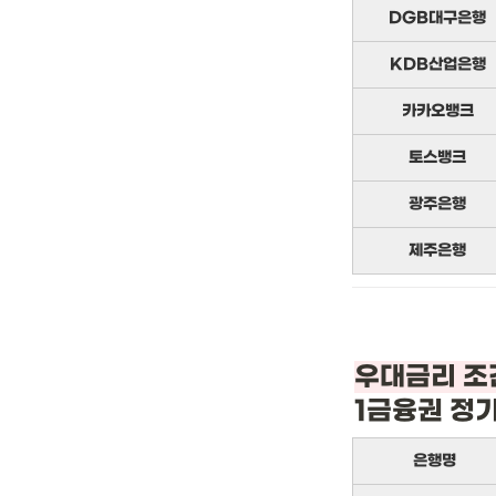
DGB대구은행
KDB산업은행
카카오뱅크
토스뱅크
광주은행
제주은행
1금융권 정
은행명