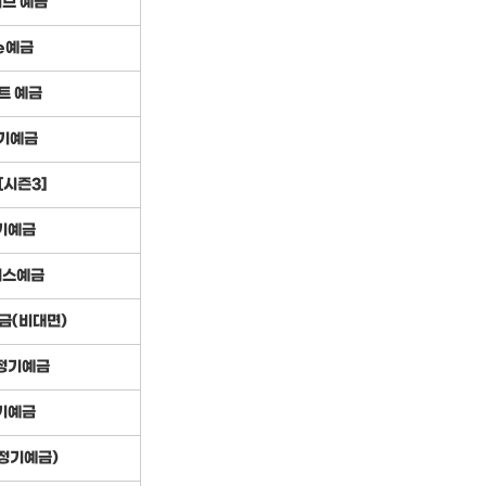
브 예금
e예금
트 예금
기예금
시즌3]
기예금
러스예금
금(비대면)
 정기예금
기예금
정기예금)