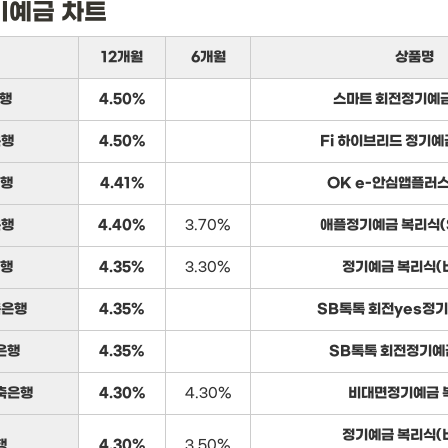
기예금 차트
12개월
6개월
상품명
행
4.50%
스마트 회전정기예
은행
4.50%
Fi 하이브리드 정기예
은행
4.41%
OK e-안심앱플러
은행
4.40%
3.70%
애플정기예금 복리식(
은행
4.35%
3.30%
정기예금 복리식(
축은행
4.35%
SB톡톡 회전yes정기
은행
4.35%
SB톡톡 회전정기예
축은행
4.30%
4.30%
비대면정기예금 
정기예금 복리식(
행
4.30%
3.50%