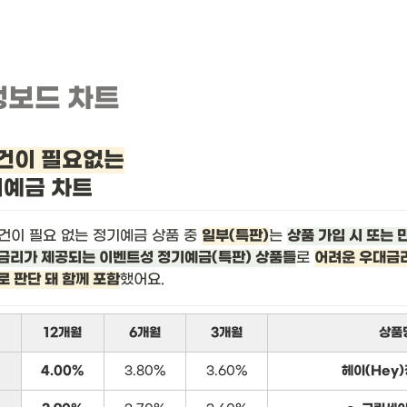
뱅보드 차트
건이 필요없는
기예금 차트
건이 필요 없는 정기예금 상품 중 
일부(특판)
는 
상품 가입 시 또는 
금리가 제공되는 이벤트성 정기예금(특판) 상품들
로 
어려운 우대금리
로 판단 돼 함께 포함
했어요.
12개월
6개월
3개월
상품
4.00%
3.80%
3.60%
헤이(Hey