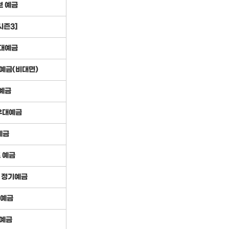
브 예금
시즌3]
대예금
기예금(비대면)
예금
우대예금
예금
 예금
 정기예금
기예금
예금