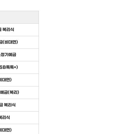
금 복리식
금(비대면)
스정기예금
SB톡톡+)
비대면)
예금(복리)
금 복리식
복리식
비대면)