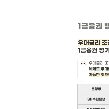
1금융권 
우대금리 조
1금융권 정
우대금리 조
에게도 우대
가능한 것으
은행명
Sh수협은행