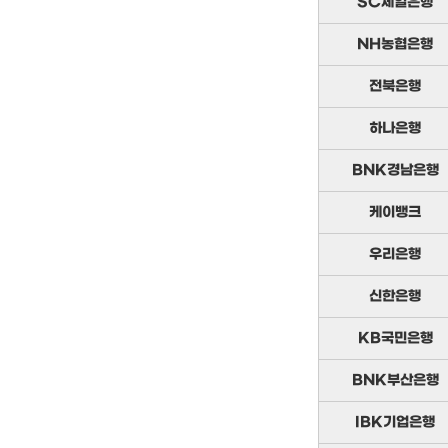
SC제일은행
NH농협은행
전북은행
하나은행
BNK경남은행
케이뱅크
우리은행
신한은행
KB국민은행
BNK부산은행
IBK기업은행