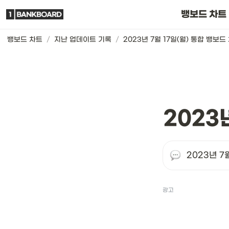
뱅보드 차트는요
뱅보드 차트
뱅보드 차트
/
지난 업데이트 기록
/
2023년 7월 17일(월) 통합 뱅보드
2023
2023년 7
광고