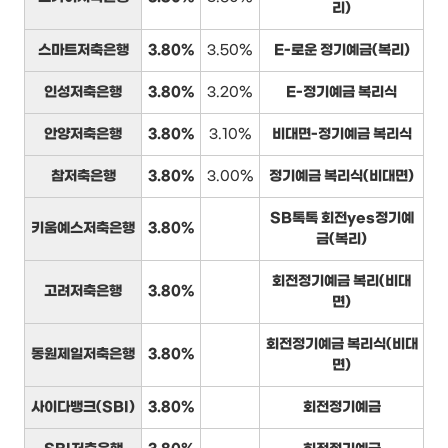
리)
스마트저축은행
3.80%
3.50%
E-로운 정기예금(복리)
인성저축은행
3.80%
3.20%
E-정기예금 복리식
안양저축은행
3.80%
3.10%
비대면-정기예금 복리식
참저축은행
3.80%
3.00%
정기예금 복리식(비대면)
SB톡톡 회전yes정기예
키움예스저축은행
3.80%
금(복리)
회전정기예금 복리(비대
고려저축은행
3.80%
면)
회전정기예금 복리식(비대
동원제일저축은행
3.80%
면)
사이다뱅크(SBI)
3.80%
회전정기예금