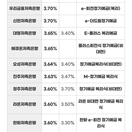
우리금융저축은행
3.70%
e-회전정기예금(복리)
신한저축은행
3.70%
e-더드림정기예금
대명저축은행
3.65%
3.40%
E-플러스 복리예금
플러스회전식 정기예금(비
애큐온저축은행
3.65%
대면)
오성저축은행
3.64%
3.40%
정기예금복리식(비대면)
진주저축은행
3.63%
3.47%
M-정기예금 복리식
청주저축은행
3.60%
3.70%
정기예금 복리식(비대면)
라온 비대면 정기예금 복리
라온저축은행
3.60%
3.50%
식
한화 e-회전 정기예금 복
한화저축은행
3.60%
3.30%
리식