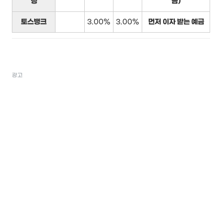
행
금)
토스뱅크
3.00%
3.00%
먼저 이자 받는 예금
광고