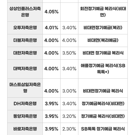
상상인플러스저축
회전정기예금 복리식(비대
4.05%
은행
면)
오투저축은행
4.01%
3.40%
비대면정기예금(복리)
더블저축은행
4.00%
4.00%
비대면(복리예금)
대한저축은행
4.00%
3.50%
비대면 정기예금 복리식
애플정기예금 복리식(SB
대백저축은행
4.00%
3.40%
톡톡+)
머스트삼일저축은
행
4.00%
3.00%
비대면정기예금 복리식
DH저축은행
3.95%
3.40%
정기예금복리식(비대면)
동양저축은행
3.95%
3.20%
정기예금 복리식(비대면)
바로저축은행
3.95%
2.30%
SB톡톡 정기예금 복리식