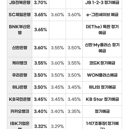
JB전북은행
3.70%
JB 1-2-3 정기예금
SC제일은행
3.65%
3.60%
3.60%
e-그린세이브 예금
BNK부산은
더(The) 특판 정기
3.65%
행
예금
신한 My플러스 정기
신한은행
3.60%
3.55%
3.50%
예금
케이뱅크
3.55%
3.60%
3.55%
코드K정기예금
우리은행
3.50%
3.50%
3.50%
WON플러스예금
하나은행
3.50%
3.45%
3.45%
하나의 정기예금
KB국민은행
3.45%
3.45%
3.45%
KB Star 정기예금
카카오뱅크
3.40%
3.40%
3.35%
정기예금
IBK기업은
1석7조통장(정기예
3.32%
3.29%