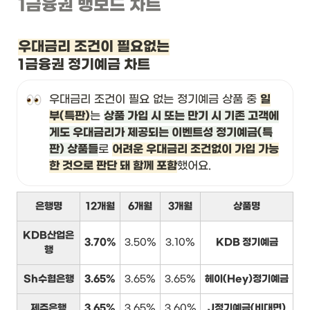
1금융권 뱅보드 차트
우대금리 조건이 필요없는
1금융권 정기예금 차트
우대금리 조건이 필요 없는 정기예금 상품 중 
일
부(특판)
는 
상품 가입 시 또는 만기 시 기존 고객에
게도 우대금리가 제공되는 이벤트성 정기예금(특
판) 상품들
로 
어려운 우대금리 조건없이 가입 가능
한 것으로 판단 돼 함께 포함
했어요.
은행명
12개월
6개월
3개월
상품명
KDB산업은
3.70%
3.50%
3.10%
KDB 정기예금
행
Sh수협은행
3.65%
3.65%
3.65%
헤이(Hey)정기예금
제주은행
3.65%
3.65%
3.60%
J정기예금(비대면)