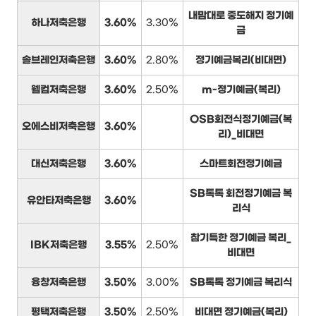
내맘대로 중도해지 정기예
하나저축은행
3.60%
3.30%
금
솔브레인저축은행
3.60%
2.80%
정기예금복리(비대면)
웰컴저축은행
3.60%
2.50%
m-정기예금(복리)
OSB회전식정기예금(복
오에스비저축은행
3.60%
리)_비대면
대신저축은행
3.60%
스마트회전정기예금
SB톡톡 회전정기예금 복
유안타저축은행
3.60%
리식
참기특한 정기예금 복리_
IBK저축은행
3.55%
2.50%
비대면
융창저축은행
3.50%
3.00%
SB톡톡 정기예금 복리식
평택저축은행
3.50%
2.50%
비대면 정기예금(복리)