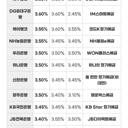
DGB대구은
3.60%
3.60%
2.45%
IM스마트예금
행
케이뱅크
3.55%
3.60%
3.55%
코드K정기예금
NH농협은행
3.55%
3.45%
3.45%
NH올원e예금
우리은행
3.50%
3.50%
3.50%
WON플러스예금
하나은행
3.50%
3.45%
3.45%
하나의 정기예금
쏠 편한 정기예금(비
신한은행
3.50%
3.45%
3.45%
대면)
광주은행
3.50%
3.40%
3.10%
행운박스예금
KB국민은행
3.45%
3.45%
3.45%
KB Star 정기예금
JB전북은행
3.40%
3.55%
3.50%
JB다이렉트예금