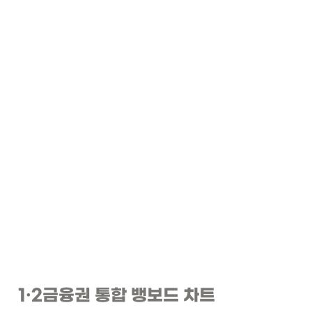
1
·2
금융권 통합 뱅보드 차트