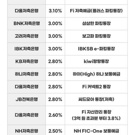
다올저축은행
3.10%
Fi 저축예금(플러스 파킹통장)
BNK저축은행
3.00%
삼삼한 파킹통장
고려저축은행
3.00%
보고파 파킹통장
IBK저축은행
3.00%
IBKSB e-파킹통장
KB저축은행
2.80%
kiwi팡팡통장
하나저축은행
2.80%
하이(High) 하나 보통예금
다올저축은행
2.80%
Fi 커넥트2 통장
JB전북은행
2.80%
씨드모아 통장(저축)
Fi 자산관리 통장
다올저축은행
2.60%
(3억 원 초과분 부터 3.8%)
NH저축은행
2.50%
NH FIC-One 보통예금