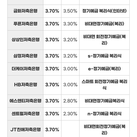
금화저축은행
3.70%
3.50%
정기예금 복리식(인터넷)
푸른저축은행
3.70%
3.30%
비대면정기예금(복리)
비대면 회전정기예금(복
상상인저축은행
3.70%
3.20%
리)
삼정저축은행
3.70%
3.20%
s-정기예금 복리식
더케이저축은행
3.70%
3.00%
e-정기예금(복리)
스마트 회전정기예금 복리
HB저축은행
3.70%
3.00%
식
에스앤티저축은행
3.70%
2.80%
비대면정기예금복리식
센트럴저축은행
3.70%
2.30%
n-정기예금 복리식
비대면회전정기예금(복
JT친애저축은행
3.70%
리)