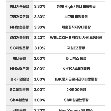
하나저축은행
3.30%
하이(High) 하나 보통예금
고려저축은행
3.30%
보고파 파킹통장
NH농협은행
3.30%
채움공직자우대통장
웰컴저축은행
3.20%
WELCOME 직장인 사랑 보통예금
SC제일은행
3.10%
제일EZ통장
하나은행
3.00%
머니박스 통장
NH농협은행
3.00%
NH1934우대통장
IBK기업은행
3.00%
IBK중기근로자급여파킹통장
SC제일은행
3.00%
마이100통장
Sh수협은행
3.00%
Sh매일받는통장
신한은행
2.20%
Hey Young 머니박스