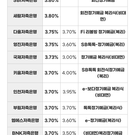
SBI저축은행
3.80%
회전정기예금
회전정기예금 복리식(비대
세람저축은행
3.80%
면)
다올저축은행
3.75%
3.70%
Fi 리볼빙 정기예금(복리)
영진저축은행
3.75%
3.60%
SB톡톡-정기예금(복리)
국제저축은행
3.73%
3.00%
정기예금 복리식(비대면)
SB톡톡 회전식정기예금
키움저축은행
3.70%
4.00%
(복리)
e-보다정기예금 복리식
인천저축은행
3.70%
3.95%
(비대면)
부림저축은행
3.70%
3.70%
톡톡정기예금(복리식)
엠에스저축은행
3.70%
3.60%
e-정기예금(복리식)
BNK저축은행
3.70%
3.50%
(비대면)복리정기예금