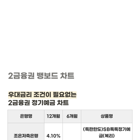
2금융권 뱅보드 차트
우대금리 조건이 필요없는
2금융권 정기예금 차트
은행명
12개월
6개월
상품명
(특판한도)SB톡톡정기예
조은저축은행
4.10%
금(복리)