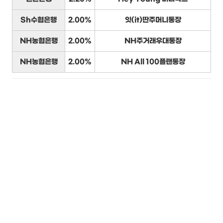
Sh수협은행
2.00%
잇(it)딴주머니통장
NH농협은행
2.00%
NH주거래우대통장
NH농협은행
2.00%
NH All 100플랜통장