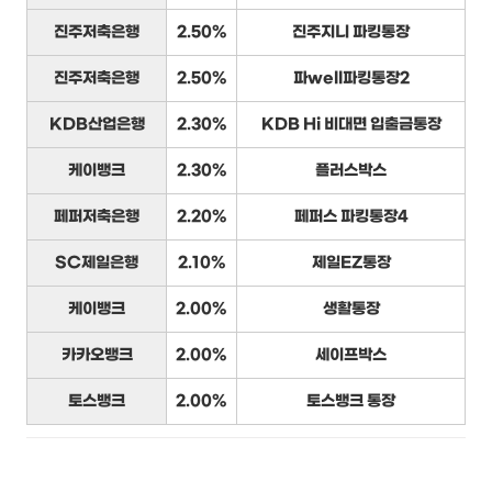
진주저축은행
2.50%
진주지니 파킹통장
진주저축은행
2.50%
파well파킹통장2
KDB산업은행
2.30%
KDB Hi 비대면 입출금통장
케이뱅크
2.30%
플러스박스
페퍼저축은행
2.20%
페퍼스 파킹통장4
SC제일은행
2.10%
제일EZ통장
케이뱅크
2.00%
생활통장
카카오뱅크
2.00%
세이프박스
토스뱅크
2.00%
토스뱅크 통장