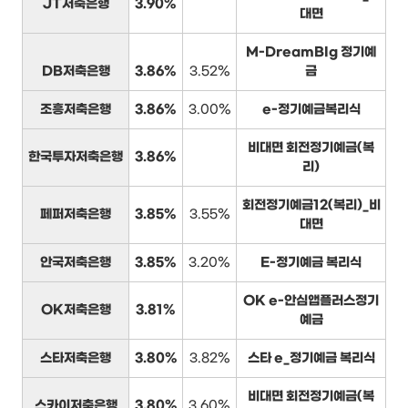
JT저축은행
3.90%
대면
M-DreamBIg 정기예
DB저축은행
3.86%
3.52%
금
조흥저축은행
3.86%
3.00%
e-정기예금복리식
비대면 회전정기예금(복
한국투자저축은행
3.86%
리)
회전정기예금12(복리)_비
페퍼저축은행
3.85%
3.55%
대면
안국저축은행
3.85%
3.20%
E-정기예금 복리식
OK e-안심앱플러스정기
OK저축은행
3.81%
예금
스타저축은행
3.80%
3.82%
스타 e_정기예금 복리식
비대면 회전정기예금(복
스카이저축은행
3.80%
3.60%