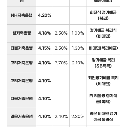
행
예금(복리)
회전식 정기예금
NH저축은행
4.20%
(복리)
정기예금 복리식
참저축은행
4.18%
2.50%
1.00%
(비대면)
더블저축은행
4.15%
2.50%
1.30%
비대면(복리예금)
정기예금 복리
고려저축은행
4.10%
3.70%
2.10%
(SB톡톡)
회전정기예금 복리
고려저축은행
4.10%
(비대면)
Fi 리볼빙 정기예
다올저축은행
4.10%
금(복리)
라온 비대면 정기
라온저축은행
4.10%
2.40%
2.30%
예금 복리식