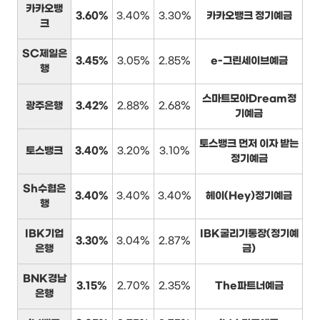
카카오뱅
3.60%
3.40%
3.30%
카카오뱅크 정기예금
크
SC제일은
3.45%
3.05%
2.85%
e-그린세이브예금
행
스마트모아Dream정
광주은행
3.42%
2.88%
2.68%
기예금
토스뱅크 먼저 이자 받는
토스뱅크
3.40%
3.20%
3.10%
정기예금
Sh수협은
3.40%
3.40%
3.40%
헤이(Hey)정기예금
행
IBK기업
IBK굴리기통장(정기예
3.30%
3.04%
2.87%
은행
금)
BNK경남
3.15%
2.70%
2.35%
The파트너예금
은행