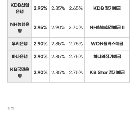
KDB산업
2.95%
2.85%
2.65%
KDB 정기예금
은행
NH농협은
2.95%
2.90%
2.70%
NH왈츠회전예금 II
행
우리은행
2.90%
2.85%
2.75%
WON플러스예금
하나은행
2.90%
2.85%
2.75%
하나의정기예금
KB국민은
2.90%
2.85%
2.75%
KB Star 정기예금
행
광고