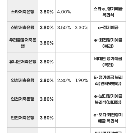
스타 e_정기예금
스타저축은행
3.80%
4.00%
복리식
신한저축은행
3.80%
3.50%
3.30%
e-정기예금
우리금융저축은
e-회전정기예금
3.80%
행
(복리)
비대면 정기예금
유니온저축은행
3.80%
(복리)
E-정기예금 복리
인성저축은행
3.80%
2.30%
1.90%
식(인터넷뱅킹)
e-보다정기예금
인천저축은행
3.80%
복리식(비대면)
e-보다 회전정기
인천저축은행
3.80%
예금 복리식