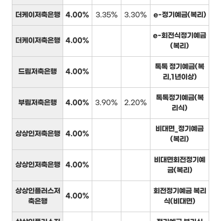
더케이저축은행
4.00%
3.35%
3.30%
e-정기예금(복리)
e-회전식정기예금
더케이저축은행
4.00%
(복리)
톡톡 정기예금(복
드림저축은행
4.00%
리,1년이상)
톡톡정기예금(복
부림저축은행
4.00%
3.90%
2.20%
리식)
비대면_정기예금
상상인저축은행
4.00%
(복리)
비대면회전정기예
상상인저축은행
4.00%
금(복리)
상상인플러스저
회전정기예금 복리
4.00%
축은행
식(비대면)