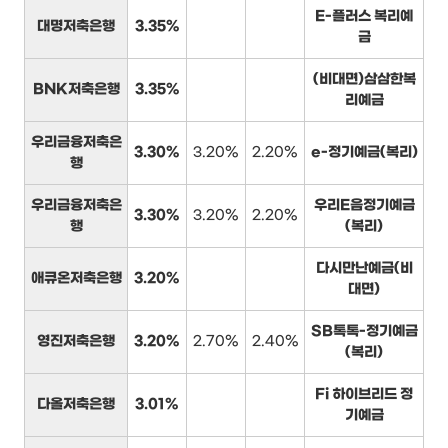
E-플러스 복리예
대명저축은행
3.35%
금
(비대면)삼삼한복
BNK저축은행
3.35%
리예금
우리금융저축은
3.30%
3.20%
2.20%
e-정기예금(복리)
행
우리금융저축은
우리E음정기예금
3.30%
3.20%
2.20%
행
(복리)
다시만난예금(비
애큐온저축은행
3.20%
대면)
SB톡톡-정기예금
영진저축은행
3.20%
2.70%
2.40%
(복리)
Fi 하이브리드 정
다올저축은행
3.01%
기예금