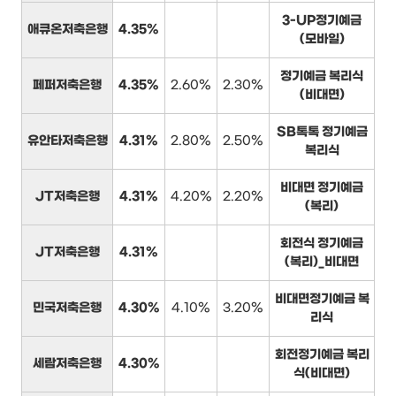
3-UP정기예금
애큐온저축은행
4.35%
(모바일)
정기예금 복리식
페퍼저축은행
4.35%
2.60%
2.30%
(비대면)
SB톡톡 정기예금
유안타저축은행
4.31%
2.80%
2.50%
복리식
비대면 정기예금
JT저축은행
4.31%
4.20%
2.20%
(복리)
회전식 정기예금
JT저축은행
4.31%
(복리)_비대면
비대면정기예금 복
민국저축은행
4.30%
4.10%
3.20%
리식
회전정기예금 복리
세람저축은행
4.30%
식(비대면)