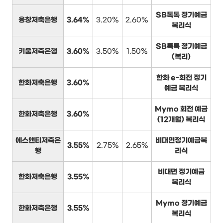
SB톡톡 정기예금
융창저축은행
3.64%
3.20%
2.60%
복리식
SB톡톡 정기예금
키움저축은행
3.60%
3.50%
1.50%
(복리)
한화 e-회전 정기
한화저축은행
3.60%
예금 복리식
Mymo 회전 예금
한화저축은행
3.60%
(12개월) 복리식
에스앤티저축은
비대면정기예금복
3.55%
2.75%
2.65%
행
리식
비대면 정기예금
한화저축은행
3.55%
복리식
Mymo 정기예금
한화저축은행
3.55%
복리식