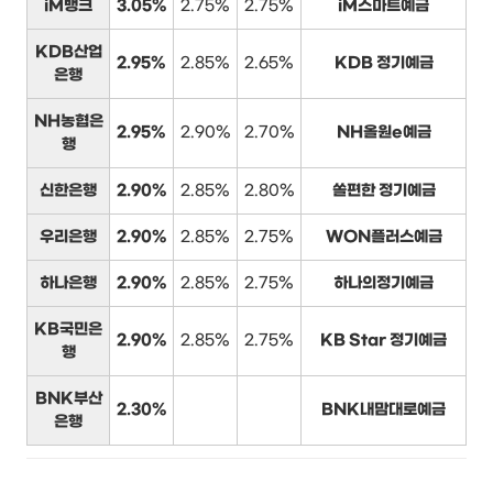
iM뱅크
3.05%
2.75%
2.75%
iM스마트예금
KDB산업
2.95%
2.85%
2.65%
KDB 정기예금
은행
NH농협은
2.95%
2.90%
2.70%
NH올원e예금
행
신한은행
2.90%
2.85%
2.80%
쏠편한 정기예금
우리은행
2.90%
2.85%
2.75%
WON플러스예금
하나은행
2.90%
2.85%
2.75%
하나의정기예금
KB국민은
2.90%
2.85%
2.75%
KB Star 정기예금
행
BNK부산
2.30%
BNK내맘대로예금
은행