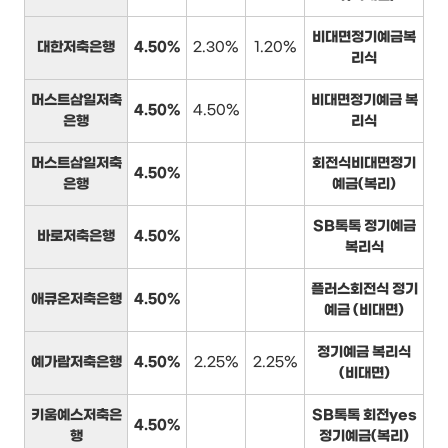
비대면정기예금복
대한저축은행
4.50%
2.30%
1.20%
리식
머스트삼일저축
비대면정기예금 복
4.50%
4.50%
은행
리식
머스트삼일저축
회전식비대면정기
4.50%
은행
예금(복리)
SB톡톡 정기예금
바로저축은행
4.50%
복리식
플러스회전식 정기
애큐온저축은행
4.50%
예금 (비대면)
정기예금 복리식
예가람저축은행
4.50%
2.25%
2.25%
(비대면)
키움예스저축은
SB톡톡 회전yes
4.50%
행
정기예금(복리)