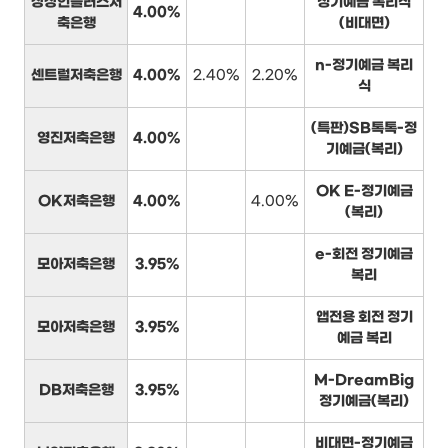
상상인플러스저
정기예금 복리식
4.00%
축은행
(비대면)
n-정기예금 복리
센트럴저축은행
4.00%
2.40%
2.20%
식
(특판)SB톡톡-정
영진저축은행
4.00%
기예금(복리)
OK E-정기예금
OK저축은행
4.00%
4.00%
(복리)
e-회전 정기예금
모아저축은행
3.95%
복리
앱전용 회전 정기
모아저축은행
3.95%
예금 복리
M-DreamBig
DB저축은행
3.95%
정기예금(복리)
비대면-정기예금