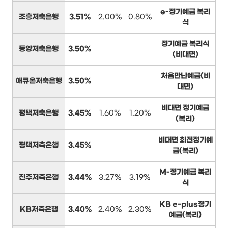
e-정기예금 복리
조흥저축은행
3.51%
2.00%
0.80%
식
정기예금 복리식
동양저축은행
3.50%
(비대면)
처음만난예금(비
애큐온저축은행
3.50%
대면)
비대면 정기예금
평택저축은행
3.45%
1.60%
1.20%
(복리)
비대면 회전정기예
평택저축은행
3.45%
금(복리)
M-정기예금 복리
진주저축은행
3.44%
3.27%
3.19%
식
KB e-plus정기
KB저축은행
3.40%
2.40%
2.30%
예금(복리)