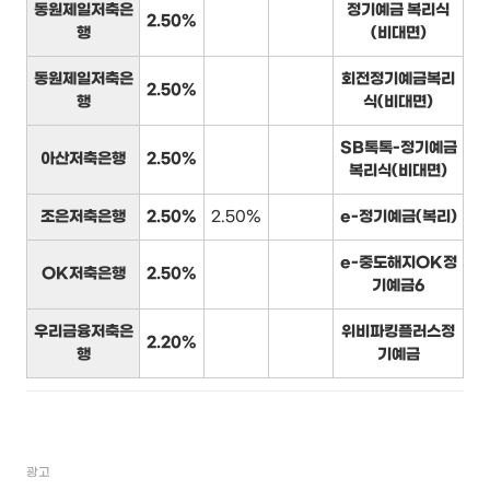
동원제일저축은
정기예금 복리식
2.50%
행
(비대면)
동원제일저축은
회전정기예금복리
2.50%
행
식(비대면)
SB톡톡-정기예금
아산저축은행
2.50%
복리식(비대면)
조은저축은행
2.50%
2.50%
e-정기예금(복리)
e-중도해지OK정
OK저축은행
2.50%
기예금6
우리금융저축은
위비파킹플러스정
2.20%
행
기예금
광고