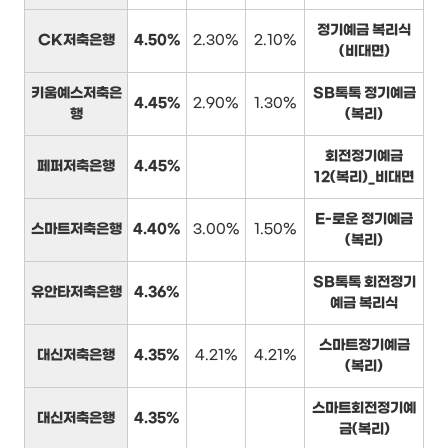
정기예금 복리식
CK저축은행
4.50%
2.30%
2.10%
(비대면)
키움예스저축은
SB톡톡 정기예금
4.45%
2.90%
1.30%
행
(복리)
회전정기예금
페퍼저축은행
4.45%
12(복리)_비대면
E-로운 정기예금
스마트저축은행
4.40%
3.00%
1.50%
(복리)
SB톡톡 회전정기
유안타저축은행
4.36%
예금 복리식
스마트정기예금
대신저축은행
4.35%
4.21%
4.21%
(복리)
스마트회전정기예
대신저축은행
4.35%
금(복리)