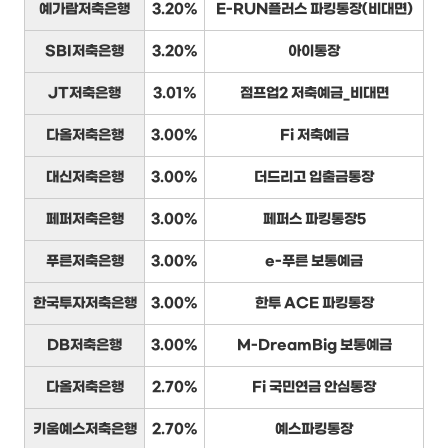
예가람저축은행
3.20%
E-RUN플러스 파킹통장(비대면)
SBI저축은행
3.20%
아이통장
JT저축은행
3.01%
점프업2 저축예금_비대면
다올저축은행
3.00%
Fi 저축예금
대신저축은행
3.00%
더드리고 입출금통장
페퍼저축은행
3.00%
페퍼스 파킹통장5
푸른저축은행
3.00%
e-푸른 보통예금
한국투자저축은행
3.00%
한투 ACE 파킹통장
DB저축은행
3.00%
M-DreamBig 보통예금
다올저축은행
2.70%
Fi 국민연금 안심통장
키움예스저축은행
2.70%
예스파킹통장