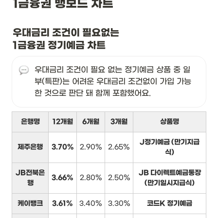
1금융권 뱅보드 차트
우대금리 조건이 필요없는

1금융권 정기예금 차트
우대금리 조건이 필요 없는 정기예금 상품 중 일
부(특판)는 어려운 우대금리 조건없이 가입 가능
한 것으로 판단 돼 함께 포함했어요.
은행명
12개월
6개월
3개월
상품명
J정기예금 (만기지급
제주은행
3.70%
2.90%
2.65%
식)
JB전북은
JB 다이렉트예금통장
3.66%
2.80%
2.50%
행
(만기일시지급식)
케이뱅크
3.61%
3.40%
3.30%
코드K 정기예금