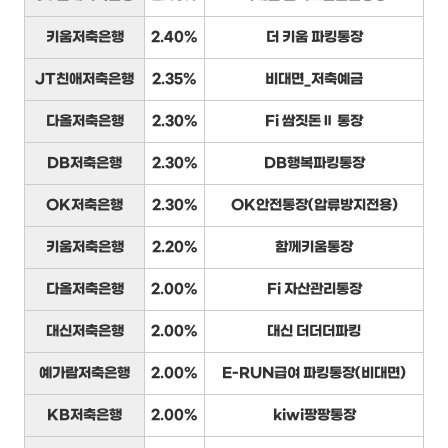
키움저축은행
2.40%
더 키움 파킹통장
JT친애저축은행
2.35%
비대면_저축예금
다올저축은행
2.30%
Fi 쌈짓돈Ⅱ 통장
DB저축은행
2.30%
DB행복파킹통장
OK저축은행
2.30%
OK안전통장(압류방지전용)
키움저축은행
2.20%
함께키움통장
다올저축은행
2.00%
Fi 자산관리통장
대신저축은행
2.00%
대신 더더더파킹
예가람저축은행
2.00%
E-RUN급여 파킹통장(비대면)
KB저축은행
2.00%
kiwi팡팡통장