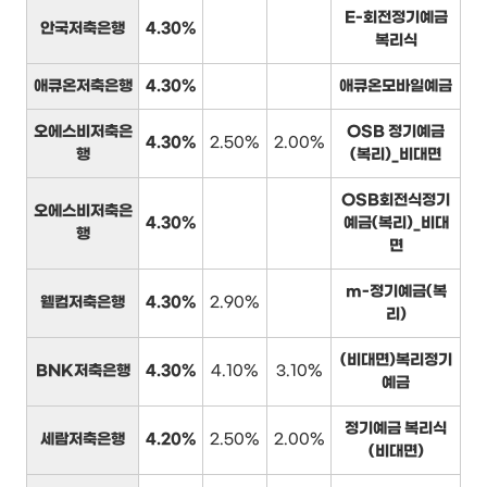
E-회전정기예금
안국저축은행
4.30%
복리식
애큐온저축은행
4.30%
애큐온모바일예금
오에스비저축은
OSB 정기예금
4.30%
2.50%
2.00%
행
(복리)_비대면
OSB회전식정기
오에스비저축은
4.30%
예금(복리)_비대
행
면
m-정기예금(복
웰컴저축은행
4.30%
2.90%
리)
(비대면)복리정기
BNK저축은행
4.30%
4.10%
3.10%
예금
정기예금 복리식
세람저축은행
4.20%
2.50%
2.00%
(비대면)