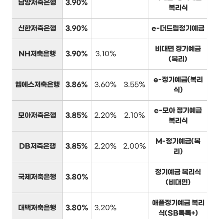
남양저축은행
3.90%
복리식
신한저축은행
3.90%
e-더드림정기예금
비대면 정기예금
NH저축은행
3.90%
3.10%
(복리)
e-정기예금(복리
엠에스저축은행
3.86%
3.60%
3.55%
식)
e-모아 정기예금
모아저축은행
3.85%
2.20%
2.10%
복리식
M-정기예금(복
DB저축은행
3.85%
2.20%
2.00%
리)
정기예금 복리식
국제저축은행
3.80%
(비대면)
애플정기예금 복리
대백저축은행
3.80%
3.20%
식(SB톡톡+)