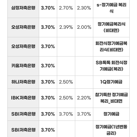
s-정기예금 복리
삼정저축은행
3.70%
2.70%
2.30%
식
정기예금복리식
오성저축은행
3.70%
2.39%
2.00%
(비대면)
회전식정기예금복
오성저축은행
3.70%
리식(비대면)
SB톡톡 회전식정
키움저축은행
3.70%
기예금(복리)
하나저축은행
3.70%
2.50%
1Q정기예금
참기특한 정기예금
IBK저축은행
3.70%
2.50%
2.20%
복리_비대면
SBI저축은행
3.70%
3.70%
3.70%
정기예금
정기예금(1년변동
SBI저축은행
3.70%
금리)