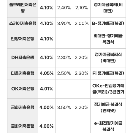
솔브레인저축은
정기예금복리(비
4.10%
2.40%
2.10%
행
대면)
스카이저축은행
4.10%
3.90%
2.00%
B-정기예금(복리)
비대면-정기예금
안양저축은행
4.10%
복리식
정기예금복리식
DH저축은행
4.10%
2.30%
2.20%
(비대면)
다올저축은행
4.05%
2.50%
2.30%
Fi 정기예금(복리)
OKe-안심정기예
OK저축은행
4.01%
금(복리)/3년만기
정기예금 복리식
금화저축은행
4.00%
3.50%
2.20%
(인터넷)
e-회전정기예금
금화저축은행
4.00%
복리식