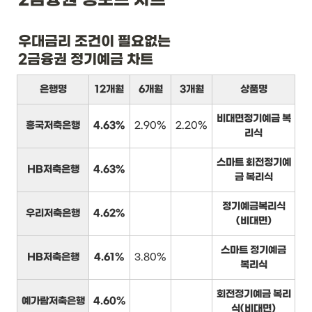
우대금리 조건이 필요없는

2금융권 정기예금 차트
은행명
12개월
6개월
3개월
상품명
비대면정기예금 복
흥국저축은행
4.63%
2.90%
2.20%
리식
스마트 회전정기예
HB저축은행
4.63%
금 복리식
정기예금복리식
우리저축은행
4.62%
(비대면)
스마트 정기예금
HB저축은행
4.61%
3.80%
복리식
회전정기예금 복리
예가람저축은행
4.60%
식(비대면)