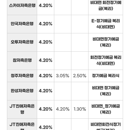
비대면 회전정기예
스카이저축은행
4.20%
금(복리)
E-정기예금 복리
안국저축은행
4.20%
식(비대면)
비대면정기예금
오투저축은행
4.20%
(복리)
회전정기예금 복리
참저축은행
4.20%
식(비대면)
청주저축은행
4.20%
3.05%
2.50%
정기예금 복리식
비대면 정기예금
한성저축은행
4.20%
(복리)
JT친애저축은
비대면_정기예금
4.20%
4.20%
1.30%
행
(복리)
JT친애저축은
비대면회전식정기
4.20%