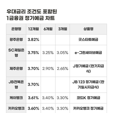
우대금리 조건도 포함된

1금융권 정기예금 차트
은행명
12개월
6개월
3개월
상품명
광주은행
3.82%
굿스타트예금
SC제일은
3.75%
3.25%
3.05%
e-그린세이브예금
행
J정기예금 (만기지급
제주은행
3.70%
2.90%
2.65%
식)
JB전북은
JB 123 정기예금 (만
3.70%
행
기일시지급식)
케이뱅크
3.61%
3.40%
3.30%
코드K 정기예금
카카오뱅크
3.60%
3.40%
3.30%
카카오뱅크 정기예금