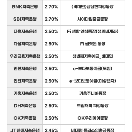
BNK저축은행
2.70%
(비대면)삼삼한파킹통장
SBI저축은행
2.70%
사이다입출금통장
다올저축은행
2.50%
Fi 생활 안심통장(생계비계좌)
다올저축은행
2.50%
Fi 쌈짓돈 통장
우리금융저축은행
2.50%
첫번째저축예금_비대면
인천저축은행
2.50%
e-보다보통예금(모임)
인천저축은행
2.50%
e-보다보통예금(미성년자)
키움저축은행
2.50%
키움주니어통장
DH저축은행
2.50%
드림해피 파킹통장
OK저축은행
2.50%
OK우리아이통장
JT친애저축은행
2.45%
비대면 플러스입출금통장