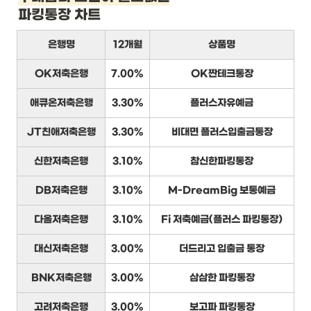
파킹통장 차트
은행명
12개월
상품명
OK저축은행
7.00%
OK짠테크통장
애큐온저축은행
3.30%
플러스자유예금
JT친애저축은행
3.30%
비대면 플러스입출금통장
신한저축은행
3.10%
참신한파킹통장
DB저축은행
3.10%
M-DreamBig 보통예금
다올저축은행
3.10%
Fi 저축예금(플러스 파킹통장)
대신저축은행
3.00%
더드리고 입출금 통장
BNK저축은행
3.00%
삼삼한 파킹통장
고려저축은행
3.00%
보고파 파킹통장