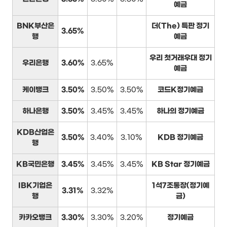
예금
BNK부산은
더(The) 특판 정기
3.65%
행
예금
우리 첫거래우대 정기
우리은행
3.60%
3.65%
예금
케이뱅크
3.50%
3.50%
3.50%
코드K정기예금
하나은행
3.50%
3.45%
3.45%
하나의 정기예금
KDB산업은
3.50%
3.40%
3.10%
KDB 정기예금
행
KB국민은행
3.45%
3.45%
3.45%
KB Star 정기예금
IBK기업은
1석7조통장(정기예
3.31%
3.32%
행
금)
카카오뱅크
3.30%
3.30%
3.20%
정기예금