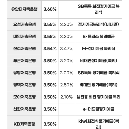
SB톡톡 회전정기예금 복
유안타저축은행
3.60%
리식
오성저축은행
3.55%
3.30%
정기예금복리식(비대면)
대명저축은행
3.55%
3.30%
E-플러스 복리예금
진주저축은행
3.54%
3.47%
M-정기예금 복리식
푸른저축은행
3.50%
3.20%
비대면정기예금(복리)
융창저축은행
3.50%
3.00%
SB톡톡 정기예금 복리식
평택저축은행
3.50%
2.50%
비대면 정기예금(복리)
모아저축은행
3.50%
2.10%
앱전용 회전 정기예금 복리
신한저축은행
3.50%
e-더드림정기예금
kiwi회전식정기예금(복
KB저축은행
3.50%
리)