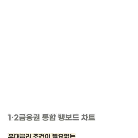
1
·2
금융권 통합 뱅보드 차트
우대금리 조건이 필요없는