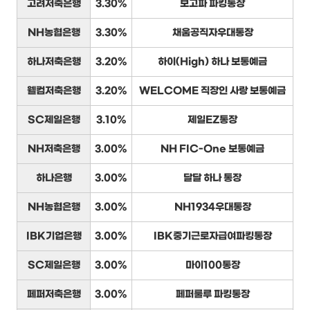
고려저축은행
3.30%
보고파 파킹통장
NH농협은행
3.30%
채움공직자우대통장
하나저축은행
3.20%
하이(High) 하나 보통예금
웰컴저축은행
3.20%
WELCOME 직장인 사랑 보통예금
SC제일은행
3.10%
제일EZ통장
NH저축은행
3.00%
NH FIC-One 보통예금
하나은행
3.00%
달달 하나 통장
NH농협은행
3.00%
NH1934우대통장
IBK기업은행
3.00%
IBK중기근로자급여파킹통장
SC제일은행
3.00%
마이100통장
페퍼저축은행
3.00%
페퍼룰루 파킹통장