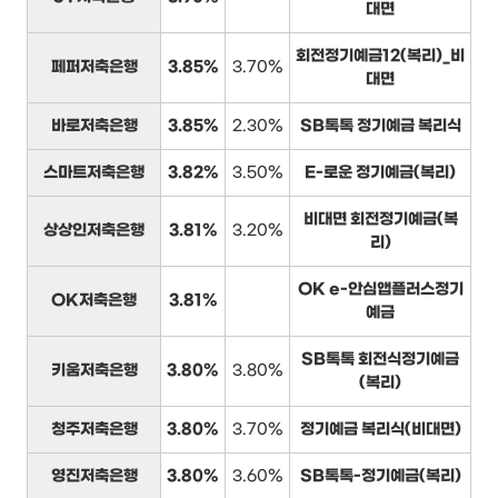
대면
회전정기예금12(복리)_비
페퍼저축은행
3.85%
3.70%
대면
바로저축은행
3.85%
2.30%
SB톡톡 정기예금 복리식
스마트저축은행
3.82%
3.50%
E-로운 정기예금(복리)
비대면 회전정기예금(복
상상인저축은행
3.81%
3.20%
리)
OK e-안심앱플러스정기
OK저축은행
3.81%
예금
SB톡톡 회전식정기예금
키움저축은행
3.80%
3.80%
(복리)
청주저축은행
3.80%
3.70%
정기예금 복리식(비대면)
영진저축은행
3.80%
3.60%
SB톡톡-정기예금(복리)