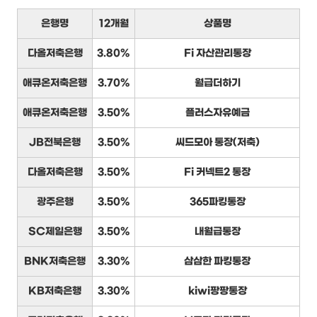
은행명
12개월
상품명
다올저축은행
3.80%
Fi 자산관리통장
애큐온저축은행
3.70%
월급더하기
애큐온저축은행
3.50%
플러스자유예금
JB전북은행
3.50%
씨드모아 통장(저축)
다올저축은행
3.50%
Fi 커넥트2 통장
광주은행
3.50%
365파킹통장
SC제일은행
3.50%
내월급통장
BNK저축은행
3.30%
삼삼한 파킹통장
KB저축은행
3.30%
kiwi팡팡통장