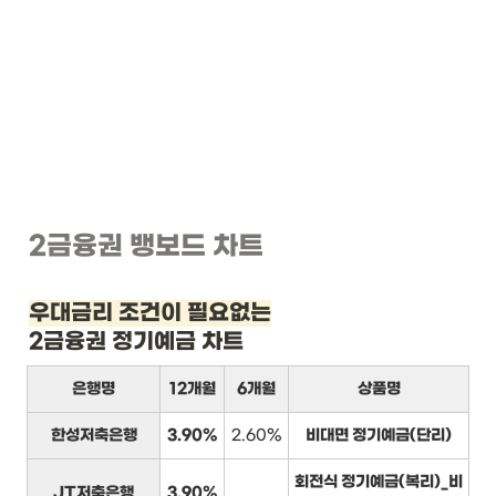
2금융권 뱅보드 차트
우대금리 조건이 필요없는
2금융권 정기예금 차트
은행명
12개월
6개월
상품명
한성저축은행
3.90%
2.60%
비대면 정기예금(단리)
회전식 정기예금(복리)_비
JT저축은행
3.90%