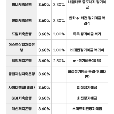
내맘대로 중도해지 정기예
하나저축은행
3.60%
3.30%
금
한화 e-회전 정기예금 복
한화저축은행
3.60%
3.30%
리식
드림저축은행
3.60%
3.00%
톡톡 정기예금 복리
머스트삼일저축은
행
3.60%
3.00%
비대면정기예금 복리식
웰컴저축은행
3.60%
2.50%
m-정기예금(복리)
회전정기예금 복리식(비대
동원제일저축은행
3.60%
면)
사이다뱅크(SBI)
3.60%
회전정기예금
SBI저축은행
3.60%
회전정기예금
대신저축은행
3.60%
스마트회전정기예금