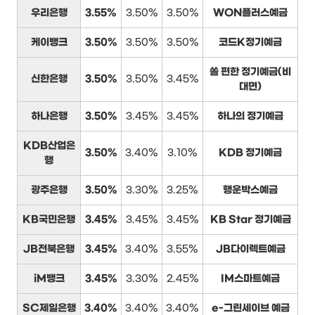
우리은행
3.55%
3.50%
3.50%
WON플러스예금
케이뱅크
3.50%
3.50%
3.50%
코드K정기예금
쏠 편한 정기예금(비
신한은행
3.50%
3.50%
3.45%
대면)
하나은행
3.50%
3.45%
3.45%
하나의 정기예금
KDB산업은
3.50%
3.40%
3.10%
KDB 정기예금
행
광주은행
3.50%
3.30%
3.25%
행운박스예금
KB국민은행
3.45%
3.45%
3.45%
KB Star 정기예금
JB전북은행
3.45%
3.40%
3.55%
JB다이렉트예금
iM뱅크
3.45%
3.30%
2.45%
IM스마트예금
SC제일은행
3.40%
3.40%
3.40%
e-그린세이브 예금