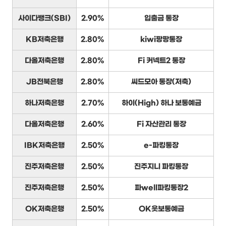
사이다뱅크(SBI)
2.90%
입출금 통장
KB저축은행
2.80%
kiwi팡팡통장
다올저축은행
2.80%
Fi 커넥트2 통장
JB전북은행
2.80%
씨드모아 통장(저축)
하나저축은행
2.70%
하이(High) 하나 보통예금
다올저축은행
2.60%
Fi 자산관리 통장
IBK저축은행
2.50%
e-파킹통장
진주저축은행
2.50%
진주지니 파킹통장
진주저축은행
2.50%
파well파킹통장2
OK저축은행
2.50%
OK읏보통예금