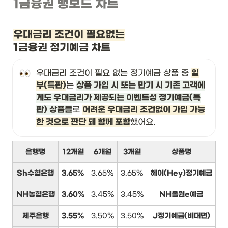
1금융권 뱅보드 차트
우대금리 조건이 필요없는
1금융권 정기예금 차트
우대금리 조건이 필요 없는 정기예금 상품 중 
일
부(특판)
는 
상품 가입 시 또는 만기 시 기존 고객에
게도 우대금리가 제공되는 이벤트성 정기예금(특
판) 상품들
로 
어려운 우대금리 조건없이 가입 가능
한 것으로 판단 돼 함께 포함
했어요.
은행명
12개월
6개월
3개월
상품명
Sh수협은행
3.65%
3.65%
3.65%
헤이(Hey)정기예금
NH농협은행
3.60%
3.45%
3.45%
NH올원e예금
제주은행
3.55%
3.50%
3.50%
J정기예금(비대면)