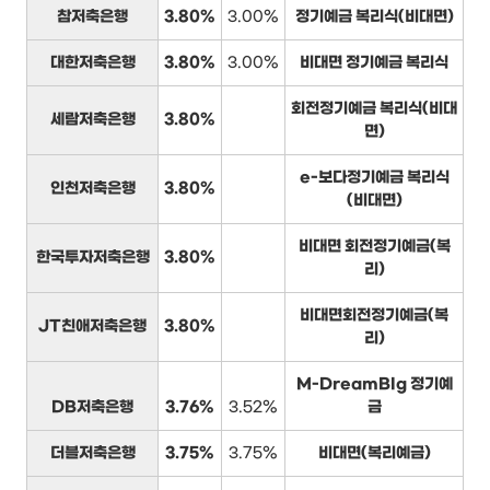
참저축은행
3.80%
3.00%
정기예금 복리식(비대면)
대한저축은행
3.80%
3.00%
비대면 정기예금 복리식
회전정기예금 복리식(비대
세람저축은행
3.80%
면)
e-보다정기예금 복리식
인천저축은행
3.80%
(비대면)
비대면 회전정기예금(복
한국투자저축은행
3.80%
리)
비대면회전정기예금(복
JT친애저축은행
3.80%
리)
M-DreamBIg 정기예
DB저축은행
3.76%
3.52%
금
더블저축은행
3.75%
3.75%
비대면(복리예금)