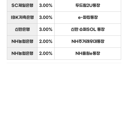
SC제일은행
3.00%
두드림2U통장
IBK저축은행
3.00%
e-파킹통장
신한은행
3.00%
신한 슈퍼SOL 통장
NH농협은행
2.00%
NH주거래우대통장
NH농협은행
2.00%
NH올원e통장