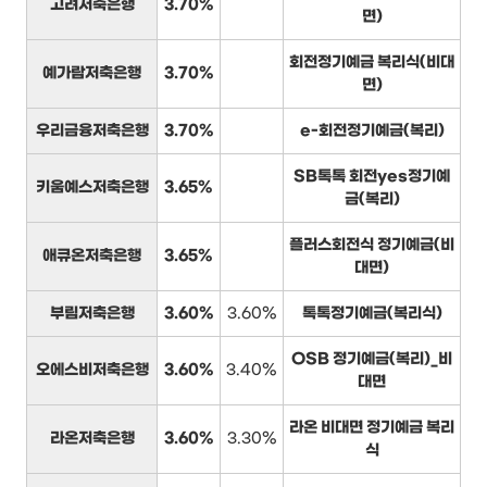
고려저축은행
3.70%
면)
회전정기예금 복리식(비대
예가람저축은행
3.70%
면)
우리금융저축은행
3.70%
e-회전정기예금(복리)
SB톡톡 회전yes정기예
키움예스저축은행
3.65%
금(복리)
플러스회전식 정기예금(비
애큐온저축은행
3.65%
대면)
부림저축은행
3.60%
3.60%
톡톡정기예금(복리식)
OSB 정기예금(복리)_비
오에스비저축은행
3.60%
3.40%
대면
라온 비대면 정기예금 복리
라온저축은행
3.60%
3.30%
식