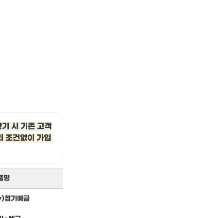
만기 시 기존 고객
 조건없이 가입 
품명
y)정기예금