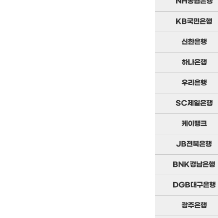
NH농협은행
KB국민은행
신한은행
하나은행
우리은행
SC제일은행
케이뱅크
JB전북은행
BNK경남은행
DGB대구은행
광주은행