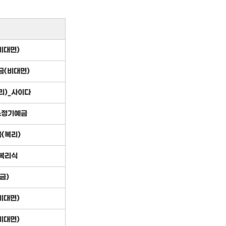
비대면)
금(비대면)
리)_사이다
스정기예금
금(복리)
 복리식
금)
비대면)
비대면)