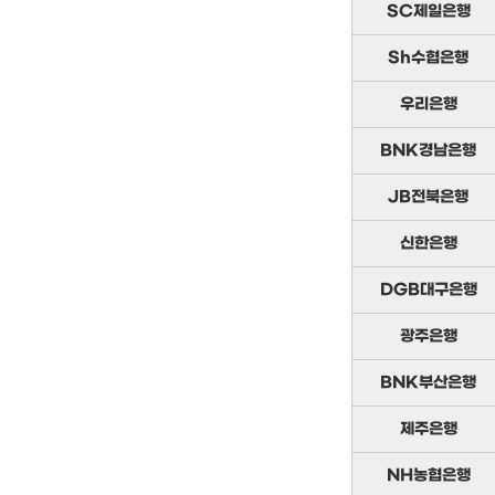
SC제일은행
Sh수협은행
우리은행
BNK경남은행
JB전북은행
신한은행
DGB대구은행
광주은행
BNK부산은행
제주은행
NH농협은행