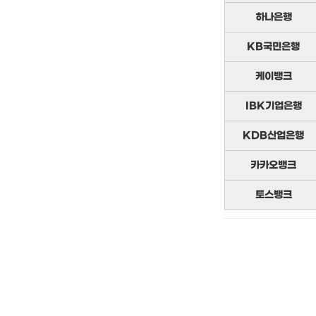
하나은행
KB국민은행
케이뱅크
IBK기업은행
KDB산업은행
카카오뱅크
토스뱅크