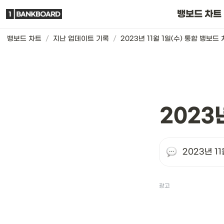
뱅보드 차트는요
뱅보드 차트
뱅보드 차트
/
지난 업데이트 기록
/
2023년 11월 1일(수) 통합 뱅보드
2023
2023년 1
광고