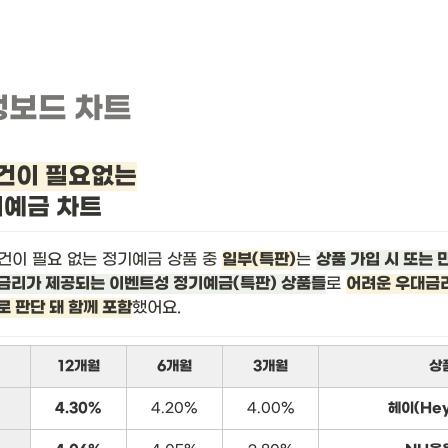
뱅보드 차트
건이 필요없는
기예금 차트
건이 필요 없는 정기예금 상품 중 
일부(특판)
는 
상품 가입 시 또는 
금리가 제공되는 이벤트성 정기예금(특판) 상품들
로 
어려운 우대금리
로 판단 돼 함께 포함
했어요.
12개월
6개월
3개월
상
4.30%
4.20%
4.00%
헤이(He