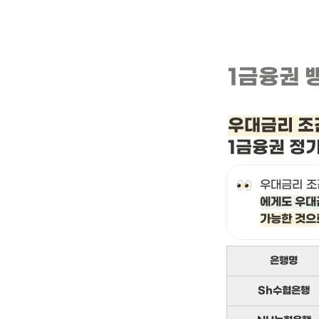
1금융권 
우대금리 조
1금융권 정
우대금리 조
에게도 우대
가능한 것으
은행명
Sh수협은행