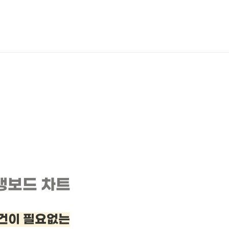
뱅보드 차트
건이 필요없는