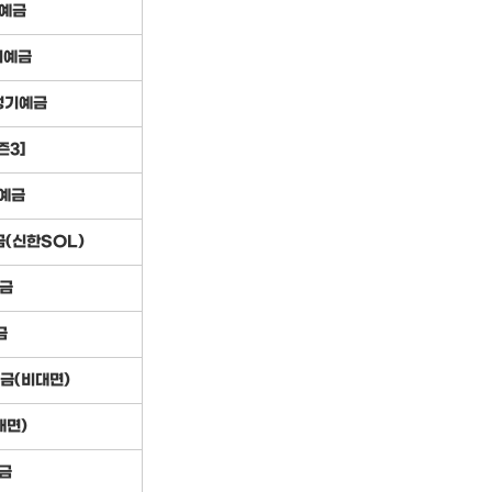
 예금
기예금
정기예금
즌3]
기예금
금(신한SOL)
금
금
예금(비대면)
대면)
금