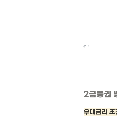
광고
2금융권 
우대금리 조