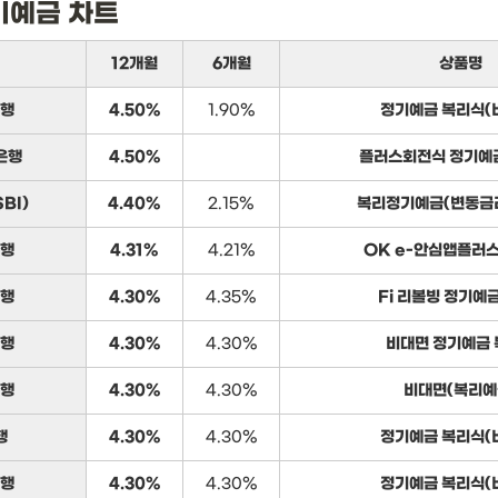
기예금 차트
12개월
6개월
상품명
행
4.50%
1.90%
정기예금 복리식(
은행
4.50%
플러스회전식 정기예
BI)
4.40%
2.15%
복리정기예금(변동금
행
4.31%
4.21%
OK e-안심앱플러
행
4.30%
4.35%
Fi 리볼빙 정기예
행
4.30%
4.30%
비대면 정기예금
행
4.30%
4.30%
비대면(복리예
행
4.30%
4.30%
정기예금 복리식(
행
4.30%
4.30%
정기예금 복리식(