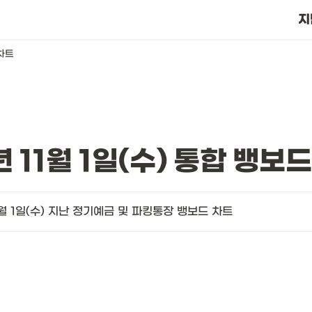
?
지
 차트
년 11월 1일(수) 통합 뱅보
1월 1일(수) 지난 정기예금 및 파킹통장 뱅보드 차트