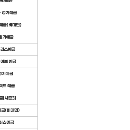
원e예금
r 정기예금
예금(비대면)
정기예금
러스예금
이브 예금
정기예금
렉트 예금
[시즌3]
금(비대면)
러스예금