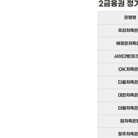
2금융권 정
은행명
우리저축은
애큐온저축
사이다뱅크(S
OK저축은
다올저축은
대한저축은
더블저축은
참저축은
청주저축은