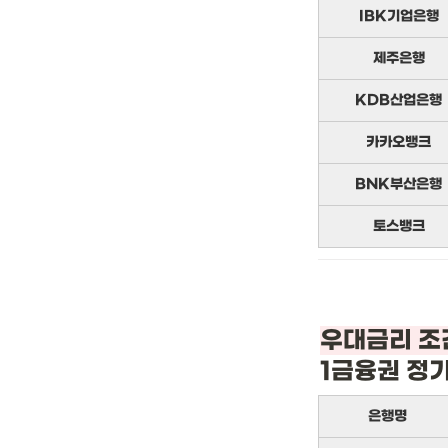
IBK기업은행
제주은행
KDB산업은행
카카오뱅크
BNK부산은행
토스뱅크
1금융권 정
은행명