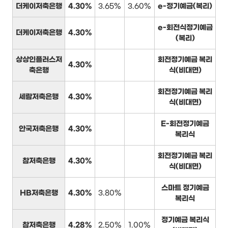
더케이저축은행
4.30%
3.65%
3.60%
e-정기예금(복리)
e-회전식정기예금
더케이저축은행
4.30%
(복리)
상상인플러스저
회전정기예금 복리
4.30%
축은행
식(비대면)
회전정기예금 복리
세람저축은행
4.30%
식(비대면)
E-회전정기예금
안국저축은행
4.30%
복리식
회전정기예금 복리
참저축은행
4.30%
식(비대면)
스마트 정기예금
HB저축은행
4.30%
3.80%
복리식
정기예금 복리식
참저축은행
4.28%
2.50%
1.00%