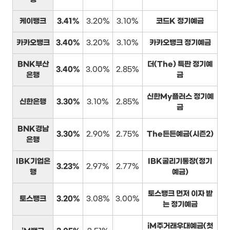
케이뱅크
3.41%
3.20%
3.10%
코드K 정기예금
카카오뱅크
3.40%
3.20%
3.10%
카카오뱅크 정기예금
BNK부산
더(The) 특판 정기예
3.40%
3.00%
2.85%
은행
금
신한My플러스 정기예
신한은행
3.30%
3.10%
2.85%
금
BNK경남
3.30%
2.90%
2.75%
The든든예금(시즌2)
은행
IBK기업은
IBK굴리기통장(정기
3.23%
2.97%
2.77%
행
예금)
토스뱅크 먼저 이자 받
토스뱅크
3.20%
3.08%
3.00%
는 정기예금
iM주거래우대예금(첫