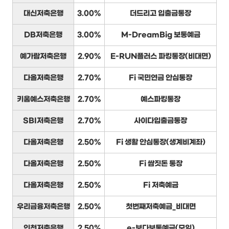
대신저축은행
3.00%
더드리고 입출금통장
DB저축은행
3.00%
M-DreamBig 보통예금
예가람저축은행
2.90%
E-RUN플러스 파킹통장(비대면)
다올저축은행
2.70%
Fi 국민연금 안심통장
키움예스저축은행
2.70%
예스파킹통장
SBI저축은행
2.70%
사이다입출금통장
다올저축은행
2.50%
Fi 생활 안심통장(생계비계좌)
다올저축은행
2.50%
Fi 쌈짓돈 통장
다올저축은행
2.50%
Fi 저축예금
우리금융저축은행
2.50%
첫번째저축예금_비대면
인천저축은행
2.50%
e-보다보통예금(모임)