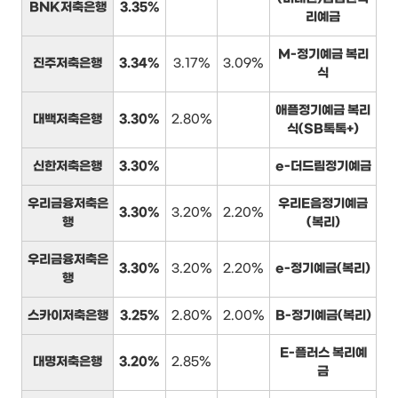
BNK저축은행
3.35%
리예금
M-정기예금 복리
진주저축은행
3.34%
3.17%
3.09%
식
애플정기예금 복리
대백저축은행
3.30%
2.80%
식(SB톡톡+)
신한저축은행
3.30%
e-더드림정기예금
우리금융저축은
우리E음정기예금
3.30%
3.20%
2.20%
행
(복리)
우리금융저축은
3.30%
3.20%
2.20%
e-정기예금(복리)
행
스카이저축은행
3.25%
2.80%
2.00%
B-정기예금(복리)
E-플러스 복리예
대명저축은행
3.20%
2.85%
금