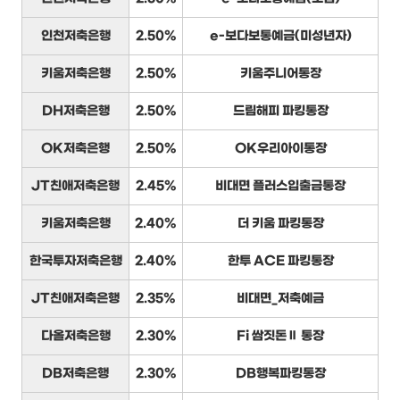
인천저축은행
2.50%
e-보다보통예금(미성년자)
키움저축은행
2.50%
키움주니어통장
DH저축은행
2.50%
드림해피 파킹통장
OK저축은행
2.50%
OK우리아이통장
JT친애저축은행
2.45%
비대면 플러스입출금통장
키움저축은행
2.40%
더 키움 파킹통장
한국투자저축은행
2.40%
한투 ACE 파킹통장
JT친애저축은행
2.35%
비대면_저축예금
다올저축은행
2.30%
Fi 쌈짓돈Ⅱ 통장
DB저축은행
2.30%
DB행복파킹통장