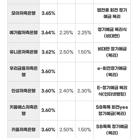
앱전용 회전 정기
모아저축은행
3.65%
예금 복리
정기예금 복리식
예가람저축은행
3.64%
2.25%
2.25%
(비대면)
비대면 정기예금
유니온저축은행
3.62%
2.50%
1.50%
(복리)
우리금융저축은
e-회전정기예금
3.60%
행
(복리)
E-정기예금 복리
인성저축은행
3.60%
2.40%
2.30%
식(인터넷뱅킹)
키움예스저축은
SB톡톡 회전yes
3.60%
행
정기예금(복리)
SB톡톡 정기예금
키움저축은행
3.60%
2.50%
1.50%
(복리)