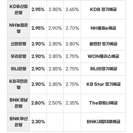
KDB산업
2.95%
2.85%
2.65%
KDB 정기예금
은행
NH농협은
2.95%
2.90%
2.70%
NH올원e예금
행
신한은행
2.90%
2.85%
2.80%
쏠편한 정기예금
우리은행
2.90%
2.85%
2.75%
WON플러스예금
하나은행
2.90%
2.85%
2.75%
하나의정기예금
KB국민은
2.90%
2.85%
2.75%
KB Star 정기예금
행
BNK경남
2.80%
2.50%
2.35%
The파트너예금
은행
BNK부산
2.30%
BNK내맘대로예금
은행