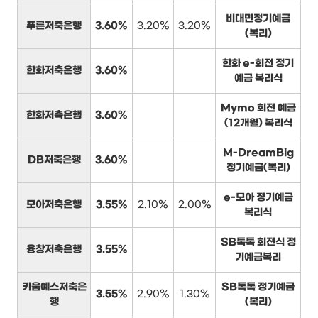
비대면정기예금
푸른저축은행
3.60%
3.20%
3.20%
(복리)
한화 e-회전 정기
한화저축은행
3.60%
예금 복리식
Mymo 회전 예금
한화저축은행
3.60%
(12개월) 복리식
M-DreamBig
DB저축은행
3.60%
정기예금(복리)
e-모아 정기예금
모아저축은행
3.55%
2.10%
2.00%
복리식
SB톡톡 회전식 정
융창저축은행
3.55%
기예금복리
키움예스저축은
SB톡톡 정기예금
3.55%
2.90%
1.30%
행
(복리)