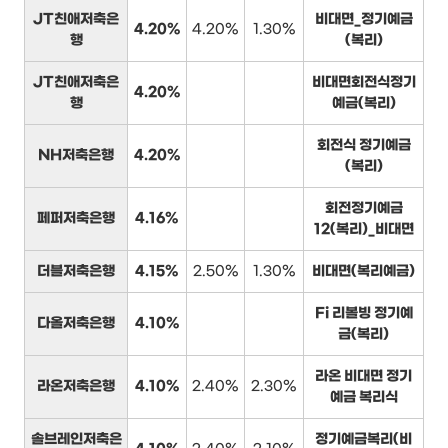
JT친애저축은
비대면_정기예금
4.20%
4.20%
1.30%
행
(복리)
JT친애저축은
비대면회전식정기
4.20%
행
예금(복리)
회전식 정기예금
NH저축은행
4.20%
(복리)
회전정기예금
페퍼저축은행
4.16%
12(복리)_비대면
더블저축은행
4.15%
2.50%
1.30%
비대면(복리예금)
Fi 리볼빙 정기예
다올저축은행
4.10%
금(복리)
라온 비대면 정기
라온저축은행
4.10%
2.40%
2.30%
예금 복리식
솔브레인저축은
정기예금복리(비