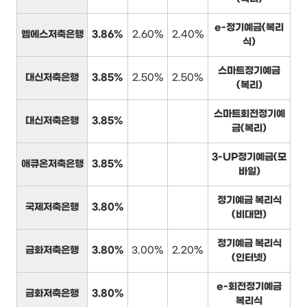
e-정기예금(복리
엠에스저축은행
3.86%
2.60%
2.40%
식)
스마트정기예금
대신저축은행
3.85%
2.50%
2.50%
(복리)
스마트회전정기예
대신저축은행
3.85%
금(복리)
3-UP정기예금(모
애큐온저축은행
3.85%
바일)
정기예금 복리식
국제저축은행
3.80%
(비대면)
정기예금 복리식
금화저축은행
3.80%
3.00%
2.20%
(인터넷)
e-회전정기예금
금화저축은행
3.80%
복리식