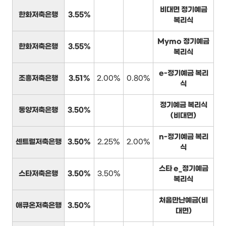
비대면 정기예금
한화저축은행
3.55%
복리식
Mymo 정기예금
한화저축은행
3.55%
복리식
e-정기예금 복리
조흥저축은행
3.51%
2.00%
0.80%
식
정기예금 복리식
동양저축은행
3.50%
(비대면)
n-정기예금 복리
센트럴저축은행
3.50%
2.25%
2.00%
식
스타 e_정기예금
스타저축은행
3.50%
3.50%
복리식
처음만난예금(비
애큐온저축은행
3.50%
대면)