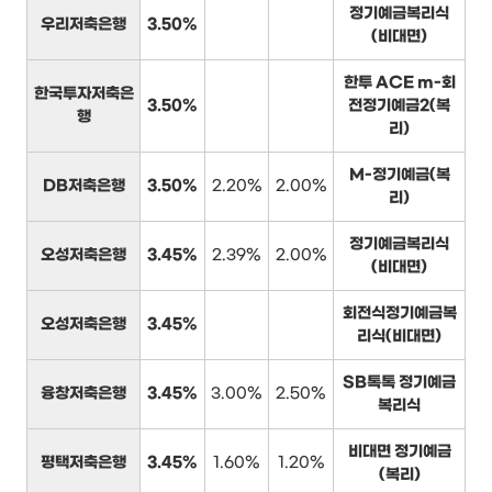
정기예금복리식
우리저축은행
3.50%
(비대면)
한투 ACE m-회
한국투자저축은
3.50%
전정기예금2(복
행
리)
M-정기예금(복
DB저축은행
3.50%
2.20%
2.00%
리)
정기예금복리식
오성저축은행
3.45%
2.39%
2.00%
(비대면)
회전식정기예금복
오성저축은행
3.45%
리식(비대면)
SB톡톡 정기예금
융창저축은행
3.45%
3.00%
2.50%
복리식
비대면 정기예금
평택저축은행
3.45%
1.60%
1.20%
(복리)