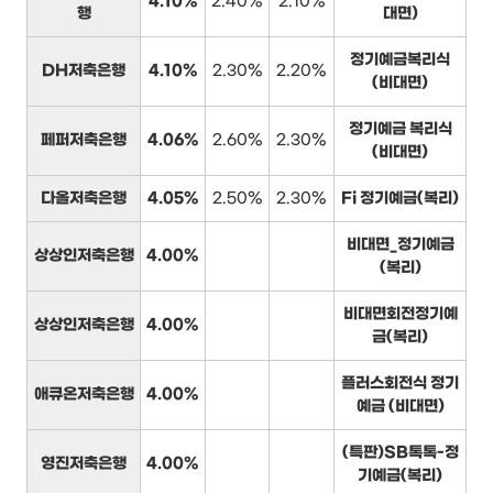
4.10%
2.40%
2.10%
행
대면)
정기예금복리식
DH저축은행
4.10%
2.30%
2.20%
(비대면)
정기예금 복리식
페퍼저축은행
4.06%
2.60%
2.30%
(비대면)
다올저축은행
4.05%
2.50%
2.30%
Fi 정기예금(복리)
비대면_정기예금
상상인저축은행
4.00%
(복리)
비대면회전정기예
상상인저축은행
4.00%
금(복리)
플러스회전식 정기
애큐온저축은행
4.00%
예금 (비대면)
(특판)SB톡톡-정
영진저축은행
4.00%
기예금(복리)