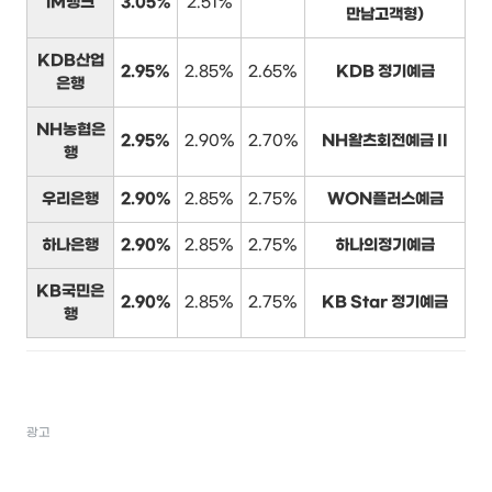
iM뱅크
3.05%
2.51%
만남고객형)
KDB산업
2.95%
2.85%
2.65%
KDB 정기예금
은행
NH농협은
2.95%
2.90%
2.70%
NH왈츠회전예금 II
행
우리은행
2.90%
2.85%
2.75%
WON플러스예금
하나은행
2.90%
2.85%
2.75%
하나의정기예금
KB국민은
2.90%
2.85%
2.75%
KB Star 정기예금
행
광고