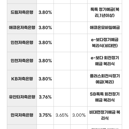
톡톡 정기예금(복
드림저축은행
3.80%
리,1년이상)
애큐온저축은행
3.80%
애큐온모바일예금
e-보다정기예금
인천저축은행
3.80%
복리식(비대면)
e-보다 회전정기
인천저축은행
3.80%
예금 복리식
플러스회전식정기
KB저축은행
3.80%
예금(복리)
SB톡톡 회전정기
유안타저축은행
3.76%
예금 복리식
비대면정기예금 복
민국저축은행
3.75%
3.65%
3.00%
리식