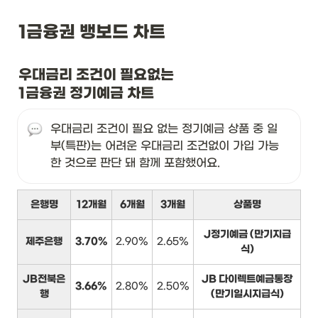
1금융권 뱅보드 차트
우대금리 조건이 필요없는

1금융권 정기예금 차트
우대금리 조건이 필요 없는 정기예금 상품 중 일
부(특판)는 어려운 우대금리 조건없이 가입 가능
한 것으로 판단 돼 함께 포함했어요.
은행명
12개월
6개월
3개월
상품명
J정기예금 (만기지급
제주은행
3.70%
2.90%
2.65%
식)
JB전북은
JB 다이렉트예금통장
3.66%
2.80%
2.50%
행
(만기일시지급식)