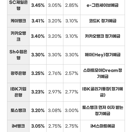
SC제일은
3.45%
3.05%
2.85%
e-그린세이브예금
행
케이뱅크
3.41%
3.20%
3.10%
코드K 정기예금
카카오뱅
3.40%
3.20%
3.10%
카카오뱅크 정기예금
크
Sh수협은
3.30%
3.30%
3.30%
헤이(Hey)정기예금
행
스마트모아Dream정
광주은행
3.25%
2.76%
2.57%
기예금
IBK기업
IBK굴리기통장(정기예
3.23%
2.97%
2.77%
은행
금)
토스뱅크 먼저 이자 받는
토스뱅크
3.20%
3.08%
3.00%
정기예금
iM뱅크
3.05%
2.75%
2.75%
iM스마트예금