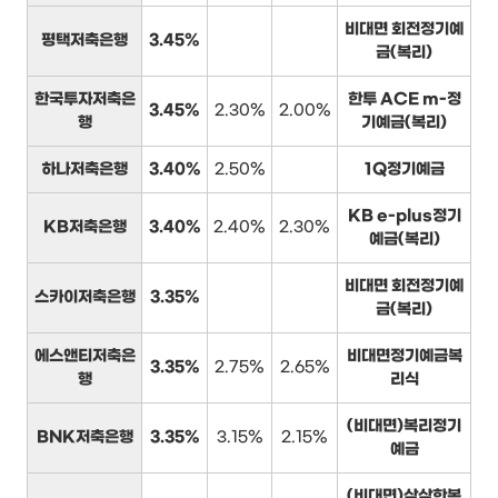
비대면 회전정기예
평택저축은행
3.45%
금(복리)
한국투자저축은
한투 ACE m-정
3.45%
2.30%
2.00%
행
기예금(복리)
하나저축은행
3.40%
2.50%
1Q정기예금
KB e-plus정기
KB저축은행
3.40%
2.40%
2.30%
예금(복리)
비대면 회전정기예
스카이저축은행
3.35%
금(복리)
에스앤티저축은
비대면정기예금복
3.35%
2.75%
2.65%
행
리식
(비대면)복리정기
BNK저축은행
3.35%
3.15%
2.15%
예금
(비대면)삼삼한복