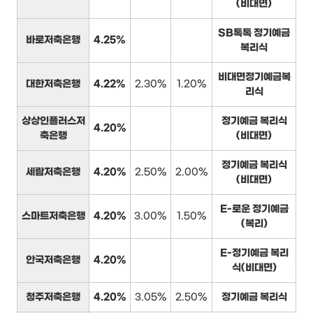
(비대면)
SB톡톡 정기예금
바로저축은행
4.25%
복리식
비대면정기예금복
대한저축은행
4.22%
2.30%
1.20%
리식
상상인플러스저
정기예금 복리식
4.20%
축은행
(비대면)
정기예금 복리식
세람저축은행
4.20%
2.50%
2.00%
(비대면)
E-로운 정기예금
스마트저축은행
4.20%
3.00%
1.50%
(복리)
E-정기예금 복리
안국저축은행
4.20%
식(비대면)
청주저축은행
4.20%
3.05%
2.50%
정기예금 복리식