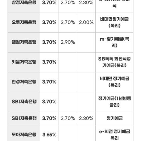
삼정저축은행
3.70%
2.70%
2.30%
식
비대면정기예금
오투저축은행
3.70%
3.70%
2.00%
(복리)
m-정기예금(복
웰컴저축은행
3.70%
2.90%
리)
SB톡톡 회전식정
키움저축은행
3.70%
기예금(복리)
비대면 정기예금
한성저축은행
3.70%
(복리)
정기예금(1년변동
SBI저축은행
3.70%
금리)
SBI저축은행
3.70%
3.70%
2.30%
정기예금
e-회전 정기예금
모아저축은행
3.65%
복리