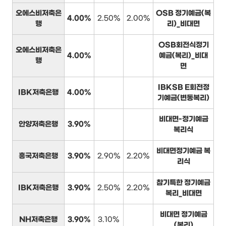
오에스비저축은
OSB 정기예금(복
4.00%
2.50%
2.00%
행
리)_비대면
OSB회전식정기
오에스비저축은
4.00%
예금(복리)_비대
행
면
IBKSB E회전정
IBK저축은행
4.00%
기예금(변동복리)
비대면-정기예금
안양저축은행
3.90%
복리식
비대면정기예금 복
흥국저축은행
3.90%
2.90%
2.20%
리식
참기특한 정기예금
IBK저축은행
3.90%
2.50%
2.20%
복리_비대면
비대면 정기예금
NH저축은행
3.90%
3.10%
(복리)