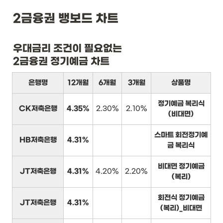
2금융권 뱅보드 차트
우대금리 조건이 필요없는

2금융권 정기예금 차트
은행명
12개월
6개월
3개월
상품명
정기예금 복리식
CK저축은행
4.35%
2.30%
2.10%
(비대면)
스마트 회전정기예
HB저축은행
4.31%
금 복리식
비대면 정기예금
JT저축은행
4.31%
4.20%
2.20%
(복리)
회전식 정기예금
JT저축은행
4.31%
(복리)_비대면