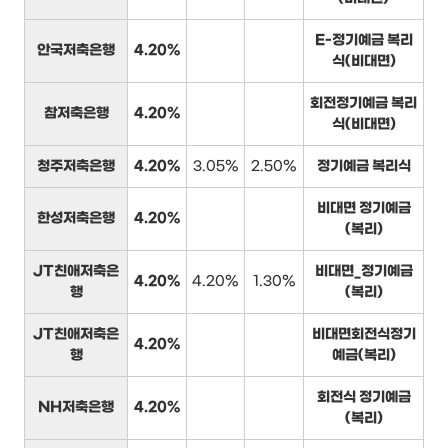
E-정기예금 복리
안국저축은행
4.20%
식(비대면)
회전정기예금 복리
참저축은행
4.20%
식(비대면)
청주저축은행
4.20%
3.05%
2.50%
정기예금 복리식
비대면 정기예금
한성저축은행
4.20%
(복리)
JT친애저축은
비대면_정기예금
4.20%
4.20%
1.30%
행
(복리)
JT친애저축은
비대면회전식정기
4.20%
행
예금(복리)
회전식 정기예금
NH저축은행
4.20%
(복리)