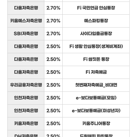
다올저축은행
2.70%
Fi 국민연금 안심통장
키움예스저축은행
2.70%
예스파킹통장
SBI저축은행
2.70%
사이다입출금통장
다올저축은행
2.50%
Fi 생활 안심통장(생계비계좌)
다올저축은행
2.50%
Fi 쌈짓돈 통장
다올저축은행
2.50%
Fi 저축예금
우리금융저축은행
2.50%
첫번째저축예금_비대면
인천저축은행
2.50%
e-보다보통예금(모임)
인천저축은행
2.50%
e-보다보통예금(미성년자)
키움저축은행
2.50%
키움주니어통장
DH저축은행
2.50%
드림해피 파킹통장