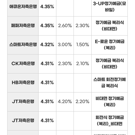
3-UP정기예금(모
애큐온저축은행
4.35%
바일)
정기예금 복리식
페퍼저축은행
4.35%
2.60%
2.30%
(비대면)
E-로운 정기예금
스마트저축은행
4.32%
3.00%
1.50%
(복리)
정기예금 복리식
CK저축은행
4.31%
2.30%
2.10%
(비대면)
스마트 회전정기예
HB저축은행
4.31%
금 복리식
비대면 정기예금
JT저축은행
4.31%
4.20%
2.20%
(복리)
회전식 정기예금
JT저축은행
4.31%
(복리)_비대면