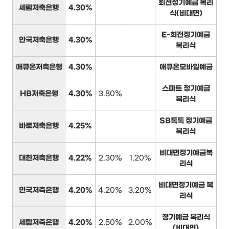
회전정기예금 복리
세람저축은행
4.30%
식(비대면)
E-회전정기예금
안국저축은행
4.30%
복리식
애큐온저축은행
4.30%
애큐온모바일예금
스마트 정기예금
HB저축은행
4.30%
3.80%
복리식
SB톡톡 정기예금
바로저축은행
4.25%
복리식
비대면정기예금복
대한저축은행
4.22%
2.30%
1.20%
리식
비대면정기예금 복
민국저축은행
4.20%
4.20%
3.20%
리식
정기예금 복리식
세람저축은행
4.20%
2.50%
2.00%
(비대면)