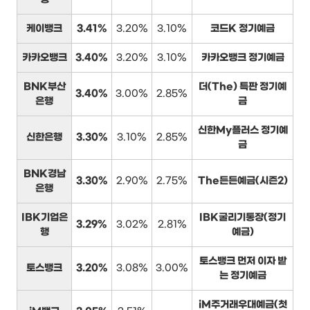
케이뱅크
3.41%
3.20%
3.10%
코드K 정기예금
카카오뱅크
3.40%
3.20%
3.10%
카카오뱅크 정기예금
BNK부산
더(The) 특판 정기예
3.40%
3.00%
2.85%
은행
금
신한My플러스 정기예
신한은행
3.30%
3.10%
2.85%
금
BNK경남
3.30%
2.90%
2.75%
The든든예금(시즌2)
은행
IBK기업은
IBK굴리기통장(정기
3.29%
3.02%
2.81%
행
예금)
토스뱅크 먼저 이자 받
토스뱅크
3.20%
3.08%
3.00%
는 정기예금
iM주거래우대예금(첫