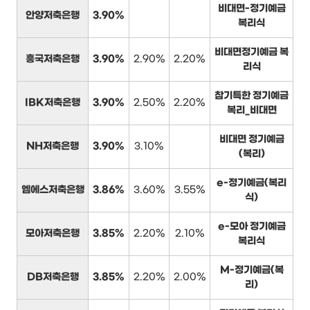
비대면-정기예금
안양저축은행
3.90%
복리식
비대면정기예금 복
흥국저축은행
3.90%
2.90%
2.20%
리식
참기특한 정기예금
IBK저축은행
3.90%
2.50%
2.20%
복리_비대면
비대면 정기예금
NH저축은행
3.90%
3.10%
(복리)
e-정기예금(복리
엠에스저축은행
3.86%
3.60%
3.55%
식)
e-모아 정기예금
모아저축은행
3.85%
2.20%
2.10%
복리식
M-정기예금(복
DB저축은행
3.85%
2.20%
2.00%
리)