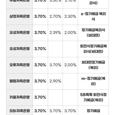
부림저축은행
3.70%
3.50%
2.10%
리식)
s-정기예금 복리
삼정저축은행
3.70%
2.70%
2.30%
식
정기예금복리식
오성저축은행
3.70%
2.39%
2.00%
(비대면)
회전식정기예금복
오성저축은행
3.70%
리식(비대면)
비대면정기예금
오투저축은행
3.70%
3.70%
2.00%
(복리)
m-정기예금(복
웰컴저축은행
3.70%
2.90%
리)
SB톡톡 회전식정
키움저축은행
3.70%
기예금(복리)
SBI저축은행
3.70%
3.70%
3.70%
정기예금