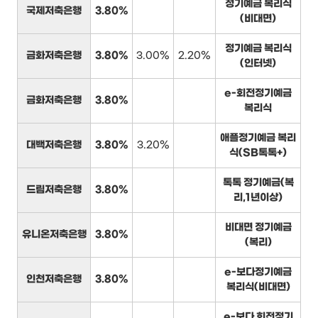
정기예금 복리식
국제저축은행
3.80%
(비대면)
정기예금 복리식
금화저축은행
3.80%
3.00%
2.20%
(인터넷)
e-회전정기예금
금화저축은행
3.80%
복리식
애플정기예금 복리
대백저축은행
3.80%
3.20%
식(SB톡톡+)
톡톡 정기예금(복
드림저축은행
3.80%
리,1년이상)
비대면 정기예금
유니온저축은행
3.80%
(복리)
e-보다정기예금
인천저축은행
3.80%
복리식(비대면)
e-보다 회전정기