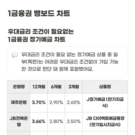
1금융권 뱅보드 차트
우대금리 조건이 필요없는

1금융권 정기예금 차트
우대금리 조건이 필요 없는 정기예금 상품 중 일
부(특판)는 어려운 우대금리 조건없이 가입 가능
한 것으로 판단 돼 함께 포함했어요.
은행명
12개월
6개월
3개월
상품명
J정기예금 (만기지급
제주은행
3.70%
2.90%
2.65%
식)
JB전북은
JB 다이렉트예금통장
3.66%
2.80%
2.50%
행
(만기일시지급식)