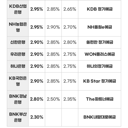
KDB산업
2.95%
2.85%
2.65%
KDB 정기예금
은행
NH농협은
2.95%
2.90%
2.70%
NH올원e예금
행
신한은행
2.90%
2.85%
2.80%
쏠편한 정기예금
우리은행
2.90%
2.85%
2.75%
WON플러스예금
하나은행
2.90%
2.85%
2.75%
하나의정기예금
KB국민은
2.90%
2.85%
2.75%
KB Star 정기예금
행
BNK경남
2.80%
2.50%
2.35%
The파트너예금
은행
BNK부산
2.30%
BNK내맘대로예금
은행