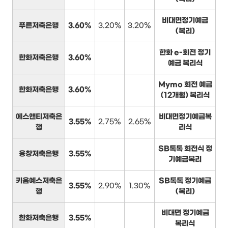
비대면정기예금
푸른저축은행
3.60%
3.20%
3.20%
(복리)
한화 e-회전 정기
한화저축은행
3.60%
예금 복리식
Mymo 회전 예금
한화저축은행
3.60%
(12개월) 복리식
에스앤티저축은
비대면정기예금복
3.55%
2.75%
2.65%
행
리식
SB톡톡 회전식 정
융창저축은행
3.55%
기예금복리
키움예스저축은
SB톡톡 정기예금
3.55%
2.90%
1.30%
행
(복리)
비대면 정기예금
한화저축은행
3.55%
복리식