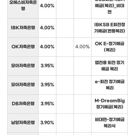
오에스비저축은
4.00%
예금(복리)_비대
행
면
IBKSB E회전정
IBK저축은행
4.00%
기예금(변동복리)
OK E-정기예금
OK저축은행
4.00%
4.00%
(복리)
앱전용 회전 정기
모아저축은행
3.95%
예금 복리
e-회전 정기예금
모아저축은행
3.95%
복리
M-DreamBig
DB저축은행
3.95%
정기예금(복리)
비대면-정기예금
남양저축은행
3.90%
복리식