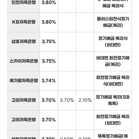
인천저축은행
3.80%
예금 복리식
플러스회전식정기
KB저축은행
3.80%
예금(복리)
정기예금 복리식
삼호저축은행
3.75%
(비대면)
비대면 회전정기예
스카이저축은행
3.75%
금(복리)
회전정기예금 복리
예가람저축은행
3.74%
식(비대면)
정기예금 복리(SB
고려저축은행
3.70%
3.70%
2.10%
톡톡)
회전정기예금 복리
고려저축은행
3.70%
(비대면)
톡톡정기예금(복