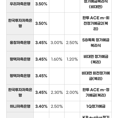
정기예금복리식
우리저축은행
3.50%
(비대면)
한투 ACE m-회
한국투자저축은
3.50%
전정기예금2(복
행
리)
SB톡톡 정기예금
융창저축은행
3.45%
3.00%
2.50%
복리식
비대면 정기예금
평택저축은행
3.45%
1.60%
1.20%
(복리)
비대면 회전정기예
평택저축은행
3.45%
금(복리)
한국투자저축은
한투 ACE m-정
3.45%
2.30%
2.00%
행
기예금(복리)
하나저축은행
3.40%
2.50%
1Q정기예금
KB e-plus정기