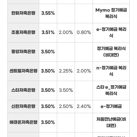
Mymo 정기예금
한화저축은행
3.55%
복리식
e-정기예금 복리
조흥저축은행
3.51%
2.00%
0.80%
식
정기예금 복리식
동양저축은행
3.50%
(비대면)
n-정기예금 복리
센트럴저축은행
3.50%
2.25%
2.00%
식
스타 e_정기예금
스타저축은행
3.50%
3.50%
복리식
신한저축은행
3.50%
2.50%
2.40%
e-정기예금
처음만난예금(비
애큐온저축은행
3.50%
대면)