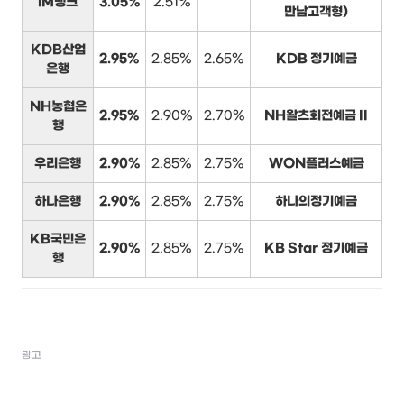
iM뱅크
3.05%
2.51%
만남고객형)
KDB산업
2.95%
2.85%
2.65%
KDB 정기예금
은행
NH농협은
2.95%
2.90%
2.70%
NH왈츠회전예금 II
행
우리은행
2.90%
2.85%
2.75%
WON플러스예금
하나은행
2.90%
2.85%
2.75%
하나의정기예금
KB국민은
2.90%
2.85%
2.75%
KB Star 정기예금
행
광고