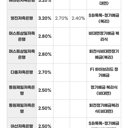
애큐온저축은행
3.20%
대면)
SB톡톡-정기예금
영진저축은행
3.20%
2.70%
2.40%
(복리)
머스트삼일저축
비대면정기예금 복
2.80%
은행
리식
머스트삼일저축
회전식비대면정기
2.80%
은행
예금(복리)
Fi 하이브리드 정
다올저축은행
2.70%
기예금
동원제일저축은
정기예금 복리식
2.50%
행
(비대면)
동원제일저축은
회전정기예금복리
2.50%
행
식(비대면)
SB톡톡-정기예금
아산저축은행
2.50%