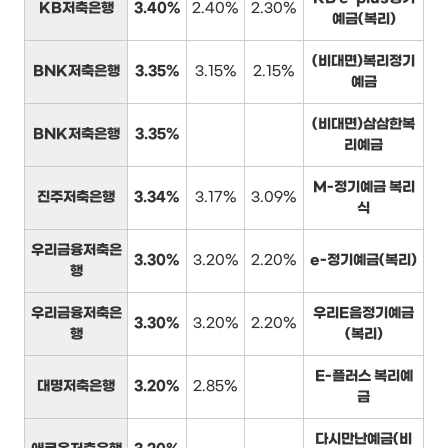
KB저축은행
3.40%
2.40%
2.30%
예금(복리)
(비대면)복리정기
BNK저축은행
3.35%
3.15%
2.15%
예금
(비대면)삼삼한복
BNK저축은행
3.35%
리예금
M-정기예금 복리
진주저축은행
3.34%
3.17%
3.09%
식
우리금융저축은
3.30%
3.20%
2.20%
e-정기예금(복리)
행
우리금융저축은
우리E음정기예금
3.30%
3.20%
2.20%
행
(복리)
E-플러스 복리예
대명저축은행
3.20%
2.85%
금
다시만난예금(비