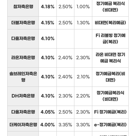
정기예금 복리식
참저축은행
4.18%
2.50%
1.00%
(비대면)
더블저축은행
4.15%
2.50%
1.30%
비대면(복리예금)
Fi 리볼빙 정기예
다올저축은행
4.10%
금(복리)
라온 비대면 정기
라온저축은행
4.10%
2.40%
2.30%
예금 복리식
솔브레인저축은
정기예금복리(비
4.10%
2.40%
2.10%
행
대면)
정기예금복리식
DH저축은행
4.10%
2.30%
2.20%
(비대면)
다올저축은행
4.05%
2.50%
2.30%
Fi 정기예금(복리)
더케이저축은행
4.00%
3.35%
3.30%
e-정기예금(복리)