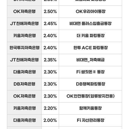
OK저축은행
2.50%
OK우리아이통장
JT친애저축은행
2.45%
비대면 플러스입출금통장
키움저축은행
2.40%
더 키움 파킹통장
한국투자저축은행
2.40%
한투 ACE 파킹통장
JT친애저축은행
2.35%
비대면_저축예금
다올저축은행
2.30%
Fi 쌈짓돈Ⅱ 통장
DB저축은행
2.30%
DB행복파킹통장
OK저축은행
2.30%
OK안전통장(압류방지전용)
키움저축은행
2.20%
함께키움통장
다올저축은행
2.00%
Fi 자산관리통장