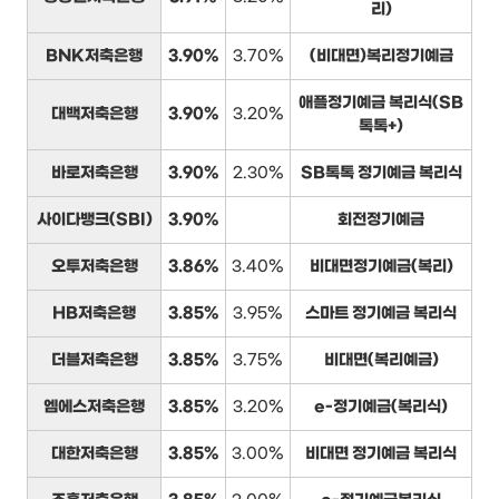
리)
BNK저축은행
3.90%
3.70%
(비대면)복리정기예금
애플정기예금 복리식(SB
대백저축은행
3.90%
3.20%
톡톡+)
바로저축은행
3.90%
2.30%
SB톡톡 정기예금 복리식
사이다뱅크(SBI)
3.90%
회전정기예금
오투저축은행
3.86%
3.40%
비대면정기예금(복리)
HB저축은행
3.85%
3.95%
스마트 정기예금 복리식
더블저축은행
3.85%
3.75%
비대면(복리예금)
엠에스저축은행
3.85%
3.20%
e-정기예금(복리식)
대한저축은행
3.85%
3.00%
비대면 정기예금 복리식