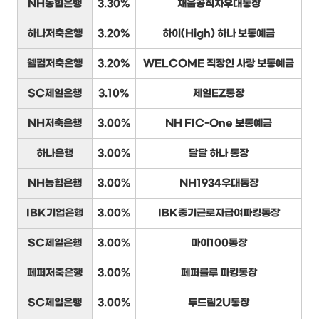
NH농협은행
3.30%
채움공직자우대통장
하나저축은행
3.20%
하이(High) 하나 보통예금
웰컴저축은행
3.20%
WELCOME 직장인 사랑 보통예금
SC제일은행
3.10%
제일EZ통장
NH저축은행
3.00%
NH FIC-One 보통예금
하나은행
3.00%
달달 하나 통장
NH농협은행
3.00%
NH1934우대통장
IBK기업은행
3.00%
IBK중기근로자급여파킹통장
SC제일은행
3.00%
마이100통장
페퍼저축은행
3.00%
페퍼룰루 파킹통장
SC제일은행
3.00%
두드림2U통장