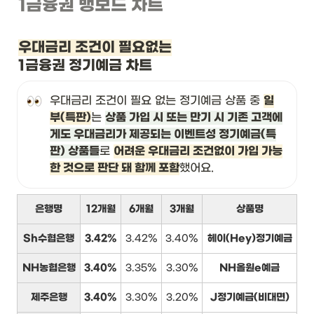
1금융권 뱅보드 차트
우대금리 조건이 필요없는
1금융권 정기예금 차트
우대금리 조건이 필요 없는 정기예금 상품 중 
일
부(특판)
는 
상품 가입 시 또는 만기 시 기존 고객에
게도 우대금리가 제공되는 이벤트성 정기예금(특
판) 상품들
로 
어려운 우대금리 조건없이 가입 가능
한 것으로 판단 돼 함께 포함
했어요.
은행명
12개월
6개월
3개월
상품명
Sh수협은행
3.42%
3.42%
3.40%
헤이(Hey)정기예금
NH농협은행
3.40%
3.35%
3.30%
NH올원e예금
제주은행
3.40%
3.30%
3.20%
J정기예금(비대면)