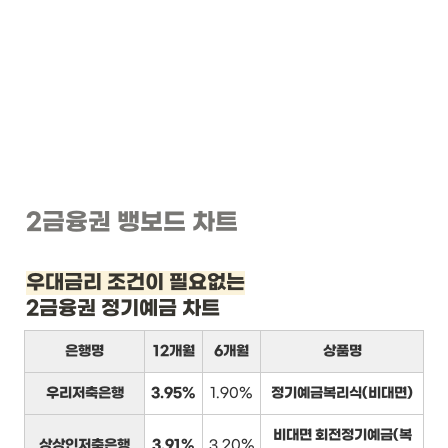
2금융권 뱅보드 차트
우대금리 조건이 필요없는
2금융권 정기예금 차트
은행명
12개월
6개월
상품명
우리저축은행
3.95%
1.90%
정기예금복리식(비대면)
비대면 회전정기예금(복
상상인저축은행
3.91%
3.20%