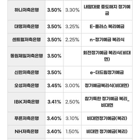
내맘대로 중도해지 정기예
하나저축은행
3.50%
3.30%
금
대명저축은행
3.50%
3.25%
E-플러스 복리예금
센트럴저축은행
3.50%
2.25%
n-정기예금 복리식
회전정기예금 복리식(비대
동원제일저축은행
3.50%
면)
신한저축은행
3.50%
e-더드림정기예금
오성저축은행
3.45%
3.00%
정기예금복리식(비대면)
참기특한 정기예금 복리_
IBK저축은행
3.41%
2.50%
비대면
푸른저축은행
3.40%
3.10%
비대면정기예금(복리)
NH저축은행
3.40%
1.50%
비대면 정기예금(복리)