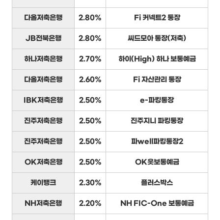
다올저축은행
2.80%
Fi 커넥트2 통장
JB전북은행
2.80%
씨드모아 통장(저축)
하나저축은행
2.70%
하이(High) 하나 보통예금
다올저축은행
2.60%
Fi 자산관리 통장
IBK저축은행
2.50%
e-파킹통장
진주저축은행
2.50%
진주지니 파킹통장
진주저축은행
2.50%
파well파킹통장2
OK저축은행
2.50%
OK읏보통예금
케이뱅크
2.30%
플러스박스
NH저축은행
2.20%
NH FIC-One 보통예금