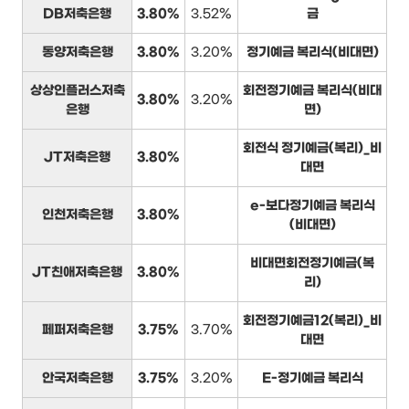
DB저축은행
3.80%
3.52%
금
동양저축은행
3.80%
3.20%
정기예금 복리식(비대면)
상상인플러스저축
회전정기예금 복리식(비대
3.80%
3.20%
은행
면)
회전식 정기예금(복리)_비
JT저축은행
3.80%
대면
e-보다정기예금 복리식
인천저축은행
3.80%
(비대면)
비대면회전정기예금(복
JT친애저축은행
3.80%
리)
회전정기예금12(복리)_비
페퍼저축은행
3.75%
3.70%
대면
안국저축은행
3.75%
3.20%
E-정기예금 복리식