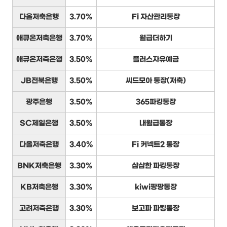
다올저축은행
3.70%
Fi 자산관리통장
애큐온저축은행
3.70%
월급더하기
애큐온저축은행
3.50%
플러스자유예금
JB전북은행
3.50%
씨드모아 통장(저축)
광주은행
3.50%
365파킹통장
SC제일은행
3.50%
내월급통장
다올저축은행
3.40%
Fi 커넥트2 통장
BNK저축은행
3.30%
삼삼한 파킹통장
KB저축은행
3.30%
kiwi팡팡통장
고려저축은행
3.30%
보고파 파킹통장