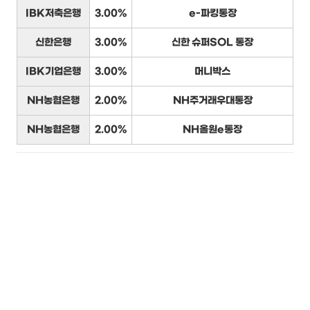
IBK저축은행
3.00%
e-파킹통장
신한은행
3.00%
신한 슈퍼SOL 통장
IBK기업은행
3.00%
머니박스
NH농협은행
2.00%
NH주거래우대통장
NH농협은행
2.00%
NH올원e통장