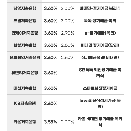
남양저축은행
3.60%
3.00%
비대면-정기예금 복리식
드림저축은행
3.60%
3.00%
톡톡 정기예금 복리
더케이저축은행
3.60%
2.90%
e-정기예금(복리)
한성저축은행
3.60%
2.60%
비대면 정기예금(단리)
솔브레인저축은행
3.60%
2.60%
정기예금복리(비대면)
SB톡톡 회전정기예금 복
유안타저축은행
3.60%
리식
대신저축은행
3.60%
스마트회전정기예금
kiwi회전식정기예금(복
KB저축은행
3.60%
리)
라온 비대면 정기예금 복리
라온저축은행
3.55%
3.00%
식