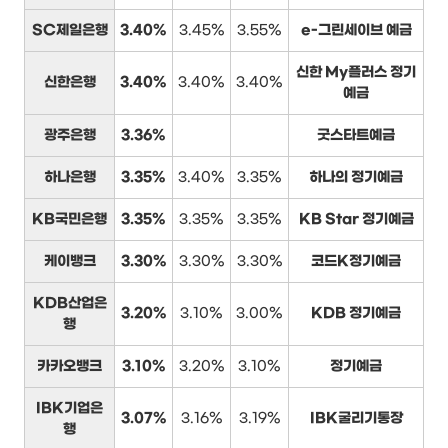
SC제일은행
3.40%
3.45%
3.55%
e-그린세이브 예금
신한 My플러스 정기
신한은행
3.40%
3.40%
3.40%
예금
광주은행
3.36%
굿스타트예금
하나은행
3.35%
3.40%
3.35%
하나의 정기예금
KB국민은행
3.35%
3.35%
3.35%
KB Star 정기예금
케이뱅크
3.30%
3.30%
3.30%
코드K정기예금
KDB산업은
3.20%
3.10%
3.00%
KDB 정기예금
행
카카오뱅크
3.10%
3.20%
3.10%
정기예금
IBK기업은
3.07%
3.16%
3.19%
IBK굴리기통장
행