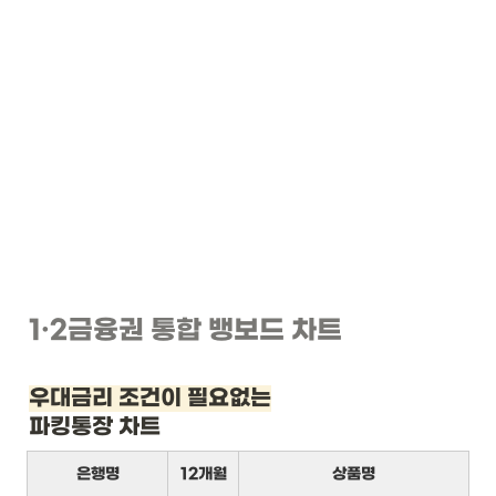
1
·2
금융권 통합 뱅보드 차트
우대금리 조건이 필요없는
파킹통장 차트
은행명
12개월
상품명