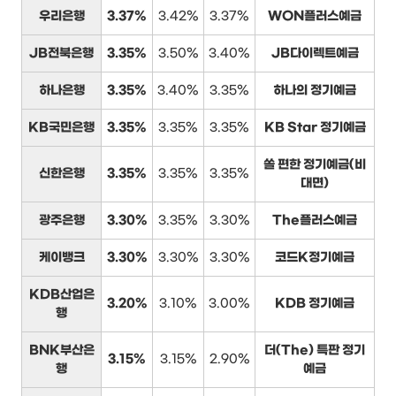
우리은행
3.37%
3.42%
3.37%
WON플러스예금
JB전북은행
3.35%
3.50%
3.40%
JB다이렉트예금
하나은행
3.35%
3.40%
3.35%
하나의 정기예금
KB국민은행
3.35%
3.35%
3.35%
KB Star 정기예금
쏠 편한 정기예금(비
신한은행
3.35%
3.35%
3.35%
대면)
광주은행
3.30%
3.35%
3.30%
The플러스예금
케이뱅크
3.30%
3.30%
3.30%
코드K정기예금
KDB산업은
3.20%
3.10%
3.00%
KDB 정기예금
행
BNK부산은
더(The) 특판 정기
3.15%
3.15%
2.90%
행
예금