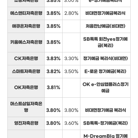
조흥저축은행
3.85%
3.00%
e-정기예금복리식
에스앤티저축은행
3.85%
2.80%
비대면정기예금복리식
애큐온저축은행
3.85%
처음만난예금(비대면)
SB톡톡 회전yes정기예
키움예스저축은행
3.85%
금(복리)
CK저축은행
3.83%
3.30%
정기예금 복리식(비대면)
스마트저축은행
3.82%
3.50%
E-로운 정기예금(복리)
OK e-안심앱플러스정기
OK저축은행
3.81%
예금
머스트삼일저축은
행
3.80%
3.80%
비대면정기예금 복리식
영진저축은행
3.80%
3.60%
SB톡톡-정기예금(복리)
M-DreamBIg 정기예