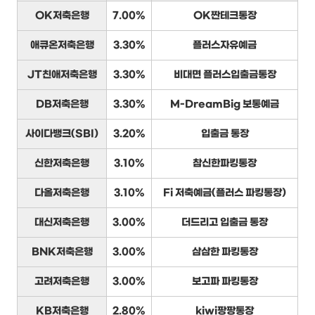
OK저축은행
7.00%
OK짠테크통장
애큐온저축은행
3.30%
플러스자유예금
JT친애저축은행
3.30%
비대면 플러스입출금통장
DB저축은행
3.30%
M-DreamBig 보통예금
사이다뱅크(SBI)
3.20%
입출금 통장
신한저축은행
3.10%
참신한파킹통장
다올저축은행
3.10%
Fi 저축예금(플러스 파킹통장)
대신저축은행
3.00%
더드리고 입출금 통장
BNK저축은행
3.00%
삼삼한 파킹통장
고려저축은행
3.00%
보고파 파킹통장
KB저축은행
2.80%
kiwi팡팡통장