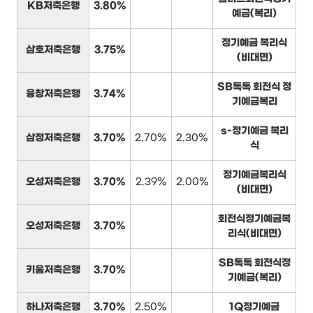
KB저축은행
3.80%
예금(복리)
정기예금 복리식
삼호저축은행
3.75%
(비대면)
SB톡톡 회전식 정
융창저축은행
3.74%
기예금복리
s-정기예금 복리
삼정저축은행
3.70%
2.70%
2.30%
식
정기예금복리식
오성저축은행
3.70%
2.39%
2.00%
(비대면)
회전식정기예금복
오성저축은행
3.70%
리식(비대면)
SB톡톡 회전식정
키움저축은행
3.70%
기예금(복리)
하나저축은행
3.70%
2.50%
1Q정기예금