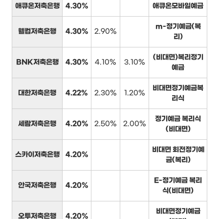
애큐온저축은행
4.30%
애큐온모바일예금
m-정기예금(복
웰컴저축은행
4.30%
2.90%
리)
(비대면)복리정기
BNK저축은행
4.30%
4.10%
3.10%
예금
비대면정기예금복
대한저축은행
4.22%
2.30%
1.20%
리식
정기예금 복리식
세람저축은행
4.20%
2.50%
2.00%
(비대면)
비대면 회전정기예
스카이저축은행
4.20%
금(복리)
E-정기예금 복리
안국저축은행
4.20%
식(비대면)
비대면정기예금
오투저축은행
4.20%