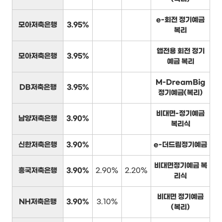
e-회전 정기예금
모아저축은행
3.95%
복리
앱전용 회전 정기
모아저축은행
3.95%
예금 복리
M-DreamBig
DB저축은행
3.95%
정기예금(복리)
비대면-정기예금
남양저축은행
3.90%
복리식
신한저축은행
3.90%
e-더드림정기예금
비대면정기예금 복
흥국저축은행
3.90%
2.90%
2.20%
리식
비대면 정기예금
NH저축은행
3.90%
3.10%
(복리)