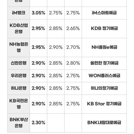
은행
iM뱅크
3.05%
2.75%
2.75%
iM스마트예금
KDB산업
2.95%
2.85%
2.65%
KDB 정기예금
은행
NH농협은
2.95%
2.90%
2.70%
NH올원e예금
행
신한은행
2.90%
2.85%
2.80%
쏠편한 정기예금
우리은행
2.90%
2.85%
2.75%
WON플러스예금
하나은행
2.90%
2.85%
2.75%
하나의정기예금
KB국민은
2.90%
2.85%
2.75%
KB Star 정기예금
행
BNK부산
2.30%
BNK내맘대로예금
은행