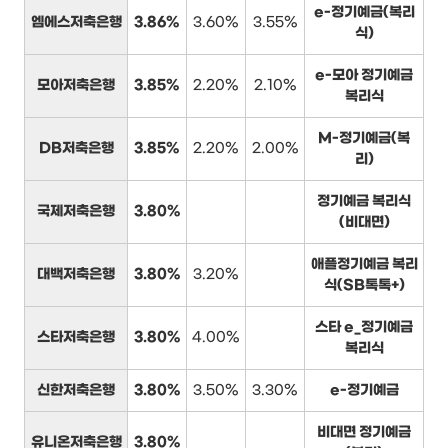
e-정기예금(복리
엠에스저축은행
3.86%
3.60%
3.55%
식)
e-모아 정기예금
모아저축은행
3.85%
2.20%
2.10%
복리식
M-정기예금(복
DB저축은행
3.85%
2.20%
2.00%
리)
정기예금 복리식
국제저축은행
3.80%
(비대면)
애플정기예금 복리
대백저축은행
3.80%
3.20%
식(SB톡톡+)
스타 e_정기예금
스타저축은행
3.80%
4.00%
복리식
신한저축은행
3.80%
3.50%
3.30%
e-정기예금
비대면 정기예금
유니온저축은행
3.80%