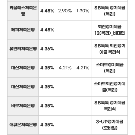
키움예스저축은
SB톡톡 정기예금
4.45%
2.90%
1.30%
행
(복리)
회전정기예금
페퍼저축은행
4.45%
12(복리)_비대면
SB톡톡 회전정기
유안타저축은행
4.36%
예금 복리식
스마트정기예금
대신저축은행
4.35%
4.21%
4.21%
(복리)
스마트회전정기예
대신저축은행
4.35%
금(복리)
SB톡톡 정기예금
바로저축은행
4.35%
복리식
3-UP정기예금
애큐온저축은행
4.35%
(모바일)