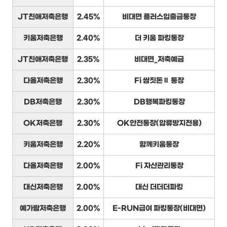
JT친애저축은행
2.45%
비대면 플러스입출금통장
키움저축은행
2.40%
더 키움 파킹통장
JT친애저축은행
2.35%
비대면_저축예금
다올저축은행
2.30%
Fi 쌈짓돈Ⅱ 통장
DB저축은행
2.30%
DB행복파킹통장
OK저축은행
2.30%
OK안전통장(압류방지전용)
키움저축은행
2.20%
함께키움통장
다올저축은행
2.00%
Fi 자산관리통장
대신저축은행
2.00%
대신 더더더파킹
예가람저축은행
2.00%
E-RUN급여 파킹통장(비대면)