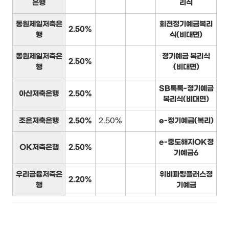
은행
리식
동원제일저축은
회전정기예금복리
2.50%
행
식(비대면)
동원제일저축은
정기예금 복리식
2.50%
행
(비대면)
SB톡톡-정기예금
아산저축은행
2.50%
복리식(비대면)
조은저축은행
2.50%
2.50%
e-정기예금(복리)
e-중도해지OK정
OK저축은행
2.50%
기예금6
우리금융저축은
위비파킹플러스정
2.20%
행
기예금