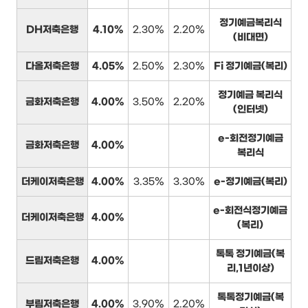
정기예금복리식
DH저축은행
4.10%
2.30%
2.20%
(비대면)
다올저축은행
4.05%
2.50%
2.30%
Fi 정기예금(복리)
정기예금 복리식
금화저축은행
4.00%
3.50%
2.20%
(인터넷)
e-회전정기예금
금화저축은행
4.00%
복리식
더케이저축은행
4.00%
3.35%
3.30%
e-정기예금(복리)
e-회전식정기예금
더케이저축은행
4.00%
(복리)
톡톡 정기예금(복
드림저축은행
4.00%
리,1년이상)
톡톡정기예금(복
부림저축은행
4.00%
3.90%
2.20%