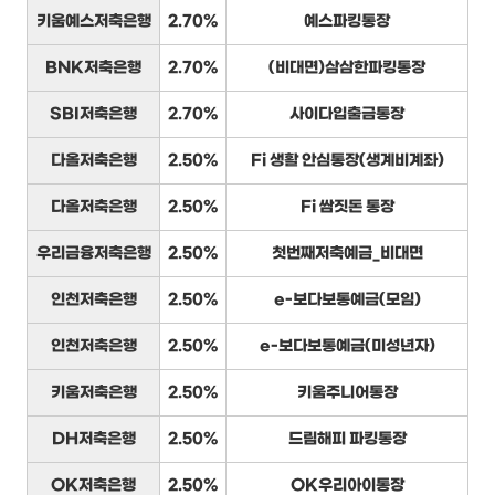
키움예스저축은행
2.70%
예스파킹통장
BNK저축은행
2.70%
(비대면)삼삼한파킹통장
SBI저축은행
2.70%
사이다입출금통장
다올저축은행
2.50%
Fi 생활 안심통장(생계비계좌)
다올저축은행
2.50%
Fi 쌈짓돈 통장
우리금융저축은행
2.50%
첫번째저축예금_비대면
인천저축은행
2.50%
e-보다보통예금(모임)
인천저축은행
2.50%
e-보다보통예금(미성년자)
키움저축은행
2.50%
키움주니어통장
DH저축은행
2.50%
드림해피 파킹통장
OK저축은행
2.50%
OK우리아이통장