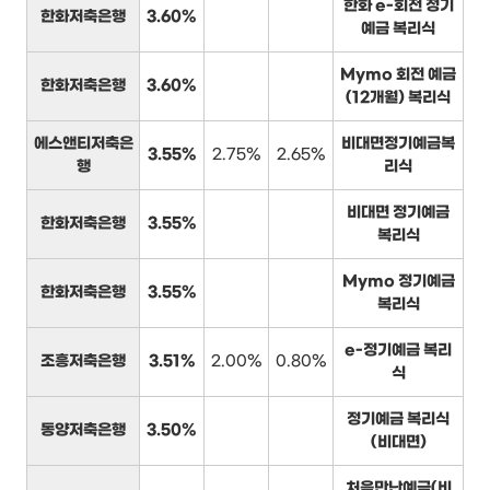
한화 e-회전 정기
한화저축은행
3.60%
예금 복리식
Mymo 회전 예금
한화저축은행
3.60%
(12개월) 복리식
에스앤티저축은
비대면정기예금복
3.55%
2.75%
2.65%
행
리식
비대면 정기예금
한화저축은행
3.55%
복리식
Mymo 정기예금
한화저축은행
3.55%
복리식
e-정기예금 복리
조흥저축은행
3.51%
2.00%
0.80%
식
정기예금 복리식
동양저축은행
3.50%
(비대면)
처음만난예금(비