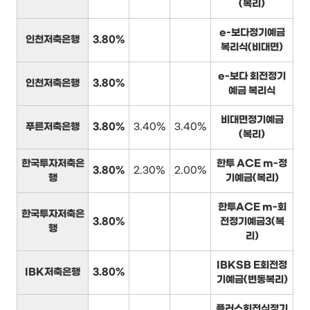
(복리)
e-보다정기예금
인천저축은행
3.80%
복리식(비대면)
e-보다 회전정기
인천저축은행
3.80%
예금 복리식
비대면정기예금
푸른저축은행
3.80%
3.40%
3.40%
(복리)
한국투자저축은
한투 ACE m-정
3.80%
2.30%
2.00%
행
기예금(복리)
한투ACE m-회
한국투자저축은
3.80%
전정기예금3(복
행
리)
IBKSB E회전정
IBK저축은행
3.80%
기예금(변동복리)
플러스회전식정기