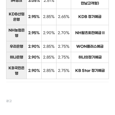
iM뱅크
3.05%
2.51%
만남고객형)
KDB산업
2.95%
2.85%
2.65%
KDB 정기예금
은행
NH농협은
2.95%
2.90%
2.70%
NH왈츠회전예금 II
행
우리은행
2.90%
2.85%
2.75%
WON플러스예금
하나은행
2.90%
2.85%
2.75%
하나의정기예금
KB국민은
2.90%
2.85%
2.75%
KB Star 정기예금
행
광고