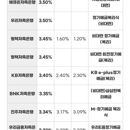
애큐온저축은행
3.50%
대면)
정기예금복리식
우리저축은행
3.50%
(비대면)
비대면 정기예금
평택저축은행
3.45%
1.60%
1.20%
(복리)
비대면 회전정기예
평택저축은행
3.45%
금(복리)
KB e-plus정기
KB저축은행
3.40%
2.40%
2.30%
예금(복리)
(비대면)삼삼한복
BNK저축은행
3.35%
리예금
M-정기예금 복리
진주저축은행
3.34%
3.17%
3.09%
식
우리금융저축은
우리E음정기예금