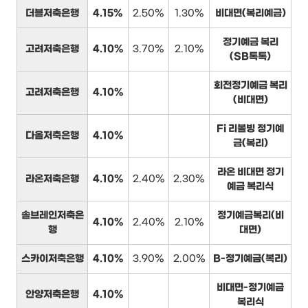
더블저축은행
4.15%
2.50%
1.30%
비대면(복리예금)
정기예금 복리
고려저축은행
4.10%
3.70%
2.10%
(SB톡톡)
회전정기예금 복리
고려저축은행
4.10%
(비대면)
Fi 리볼빙 정기예
다올저축은행
4.10%
금(복리)
라온 비대면 정기
라온저축은행
4.10%
2.40%
2.30%
예금 복리식
솔브레인저축은
정기예금복리(비
4.10%
2.40%
2.10%
행
대면)
스카이저축은행
4.10%
3.90%
2.00%
B-정기예금(복리)
비대면-정기예금
안양저축은행
4.10%
복리식