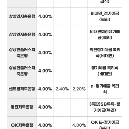
리식)
비대면_정기예금
상상인저축은행
4.00%
(복리)
비대면회전정기예
상상인저축은행
4.00%
금(복리)
상상인플러스저
회전정기예금 복리
4.00%
축은행
식(비대면)
상상인플러스저
정기예금 복리식
4.00%
축은행
(비대면)
n-정기예금 복리
센트럴저축은행
4.00%
2.40%
2.20%
식
(특판)SB톡톡-정
영진저축은행
4.00%
기예금(복리)
OK E-정기예금
OK저축은행
4.00%
4.00%
(복리)