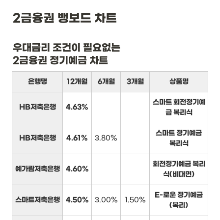
2금융권 뱅보드 차트
우대금리 조건이 필요없는

2금융권 정기예금 차트
은행명
12개월
6개월
3개월
상품명
스마트 회전정기예
HB저축은행
4.63%
금 복리식
스마트 정기예금
HB저축은행
4.61%
3.80%
복리식
회전정기예금 복리
예가람저축은행
4.60%
식(비대면)
E-로운 정기예금
스마트저축은행
4.50%
3.00%
1.50%
(복리)