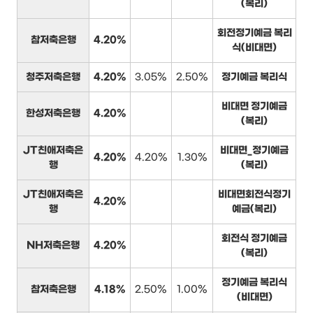
(복리)
회전정기예금 복리
참저축은행
4.20%
식(비대면)
청주저축은행
4.20%
3.05%
2.50%
정기예금 복리식
비대면 정기예금
한성저축은행
4.20%
(복리)
JT친애저축은
비대면_정기예금
4.20%
4.20%
1.30%
행
(복리)
JT친애저축은
비대면회전식정기
4.20%
행
예금(복리)
회전식 정기예금
NH저축은행
4.20%
(복리)
정기예금 복리식
참저축은행
4.18%
2.50%
1.00%
(비대면)