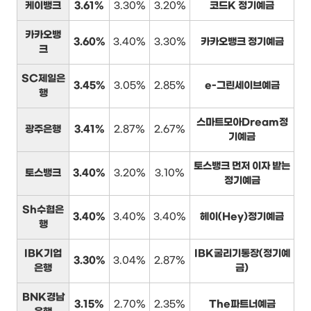
케이뱅크
3.61%
3.30%
3.20%
코드K 정기예금
카카오뱅
3.60%
3.40%
3.30%
카카오뱅크 정기예금
크
SC제일은
3.45%
3.05%
2.85%
e-그린세이브예금
행
스마트모아Dream정
광주은행
3.41%
2.87%
2.67%
기예금
토스뱅크 먼저 이자 받는
토스뱅크
3.40%
3.20%
3.10%
정기예금
Sh수협은
3.40%
3.40%
3.40%
헤이(Hey)정기예금
행
IBK기업
IBK굴리기통장(정기예
3.30%
3.04%
2.87%
은행
금)
BNK경남
3.15%
2.70%
2.35%
The파트너예금