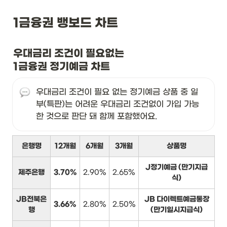
1금융권 뱅보드 차트
우대금리 조건이 필요없는

1금융권 정기예금 차트
우대금리 조건이 필요 없는 정기예금 상품 중 일
부(특판)는 어려운 우대금리 조건없이 가입 가능
한 것으로 판단 돼 함께 포함했어요.
은행명
12개월
6개월
3개월
상품명
J정기예금 (만기지급
제주은행
3.70%
2.90%
2.65%
식)
JB전북은
JB 다이렉트예금통장
3.66%
2.80%
2.50%
행
(만기일시지급식)