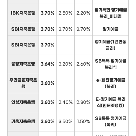
참기특한 정기예금
IBK저축은행
3.70%
2.50%
2.20%
복리_비대면
SBI저축은행
3.70%
3.70%
3.70%
정기예금
정기예금(1년변동
SBI저축은행
3.70%
금리)
SB톡톡 정기예금
융창저축은행
3.64%
3.20%
2.60%
복리식
우리금융저축은
e-회전정기예금
3.60%
행
(복리)
E-정기예금 복리
인성저축은행
3.60%
2.40%
2.30%
식(인터넷뱅킹)
SB톡톡 정기예금
키움저축은행
3.60%
3.50%
1.50%
(복리)