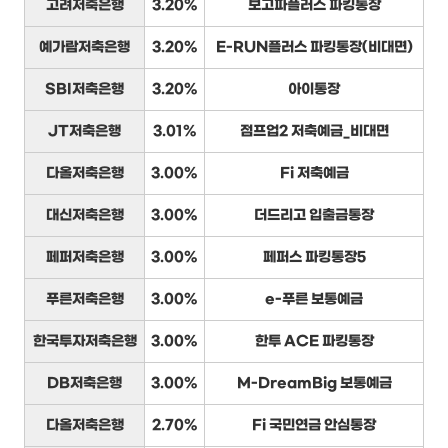
고려저축은행
3.20%
보고파플러스 파킹통장
예가람저축은행
3.20%
E-RUN플러스 파킹통장(비대면)
SBI저축은행
3.20%
아이통장
JT저축은행
3.01%
점프업2 저축예금_비대면
다올저축은행
3.00%
Fi 저축예금
대신저축은행
3.00%
더드리고 입출금통장
페퍼저축은행
3.00%
페퍼스 파킹통장5
푸른저축은행
3.00%
e-푸른 보통예금
한국투자저축은행
3.00%
한투 ACE 파킹통장
DB저축은행
3.00%
M-DreamBig 보통예금
다올저축은행
2.70%
Fi 국민연금 안심통장