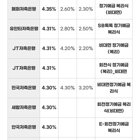
정기예금 복리식
페퍼저축은행
4.35%
2.60%
2.30%
(비대면)
SB톡톡 정기예금
유안타저축은행
4.31%
2.80%
2.50%
복리식
비대면 정기예금
JT저축은행
4.31%
4.20%
2.20%
(복리)
회전식 정기예금
JT저축은행
4.31%
(복리)_비대면
비대면정기예금 복
민국저축은행
4.30%
4.30%
3.20%
리식
회전정기예금 복리
세람저축은행
4.30%
식(비대면)
E-회전정기예금
안국저축은행
4.30%
복리식