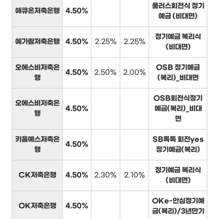
플러스회전식 정기
애큐온저축은행
4.50%
예금 (비대면)
정기예금 복리식
예가람저축은행
4.50%
2.25%
2.25%
(비대면)
오에스비저축은
OSB 정기예금
4.50%
2.50%
2.00%
행
(복리)_비대면
OSB회전식정기
오에스비저축은
4.50%
예금(복리)_비대
행
면
키움예스저축은
SB톡톡 회전yes
4.50%
행
정기예금(복리)
정기예금 복리식
CK저축은행
4.50%
2.30%
2.10%
(비대면)
OKe-안심정기예
OK저축은행
4.50%
금(복리)/3년만기