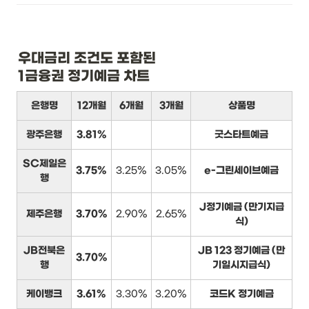
우대금리 조건도 포함된

1금융권 정기예금 차트
은행명
12개월
6개월
3개월
상품명
광주은행
3.81%
굿스타트예금
SC제일은
3.75%
3.25%
3.05%
e-그린세이브예금
행
J정기예금 (만기지급
제주은행
3.70%
2.90%
2.65%
식)
JB전북은
JB 123 정기예금 (만
3.70%
행
기일시지급식)
케이뱅크
3.61%
3.30%
3.20%
코드K 정기예금