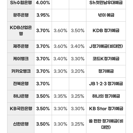
Sh수협은행
4.00%
Sh첫만남우대예금
광주은행
3.95%
넋이 예금
KDB산업은
3.70%
3.60%
3.50%
KDB 정기예금
행
제주은행
3.70%
3.60%
3.40%
J정기예금(비대면)
케이뱅크
3.70%
3.40%
3.30%
코드K정기예금
카카오뱅크
3.70%
3.30%
3.20%
정기예금
전북은행
3.70%
JB 1·2·3 정기예금
하나은행
3.50%
3.35%
3.25%
하나의 정기예금
KB국민은행
3.50%
3.30%
3.30%
KB Star 정기예금
쏠 편한 정기예금(비
신한은행
3.50%
3.30%
3.25%
대면)