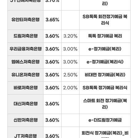
JT친애저축은행
3.70%
리)
SB톡톡 회전정기예금 복
유안타저축은행
3.65%
리식
드림저축은행
3.60%
3.20%
톡톡 정기예금 복리
우리금융저축은행
3.60%
3.00%
e-정기예금(복리)
엠에스저축은행
3.60%
3.00%
e-정기예금(복리식)
유니온저축은행
3.60%
2.50%
비대면 정기예금(복리)
바로저축은행
3.60%
2.00%
SB톡톡 정기예금 복리식
스마트 회전 정기예금(복
대신저축은행
3.60%
리)
신한저축은행
3.60%
e-더드림정기예금
회전식 정기예금(복리)_비
JT저축은행
3.60%