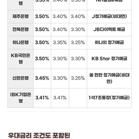
3.55%
3.40%
3.30%
NH올원e예금
행
제주은행
3.50%
3.40%
3.40%
J정기예금(비대면)
전북은행
3.50%
3.40%
3.30%
JB다이렉트 예금
하나은행
3.50%
3.35%
3.25%
하나의 정기예금
KB국민은
3.50%
3.30%
3.30%
KB Star 정기예금
행
쏠 편한 정기예금(비대
신한은행
3.45%
3.30%
3.25%
면)
IBK기업은
3.41%
3.41%
1석7조통장(정기예금)
행