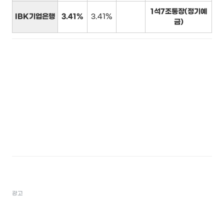
1석7조통장(정기예
IBK기업은행
3.41%
3.41%
금)
광고