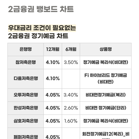
2금융권 뱅보드 차트
우대금리 조건이 필요없는
2금융권 정기예금 차트
은행명
12개월
6개월
상품명
참저축은행
4.10%
3.50%
정기예금 복리식(비대면)
Fi 하이브리드 정기예금
다올저축은행
4.10%
(비대면)
오투저축은행
4.05%
3.40%
비대면정기예금(복리)
한성저축은행
4.05%
2.60%
비대면 정기예금(단리)
삼호저축은행
4.05%
1.60%
정기예금 복리식(비대면)
회전정기예금12(복리)_비
페퍼저축은행
4.05%