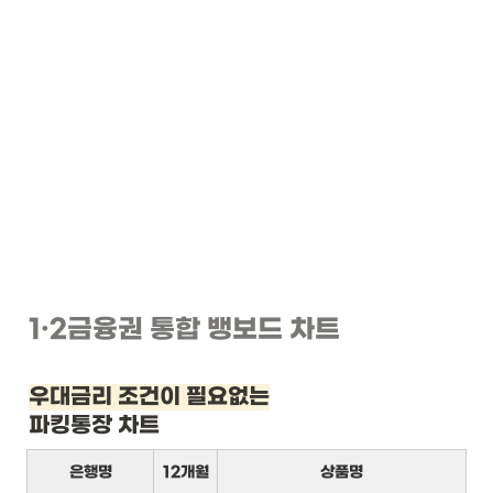
1
·2
금융권 통합 뱅보드 차트
우대금리 조건이 필요없는
파킹통장 차트
은행명
12개월
상품명