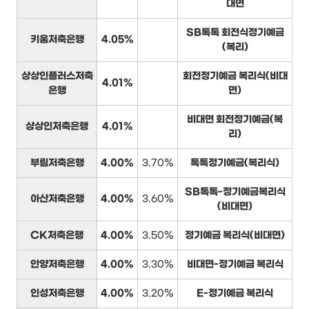
대면
SB톡톡 회전식정기예금
키움저축은행
4.05%
(복리)
상상인플러스저축
회전정기예금 복리식(비대
4.01%
은행
면)
비대면 회전정기예금(복
상상인저축은행
4.01%
리)
부림저축은행
4.00%
3.70%
톡톡정기예금(복리식)
SB톡톡-정기예금복리식
아산저축은행
4.00%
3.60%
(비대면)
CK저축은행
4.00%
3.50%
정기예금 복리식(비대면)
안양저축은행
4.00%
3.30%
비대면-정기예금 복리식
인성저축은행
4.00%
3.20%
E-정기예금 복리식