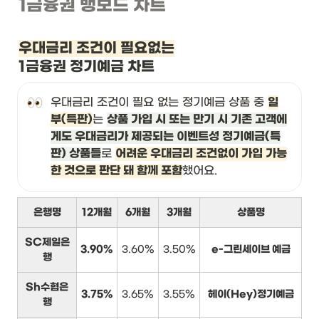
1금융권 뱅보드 차트
우대금리 조건이 필요없는
1금융권 정기예금 차트
우대금리 조건이 필요 없는 정기예금 상품 중 
일
부(특판)
는 
상품 가입 시 또는 만기 시 기존 고객에
게도 우대금리가 제공되는 이벤트성 정기예금(특
판) 상품들
로 
어려운 우대금리 조건없이 가입 가능
한 것으로 판단 돼 함께 포함
했어요.
은행명
12개월
6개월
3개월
상품명
SC제일은
3.90%
3.60%
3.50%
e-그린세이브 예금
행
Sh수협은
3.75%
3.65%
3.55%
헤이(Hey)정기예금
행