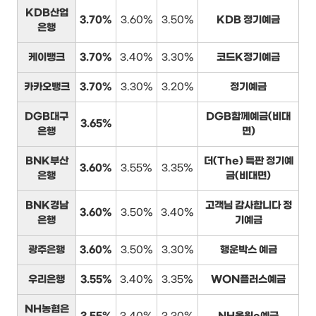
KDB산업
3.70%
3.60%
3.50%
KDB 정기예금
은행
케이뱅크
3.70%
3.40%
3.30%
코드K정기예금
카카오뱅크
3.70%
3.30%
3.20%
정기예금
DGB대구
DGB함께예금(비대
3.65%
은행
면)
BNK부산
더(The) 특판 정기예
3.60%
3.55%
3.35%
은행
금(비대면)
BNK경남
고객님 감사합니다 정
3.60%
3.50%
3.40%
은행
기예금
광주은행
3.60%
3.50%
3.30%
행운박스 예금
우리은행
3.55%
3.40%
3.35%
WON플러스예금
NH농협은