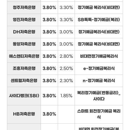
청주저축은행
3.80%
3.30%
정기예금 복리식(비대면)
영진저축은행
3.80%
3.30%
SB톡톡-정기예금(복리)
DH저축은행
3.80%
3.00%
정기예금복리식(비대면)
동양저축은행
3.80%
3.00%
정기예금 복리식(비대면)
에스앤티저축은행
3.80%
2.80%
비대면정기예금복리식
조흥저축은행
3.80%
2.50%
e-정기예금복리식
센트럴저축은행
3.80%
2.30%
n-정기예금 복리식
복리정기예금(변동금리)_
사이다뱅크(SBI)
3.80%
1.85%
사이다
스마트 회전정기예금 복리
HB저축은행
3.80%
식
비대면 회전정기예금(복