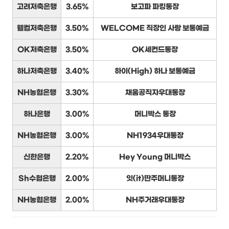
고려저축은행
3.65%
보고파 파킹통장
웰컴저축은행
3.50%
WELCOME 직장인 사랑 보통예금
OK저축은행
3.50%
OK세컨드통장
하나저축은행
3.40%
하이(High) 하나 보통예금
NH농협은행
3.30%
채움공직자우대통장
하나은행
3.00%
머니박스 통장
NH농협은행
3.00%
NH1934우대통장
신한은행
2.20%
Hey Young 머니박스
Sh수협은행
2.00%
잇(it)딴주머니통장
NH농협은행
2.00%
NH주거래우대통장