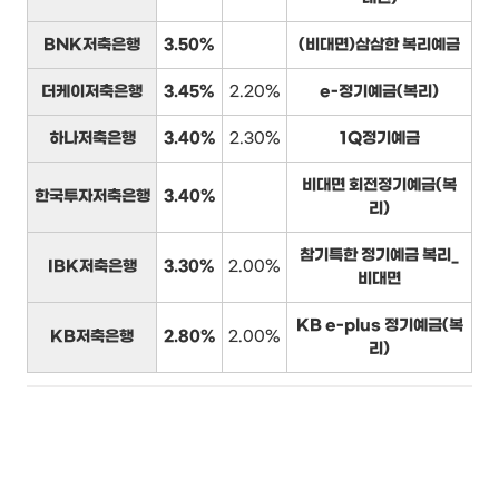
BNK저축은행
3.50%
(비대면)삼삼한 복리예금
더케이저축은행
3.45%
2.20%
e-정기예금(복리)
하나저축은행
3.40%
2.30%
1Q정기예금
비대면 회전정기예금(복
한국투자저축은행
3.40%
리)
참기특한 정기예금 복리_
IBK저축은행
3.30%
2.00%
비대면
KB e-plus 정기예금(복
KB저축은행
2.80%
2.00%
리)