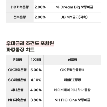
DB저축은행
2.00%
M-Dream Big 보통예금
전북은행
2.00%
JB MY금고(저축)
우대금리 조건도 포함된
파킹통장 차트
은행명
12개월
상품명
OK저축은행
5.00%
OK읏백만통장Ⅱ
SC제일은행
4.10%
제일EZ통장
하나은행
4.00%
네이버페이 머니 하나 통장
NH저축은행
3.80%
NH FIC-One 보통예금