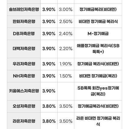
솔브레인저축은행
3.90%
3.00%
정기예금복리(비대면)
한화저축은행
3.90%
2.50%
비대면 정기예금 복리식
DB저축은행
3.90%
2.40%
M-정기예금
애플정기예금 복리식(SB
대백저축은행
3.90%
2.20%
톡톡+)
우리저축은행
3.90%
1.90%
정기예금 복리식(비대면)
NH저축은행
3.90%
1.50%
비대면 정기예금(복리)
SB톡톡 회전yes정기예
키움예스저축은행
3.90%
금(복리)
오성저축은행
3.80%
3.50%
정기예금복리식(비대면)
라온 비대면 정기예금 복리
라온저축은행
3.80%
3.50%
식