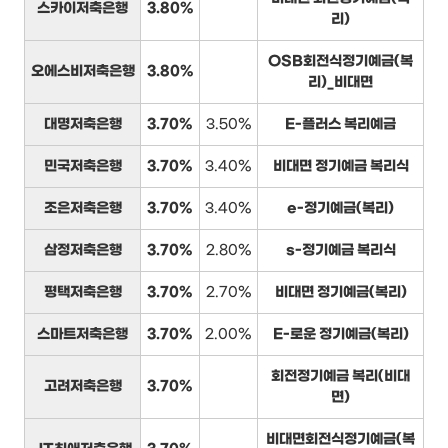
스카이저축은행
3.80%
리)
OSB회전식정기예금(복
오에스비저축은행
3.80%
리)_비대면
대명저축은행
3.70%
3.50%
E-플러스 복리예금
민국저축은행
3.70%
3.40%
비대면 정기예금 복리식
조은저축은행
3.70%
3.40%
e-정기예금(복리)
삼정저축은행
3.70%
2.80%
s-정기예금 복리식
평택저축은행
3.70%
2.70%
비대면 정기예금(복리)
스마트저축은행
3.70%
2.00%
E-로운 정기예금(복리)
회전정기예금 복리(비대
고려저축은행
3.70%
면)
비대면회전식정기예금(복