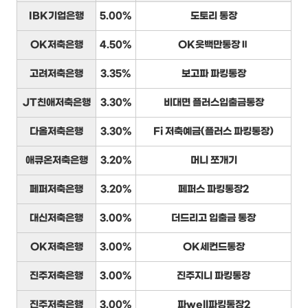
IBK기업은행
5.00%
도토리 통장
OK저축은행
4.50%
OK읏백만통장Ⅱ
고려저축은행
3.35%
보고파 파킹통장
JT친애저축은행
3.30%
비대면 플러스입출금통장
다올저축은행
3.30%
Fi 저축예금(플러스 파킹통장)
애큐온저축은행
3.20%
머니 쪼개기
페퍼저축은행
3.20%
페퍼스 파킹통장2
대신저축은행
3.00%
더드리고 입출금 통장
OK저축은행
3.00%
OK세컨드통장
진주저축은행
3.00%
진주지니 파킹통장
진주저축은행
3.00%
파well파킹통장2