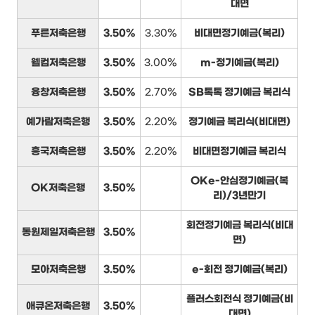
대면
푸른저축은행
3.50%
3.30%
비대면정기예금(복리)
웰컴저축은행
3.50%
3.00%
m-정기예금(복리)
융창저축은행
3.50%
2.70%
SB톡톡 정기예금 복리식
예가람저축은행
3.50%
2.20%
정기예금 복리식(비대면)
흥국저축은행
3.50%
2.20%
비대면정기예금 복리식
OKe-안심정기예금(복
OK저축은행
3.50%
리)/3년만기
회전정기예금 복리식(비대
동원제일저축은행
3.50%
면)
모아저축은행
3.50%
e-회전 정기예금(복리)
플러스회전식 정기예금(비
애큐온저축은행
3.50%
대면)