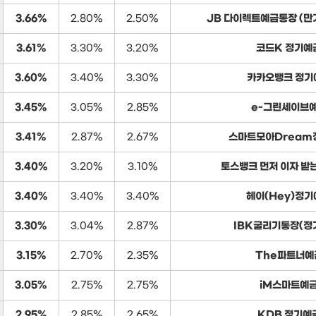
3.66%
2.80%
2.50%
JB 다이렉트예금통장 (
3.61%
3.30%
3.20%
코드K 정기예
3.60%
3.40%
3.30%
카카오뱅크 정기
3.45%
3.05%
2.85%
e-그린세이브
3.41%
2.87%
2.67%
스마트모아Dream
3.40%
3.20%
3.10%
토스뱅크 먼저 이자 받
3.40%
3.40%
3.40%
헤이(Hey)정기
3.30%
3.04%
2.87%
IBK굴리기통장(정
3.15%
2.70%
2.35%
The파트너예
3.05%
2.75%
2.75%
iM스마트예
2.95%
2.85%
2.65%
KDB 정기예