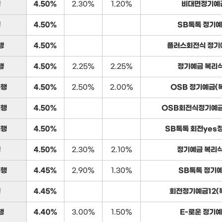
행
4.50%
2.30%
1.20%
비대면정기예
행
4.50%
SB톡톡 정기예
행
4.50%
플러스회전식 정기예
행
4.50%
2.25%
2.25%
정기예금 복리식
은행
4.50%
2.50%
2.00%
OSB 정기예금(
은행
4.50%
OSB회전식정기예금
은행
4.50%
SB톡톡 회전yes
행
4.50%
2.30%
2.10%
정기예금 복리식
은행
4.45%
2.90%
1.30%
SB톡톡 정기예
행
4.45%
회전정기예금12(
행
4.40%
3.00%
1.50%
E-로운 정기예