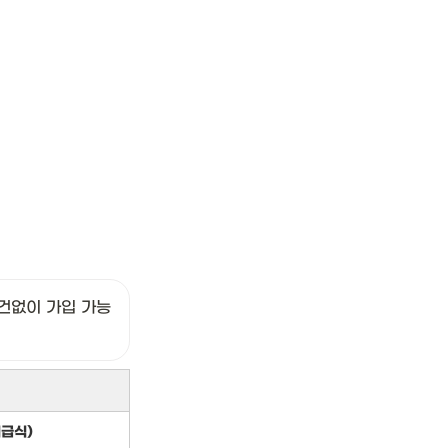
건없이 가입 가능
급식)