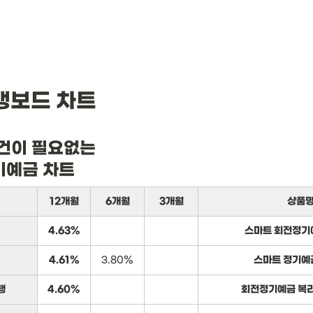
뱅보드 차트
건이 필요없는

기예금 차트
12개월
6개월
3개월
상품
4.63%
스마트 회전정기
4.61%
3.80%
스마트 정기예
행
4.60%
회전정기예금 복리