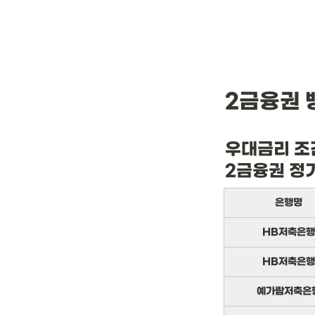
2금융권 
우대금리 조
2금융권 정
은행명
HB저축은행
HB저축은행
예가람저축은