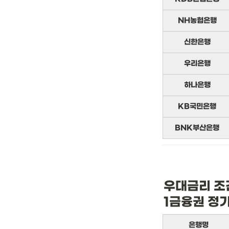
NH농협은행
신한은행
우리은행
하나은행
KB국민은행
BNK부산은행
우대금리 조
1금융권 정
은행명