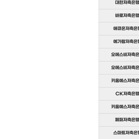
대한저축은
바로저축은
애큐온저축은
예가람저축은
오에스비저축
오에스비저축
키움예스저축
CK저축은
키움예스저축
페퍼저축은
스마트저축은