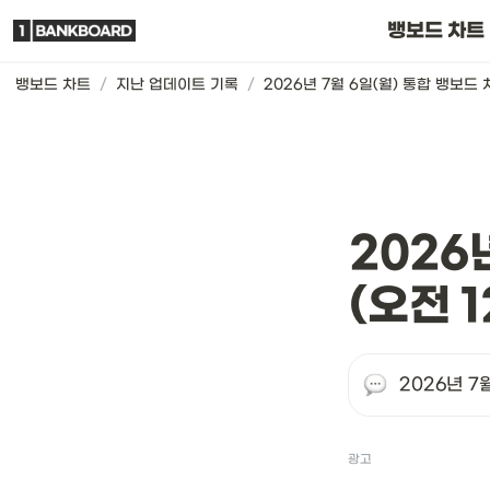
뱅보드 차트는요
뱅보드 차트
뱅보드 차트
/
지난 업데이트 기록
/
2026
(오전 1
2026년 7
광고