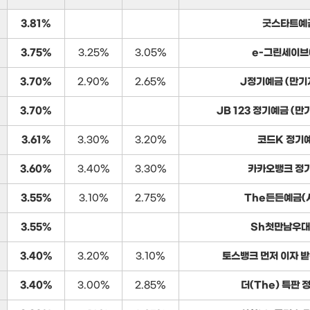
3.81%
굿스타트예
3.75%
3.25%
3.05%
e-그린세이브
3.70%
2.90%
2.65%
J정기예금 (만기
3.70%
JB 123 정기예금 (
3.61%
3.30%
3.20%
코드K 정기
3.60%
3.40%
3.30%
카카오뱅크 정
3.55%
3.10%
2.75%
The든든예금(
3.55%
Sh첫만남우
3.40%
3.20%
3.10%
토스뱅크 먼저 이자 
3.40%
3.00%
2.85%
더(The) 특판 