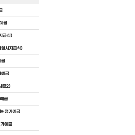
금
예금
지급식)
만기일시지급식)
예금
기예금
시즌2)
대예금
받는 정기예금
정기예금