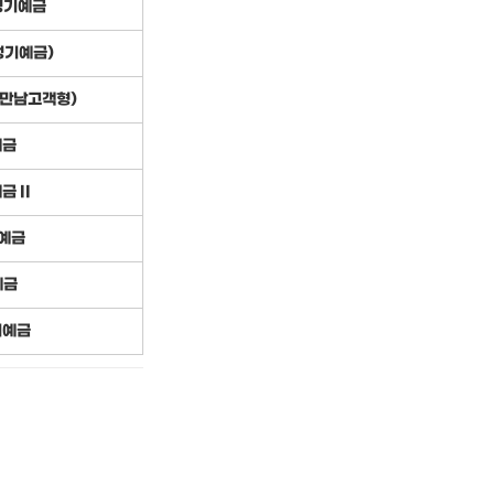
정기예금
정기예금)
만남고객형)
예금
 II
예금
예금
기예금