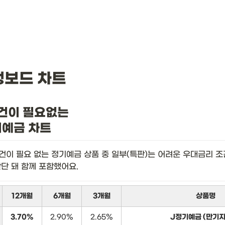
뱅보드 차트
건이 필요없는

기예금 차트
건이 필요 없는 정기예금 상품 중 일부(특판)는 어려운 우대금리 조
판단 돼 함께 포함했어요.
12개월
6개월
3개월
상품명
3.70%
2.90%
2.65%
J정기예금 (만기지