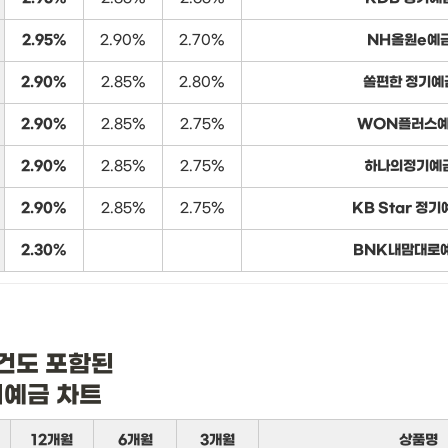
2.95%
2.90%
2.70%
NH올원e예
2.90%
2.85%
2.80%
쏠편한 정기예
2.90%
2.85%
2.75%
WON플러스
2.90%
2.85%
2.75%
하나의정기예
2.90%
2.85%
2.75%
KB Star 정기
2.30%
BNK내맘대로
건도 포함된

기예금 차트
12개월
6개월
3개월
상품명