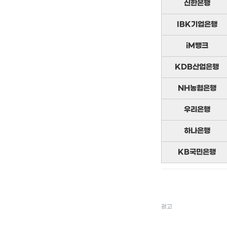
신한은행
IBK기업은행
iM뱅크
KDB산업은행
NH농협은행
우리은행
하나은행
KB국민은행
광고