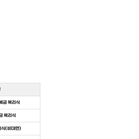
명
예금 복리식
금 복리식
식(비대면)