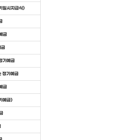
만기일시지급식)
금
예금
예금
정기예금
는 정기예금
예금
기예금)
금
금
금