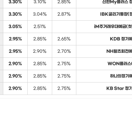
3.30%
3.10%
2.85%
신한My플러스 
3.30%
3.04%
2.87%
IBK굴리기통장(
3.05%
2.51%
iM주거래우대예금(첫
2.95%
2.85%
2.65%
KDB 정기
2.95%
2.90%
2.70%
NH왈츠회전예금
2.90%
2.85%
2.75%
WON플러스
2.90%
2.85%
2.75%
하나의정기
2.90%
2.85%
2.75%
KB Star 정