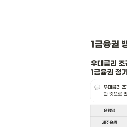
1금융권 
우대금리 조
1금융권 정
우대금리 조
한 것으로 
은행명
제주은행