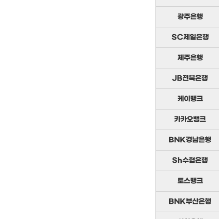
광주은행
SC제일은행
제주은행
JB전북은행
케이뱅크
카카오뱅크
BNK경남은행
Sh수협은행
토스뱅크
BNK부산은행