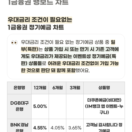
1금융권 뱅보드 차트
우대금리 조건이 필요없는
1금융권 정기예금 차트
우대금리 조건이 필요 없는 정기예금 상품 중 
일
부(특판)
는 
상품 가입 시 또는 만기 시 기존 고객에
게도 우대금리가 제공되는 이벤트성 정기예금(특
판) 상품들
로 
어려운 우대금리 조건없이 가입 가능
한 것으로 판단 돼 함께 포함
했어요.
은행명
12개월
6개월
3개월
상품명
더쿠폰예금(비대면)
DGB대구
5.00%
(IM뱅크 앱 이벤트-누
은행
구나)
BNK경남
고객님 감사합니다 정
4.55%
4.05%
3.65%
은행
기예금