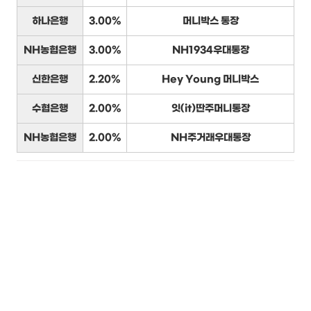
하나은행
3.00%
머니박스 통장
NH농협은행
3.00%
NH1934우대통장
신한은행
2.20%
Hey Young 머니박스
수협은행
2.00%
잇(it)딴주머니통장
NH농협은행
2.00%
NH주거래우대통장