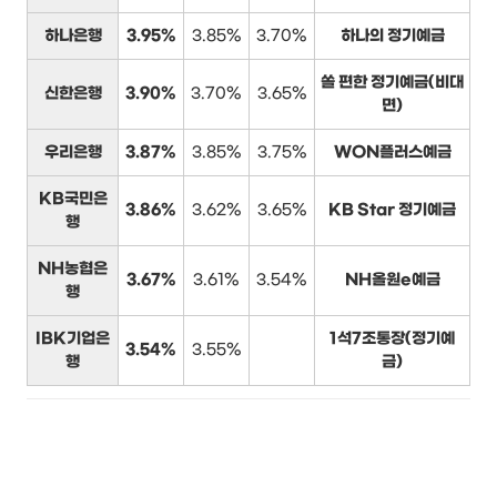
하나은행
3.95%
3.85%
3.70%
하나의 정기예금
쏠 편한 정기예금(비대
신한은행
3.90%
3.70%
3.65%
면)
우리은행
3.87%
3.85%
3.75%
WON플러스예금
KB국민은
3.86%
3.62%
3.65%
KB Star 정기예금
행
NH농협은
3.67%
3.61%
3.54%
NH올원e예금
행
IBK기업은
1석7조통장(정기예
3.54%
3.55%
행
금)