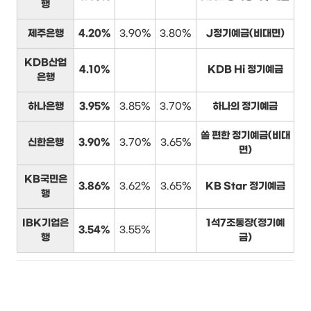
행
제주은행
4.20%
3.90%
3.80%
J정기예금(비대면)
KDB산업
4.10%
KDB Hi 정기예금
은행
하나은행
3.95%
3.85%
3.70%
하나의 정기예금
쏠 편한 정기예금(비대
신한은행
3.90%
3.70%
3.65%
면)
KB국민은
3.86%
3.62%
3.65%
KB Star 정기예금
행
IBK기업은
1석7조통장(정기예
3.54%
3.55%
행
금)