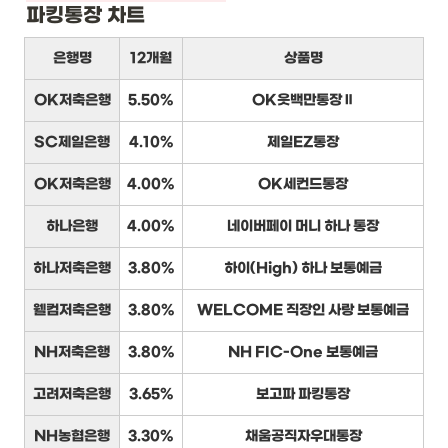
파킹통장 차트
은행명
12개월
상품명
OK저축은행
5.50%
OK읏백만통장Ⅱ
SC제일은행
4.10%
제일EZ통장
OK저축은행
4.00%
OK세컨드통장
하나은행
4.00%
네이버페이 머니 하나 통장
하나저축은행
3.80%
하이(High) 하나 보통예금
웰컴저축은행
3.80%
WELCOME 직장인 사랑 보통예금
NH저축은행
3.80%
NH FIC-One 보통예금
고려저축은행
3.65%
보고파 파킹통장
NH농협은행
3.30%
채움공직자우대통장