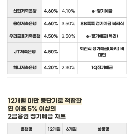
신한저축은행
4.60%
4.10%
e-정기예금
융창저축은행
4.60%
3.50%
SB톡톡 정기예금 복리식
우리금융저축은행
4.50%
3.50%
e-정기예금(복리)
회전식 정기예금(복리) 비
JT저축은행
4.50%
대면
하나저축은행
4.20%
2.30%
1Q정기예금
12개월 미만 중단기로 적합한

연 이율 5% 이상의
2금융권 정기예금 차트
은행명
12개월
6개월
상품명