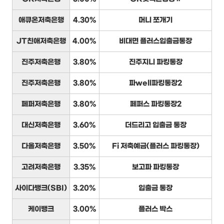
애큐온저축은행
4.30%
머니 쪼개기
JT친애저축은행
4.00%
비대면 플러스입출금통장
진주저축은행
3.80%
진주지니 파킹통장
진주저축은행
3.80%
파well파킹통장2
페퍼저축은행
3.80%
페퍼스 파킹통장2
대신저축은행
3.60%
더드리고 입출금 통장
다올저축은행
3.50%
Fi 저축예금(플러스 파킹통장)
고려저축은행
3.35%
보고파 파킹통장
사이다뱅크(SBI)
3.20%
입출금 통장
케이뱅크
3.00%
플러스 박스