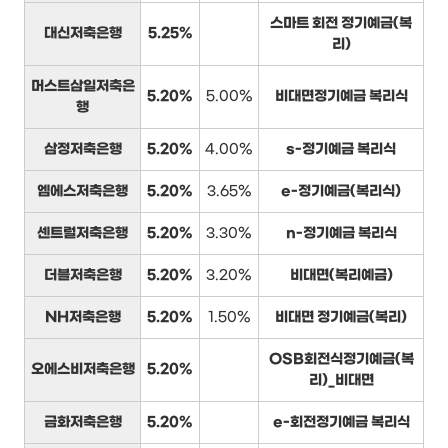
스마트 회전 정기예금(복
대신저축은행
5.25%
리)
머스트삼일저축은
5.20%
5.00%
비대면정기예금 복리식
행
삼정저축은행
5.20%
4.00%
s-정기예금 복리식
엠에스저축은행
5.20%
3.65%
e-정기예금(복리식)
센트럴저축은행
5.20%
3.30%
n-정기예금 복리식
더블저축은행
5.20%
3.20%
비대면(복리예금)
NH저축은행
5.20%
1.50%
비대면 정기예금(복리)
OSB회전식정기예금(복
오에스비저축은행
5.20%
리)_비대면
금화저축은행
5.20%
e-회전정기예금 복리식