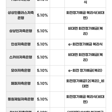
식
상상인플러스저축
회전정기예금 복리식(비대
5.10%
은행
면)
비대면 회전정기예금(복
상상인저축은행
5.10%
리)
인성저축은행
5.10%
e-회전정기예금 복리식
비대면 회전정기예금(복
스카이저축은행
5.10%
리)
모아저축은행
5.10%
e-회전 정기예금(복리)
회전정기예금12(복리)_비
페퍼저축은행
5.10%
대면
회전정기예금 복리식(비대
동원제일저축은행
5.10%
면)