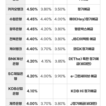
카카오뱅크
4.50%
3.80%
3.50%
정기예금
수협은행
4.45%
4.40%
4.00%
헤이(Hey)정기예금
광주은행
4.45%
4.20%
3.80%
행운박스예금
전북은행
4.40%
4.00%
3.80%
JB다이렉트 예금
케이뱅크
4.40%
3.70%
3.50%
코드K정기예금
BNK부산
더(The) 특판 정기예
4.20%
4.15%
3.85%
은행
금(비대면)
SC제일은
4.20%
4.00%
3.90%
e-그린세이브 예금
행
KDB산업
4.10%
KDB Hi 정기예금
은행
제주은행
4.00%
3.70%
3.80%
J정기예금(비대면)