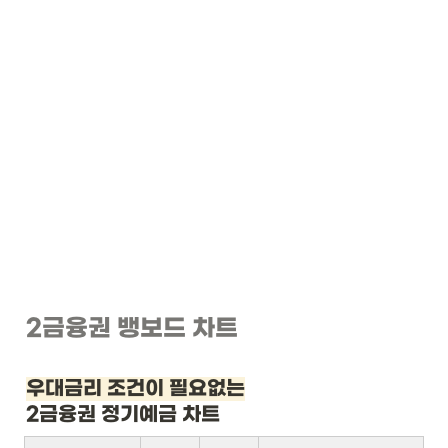
2금융권 뱅보드 차트
우대금리 조건이 필요없는
2금융권 정기예금 차트