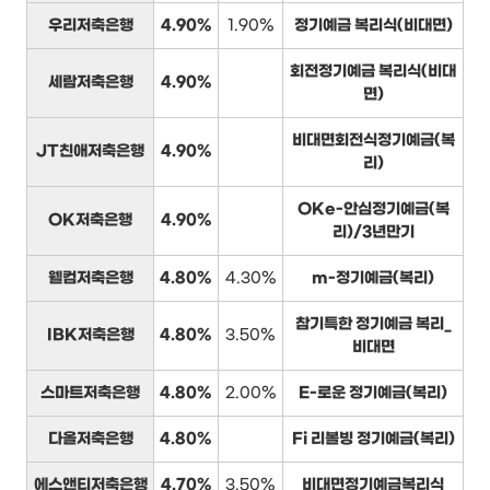
우리저축은행
4.90%
1.90%
정기예금 복리식(비대면)
회전정기예금 복리식(비대
세람저축은행
4.90%
면)
비대면회전식정기예금(복
JT친애저축은행
4.90%
리)
OKe-안심정기예금(복
OK저축은행
4.90%
리)/3년만기
웰컴저축은행
4.80%
4.30%
m-정기예금(복리)
참기특한 정기예금 복리_
IBK저축은행
4.80%
3.50%
비대면
스마트저축은행
4.80%
2.00%
E-로운 정기예금(복리)
다올저축은행
4.80%
Fi 리볼빙 정기예금(복리)
에스앤티저축은행
4.70%
3.50%
비대면정기예금복리식