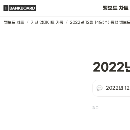
뱅보드 차트는요
뱅보드 차트
뱅보드 차트
/
지난 업데이트 기록
/
2022년 12월 14일(수) 통합 뱅보
2022
2022년 1
광고