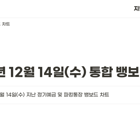
?
지
드 차트
년 12월 14일(수) 통합 뱅
2월 14일(수) 지난 정기예금 및 파킹통장 뱅보드 차트