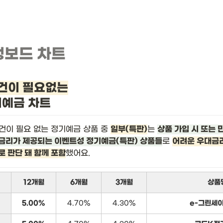
뱅보드 차트
건이 필요없는
기예금 차트
건이 필요 없는 정기예금 상품 중 
일부(특판)
는 
상품 가입 시 또는 
금리가 제공되는 이벤트성 정기예금(특판) 상품들
로 
어려운 우대금리
로 판단 돼 함께 포함
했어요.
12개월
6개월
3개월
상품
5.00%
4.70%
4.30%
e-그린세이