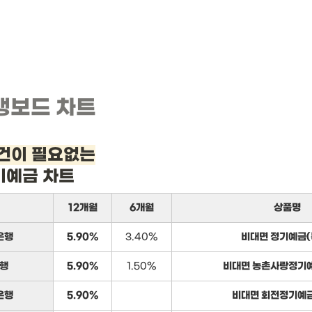
뱅보드 차트
건이 필요없는
기예금 차트
12개월
6개월
상품명
은행
5.90%
3.40%
비대면 정기예금(
행
5.90%
1.50%
비대면 농촌사랑정기예
은행
5.90%
비대면 회전정기예금