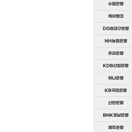
수협은행
케이뱅크
DGB대구은행
NH농협은행
우리은행
KDB산업은행
하나은행
KB국민은행
신한은행
BNK경남은행
제주은행