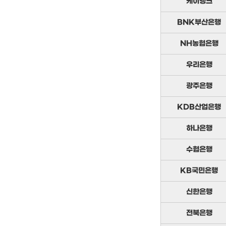
케이뱅크
BNK부산은행
NH농협은행
우리은행
광주은행
KDB산업은행
하나은행
수협은행
KB국민은행
신한은행
전북은행