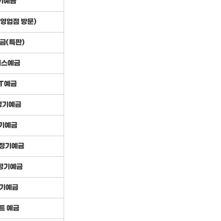
기예금
(영업점 방문)
금(특판)
러스예금
T예금
 정기예금
기예금
)정기예금
 정기예금
정기예금
트 예금