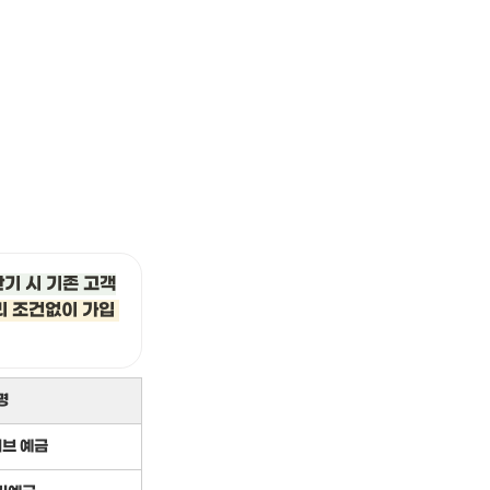
만기 시 기존 고객
 조건없이 가입 
명
브 예금