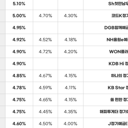
5.10%
Sh첫만남
5.00%
4.70%
4.30%
코드K정
4.95%
DGB함께예금
4.92%
4.52%
4.18%
NH올원e예
4.90%
4.72%
4.20%
WON플러
4.90%
KDB Hi
4.85%
4.67%
4.15%
하나의 정
4.78%
4.59%
4.11%
KB Star
4.75%
4.65%
4.15%
쏠 편한 
4.75%
4.45%
4.35%
해피투게더 정기
4.60%
4.50%
4.00%
J정기예금(