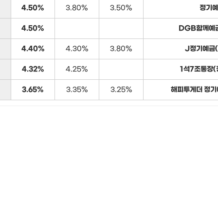
4.50%
3.80%
3.50%
정기
4.50%
DGB함께예금
4.40%
4.30%
3.80%
J정기예금(
4.32%
4.25%
1석7조통장(
3.65%
3.35%
3.25%
해피투게더 정기