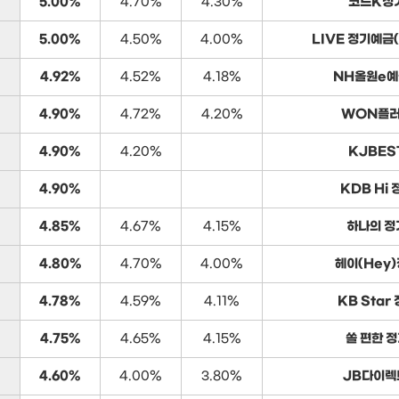
5.00%
4.70%
4.30%
코드K정
5.00%
4.50%
4.00%
LIVE 정기예금
4.92%
4.52%
4.18%
NH올원e예
4.90%
4.72%
4.20%
WON플
4.90%
4.20%
KJBES
4.90%
KDB Hi
4.85%
4.67%
4.15%
하나의 정
4.80%
4.70%
4.00%
헤이(Hey
4.78%
4.59%
4.11%
KB Star
4.75%
4.65%
4.15%
쏠 편한 
4.60%
4.00%
3.80%
JB다이렉