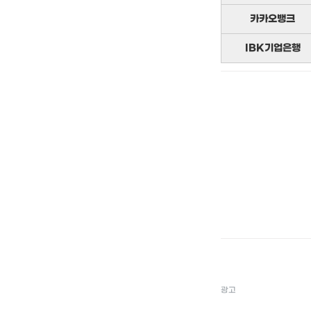
카카오뱅크
IBK기업은행
광고