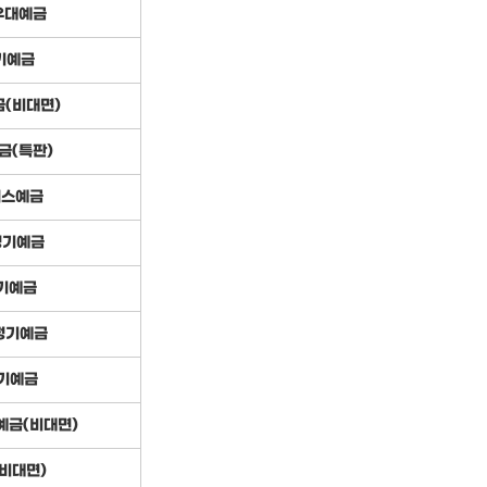
우대예금
기예금
(비대면)
금(특판)
스예금
 정기예금
기예금
 정기예금
정기예금
예금(비대면)
비대면)