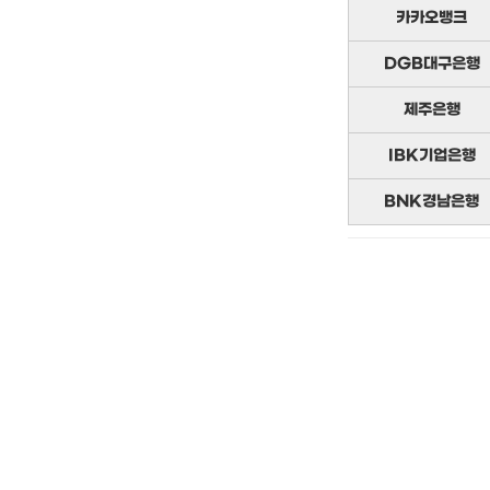
카카오뱅크
DGB대구은행
제주은행
IBK기업은행
BNK경남은행