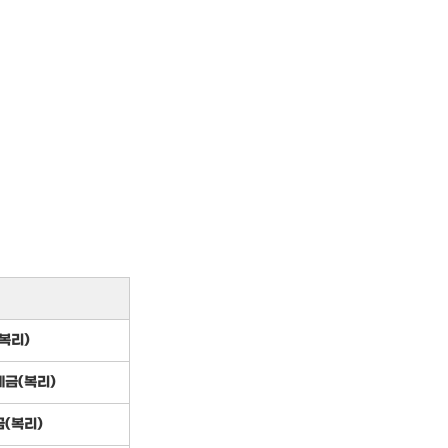
복리)
금(복리)
(복리)