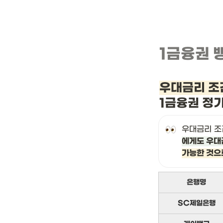
1금융권 
우대금리 조
1금융권 정
우대금리 조
에게도 우대
가능한 것으
은행명
SC제일은행