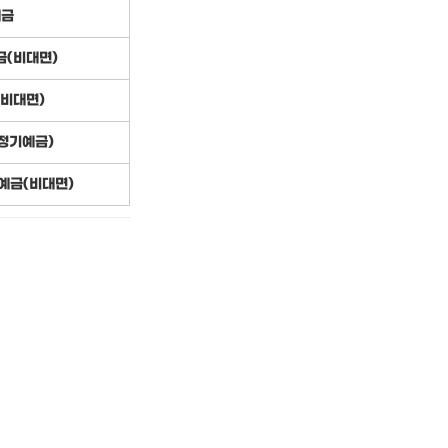
예금
(비대면)
비대면)
정기예금)
예금(비대면)