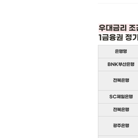
1금융권 정
은행명
BNK부산은행
전북은행
SC제일은행
전북은행
광주은행