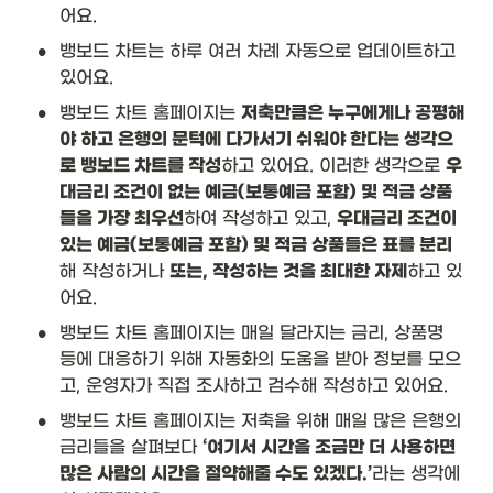
어요.
•
뱅보드 차트는 하루 여러 차례 자동으로 업데이트하고 
있어요.
•
뱅보드 차트 홈페이지는 
저축만큼은 누구에게나 공평해
야 하고 은행의 문턱에 다가서기 쉬워야 한다는 생각으
로 뱅보드 차트를 작성
하고 있어요. 이러한 생각으로 
우
대금리 조건이 없는 예금(보통예금 포함) 및 적금 상품
들을 가장 최우선
하여 작성하고 있고, 
우대금리 조건이 
있는 예금(보통예금 포함) 및 적금 상품들은 표를 분리
해 작성하거나 
또는, 작성하는 것을 최대한 자제
하고 있
어요.
•
뱅보드 차트 홈페이지는 매일 달라지는 금리, 상품명 
등에 대응하기 위해 자동화의 도움을 받아 정보를 모으
고, 운영자가 직접 조사하고 검수해 작성하고 있어요.
•
뱅보드 차트 홈페이지는 저축을 위해 매일 많은 은행의 
금리들을 살펴보다 
‘여기서 시간을 조금만 더 사용하면 
많은 사람의 시간을 절약해줄 수도 있겠다.’
라는 생각에