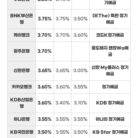
기예금
BNK부산은
더(The) 특판 정기
3.75%
3.75%
3.50%
행
예금
케이뱅크
3.70%
3.70%
3.60%
코드K정기예금
중도해지 괜찮Wa예
광주은행
3.70%
금
신한 My플러스 정기
신한은행
3.65%
3.65%
3.00%
예금
카카오뱅크
3.60%
3.60%
3.55%
정기예금
KDB산업은
3.60%
3.40%
3.10%
KDB 정기예금
행
하나은행
3.55%
3.55%
3.55%
하나의 정기예금
KB국민은행
3.50%
3.55%
3.50%
KB Star 정기예금