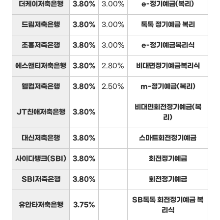
더케이저축은행
3.80%
3.00%
e-정기예금(복리)
드림저축은행
3.80%
3.00%
톡톡 정기예금 복리
조흥저축은행
3.80%
3.00%
e-정기예금복리식
에스앤티저축은행
3.80%
2.80%
비대면정기예금복리식
웰컴저축은행
3.80%
2.50%
m-정기예금(복리)
비대면회전정기예금(복
JT친애저축은행
3.80%
리)
대신저축은행
3.80%
스마트회전정기예금
사이다뱅크(SBI)
3.80%
회전정기예금
SBI저축은행
3.80%
회전정기예금
SB톡톡 회전정기예금 복
유안타저축은행
3.75%
리식