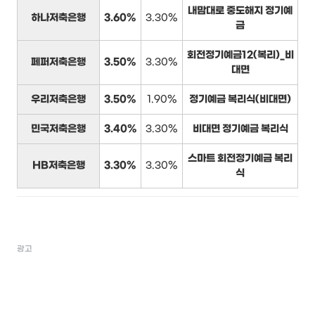
내맘대로 중도해지 정기예
하나저축은행
3.60%
3.30%
금
회전정기예금12(복리)_비
페퍼저축은행
3.50%
3.30%
대면
우리저축은행
3.50%
1.90%
정기예금 복리식(비대면)
민국저축은행
3.40%
3.30%
비대면 정기예금 복리식
스마트 회전정기예금 복리
HB저축은행
3.30%
3.30%
식
광고