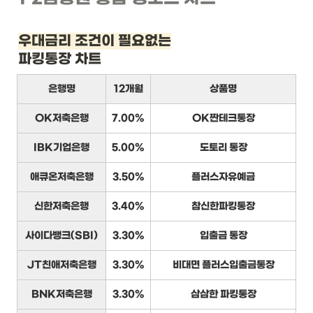
우대금리 조건이 필요없는
파킹통장 차트
은행명
12개월
상품명
OK저축은행
7.00%
OK짠테크통장
IBK기업은행
5.00%
도토리 통장
애큐온저축은행
3.50%
플러스자유예금
신한저축은행
3.40%
참신한파킹통장
사이다뱅크(SBI)
3.30%
입출금 통장
JT친애저축은행
3.30%
비대면 플러스입출금통장
BNK저축은행
3.30%
삼삼한 파킹통장