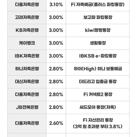
다올저축은행
3.10%
Fi 저축예금(플러스 파킹통장)
고려저축은행
3.00%
보고파 파킹통장
KB저축은행
3.00%
kiwi팡팡통장
케이뱅크
3.00%
생활통장
IBK저축은행
3.00%
IBKSB e-파킹통장
하나저축은행
2.80%
하이(High) 하나 보통예금
대신저축은행
2.80%
더드리고 입출금 통장
다올저축은행
2.80%
Fi 커넥트2 통장
JB전북은행
2.80%
씨드모아 통장(저축)
Fi 자산관리 통장
다올저축은행
2.60%
(3억 원 초과분 부터 3.8%)