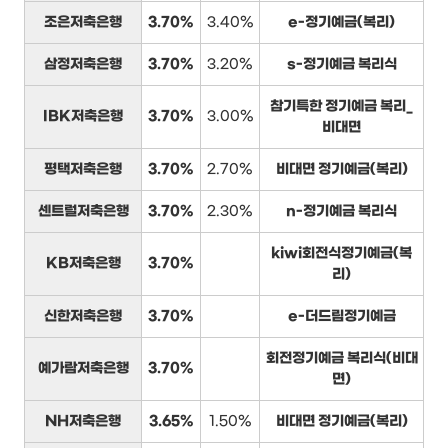
조은저축은행
3.70%
3.40%
e-정기예금(복리)
삼정저축은행
3.70%
3.20%
s-정기예금 복리식
참기특한 정기예금 복리_
IBK저축은행
3.70%
3.00%
비대면
평택저축은행
3.70%
2.70%
비대면 정기예금(복리)
센트럴저축은행
3.70%
2.30%
n-정기예금 복리식
kiwi회전식정기예금(복
KB저축은행
3.70%
리)
신한저축은행
3.70%
e-더드림정기예금
회전정기예금 복리식(비대
예가람저축은행
3.70%
면)
NH저축은행
3.65%
1.50%
비대면 정기예금(복리)