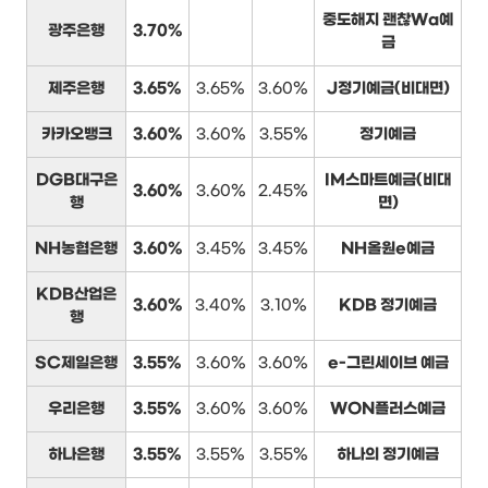
중도해지 괜찮Wa예
광주은행
3.70%
금
제주은행
3.65%
3.65%
3.60%
J정기예금(비대면)
카카오뱅크
3.60%
3.60%
3.55%
정기예금
DGB대구은
IM스마트예금(비대
3.60%
3.60%
2.45%
행
면)
NH농협은행
3.60%
3.45%
3.45%
NH올원e예금
KDB산업은
3.60%
3.40%
3.10%
KDB 정기예금
행
SC제일은행
3.55%
3.60%
3.60%
e-그린세이브 예금
우리은행
3.55%
3.60%
3.60%
WON플러스예금
하나은행
3.55%
3.55%
3.55%
하나의 정기예금