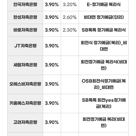
안국저축은행
3.90%
3.20%
E-정기예금 복리식
한성저축은행
3.90%
2.60%
비대면 정기예금(단리)
바로저축은행
3.90%
2.30%
SB톡톡 정기예금 복리식
회전식 정기예금(복리)_비
JT저축은행
3.90%
대면
회전정기예금 복리식(비대
세람저축은행
3.90%
면)
OSB회전식정기예금(복
오에스비저축은행
3.90%
리)_비대면
SB톡톡 회전yes정기예
키움예스저축은행
3.90%
금(복리)
회전정기예금 복리(비대
고려저축은행
3.90%
면)