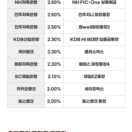
NH저축은행
2.50%
NH FIC-One 보통예금
진주저축은행
2.50%
진주지니 파킹통장
진주저축은행
2.50%
파well파킹통장2
KDB산업은행
2.30%
KDB Hi 비대면 입출금통장
케이뱅크
2.30%
플러스박스
페퍼저축은행
2.20%
페퍼스 파킹통장4
SC제일은행
2.10%
제일EZ통장
카카오뱅크
2.00%
세이프박스
토스뱅크
2.00%
토스뱅크 통장