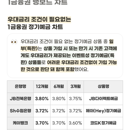
1금융권 뱅보드 차트
우대금리 조건이 필요없는
1금융권 정기예금 차트
우대금리 조건이 필요 없는 정기예금 상품 중 
일
부(특판)
는 
상품 가입 시 또는 만기 시 기존 고객에
게도 우대금리가 제공되는 이벤트성 정기예금(특
판) 상품들
로 
어려운 우대금리 조건없이 가입 가능
한 것으로 판단 돼 함께 포함
했어요.
은행명
12개월
6개월
3개월
상품명
JB전북은행
3.80%
3.80%
3.75%
JB다이렉트예금
Sh수협은행
3.72%
3.72%
3.72%
헤이(Hey)정기예금
케이뱅크
3.70%
3.70%
3.60%
코드K정기예금