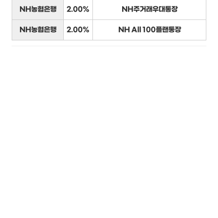
NH농협은행
2.00%
NH주거래우대통장
NH농협은행
2.00%
NH All 100플랜통장