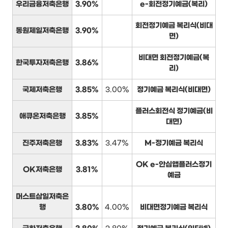
우리금융저축은행
3.90%
e-회전정기예금(복리)
회전정기예금 복리식(비대
동원제일저축은행
3.90%
면)
비대면 회전정기예금(복
한국투자저축은행
3.86%
리)
국제저축은행
3.85%
3.00%
정기예금 복리식(비대면)
플러스회전식 정기예금(비
애큐온저축은행
3.85%
대면)
진주저축은행
3.83%
3.47%
M-정기예금 복리식
OK e-안심앱플러스정기
OK저축은행
3.81%
예금
머스트삼일저축은
행
3.80%
4.00%
비대면정기예금 복리식