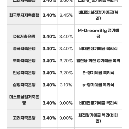
스타저축은행
3.40%
3.60%
스타 e_정기예금 복리식
비대면 회전정기예금(복
한국투자저축은행
3.40%
3.45%
리)
M-DreamBIg 정기예
DB저축은행
3.40%
3.40%
금
흥국저축은행
3.40%
3.40%
비대면정기예금 복리식
모아저축은행
3.40%
3.20%
앱전용 회전 정기예금 복리
인성저축은행
3.40%
3.20%
E-정기예금 복리식
삼정저축은행
3.40%
3.10%
s-정기예금 복리식
머스트삼일저축은
행
3.40%
3.00%
비대면정기예금 복리식
회전정기예금 복리(비대
고려저축은행
3.40%
3.00%
면)