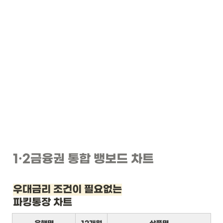
1
·2
금융권 통합 뱅보드 차트
우대금리 조건이 필요없는
파킹통장 차트