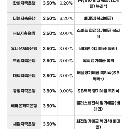
Mymo 회전 예금(12개
한화저축은행
3.50%
3.20%
월) 복리식
더블저축은행
3.50%
3.20%
비대면(복리예금)
스마트 회전정기예금 복리
HB저축은행
3.50%
3.00%
식
유니온저축은행
3.50%
3.00%
비대면 정기예금(복리)
드림저축은행
3.50%
3.00%
톡톡 정기예금 복리
애플정기예금 복리식(SB
대백저축은행
3.50%
3.00%
톡톡+)
융창저축은행
3.50%
3.00%
SB톡톡 정기예금 복리식
플러스회전식 정기예금(비
애큐온저축은행
3.50%
대면)
회전정기예금 복리식(비대
세람저축은행
3.50%
면)