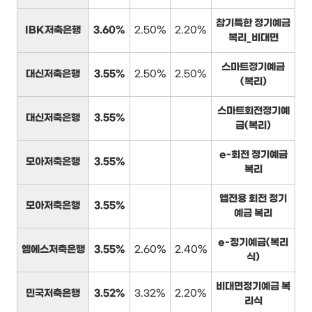
참기특한 정기예금
IBK저축은행
3.60%
2.50%
2.20%
복리_비대면
스마트정기예금
대신저축은행
3.55%
2.50%
2.50%
(복리)
스마트회전정기예
대신저축은행
3.55%
금(복리)
e-회전 정기예금
모아저축은행
3.55%
복리
앱전용 회전 정기
모아저축은행
3.55%
예금 복리
e-정기예금(복리
엠에스저축은행
3.55%
2.60%
2.40%
식)
비대면정기예금 복
민국저축은행
3.52%
3.32%
2.20%
리식