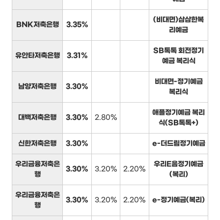
(비대면)삼삼한복
BNK저축은행
3.35%
리예금
SB톡톡 회전정기
유안타저축은행
3.31%
예금 복리식
비대면-정기예금
남양저축은행
3.30%
복리식
애플정기예금 복리
대백저축은행
3.30%
2.80%
식(SB톡톡+)
신한저축은행
3.30%
e-더드림정기예금
우리금융저축은
우리E음정기예금
3.30%
3.20%
2.20%
행
(복리)
우리금융저축은
3.30%
3.20%
2.20%
e-정기예금(복리)
행