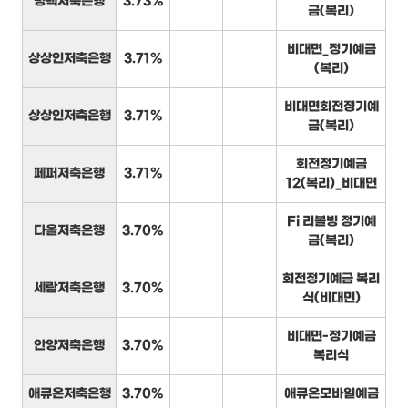
평택저축은행
3.73%
금(복리)
비대면_정기예금
상상인저축은행
3.71%
(복리)
비대면회전정기예
상상인저축은행
3.71%
금(복리)
회전정기예금
페퍼저축은행
3.71%
12(복리)_비대면
Fi 리볼빙 정기예
다올저축은행
3.70%
금(복리)
회전정기예금 복리
세람저축은행
3.70%
식(비대면)
비대면-정기예금
안양저축은행
3.70%
복리식
애큐온저축은행
3.70%
애큐온모바일예금