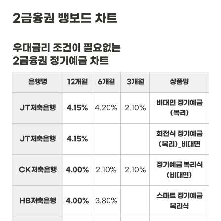
2금융권 뱅보드 차트
우대금리 조건이 필요없는

2금융권 정기예금 차트
은행명
12개월
6개월
3개월
상품명
비대면 정기예금
JT저축은행
4.15%
4.20%
2.10%
(복리)
회전식 정기예금
JT저축은행
4.15%
(복리)_비대면
정기예금 복리식
CK저축은행
4.00%
2.10%
2.10%
(비대면)
스마트 정기예금
HB저축은행
4.00%
3.80%
복리식