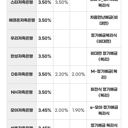
스타저축은행
3.50%
3.50%
복리식
처음만난예금(비
애큐온저축은행
3.50%
대면)
정기예금복리식
우리저축은행
3.50%
(비대면)
비대면 정기예금
한성저축은행
3.50%
(복리)
M-정기예금(복
DB저축은행
3.50%
2.20%
2.00%
리)
회전식 정기예금
NH저축은행
3.50%
(복리)
e-모아 정기예금
모아저축은행
3.45%
2.00%
1.90%
복리식
정기예금 복리식