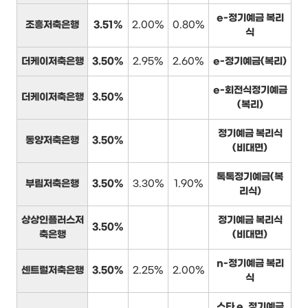
e-정기예금 복리
조흥저축은행
3.51%
2.00%
0.80%
식
더케이저축은행
3.50%
2.95%
2.60%
e-정기예금(복리)
e-회전식정기예금
더케이저축은행
3.50%
(복리)
정기예금 복리식
동양저축은행
3.50%
(비대면)
톡톡정기예금(복
부림저축은행
3.50%
3.30%
1.90%
리식)
상상인플러스저
정기예금 복리식
3.50%
축은행
(비대면)
n-정기예금 복리
센트럴저축은행
3.50%
2.25%
2.00%
식
스타 e_정기예금