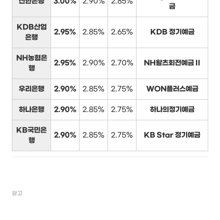
신한은행
3.00%
2.90%
2.85%
금
KDB산업
2.95%
2.85%
2.65%
KDB 정기예금
은행
NH농협은
2.95%
2.90%
2.70%
NH왈츠회전예금 II
행
우리은행
2.90%
2.85%
2.75%
WON플러스예금
하나은행
2.90%
2.85%
2.75%
하나의정기예금
KB국민은
2.90%
2.85%
2.75%
KB Star 정기예금
행
광고