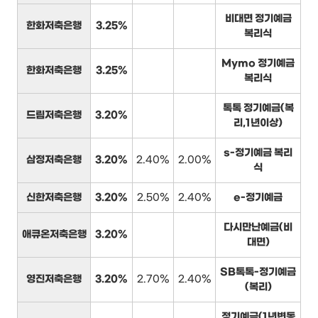
비대면 정기예금
한화저축은행
3.25%
복리식
Mymo 정기예금
한화저축은행
3.25%
복리식
톡톡 정기예금(복
드림저축은행
3.20%
리,1년이상)
s-정기예금 복리
삼정저축은행
3.20%
2.40%
2.00%
식
신한저축은행
3.20%
2.50%
2.40%
e-정기예금
다시만난예금(비
애큐온저축은행
3.20%
대면)
SB톡톡-정기예금
영진저축은행
3.20%
2.70%
2.40%
(복리)
정기예금(1년변동