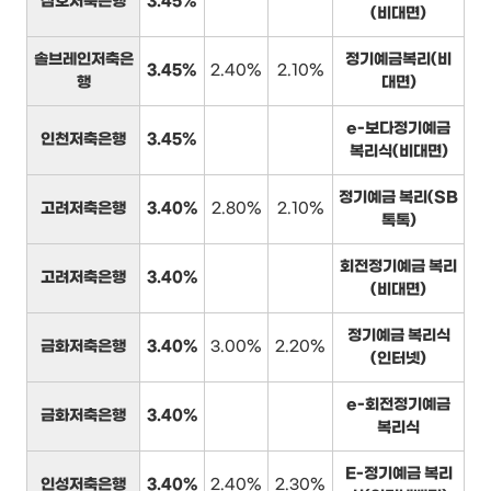
삼호저축은행
3.45%
(비대면)
솔브레인저축은
정기예금복리(비
3.45%
2.40%
2.10%
행
대면)
e-보다정기예금
인천저축은행
3.45%
복리식(비대면)
정기예금 복리(SB
고려저축은행
3.40%
2.80%
2.10%
톡톡)
회전정기예금 복리
고려저축은행
3.40%
(비대면)
정기예금 복리식
금화저축은행
3.40%
3.00%
2.20%
(인터넷)
e-회전정기예금
금화저축은행
3.40%
복리식
E-정기예금 복리
인성저축은행
3.40%
2.40%
2.30%