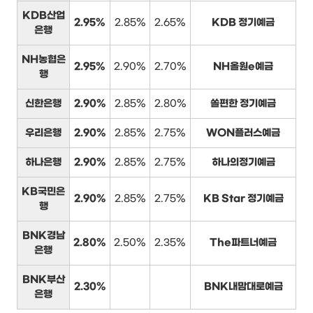
KDB산업
2.95%
2.85%
2.65%
KDB 정기예금
은행
NH농협은
2.95%
2.90%
2.70%
NH올원e예금
행
신한은행
2.90%
2.85%
2.80%
쏠편한 정기예금
우리은행
2.90%
2.85%
2.75%
WON플러스예금
하나은행
2.90%
2.85%
2.75%
하나의정기예금
KB국민은
2.90%
2.85%
2.75%
KB Star 정기예금
행
BNK경남
2.80%
2.50%
2.35%
The파트너예금
은행
BNK부산
2.30%
BNK내맘대로예금
은행