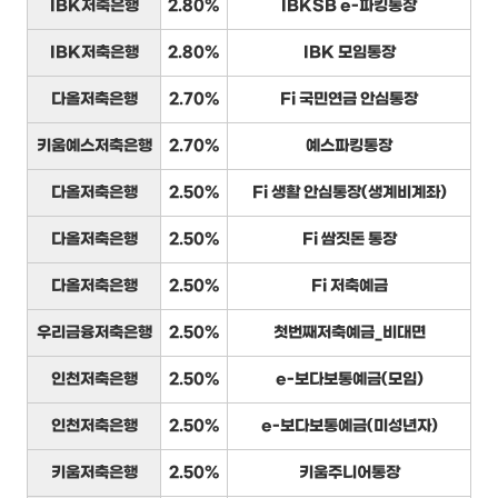
IBK저축은행
2.80%
IBKSB e-파킹통장
IBK저축은행
2.80%
IBK 모임통장
다올저축은행
2.70%
Fi 국민연금 안심통장
키움예스저축은행
2.70%
예스파킹통장
다올저축은행
2.50%
Fi 생활 안심통장(생계비계좌)
다올저축은행
2.50%
Fi 쌈짓돈 통장
다올저축은행
2.50%
Fi 저축예금
우리금융저축은행
2.50%
첫번째저축예금_비대면
인천저축은행
2.50%
e-보다보통예금(모임)
인천저축은행
2.50%
e-보다보통예금(미성년자)
키움저축은행
2.50%
키움주니어통장