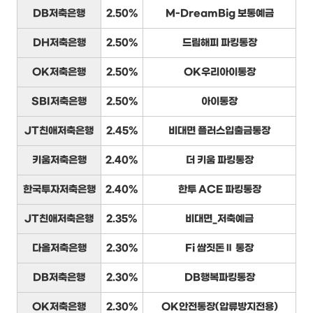
DB저축은행
2.50%
M-DreamBig 보통예금
DH저축은행
2.50%
드림해피 파킹통장
OK저축은행
2.50%
OK우리아이통장
SBI저축은행
2.50%
아이통장
JT친애저축은행
2.45%
비대면 플러스입출금통장
키움저축은행
2.40%
더 키움 파킹통장
한국투자저축은행
2.40%
한투 ACE 파킹통장
JT친애저축은행
2.35%
비대면_저축예금
다올저축은행
2.30%
Fi 쌈짓돈Ⅱ 통장
DB저축은행
2.30%
DB행복파킹통장
OK저축은행
2.30%
OK안전통장(압류방지전용)