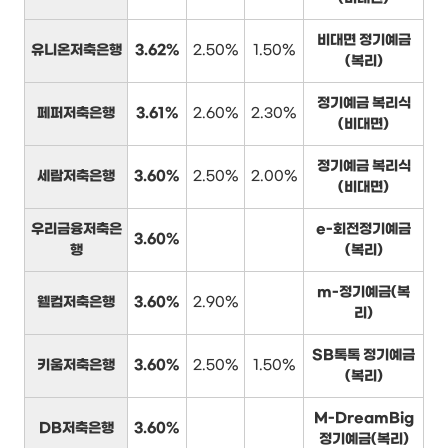
비대면 정기예금
유니온저축은행
3.62%
2.50%
1.50%
(복리)
정기예금 복리식
페퍼저축은행
3.61%
2.60%
2.30%
(비대면)
정기예금 복리식
세람저축은행
3.60%
2.50%
2.00%
(비대면)
우리금융저축은
e-회전정기예금
3.60%
행
(복리)
m-정기예금(복
웰컴저축은행
3.60%
2.90%
리)
SB톡톡 정기예금
키움저축은행
3.60%
2.50%
1.50%
(복리)
M-DreamBig
DB저축은행
3.60%
정기예금(복리)