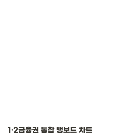
1·2금융권 통합 뱅보드 차트