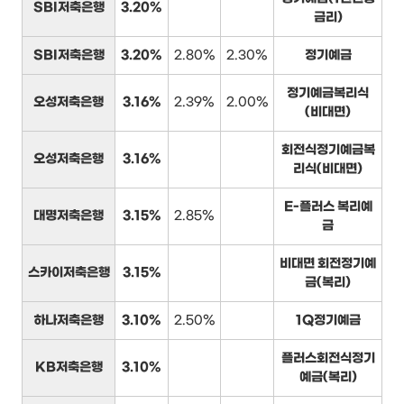
SBI저축은행
3.20%
금리)
SBI저축은행
3.20%
2.80%
2.30%
정기예금
정기예금복리식
오성저축은행
3.16%
2.39%
2.00%
(비대면)
회전식정기예금복
오성저축은행
3.16%
리식(비대면)
E-플러스 복리예
대명저축은행
3.15%
2.85%
금
비대면 회전정기예
스카이저축은행
3.15%
금(복리)
하나저축은행
3.10%
2.50%
1Q정기예금
플러스회전식정기
KB저축은행
3.10%
예금(복리)