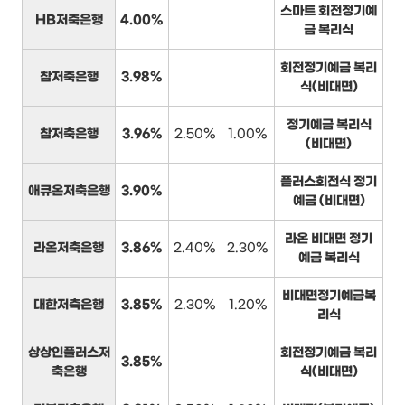
스마트 회전정기예
HB저축은행
4.00%
금 복리식
회전정기예금 복리
참저축은행
3.98%
식(비대면)
정기예금 복리식
참저축은행
3.96%
2.50%
1.00%
(비대면)
플러스회전식 정기
애큐온저축은행
3.90%
예금 (비대면)
라온 비대면 정기
라온저축은행
3.86%
2.40%
2.30%
예금 복리식
비대면정기예금복
대한저축은행
3.85%
2.30%
1.20%
리식
상상인플러스저
회전정기예금 복리
3.85%
축은행
식(비대면)