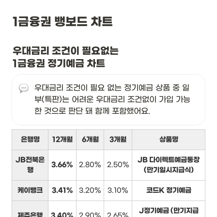
1금융권 뱅보드 차트
우대금리 조건이 필요없는

1금융권 정기예금 차트
우대금리 조건이 필요 없는 정기예금 상품 중 일
부(특판)는 어려운 우대금리 조건없이 가입 가능
한 것으로 판단 돼 함께 포함했어요.
은행명
12개월
6개월
3개월
상품명
JB전북은
JB 다이렉트예금통장
3.66%
2.80%
2.50%
행
(만기일시지급식)
케이뱅크
3.41%
3.20%
3.10%
코드K 정기예금
J정기예금 (만기지급
제주은행
3.40%
2.90%
2.65%