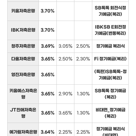
SB톡톡 회전식정
키움저축은행
3.70%
기예금(복리)
IBKSB E회전정
IBK저축은행
3.70%
기예금(변동복리)
청주저축은행
3.69%
3.05%
2.50%
정기예금 복리식
다올저축은행
3.65%
2.50%
2.30%
Fi 정기예금(복리)
(특판)SB톡톡-정
영진저축은행
3.65%
기예금(복리)
키움예스저축은
SB톡톡 정기예금
3.65%
2.90%
1.30%
행
(복리)
JT친애저축은
비대면_정기예금
3.65%
3.65%
1.30%
행
(복리)
정기예금 복리식
예가람저축은행
3.64%
2.25%
2.25%
(비대면)