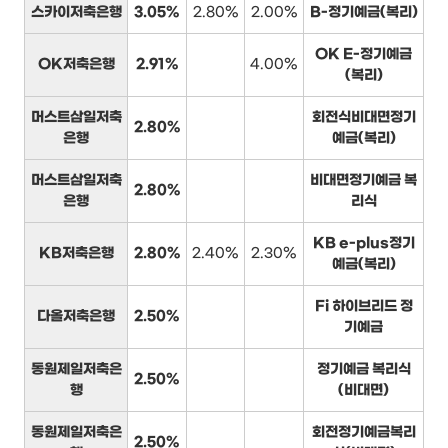
스카이저축은행
3.05%
2.80%
2.00%
B-정기예금(복리)
OK E-정기예금
OK저축은행
2.91%
4.00%
(복리)
머스트삼일저축
회전식비대면정기
2.80%
은행
예금(복리)
머스트삼일저축
비대면정기예금 복
2.80%
은행
리식
KB e-plus정기
KB저축은행
2.80%
2.40%
2.30%
예금(복리)
Fi 하이브리드 정
다올저축은행
2.50%
기예금
동원제일저축은
정기예금 복리식
2.50%
행
(비대면)
동원제일저축은
회전정기예금복리
2.50%