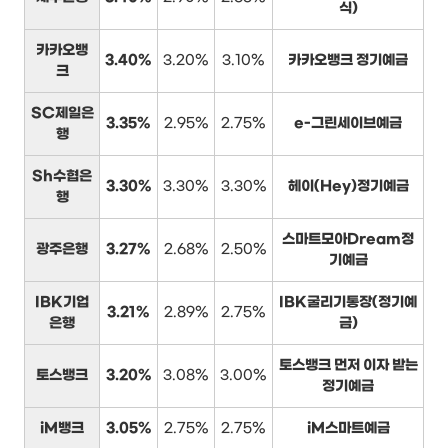
식)
카카오뱅
3.40%
3.20%
3.10%
카카오뱅크 정기예금
크
SC제일은
3.35%
2.95%
2.75%
e-그린세이브예금
행
Sh수협은
3.30%
3.30%
3.30%
헤이(Hey)정기예금
행
스마트모아Dream정
광주은행
3.27%
2.68%
2.50%
기예금
IBK기업
IBK굴리기통장(정기예
3.21%
2.89%
2.75%
은행
금)
토스뱅크 먼저 이자 받는
토스뱅크
3.20%
3.08%
3.00%
정기예금
iM뱅크
3.05%
2.75%
2.75%
iM스마트예금