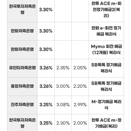
한투 ACE m-회
한국투자저축은
3.30%
전정기예금2(복
행
리)
한화 e-회전 정기
한화저축은행
3.30%
예금 복리식
Mymo 회전 예금
한화저축은행
3.30%
(12개월) 복리식
SB톡톡 정기예금
유안타저축은행
3.26%
2.35%
2.05%
복리식
SB톡톡 정기예금
융창저축은행
3.26%
3.00%
2.20%
복리식
M-정기예금 복리
진주저축은행
3.25%
3.08%
2.99%
식
한국투자저축은
한투 ACE m-정
3.25%
2.30%
2.00%
행
기예금(복리)