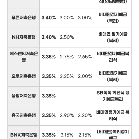
식(인터넷뱅킹)
비대면정기예금
푸른저축은행
3.40%
3.00%
3.00%
(복리)
비대면 정기예금
NH저축은행
3.40%
2.50%
(복리)
에스앤티저축은
비대면정기예금복
3.35%
2.75%
2.65%
행
리식
비대면정기예금
오투저축은행
3.35%
3.35%
2.00%
(복리)
SB톡톡 회전식 정
융창저축은행
3.35%
기예금복리
비대면정기예금 복
흥국저축은행
3.35%
2.90%
2.20%
리식
(비대면)복리정기
BNK저축은행
3.35%
3.15%
2.15%
예금