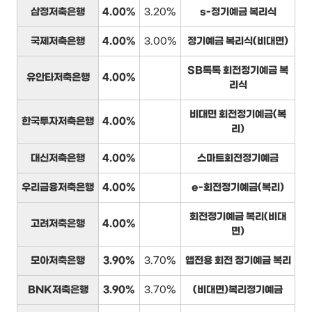
삼정저축은행
4.00%
3.20%
s-정기예금 복리식
국제저축은행
4.00%
3.00%
정기예금 복리식(비대면)
SB톡톡 회전정기예금 복
유안타저축은행
4.00%
리식
비대면 회전정기예금(복
한국투자저축은행
4.00%
리)
대신저축은행
4.00%
스마트회전정기예금
우리금융저축은행
4.00%
e-회전정기예금(복리)
회전정기예금 복리(비대
고려저축은행
4.00%
면)
모아저축은행
3.90%
3.70%
앱전용 회전 정기예금 복리
BNK저축은행
3.90%
3.70%
(비대면)복리정기예금