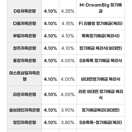
M-DreamBIg 정기예
DB저축은행
4.10%
4.25%
금
다올저축은행
4.10%
4.15%
Fi 리볼빙 정기예금(복리)
부림저축은행
4.10%
4.10%
톡톡정기예금(복리식)
청주저축은행
4.10%
4.10%
정기예금 복리식(비대면)
융창저축은행
4.10%
4.00%
SB톡톡 정기예금 복리식
머스트삼일저축은
행
4.10%
4.00%
비대면정기예금 복리식
라온 비대면 정기예금 복리
라온저축은행
4.10%
4.00%
식
솔브레인저축은행
4.10%
3.90%
정기예금복리(비대면)
영진저축은행
4.10%
3.80%
SB톡톡-정기예금(복리)