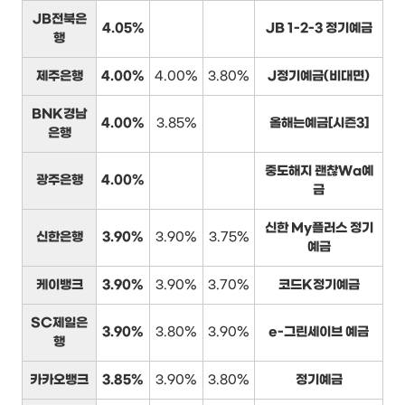
JB전북은
4.05%
JB 1-2-3 정기예금
행
제주은행
4.00%
4.00%
3.80%
J정기예금(비대면)
BNK경남
4.00%
3.85%
올해는예금[시즌3]
은행
중도해지 괜찮Wa예
광주은행
4.00%
금
신한 My플러스 정기
신한은행
3.90%
3.90%
3.75%
예금
케이뱅크
3.90%
3.90%
3.70%
코드K정기예금
SC제일은
3.90%
3.80%
3.90%
e-그린세이브 예금
행
카카오뱅크
3.85%
3.90%
3.80%
정기예금