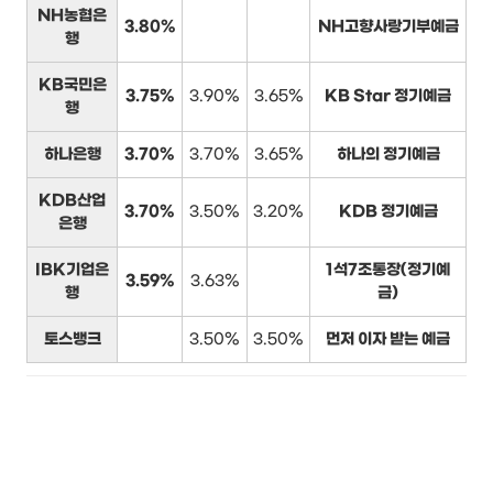
NH농협은
3.80%
NH고향사랑기부예금
행
KB국민은
3.75%
3.90%
3.65%
KB Star 정기예금
행
하나은행
3.70%
3.70%
3.65%
하나의 정기예금
KDB산업
3.70%
3.50%
3.20%
KDB 정기예금
은행
IBK기업은
1석7조통장(정기예
3.59%
3.63%
행
금)
토스뱅크
3.50%
3.50%
먼저 이자 받는 예금