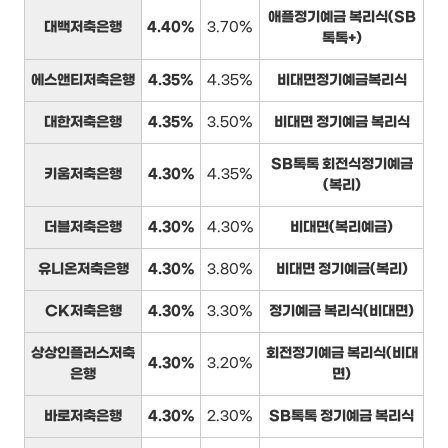
애플정기예금 복리식(SB
대백저축은행
4.40%
3.70%
톡톡+)
에스앤티저축은행
4.35%
4.35%
비대면정기예금복리식
대한저축은행
4.35%
3.50%
비대면 정기예금 복리식
SB톡톡 회전식정기예금
키움저축은행
4.30%
4.35%
(복리)
더블저축은행
4.30%
4.30%
비대면(복리예금)
유니온저축은행
4.30%
3.80%
비대면 정기예금(복리)
CK저축은행
4.30%
3.30%
정기예금 복리식(비대면)
상상인플러스저축
회전정기예금 복리식(비대
4.30%
3.20%
은행
면)
바로저축은행
4.30%
2.30%
SB톡톡 정기예금 복리식