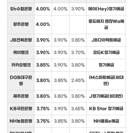
Sh수협은행
4.00%
4.00%
3.90%
헤이(Hey)정기예금
중도해지 괜찮Wa예
광주은행
4.00%
금
JB전북은행
3.90%
3.90%
3.80%
JB다이렉트예금
케이뱅크
3.90%
3.90%
3.70%
코드K정기예금
카카오뱅크
3.85%
3.90%
3.80%
정기예금
DGB대구은
IM스마트예금(비대
3.80%
3.85%
2.45%
행
면)
제주은행
3.80%
3.80%
3.80%
J정기예금(비대면)
KB국민은행
3.75%
3.90%
3.65%
KB Star 정기예금
NH농협은행
3.75%
3.85%
3.80%
NH올원e예금