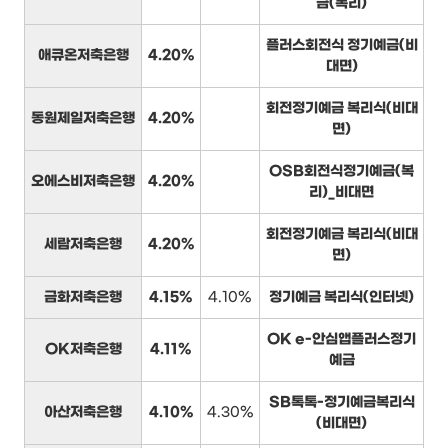
금(복리)
플러스회전식 정기예금(비
애큐온저축은행
4.20%
대면)
회전정기예금 복리식(비대
동원제일저축은행
4.20%
면)
OSB회전식정기예금(복
오에스비저축은행
4.20%
리)_비대면
회전정기예금 복리식(비대
세람저축은행
4.20%
면)
금화저축은행
4.15%
4.10%
정기예금 복리식(인터넷)
OK e-안심앱플러스정기
OK저축은행
4.11%
예금
SB톡톡-정기예금복리식
아산저축은행
4.10%
4.30%
(비대면)