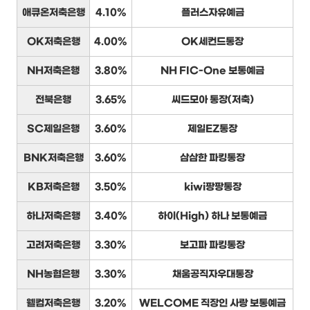
애큐온저축은행
4.10%
플러스자유예금
OK저축은행
4.00%
OK세컨드통장
NH저축은행
3.80%
NH FIC-One 보통예금
전북은행
3.65%
씨드모아 통장(저축)
SC제일은행
3.60%
제일EZ통장
BNK저축은행
3.60%
삼삼한 파킹통장
KB저축은행
3.50%
kiwi팡팡통장
하나저축은행
3.40%
하이(High) 하나 보통예금
고려저축은행
3.30%
보고파 파킹통장
NH농협은행
3.30%
채움공직자우대통장
웰컴저축은행
3.20%
WELCOME 직장인 사랑 보통예금