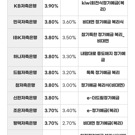
kiwi회전식정기예금(복
KB저축은행
3.90%
리)
민국저축은행
3.80%
3.60%
비대면 정기예금 복리식
참기특한 정기예금 복리_
IBK저축은행
3.80%
3.50%
비대면
내맘대로 중도해지 정기예
하나저축은행
3.80%
3.30%
금
드림저축은행
3.80%
3.20%
톡톡 정기예금 복리
참저축은행
3.80%
3.00%
정기예금 복리식(비대면)
신한저축은행
3.80%
e-더드림정기예금
조은저축은행
3.70%
3.40%
e-정기예금(복리)
평택저축은행
3.70%
2.70%
비대면 정기예금(복리)