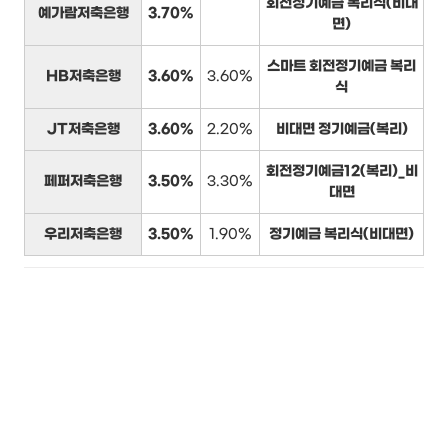
회전정기예금 복리식(비대
예가람저축은행
3.70%
면)
스마트 회전정기예금 복리
HB저축은행
3.60%
3.60%
식
JT저축은행
3.60%
2.20%
비대면 정기예금(복리)
회전정기예금12(복리)_비
페퍼저축은행
3.50%
3.30%
대면
우리저축은행
3.50%
1.90%
정기예금 복리식(비대면)