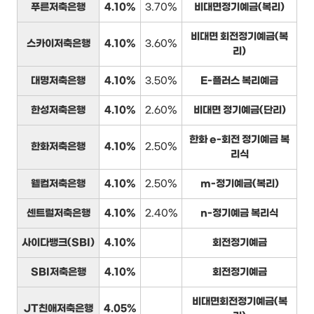
푸른저축은행
4.10%
3.70%
비대면정기예금(복리)
비대면 회전정기예금(복
스카이저축은행
4.10%
3.60%
리)
대명저축은행
4.10%
3.50%
E-플러스 복리예금
한성저축은행
4.10%
2.60%
비대면 정기예금(단리)
한화 e-회전 정기예금 복
한화저축은행
4.10%
2.50%
리식
웰컴저축은행
4.10%
2.50%
m-정기예금(복리)
센트럴저축은행
4.10%
2.40%
n-정기예금 복리식
사이다뱅크(SBI)
4.10%
회전정기예금
SBI저축은행
4.10%
회전정기예금
비대면회전정기예금(복
JT친애저축은행
4.05%