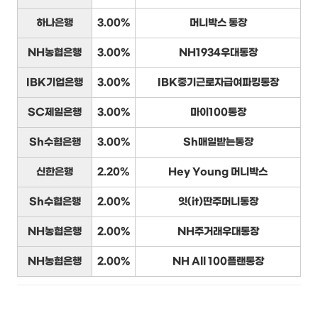
하나은행
3.00%
머니박스 통장
NH농협은행
3.00%
NH1934우대통장
IBK기업은행
3.00%
IBK중기근로자급여파킹통장
SC제일은행
3.00%
마이100통장
Sh수협은행
3.00%
Sh매일받는통장
신한은행
2.20%
Hey Young 머니박스
Sh수협은행
2.00%
잇(it)딴주머니통장
NH농협은행
2.00%
NH주거래우대통장
NH농협은행
2.00%
NH All 100플랜통장