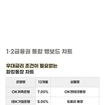
1
·2
금융권 통합 뱅보드 차트
우대금리 조건이 필요없는
파킹통장 차트
은행명
12개월
상품명
OK저축은행
7.00%
OK짠테크통장
IBK기업은행
5.00%
도토리 통장