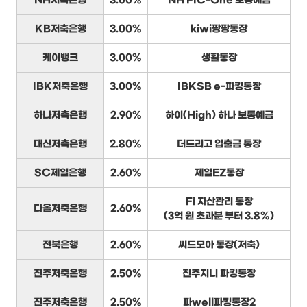
NH저축은행
3.00%
NH FIC-One 보통예금
KB저축은행
3.00%
kiwi팡팡통장
케이뱅크
3.00%
생활통장
IBK저축은행
3.00%
IBKSB e-파킹통장
하나저축은행
2.90%
하이(High) 하나 보통예금
대신저축은행
2.80%
더드리고 입출금 통장
SC제일은행
2.60%
제일EZ통장
Fi 자산관리 통장
다올저축은행
2.60%
(3억 원 초과분 부터 3.8%)
전북은행
2.60%
씨드모아 통장(저축)
진주저축은행
2.50%
진주지니 파킹통장
진주저축은행
2.50%
파well파킹통장2