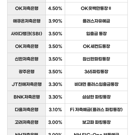
OK저축은행
4.50%
OK읏백만통장Ⅱ
애큐온저축은행
3.90%
플러스자유예금
사이다뱅크(SBI)
3.50%
입출금 통장
OK저축은행
3.50%
OK세컨드통장
신한저축은행
3.50%
참신한파킹통장
광주은행
3.50%
365파킹통장
JT친애저축은행
3.30%
비대면 플러스입출금통장
BNK저축은행
3.30%
삼삼한 파킹통장
다올저축은행
3.10%
Fi 저축예금(플러스 파킹통장)
고려저축은행
3.00%
보고파 파킹통장