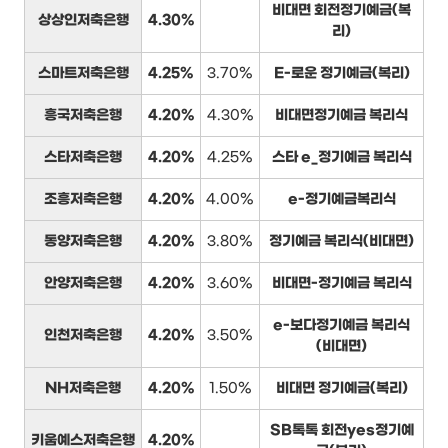
비대면 회전정기예금(복
상상인저축은행
4.30%
리)
스마트저축은행
4.25%
3.70%
E-로운 정기예금(복리)
흥국저축은행
4.20%
4.30%
비대면정기예금 복리식
스타저축은행
4.20%
4.25%
스타 e_정기예금 복리식
조흥저축은행
4.20%
4.00%
e-정기예금복리식
동양저축은행
4.20%
3.80%
정기예금 복리식(비대면)
안양저축은행
4.20%
3.60%
비대면-정기예금 복리식
e-보다정기예금 복리식
인천저축은행
4.20%
3.50%
(비대면)
NH저축은행
4.20%
1.50%
비대면 정기예금(복리)
SB톡톡 회전yes정기예
키움예스저축은행
4.20%