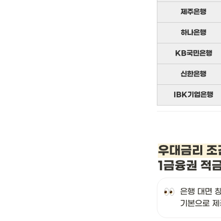
제주은행
하나은행
KB국민은행
신한은행
IBK기업은행
우대금리 조
1금융권 적
은행 대면 창
기본으로 제