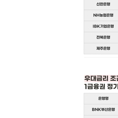
신한은행
NH농협은행
IBK기업은행
전북은행
제주은행
1금융권 정
은행명
BNK부산은행