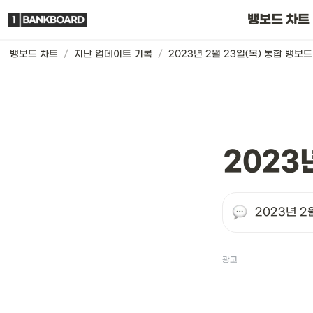
뱅보드 차트는요
뱅보드 차트
뱅보드 차트
/
지난 업데이트 기록
/
2023년 2월 23일(목) 통합 뱅보
2023
2023년 2
광고