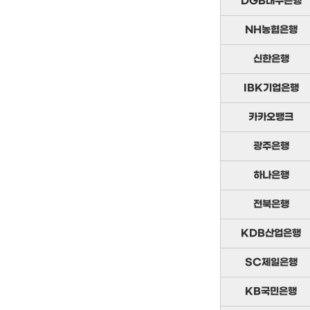
DGB대구은행
NH농협은행
신한은행
IBK기업은행
카카오뱅크
광주은행
하나은행
전북은행
KDB산업은행
SC제일은행
KB국민은행