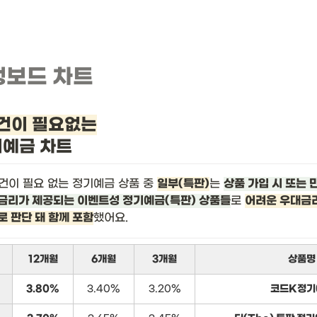
뱅보드 차트
건이 필요없는
기예금 차트
건이 필요 없는 정기예금 상품 중 
일부(특판)
는 
상품 가입 시 또는 
금리가 제공되는 이벤트성 정기예금(특판) 상품들
로 
어려운 우대금리
로 판단 돼 함께 포함
했어요.
12개월
6개월
3개월
상품명
3.80%
3.40%
3.20%
코드K정기