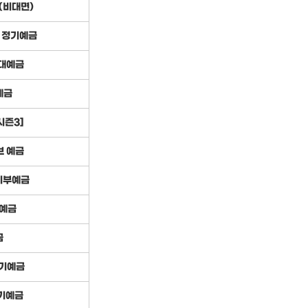
(비대면)
 정기예금
대예금
예금
시즌3]
브 예금
기부예금
예금
금
 정기예금
정기예금