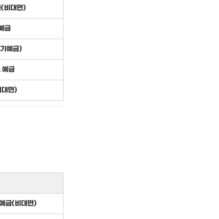
(비대면)
예금
정기예금)
 예금
비대면)
기예금(비대면)