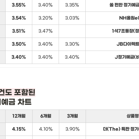
3.55%
3.40%
3.35%
쏠 편한 정기예금
3.54%
3.20%
3.03%
NH올원e
3.51%
3.47%
1석7조통장(
3.50%
3.40%
3.30%
JB다이렉트
3.40%
3.40%
3.40%
J정기예금(
기예금 차트
12개월
6개월
3개월
상품명
4.15%
4.10%
3.90%
더(The) 특판 정