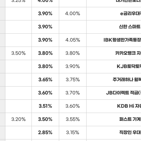
3.25%
4.00%
내가만든보너
3.90%
4.00%
e금리우대
3.90%
신한 스마트
3.90%
4.05%
IBK평생한가족통장
3.50%
3.80%
3.80%
카카오뱅크 
3.80%
3.90%
KJB토닥토
3.65%
3.75%
주거래하나 월
3.60%
3.70%
JB다이렉트 적금
3.51%
3.60%
KDB Hi 
3.20%
3.50%
3.55%
퍼스트 가
2.85%
3.15%
직장인 우