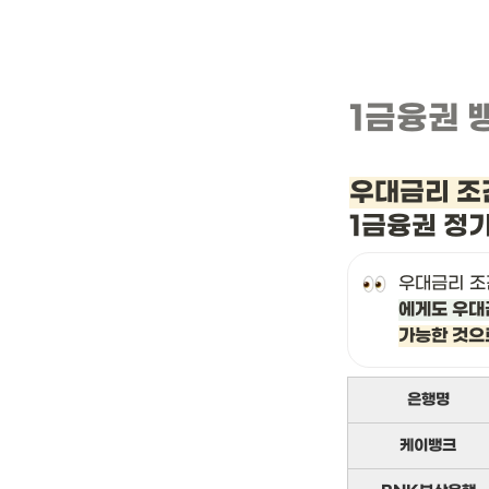
1금융권 
우대금리 조
1금융권 정
우대금리 조
에게도 우대
가능한 것으
은행명
케이뱅크