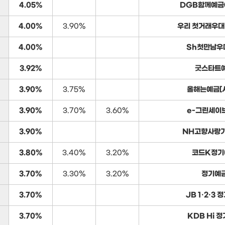
4.05%
DGB함께예금
4.00%
3.90%
우리 첫거래우대
4.00%
Sh첫만남우
3.92%
굿스타트
3.90%
3.75%
올해는예금[
3.90%
3.70%
3.60%
e-그린세이
3.90%
NH고향사랑
3.80%
3.40%
3.20%
코드K정기
3.70%
3.30%
3.20%
정기예
3.70%
JB 1·2·3
3.70%
KDB Hi 