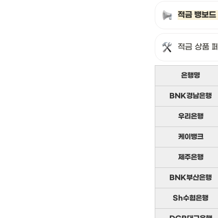
적금 뱅보드
적금 상품 
은행명
BNK경남은행
우리은행
케이뱅크
제주은행
BNK부산은행
Sh수협은행