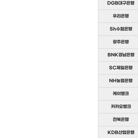
DGB대구은행
우리은행
Sh수협은행
광주은행
BNK경남은행
SC제일은행
NH농협은행
케이뱅크
카카오뱅크
전북은행
KDB산업은행