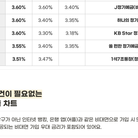
3.60%
3.60%
3.40%
J정기예금(
3.60%
3.40%
3.35%
하나의 정
3.60%
3.30%
3.18%
KB Star 
3.55%
3.40%
3.35%
쏠 편한 정기예
3.51%
3.47%
1석7조통장(
건이 필요없는
금 차트
구가 아닌 인터넷 뱅킹, 은행 앱(어플)과 같은 비대면으로 가입 시
공되는 비대면 가입 우대 금리가
포함되어 있어요. 