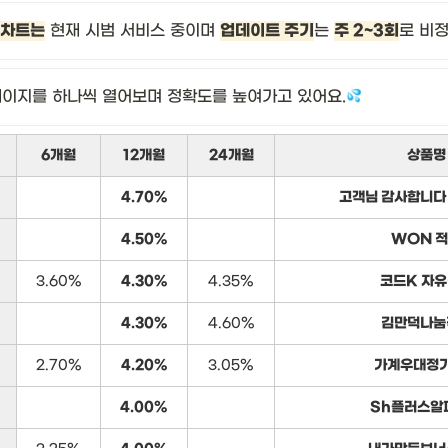
 차트는
 현재 시범 서비스 중이며 
업데이트 주기
는 
주 2~3회
로 비
페이지를 하나씩 열어보며 정확도를 높여가고 있어요.
6개월
12개월
24개월
상품명
4.70%
고객님 감사합니다 
4.50%
WON 
3.60%
4.30%
4.35%
코드K 자
4.30%
4.60%
김만덕나눔
2.70%
4.20%
3.05%
가계우대정
4.00%
Sh플러스알