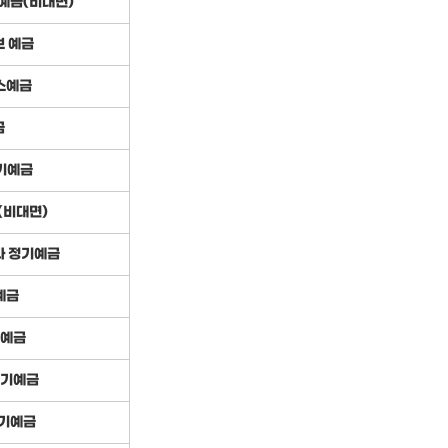
기예금(비대면)
브 예금
스예금
금
정기예금
(비대면)
다 정기예금
예금
기예금
정기예금
정기예금