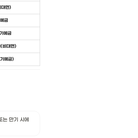
비대면)
기예금
정기예금
금(비대면)
정기예금)
또는 만기 시에 