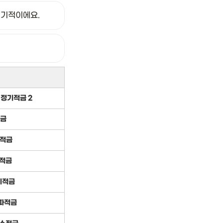
정기적이에요.
정기적금 2
적금
유적금
적금
기적금
파적금