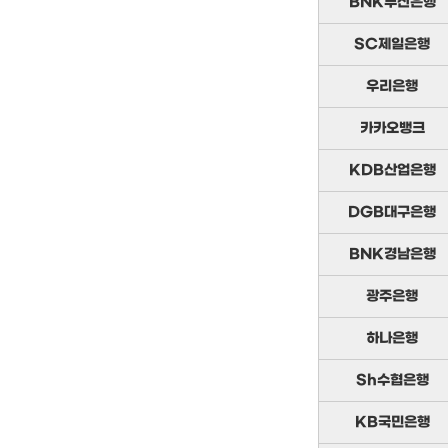
BNK부산은행
SC제일은행
우리은행
카카오뱅크
KDB산업은행
DGB대구은행
BNK경남은행
광주은행
하나은행
Sh수협은행
KB국민은행