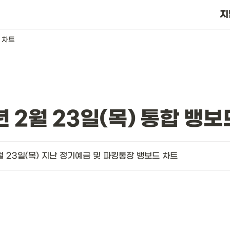
?
지
드 차트
년 2월 23일(목) 통합 뱅보
월 23일(목) 지난 정기예금 및 파킹통장 뱅보드 차트