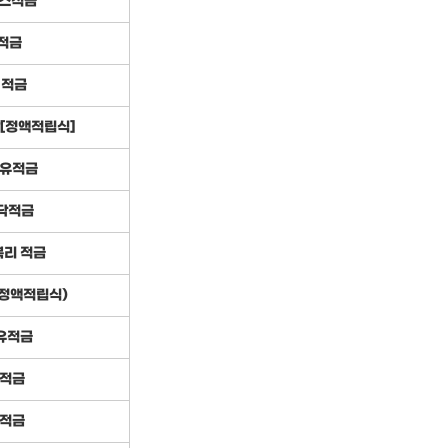
스적금
적금
 적금
[정액적립식]
자유적금
닥적금
복리 적금
(정액적립식)
자유적금
계적금
대적금