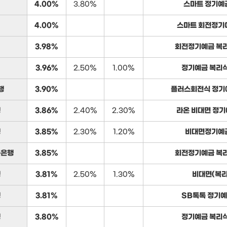
4.00%
3.80%
스마트 정기예
4.00%
스마트 회전정기
3.98%
회전정기예금 복리
3.96%
2.50%
1.00%
정기예금 복리식
행
3.90%
플러스회전식 정기예
행
3.86%
2.40%
2.30%
라온 비대면 정기
행
3.85%
2.30%
1.20%
비대면정기예
축은행
3.85%
회전정기예금 복리
행
3.81%
2.50%
1.30%
비대면(복리
행
3.81%
SB톡톡 정기예
행
3.80%
정기예금 복리식