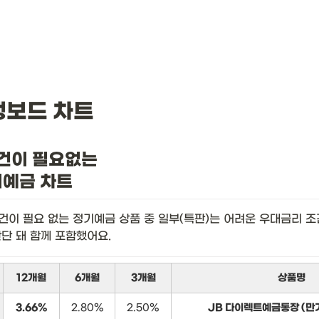
뱅보드 차트
건이 필요없는

기예금 차트
건이 필요 없는 정기예금 상품 중 일부(특판)는 어려운 우대금리 조
판단 돼 함께 포함했어요.
12개월
6개월
3개월
상품명
3.66%
2.80%
2.50%
JB 다이렉트예금통장 (만