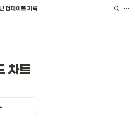
난 업데이트 기록
드 차트
트