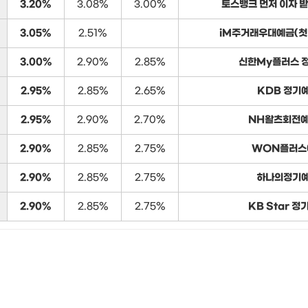
3.20%
3.08%
3.00%
토스뱅크 먼저 이자 
3.05%
2.51%
iM주거래우대예금(첫
3.00%
2.90%
2.85%
신한My플러스 
2.95%
2.85%
2.65%
KDB 정기
2.95%
2.90%
2.70%
NH왈츠회전예금
2.90%
2.85%
2.75%
WON플러스
2.90%
2.85%
2.75%
하나의정기
2.90%
2.85%
2.75%
KB Star 정