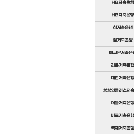
HB저축은행
HB저축은행
참저축은행
참저축은행
애큐온저축은
라온저축은
대한저축은
상상인플러스저
더블저축은
바로저축은
국제저축은