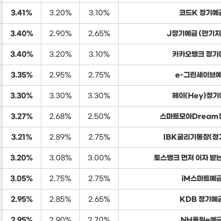
3.41%
3.20%
3.10%
코드K 정기예
3.40%
2.90%
2.65%
J정기예금 (만기지
3.40%
3.20%
3.10%
카카오뱅크 정기
3.35%
2.95%
2.75%
e-그린세이브
3.30%
3.30%
3.30%
헤이(Hey)정기
3.27%
2.68%
2.50%
스마트모아Dream
3.21%
2.89%
2.75%
IBK굴리기통장(정
3.20%
3.08%
3.00%
토스뱅크 먼저 이자 받
3.05%
2.75%
2.75%
iM스마트예
2.95%
2.85%
2.65%
KDB 정기예
2.95%
2.90%
2.70%
NH올원e예