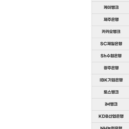
케이뱅크
제주은행
카카오뱅크
SC제일은행
Sh수협은행
광주은행
IBK기업은행
토스뱅크
iM뱅크
KDB산업은행
NH농협은행