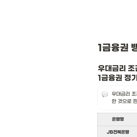
1금융권 
우대금리 조
1금융권 정
우대금리 조
한 것으로 
은행명
JB전북은행