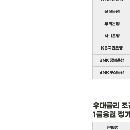
신한은행
우리은행
하나은행
KB국민은행
BNK경남은행
BNK부산은행
우대금리 조
1금융권 정
은행명