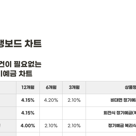
뱅보드 차트
건이 필요없는

기예금 차트
12개월
6개월
3개월
상품
4.15%
4.20%
2.10%
비대면 정기예
4.15%
회전식 정기예금(
행
4.00%
2.10%
2.10%
정기예금 복리식