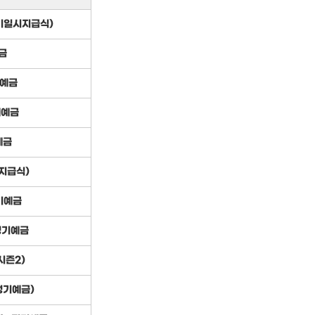
만기일시지급식)
금
브예금
대예금
예금
지급식)
기예금
 정기예금
시즌2)
정기예금)