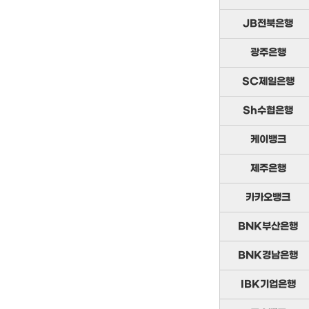
JB전북은행
광주은행
SC제일은행
Sh수협은행
케이뱅크
제주은행
카카오뱅크
BNK부산은행
BNK경남은행
IBK기업은행