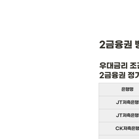
2금융권 
우대금리 조
2금융권 정
은행명
JT저축은행
JT저축은행
CK저축은