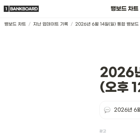
뱅보드 차트는요
뱅보드 차트
뱅보드 차트
/
지난 업데이트 기록
/
2026
(오후 1
2026년 6
광고