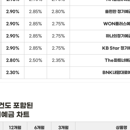
2.90%
2.85%
2.80%
쏠편한 정기예
2.90%
2.85%
2.75%
WON플러스
2.90%
2.85%
2.75%
하나의정기예
2.90%
2.85%
2.75%
KB Star 정기
2.80%
2.50%
2.35%
The파트너예
2.30%
BNK내맘대로
건도 포함된

기예금 차트
12개월
6개월
3개월
상품명