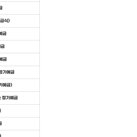
금
급식)
예금
예금
예금
정기예금
기예금)
는 정기예금
금
금
금