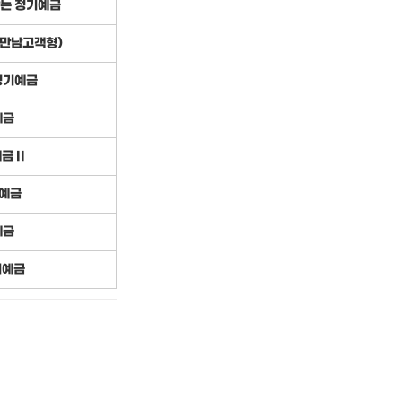
받는 정기예금
만남고객형)
정기예금
예금
 II
예금
예금
기예금