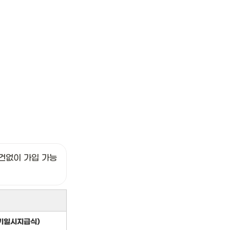
건없이 가입 가능
기일시지급식)