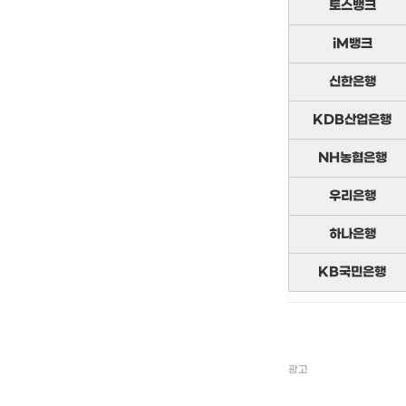
토스뱅크
iM뱅크
신한은행
KDB산업은행
NH농협은행
우리은행
하나은행
KB국민은행
광고