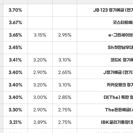
3.70%
JB 123 정기예금 (
3.67%
굿스타트예
3.65%
3.15%
2.95%
e-그린세이
3.45%
Sh첫만남우
3.41%
3.20%
3.10%
코드K 정기
3.40%
2.90%
2.65%
J정기예금 (만기
3.40%
3.20%
3.10%
카카오뱅크 정
3.40%
3.00%
2.85%
더(The) 특판
3.30%
2.90%
2.75%
The든든예금(
3.21%
2.89%
2.75%
IBK굴리기통장(