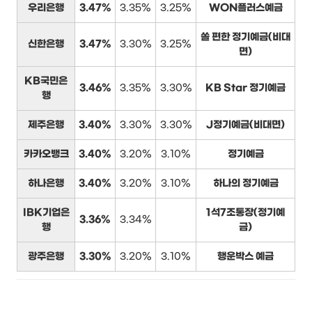
우리은행
3.47%
3.35%
3.25%
WON플러스예금
쏠 편한 정기예금(비대
신한은행
3.47%
3.30%
3.25%
면)
KB국민은
3.46%
3.35%
3.30%
KB Star 정기예금
행
제주은행
3.40%
3.30%
3.30%
J정기예금(비대면)
카카오뱅크
3.40%
3.20%
3.10%
정기예금
하나은행
3.40%
3.20%
3.10%
하나의 정기예금
IBK기업은
1석7조통장(정기예
3.36%
3.34%
행
금)
광주은행
3.30%
3.20%
3.10%
행운박스 예금