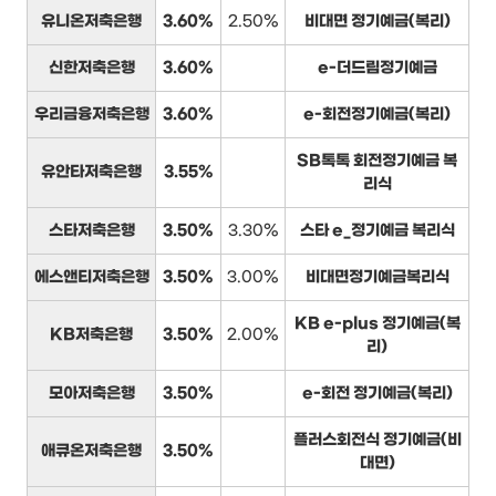
유니온저축은행
3.60%
2.50%
비대면 정기예금(복리)
신한저축은행
3.60%
e-더드림정기예금
우리금융저축은행
3.60%
e-회전정기예금(복리)
SB톡톡 회전정기예금 복
유안타저축은행
3.55%
리식
스타저축은행
3.50%
3.30%
스타 e_정기예금 복리식
에스앤티저축은행
3.50%
3.00%
비대면정기예금복리식
KB e-plus 정기예금(복
KB저축은행
3.50%
2.00%
리)
모아저축은행
3.50%
e-회전 정기예금(복리)
플러스회전식 정기예금(비
애큐온저축은행
3.50%
대면)