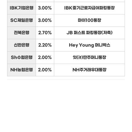
IBK기업은행
3.00%
IBK중기근로자급여파킹통장
SC제일은행
3.00%
마이100통장
전북은행
2.70%
JB 퍼스트 파킹통장(저축)
신한은행
2.20%
Hey Young 머니박스
Sh수협은행
2.00%
잇(it)딴주머니통장
NH농협은행
2.00%
NH주거래우대통장