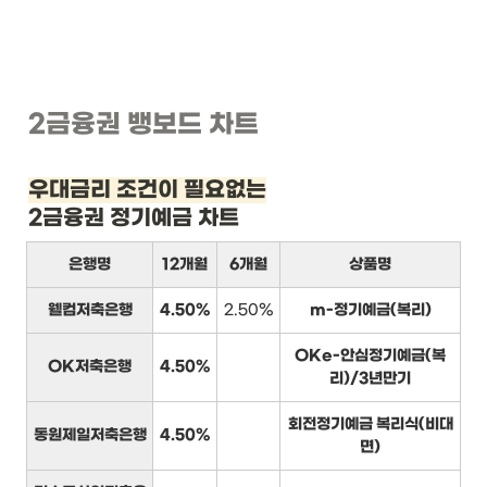
2금융권 뱅보드 차트
우대금리 조건이 필요없는
2금융권 정기예금 차트
은행명
12개월
6개월
상품명
웰컴저축은행
4.50%
2.50%
m-정기예금(복리)
OKe-안심정기예금(복
OK저축은행
4.50%
리)/3년만기
회전정기예금 복리식(비대
동원제일저축은행
4.50%
면)