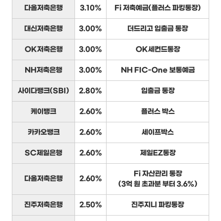
다올저축은행
3.10%
Fi 저축예금(플러스 파킹통장)
대신저축은행
3.00%
더드리고 입출금 통장
OK저축은행
3.00%
OK세컨드통장
NH저축은행
3.00%
NH FIC-One 보통예금
사이다뱅크(SBI)
2.80%
입출금 통장
케이뱅크
2.60%
플러스 박스
카카오뱅크
2.60%
세이프박스
SC제일은행
2.60%
제일EZ통장
Fi 자산관리 통장
다올저축은행
2.60%
(3억 원 초과분 부터 3.6%)
진주저축은행
2.50%
진주지니 파킹통장