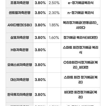
조흥저축은행
3.80%
2.50%
e-정기예금복리식
센트럴저축은행
3.80%
2.30%
n-정기예금 복리식
복리정기예금(변동금리)_
사이다뱅크(SBI)
3.80%
1.85%
사이다
삼호저축은행
3.80%
1.60%
정기예금 복리식(비대면)
스마트 회전정기예금 복리
HB저축은행
3.80%
식
OSB회전식정기예금(복
오에스비저축은행
3.80%
리)_비대면
스마트 회전 정기예금(복
대신저축은행
3.80%
리)
비대면 회전정기예금(복
한국투자저축은행
3.80%
리)