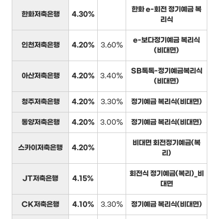
한화 e-회전 정기예금 복
한화저축은행
4.30%
리식
e-보다정기예금 복리식
인천저축은행
4.20%
3.60%
(비대면)
SB톡톡-정기예금복리식
아산저축은행
4.20%
3.40%
(비대면)
청주저축은행
4.20%
3.30%
정기예금 복리식(비대면)
동양저축은행
4.20%
3.00%
정기예금 복리식(비대면)
비대면 회전정기예금(복
스카이저축은행
4.20%
리)
회전식 정기예금(복리)_비
JT저축은행
4.15%
대면
CK저축은행
4.10%
3.30%
정기예금 복리식(비대면)