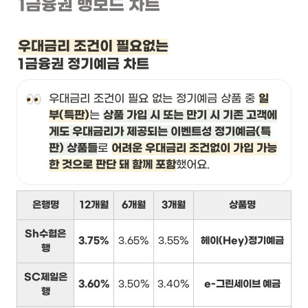
1금융권 뱅보드 차트
우대금리 조건이 필요없는
1금융권 정기예금 차트
우대금리 조건이 필요 없는 정기예금 상품 중 
일
부(특판)
는 
상품 가입 시 또는 만기 시 기존 고객에
게도 우대금리가 제공되는 이벤트성 정기예금(특
판) 상품들
로 
어려운 우대금리 조건없이 가입 가능
한 것으로 판단 돼 함께 포함
했어요.
은행명
12개월
6개월
3개월
상품명
Sh수협은
3.75%
3.65%
3.55%
헤이(Hey)정기예금
행
SC제일은
3.60%
3.50%
3.40%
e-그린세이브 예금
행