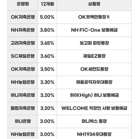
은행명
12개월
상품명
OK저축은행
5.00%
OK읏백만통장Ⅱ
NH저축은행
3.80%
NH FIC-One 보통예금
고려저축은행
3.65%
보고파 파킹통장
SC제일은행
3.60%
제일EZ통장
OK저축은행
3.50%
OK세컨드통장
NH농협은행
3.30%
채움공직자우대통장
하나저축은행
3.20%
하이(High) 하나 보통예금
웰컴저축은행
3.20%
WELCOME 직장인 사랑 보통예금
하나은행
3.00%
머니박스 통장
NH농협은행
3.00%
NH1934우대통장