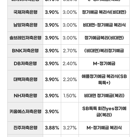
국제저축은행
3.90%
3.00%
정기예금 복리식(비대면)
남양저축은행
3.90%
3.00%
비대면-정기예금 복리식
솔브레인저축은행
3.90%
3.00%
정기예금복리(비대면)
BNK저축은행
3.90%
2.70%
(비대면)복리정기예금
DB저축은행
3.90%
2.40%
M-정기예금
애플정기예금 복리식(SB
대백저축은행
3.90%
2.20%
톡톡+)
NH저축은행
3.90%
1.50%
비대면 정기예금(복리)
SB톡톡 회전yes정기예
키움예스저축은행
3.90%
금(복리)
진주저축은행
3.88%
3.27%
M-정기예금 복리식