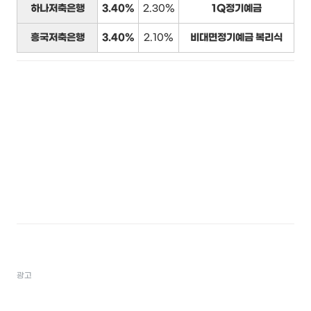
하나저축은행
3.40%
2.30%
1Q정기예금
흥국저축은행
3.40%
2.10%
비대면정기예금 복리식
광고