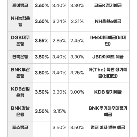
케이뱅크
3.60%
3.40%
3.30%
코드K정기예금
NH농협은
3.60%
3.24%
3.21%
NH올원e예금
행
DGB대구
IM스마트예금(비대
3.55%
2.85%
2.45%
은행
면)
전북은행
3.50%
3.40%
3.30%
JB다이렉트 예금
BNK부산
더(The) 특판 정기예
3.50%
3.40%
3.25%
은행
금(비대면)
KDB산업
3.50%
3.30%
3.00%
KDB 정기예금
은행
BNK경남
BNK주거래우대정기
3.50%
3.15%
은행
예금
토스뱅크
3.50%
3.50%
먼저 이자 받는 예금