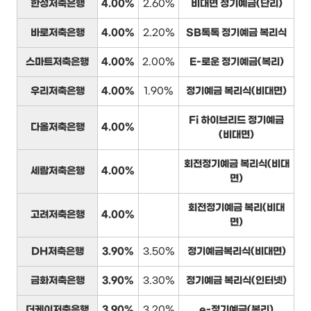
한성저축은행
4.00%
2.60%
비대면 정기예금(단리)
바로저축은행
4.00%
2.20%
SB톡톡 정기예금 복리식
스마트저축은행
4.00%
2.00%
E-로운 정기예금(복리)
우리저축은행
4.00%
1.90%
정기예금 복리식(비대면)
Fi 하이브리드 정기예금
다올저축은행
4.00%
(비대면)
회전정기예금 복리식(비대
세람저축은행
4.00%
면)
회전정기예금 복리(비대
고려저축은행
4.00%
면)
DH저축은행
3.90%
3.50%
정기예금복리식(비대면)
금화저축은행
3.90%
3.30%
정기예금 복리식(인터넷)
더케이저축은행
3.90%
3.20%
e-정기예금(복리)