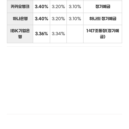
카카오뱅크
3.40%
3.20%
3.10%
정기예금
하나은행
3.40%
3.20%
3.10%
하나의 정기예금
IBK기업은
1석7조통장(정기예
3.36%
3.34%
행
금)