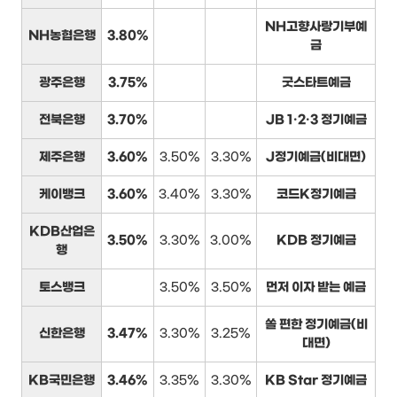
NH고향사랑기부예
NH농협은행
3.80%
금
광주은행
3.75%
굿스타트예금
전북은행
3.70%
JB 1·2·3 정기예금
제주은행
3.60%
3.50%
3.30%
J정기예금(비대면)
케이뱅크
3.60%
3.40%
3.30%
코드K정기예금
KDB산업은
3.50%
3.30%
3.00%
KDB 정기예금
행
토스뱅크
3.50%
3.50%
먼저 이자 받는 예금
쏠 편한 정기예금(비
신한은행
3.47%
3.30%
3.25%
대면)
KB국민은행
3.46%
3.35%
3.30%
KB Star 정기예금