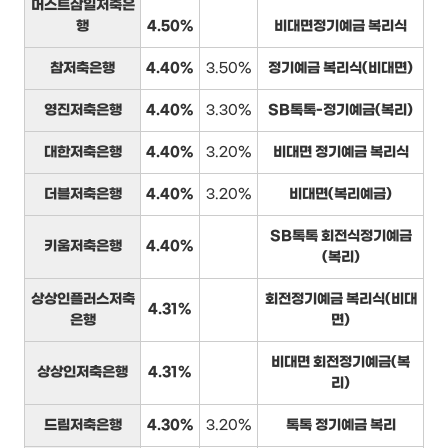
머스트삼일저축은
행
4.50%
비대면정기예금 복리식
참저축은행
4.40%
3.50%
정기예금 복리식(비대면)
영진저축은행
4.40%
3.30%
SB톡톡-정기예금(복리)
대한저축은행
4.40%
3.20%
비대면 정기예금 복리식
더블저축은행
4.40%
3.20%
비대면(복리예금)
SB톡톡 회전식정기예금
키움저축은행
4.40%
(복리)
상상인플러스저축
회전정기예금 복리식(비대
4.31%
은행
면)
비대면 회전정기예금(복
상상인저축은행
4.31%
리)
드림저축은행
4.30%
3.20%
톡톡 정기예금 복리