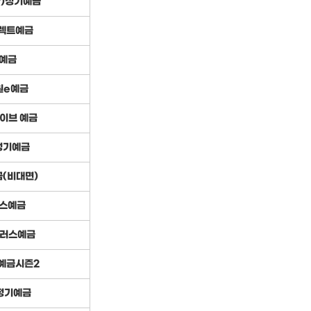
y)정기예금
렉트예금
예금
원e예금
이브 예금
정기예금
(비대면)
스예금
러스예금
예금시즌2
정기예금