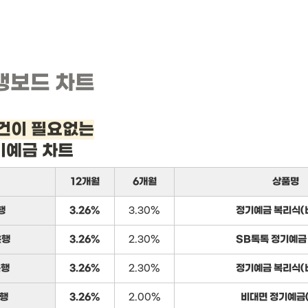
뱅보드 차트
건이 필요없는
기예금 차트
12개월
6개월
상품명
행
3.26%
3.30%
정기예금 복리식(
은행
3.26%
2.30%
SB톡톡 정기예금
은행
3.26%
2.30%
정기예금 복리식(
행
3.26%
2.00%
비대면 정기예금