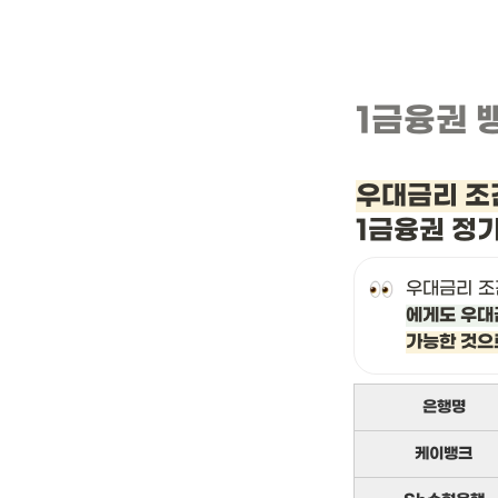
1금융권 
우대금리 조
1금융권 정
우대금리 조
에게도 우대
가능한 것으
은행명
케이뱅크