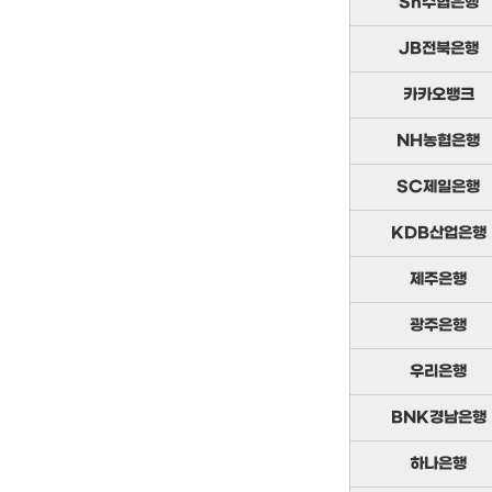
Sh수협은행
JB전북은행
카카오뱅크
NH농협은행
SC제일은행
KDB산업은행
제주은행
광주은행
우리은행
BNK경남은행
하나은행