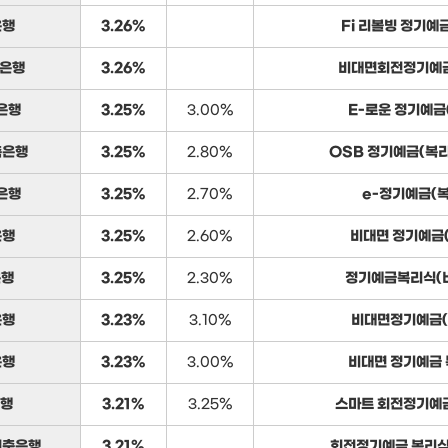
은행
3.26%
Fi 리볼빙 정기예
축은행
3.26%
비대면회전정기예금
은행
3.25%
3.00%
E-로운 정기예금
축은행
3.25%
2.80%
OSB 정기예금(복
은행
3.25%
2.70%
e-정기예금(복
은행
3.25%
2.60%
비대면 정기예금
은행
3.25%
2.30%
정기예금복리식(
은행
3.23%
3.10%
비대면정기예금(
은행
3.23%
3.00%
비대면 정기예금
은행
3.21%
3.25%
스마트 회전정기예
저축은행
3.21%
회전정기예금 복리식