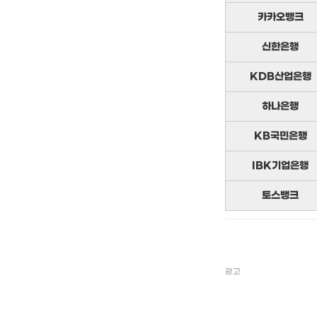
카카오뱅크
신한은행
KDB산업은행
하나은행
KB국민은행
IBK기업은행
토스뱅크
광고