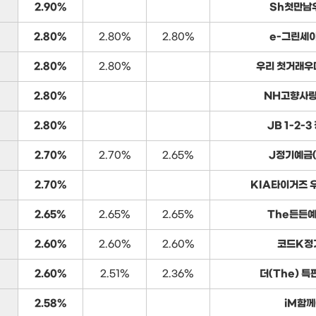
2.90%
Sh첫만남
2.80%
2.80%
2.80%
e-그린세
2.80%
2.80%
우리 첫거래우
2.80%
NH고향사
2.80%
JB 1-2-
2.70%
2.70%
2.65%
J정기예금
2.70%
KIA타이거즈 
2.65%
2.65%
2.65%
The든든
2.60%
2.60%
2.60%
코드K정
2.60%
2.51%
2.36%
더(The) 특
2.58%
iM함