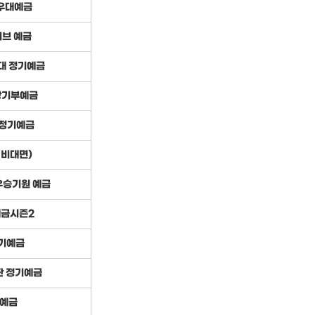
우대예금
이브 예금
대 정기예금
랑기부예금
3 정기예금
(비대면)
우승기원 예금
예금시즌2
기예금
판 정기예금
께예금