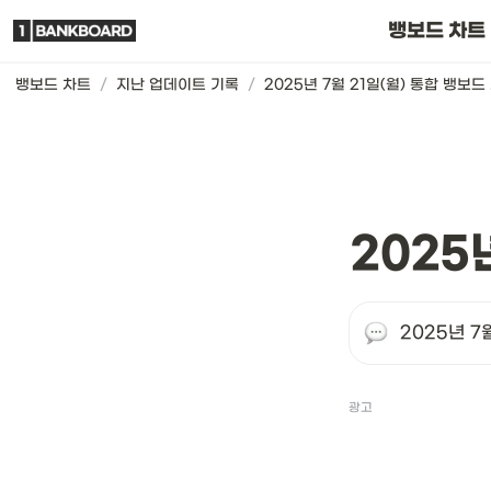
뱅보드 차트는요
뱅보드 차트
뱅보드 차트
/
지난 업데이트 기록
/
2025년 7월 21일(월) 통합 뱅보드
2025
2025년 7
광고