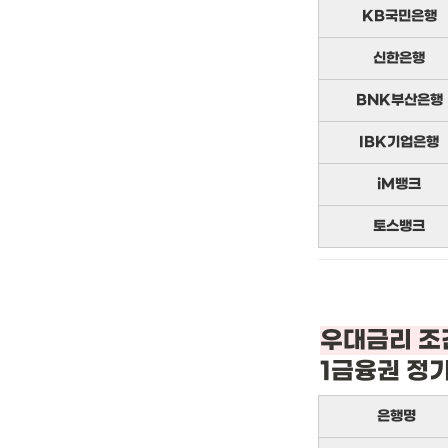
KB국민은행
신한은행
BNK부산은행
IBK기업은행
iM뱅크
토스뱅크
1금융권 정
은행명