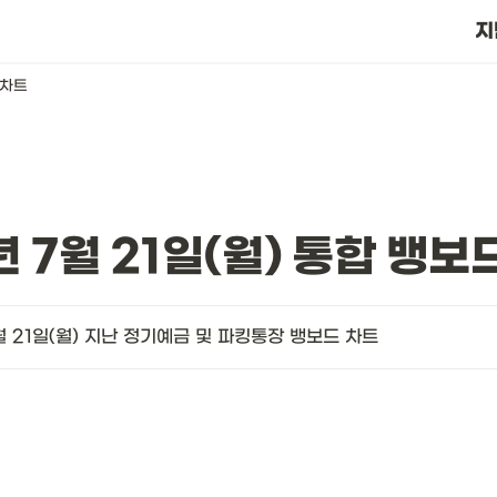
?
지
 차트
년 7월 21일(월) 통합 뱅보
월 21일(월) 지난 정기예금 및 파킹통장 뱅보드 차트