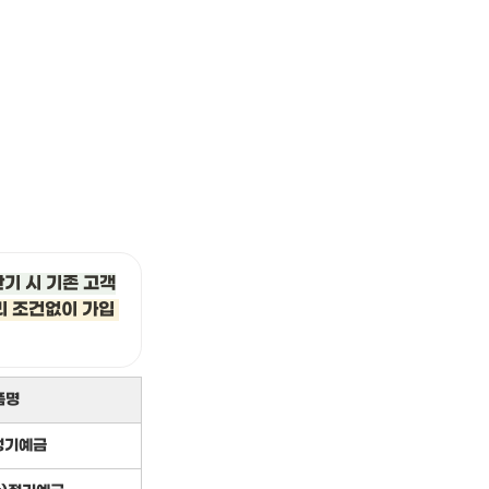
만기 시 기존 고객
 조건없이 가입 
품명
정기예금