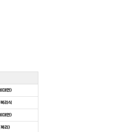
비대면)
 복리식
비대면)
(복리)