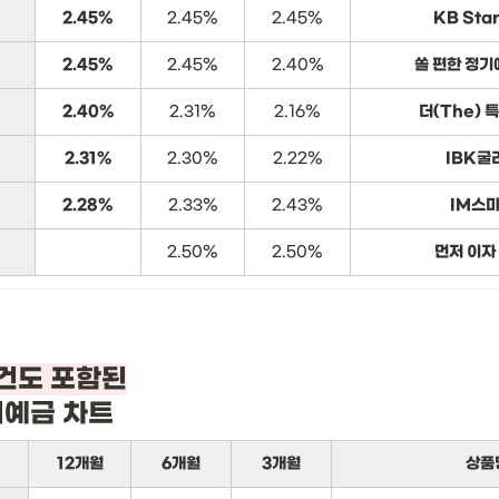
2.45%
2.45%
2.45%
KB Sta
2.45%
2.45%
2.40%
쏠 편한 정기
2.40%
2.31%
2.16%
더(The) 
2.31%
2.30%
2.22%
IBK굴
2.28%
2.33%
2.43%
IM스
2.50%
2.50%
먼저 이자
기예금 차트
12개월
6개월
3개월
상품