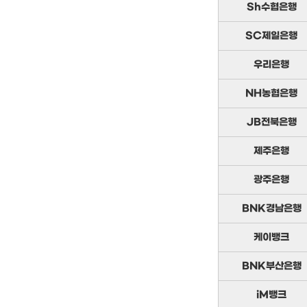
Sh수협은행
SC제일은행
우리은행
NH농협은행
JB전북은행
제주은행
광주은행
BNK경남은행
케이뱅크
BNK부산은행
iM뱅크