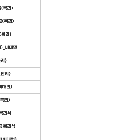
금(복리)
(복리)
(복리)
리)_비대면
리)
(단리)
비대면)
복리)
 복리식
금 복리식
(비대면)