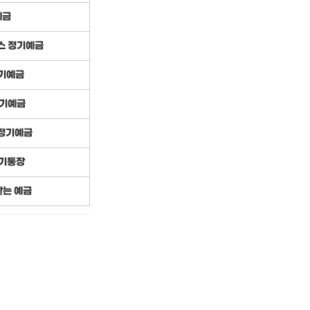
예금
스 정기예금
정기예금
정기예금
 정기예금
리기통장
받는 예금