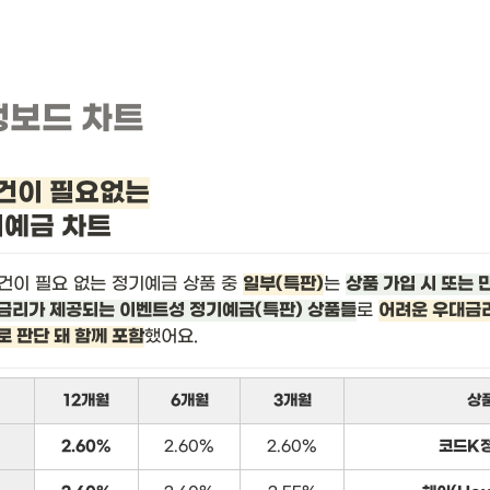
뱅보드 차트
건이 필요없는
기예금 차트
건이 필요 없는 정기예금 상품 중 
일부(특판)
는 
상품 가입 시 또는 
금리가 제공되는 이벤트성 정기예금(특판) 상품들
로 
어려운 우대금리
로 판단 돼 함께 포함
했어요.
12개월
6개월
3개월
상
2.60%
2.60%
2.60%
코드K